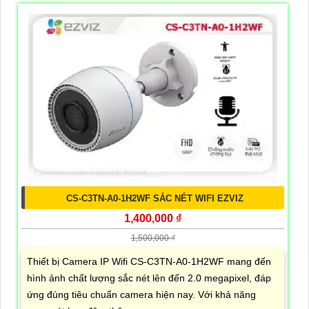
CS-C3TN-A0-1H2WF SẮC NÉT WIFI EZVIZ
1,400,000 ₫
1,500,000 ₫
Thiết bị Camera IP Wifi CS-C3TN-A0-1H2WF mang đến
hình ảnh chất lượng sắc nét lên đến 2.0 megapixel, đáp
ứng đúng tiêu chuẩn camera hiện nay. Với khả năng