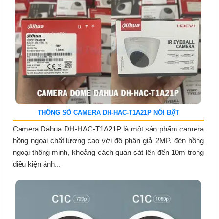
THÔNG SỐ CAMERA DH-HAC-T1A21P NỔI BẬT
Camera Dahua DH-HAC-T1A21P là một sản phẩm camera
hồng ngoại chất lượng cao với độ phân giải 2MP, đèn hồng
ngoại thông minh, khoảng cách quan sát lên đến 10m trong
điều kiện ánh...