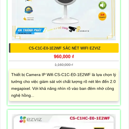
CS-C1C-E0-1E2WF SẮC NÉT WIFI EZVIZ
960,000 ₫
1,160,000 ₫
Thiết bị Camera IP Wifi CS-C1C-E0-1E2WF là lựa chọn lý
tưởng cho việc giám sát với chất lượng rõ nét lên đến 2.0
megapixel. Với khả năng nhìn rõ vào ban đêm nhờ công
nghệ hồng...