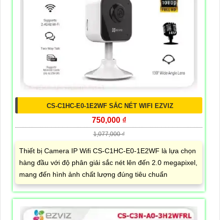
CS-C1HC-E0-1E2WF SẮC NÉT WIFI EZVIZ
750,000 ₫
1,077,000 ₫
Thiết bị Camera IP Wifi CS-C1HC-E0-1E2WF là lựa chọn
hàng đầu với độ phân giải sắc nét lên đến 2.0 megapixel,
mang đến hình ảnh chất lượng đúng tiêu chuẩn