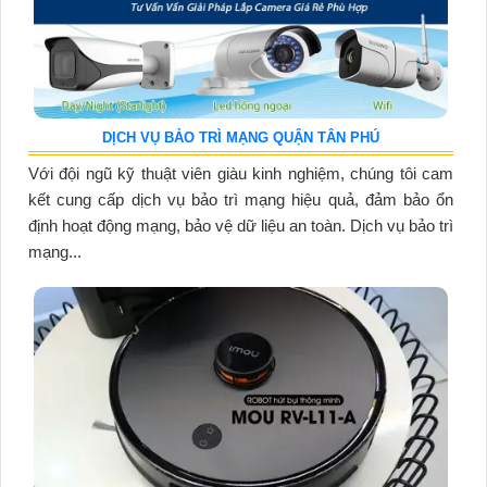
DỊCH VỤ BẢO TRÌ MẠNG QUẬN TÂN PHÚ
Với đội ngũ kỹ thuật viên giàu kinh nghiệm, chúng tôi cam
kết cung cấp dịch vụ bảo trì mạng hiệu quả, đảm bảo ổn
định hoạt động mạng, bảo vệ dữ liệu an toàn. Dịch vụ bảo trì
mạng...