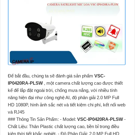
Để bắt đầu, chúng ta sẽ đánh giá sản phẩm
VSC-
IP0420RA-PLSW
, một camera chất lượng cao được thiết
kế để lắp đặt ngoài trời, chống mưa nắng, với nhiều tính
năng hiện đại như công nghệ AI, độ phân giải 2.0 MP Full
HD 1080P, hình ảnh sắc nét và tiết kiệm chi phí, kết nối web
và RJ45
### Thông Tin Sản Phẩm: - Model:
VSC-IP0420RA-PLSW
-
Chất Liệu: Thân Plastic chất lượng cao, bền bỉ trong điều
kiện thời tiết khắc nghiệt. - Độ Phân Giải: 2.0 MP Full HD