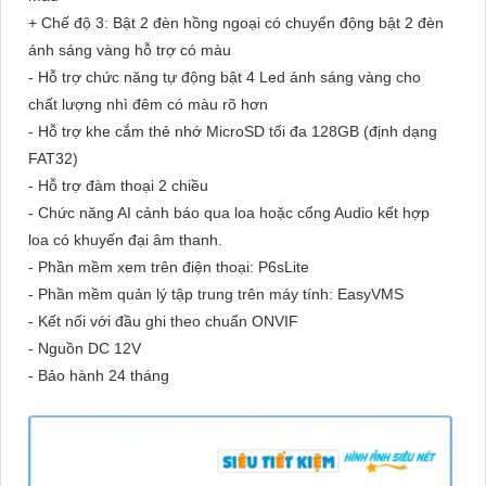
+ Chế độ 3: Bật 2 đèn hồng ngoại có chuyển động bật 2 đèn
ánh sáng vàng hỗ trợ có màu
- Hỗ trợ chức năng tự động bật 4 Led ánh sáng vàng cho
chất lượng nhì đêm có màu rõ hơn
- Hỗ trợ khe cắm thẻ nhớ MicroSD tối đa 128GB (định dạng
FAT32)
- Hỗ trợ đàm thoại 2 chiều
- Chức năng AI cảnh báo qua loa hoặc cổng Audio kết hợp
loa có khuyến đại âm thanh.
- Phần mềm xem trên điện thoại: P6sLite
- Phần mềm quản lý tập trung trên máy tính: EasyVMS
- Kết nối với đầu ghi theo chuẩn ONVIF
- Nguồn DC 12V
- Bảo hành 24 tháng