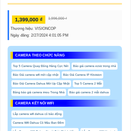
1,996,000 ₫
1,399,000 ₫
Thương hiệu:
VISIONCOP
Ngày đăng:
2/27/2024 4:01:05 PM
CAMERA THEO CHỨC NĂNG
Top 5 Camera Quay Đóng Hàng Cực Nét
Báo giá camera ezviz trong nhà
Báo Giá camera wifi mới cập nhật
Báo Giá Camera IP Kbvision
Báo Giá Camera Dahua Mới Up Cập Nhật
Top 5 Camera 2 Mắt
Bảng báo giá camera imou Trong Nhà
Báo giá camera 2 mắt dahua
CAMERA KẾT NỐI WIFI
Lắp camera wifi dahua có báo động
Camera Wifi Dahua Có Màu Ban Đêm