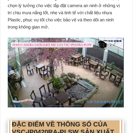
chọn lý tưởng cho việc lắp đặt camera an ninh ở những vị
trí chịu mưa nắng tốt, nhẹ và tinh tế với chất liệu nhựa
Plastic, phục vụ tốt cho việc bảo vệ và theo dõi an ninh
trong không gian mở.
ĐẶC ĐIỂM VỀ THÔNG SỐ CỦA
VSC-IP0420RA-PLSW
SẢN XUẤT