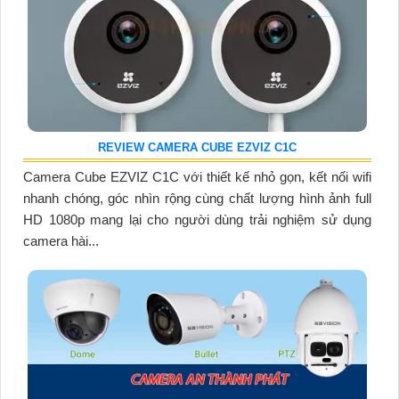
REVIEW CAMERA CUBE EZVIZ C1C
Camera Cube EZVIZ C1C với thiết kế nhỏ gọn, kết nối wifi
nhanh chóng, góc nhìn rộng cùng chất lượng hình ảnh full
HD 1080p mang lại cho người dùng trải nghiệm sử dụng
camera hài...