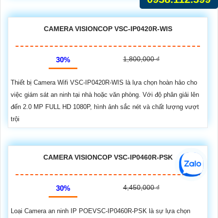
CAMERA VISIONCOP VSC-IP0420R-WIS
1,800,000 ₫
30%
Thiết bị Camera Wifi VSC-IP0420R-WIS là lựa chọn hoàn hảo cho
việc giám sát an ninh tại nhà hoặc văn phòng. Với độ phân giải lên
đến 2.0 MP FULL HD 1080P, hình ảnh sắc nét và chất lượng vượt
trội
CAMERA VISIONCOP VSC-IP0460R-PSK
4,450,000 ₫
30%
Loại Camera an ninh IP POEVSC-IP0460R-PSK là sự lựa chọn