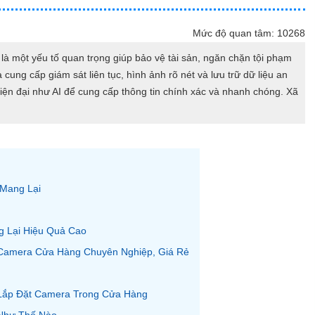
Mức độ quan tâm: 10268
à một yếu tố quan trọng giúp bảo vệ tài sản, ngăn chặn tội phạm
cung cấp giám sát liên tục, hình ảnh rõ nét và lưu trữ dữ liệu an
iện đại như AI để cung cấp thông tin chính xác và nhanh chóng. Xã
Mang Lại
g Lại Hiệu Quả Cao
 Camera Cửa Hàng Chuyên Nghiệp, Giá Rẻ
Lắp Đặt Camera Trong Cửa Hàng
 Như Thế Nào