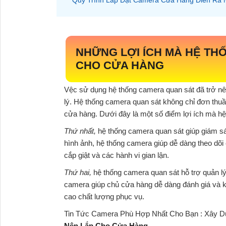
NHỮNG LỢI ÍCH MÀ HỆ TH
CHO CỬA HÀNG
Vệc sử dụng hệ thống camera quan sát đã trở nê
lý. Hệ thống camera quan sát không chỉ đơn thuần
cửa hàng. Dưới đây là một số điểm lợi ích mà hệ
Thứ nhất,
hệ thống camera quan sát giúp giám sát
hình ảnh, hệ thống camera giúp dễ dàng theo dõi 
cắp giật và các hành vi gian lận.
Thứ hai
,
hệ thống camera quan sát hỗ trợ quản lý
camera giúp chủ cửa hàng dễ dàng đánh giá và ki
cao chất lượng phục vụ.
Tin Tức Camera Phù Hợp Nhất Cho Bạn : Xây 
Nên Lắp Cho Cửa Hàng