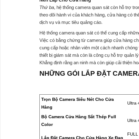
Thứ ba
, hệ thống camera quan sát còn hỗ trợ tro
theo dõi hành vi của khách hàng, cửa hàng có th
dịch vụ và mục tiêu quảng cáo.
Hệ thống camera quan sát có thể cung cấp những
Việc có bằng chứng từ camera giúp cửa hàng chứ
cung cấp hoặc nhân viên một cách nhanh chóng v
thiết bị giám sát mà còn là công cụ hỗ trợ quản 
Khẳng định rằng an ninh mà còn giúp cải thiện ho
NHỮNG GÓI LẮP ĐẶT CAMERA
Trọn Bộ Camera Siêu Nét Cho Cửa
Ultra 
Hàng
Bộ Camera Cửa Hàng Sắt Thép Full
Ultra 
Color
FULL 
Lắp Đặt Camera Cho Cửa Hàng Xe Đạp