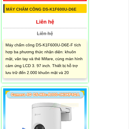
MÁY CHẤM CÔNG DS-K1F600U-D6E
Liên hệ
Liên hệ
Máy chấm công DS-K1F600U-D6E-F tích
hợp ba phương thức nhận diện: khuôn
mặt, vân tay và thẻ Mifare, cùng màn hình
cảm ứng LCD 3. 97 inch. Thiết bị hỗ trợ
lưu trữ đến 2.000 khuôn mặt và 20