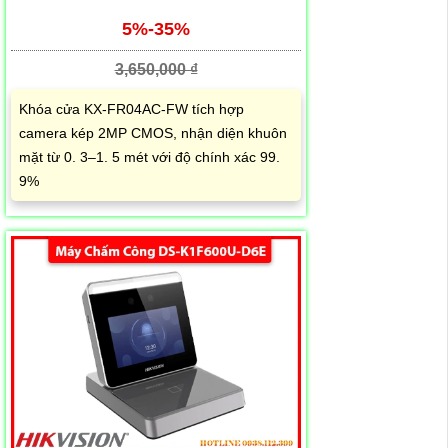
5%-35%
3,650,000 ₫
Khóa cửa KX-FR04AC-FW tích hợp
camera kép 2MP CMOS, nhận diện khuôn
mặt từ 0. 3–1. 5 mét với độ chính xác 99.
9%