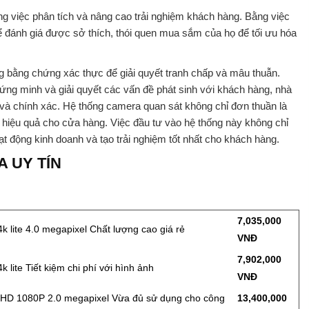
ng việc phân tích và nâng cao trải nghiệm khách hàng. Bằng việc
ể đánh giá được sở thích, thói quen mua sắm của họ để tối ưu hóa
 bằng chứng xác thực để giải quyết tranh chấp và mâu thuẫn.
ng minh và giải quyết các vấn đề phát sinh với khách hàng, nhà
à chính xác. Hệ thống camera quan sát không chỉ đơn thuần là
lý hiệu quả cho cửa hàng. Việc đầu tư vào hệ thống này không chỉ
ạt động kinh doanh và tạo trải nghiệm tốt nhất cho khách hàng.
 UY TÍN
7,035,000
4k lite 4.0 megapixel Chất lượng cao giá rẻ
VNĐ
7,902,000
4k lite Tiết kiệm chi phí với hình ảnh
VNĐ
HD 1080P 2.0 megapixel Vừa đủ sử dụng cho công
13,400,000