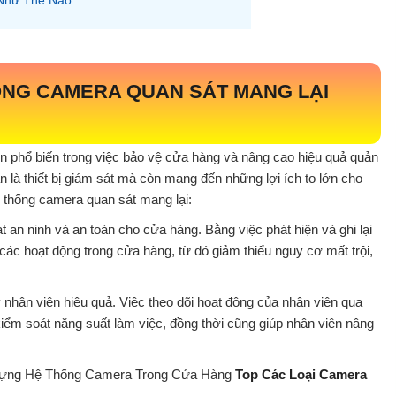
ỐNG CAMERA QUAN SÁT MANG LẠI
n phổ biến trong việc bảo vệ cửa hàng và nâng cao hiệu quả quản
 là thiết bị giám sát mà còn mang đến những lợi ích to lớn cho
 thống camera quan sát mang lại:
 an ninh và an toàn cho cửa hàng. Bằng việc phát hiện và ghi lại
các hoạt động trong cửa hàng, từ đó giảm thiểu nguy cơ mất trội,
 nhân viên hiệu quả. Việc theo dõi hoạt động của nhân viên qua
ểm soát năng suất làm việc, đồng thời cũng giúp nhân viên nâng
Dựng Hệ Thống Camera Trong Cửa Hàng
Top Các Loại Camera