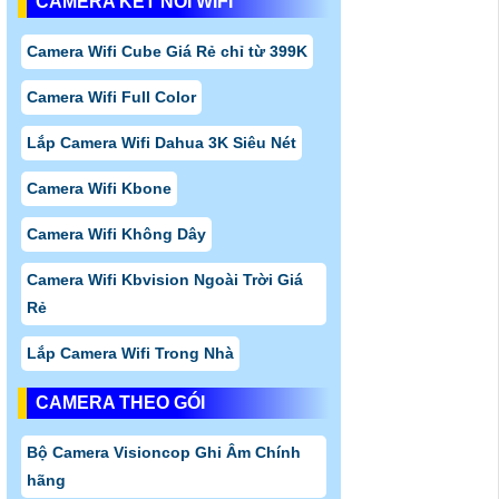
CAMERA KẾT NỐI WIFI
Camera Wifi Cube Giá Rẻ chỉ từ 399K
Camera Wifi Full Color
Lắp Camera Wifi Dahua 3K Siêu Nét
Camera Wifi Kbone
Camera Wifi Không Dây
Camera Wifi Kbvision Ngoài Trời Giá
Rẻ
Lắp Camera Wifi Trong Nhà
CAMERA THEO GÓI
Bộ Camera Visioncop Ghi Âm Chính
hãng