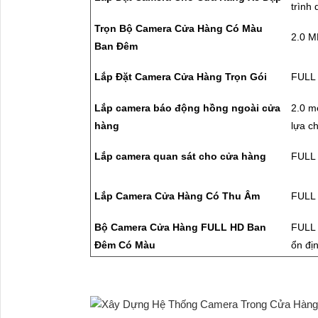
trình
Trọn Bộ Camera Cửa Hàng Có Màu
2.0 M
Ban Đêm
Lắp Đặt Camera Cửa Hàng Trọn Gói
FULL 
Lắp camera báo động hồng ngoài cửa
2.0 m
hàng
lựa c
Lắp camera quan sát cho cửa hàng
FULL 
Lắp Camera Cửa Hàng Có Thu Âm
FULL 
Bộ Camera Cửa Hàng FULL HD Ban
FULL 
Đêm Có Màu
ổn đị