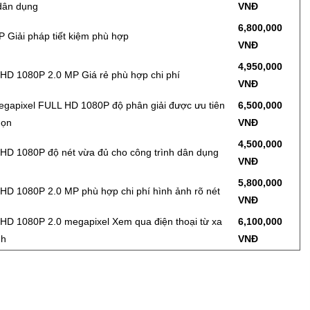
 dân dụng
VNĐ
6,800,000
P Giải pháp tiết kiệm phù hợp
VNĐ
4,950,000
HD 1080P 2.0 MP Giá rẻ phù hợp chi phí
VNĐ
egapixel FULL HD 1080P độ phân giải được ưu tiên
6,500,000
họn
VNĐ
4,500,000
HD 1080P độ nét vừa đủ cho công trình dân dụng
VNĐ
5,800,000
HD 1080P 2.0 MP phù hợp chi phí hình ảnh rõ nét
VNĐ
HD 1080P 2.0 megapixel Xem qua điện thoại từ xa
6,100,000
nh
VNĐ