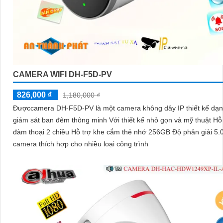
CAMERA WIFI DH-F5D-PV
826,000 ₫
1,180,000 ₫
Đượccamera DH-F5D-PV là một camera không dây IP thiết kế dạ
giám sát ban đêm thông minh Với thiết kế nhỏ gọn và mỹ thuật Hỗ
đàm thoại 2 chiều Hỗ trợ khe cắm thẻ nhớ 256GB Độ phân giải 5.
camera thích hợp cho nhiều loại công trình