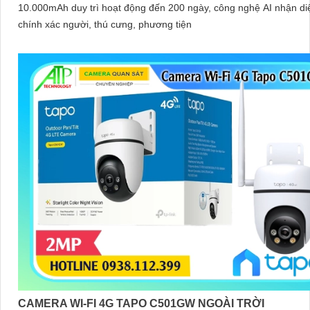
10.000mAh duy trì hoạt động đến 200 ngày, công nghệ AI nhận di
chính xác người, thú cưng, phương tiện
CAMERA WI-FI 4G TAPO C501GW NGOÀI TRỜI