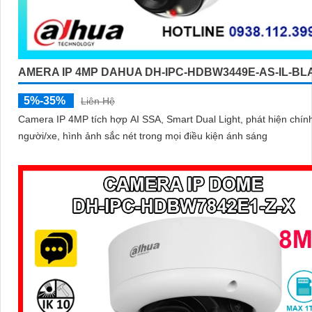
AMERA IP 4MP DAHUA DH-IPC-HDBW3449E-AS-IL-B
5%-35%
Liên Hệ
Camera IP 4MP tích hợp AI SSA, Smart Dual Light, phát hiện chín
người/xe, hình ảnh sắc nét trong mọi điều kiện ánh sáng