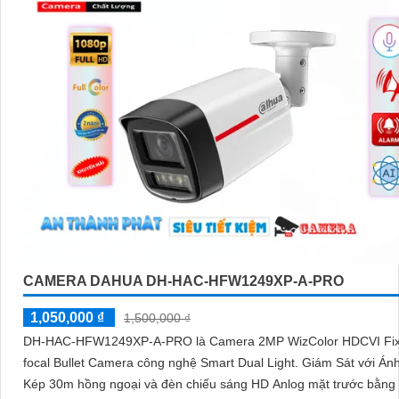
CAMERA DAHUA DH-HAC-HFW1249XP-A-PRO
1,050,000 ₫
1,500,000 ₫
DH-HAC-HFW1249XP-A-PRO là Camera 2MP WizColor HDCVI Fix
focal Bullet Camera công nghệ Smart Dual Light. Giám Sát với Án
Kép 30m hồng ngoại và đèn chiếu sáng HD Anlog mặt trước bằng 