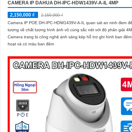
CAMERA IP DAHUA DH-IPC-HDW1439V-A-IL 4MP
2,150,000 ₫
2,150,000 ₫
Camera IP POE DH-IPC-HDW1439V-A-IL quan sát an ninh đem đế
tượng về chất lượng hình ảnh vô cùng sắc nét với độ phân giải 4M
Camera trang bị công nghệ ánh sáng kép hỗ trợ ghi hình ban đêm 
hoạt và có màu ban đêm