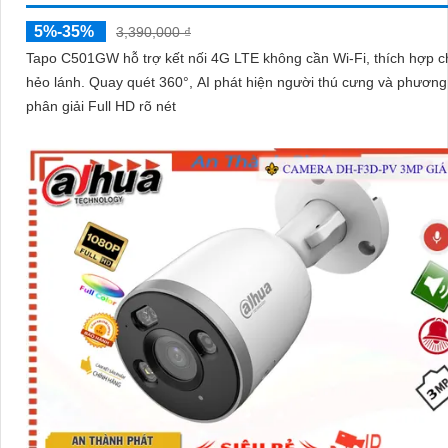
5%-35%
3,390,000 ₫
Tapo C501GW hỗ trợ kết nối 4G LTE không cần Wi-Fi, thích hợp c
hẻo lánh. Quay quét 360°, AI phát hiện người thú cưng và phương tiện độ
phân giải Full HD rõ nét