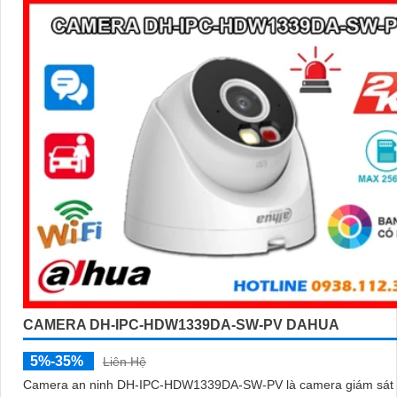
CAMERA DH-IPC-HDW1339DA-SW-PV DAHUA
5%-35%
Liên Hệ
Camera an ninh DH-IPC-HDW1339DA-SW-PV là camera giám sát I