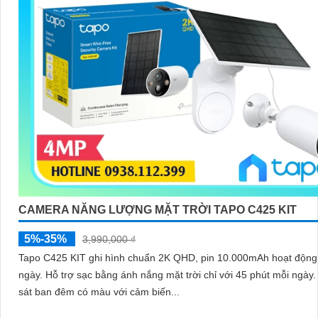
CAMERA NĂNG LƯỢNG MẶT TRỜI TAPO C425 KIT
5%-35%
3,990,000 ₫
Tapo C425 KIT ghi hình chuẩn 2K QHD, pin 10.000mAh hoạt động 
ngày. Hỗ trợ sạc bằng ánh nắng mặt trời chỉ với 45 phút mỗi ngày. Quan
sát ban đêm có màu với cảm biến...