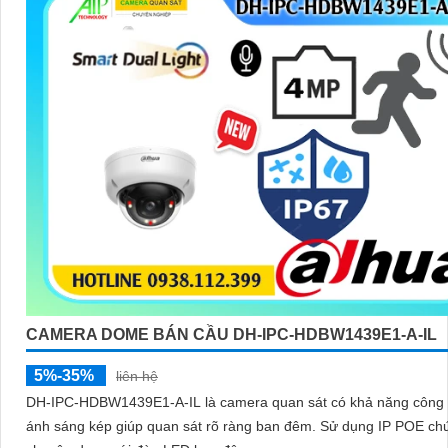
CAMERA DOME BÁN CẦU DH-IPC-HDBW1439E1-A-IL
5%-35%
liên hệ
DH-IPC-HDBW1439E1-A-IL là camera quan sát có khả năng công
ánh sáng kép giúp quan sát rõ ràng ban đêm. Sử dụng IP POE chức năng