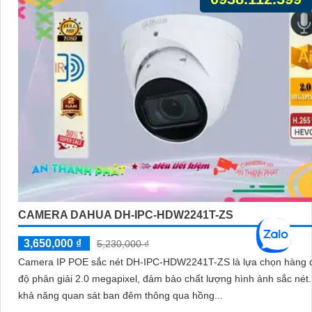
CAMERA DAHUA DH-IPC-HDW2241T-ZS
3,650,000 ₫
5,230,000 ₫
Camera IP POE sắc nét DH-IPC-HDW2241T-ZS là lựa chọn hàng 
độ phân giải 2.0 megapixel, đảm bảo chất lượng hình ảnh sắc nét. Vớ
khả năng quan sát ban đêm thông qua hồng...