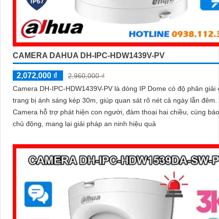
CAMERA DAHUA DH-IPC-HDW1439V-PV
2,072,000 ₫
2,960,000 ₫
Camera DH-IPC-HDW1439V-PV là dòng IP Dome có độ phân giải
trang bị ánh sáng kép 30m, giúp quan sát rõ nét cả ngày lẫn đêm.
Camera hỗ trợ phát hiện con người, đàm thoại hai chiều, cùng bá
chủ động, mang lại giải pháp an ninh hiệu quả