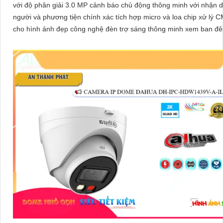
với độ phân giải 3.0 MP cảnh báo chủ động thông minh với nhận 
người và phương tiện chính xác tích hợp micro và loa chip xử lý
cho hình ảnh đẹp công nghệ đèn trợ sáng thông minh xem ban đêm
color 30m, phù hợp lắp đặt cho gia đình, văn phòng, cửa hàng,