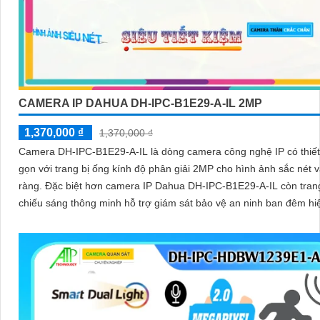
CAMERA IP DAHUA DH-IPC-B1E29-A-IL 2MP
1,370,000 ₫
1,370,000 ₫
Camera DH-IPC-B1E29-A-IL là dòng camera công nghệ IP có thiết
gọn với trang bị ống kính độ phân giải 2MP cho hình ảnh sắc nét v
ràng. Đặc biệt hơn camera IP Dahua DH-IPC-B1E29-A-IL còn tran
chiếu sáng thông minh hỗ trợ giám sát bảo vệ an ninh ban đêm hi