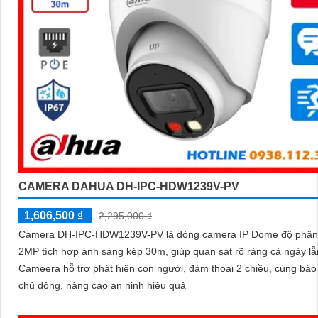
CAMERA DAHUA DH-IPC-HDW1239V-PV
1,606,500 ₫
2,295,000 ₫
Camera DH-IPC-HDW1239V-PV là dòng camera IP Dome độ phân 
2MP tích hợp ánh sáng kép 30m, giúp quan sát rõ ràng cả ngày l
Cameera hỗ trợ phát hiện con người, đàm thoại 2 chiều, cùng bá
chủ động, nâng cao an ninh hiệu quả