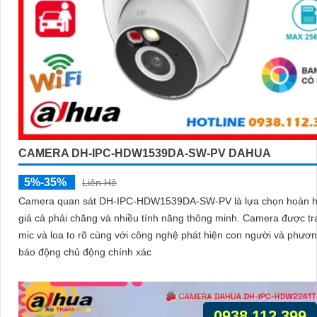
CAMERA DH-IPC-HDW1539DA-SW-PV DAHUA
5%-35%
Liên Hệ
Camera quan sát DH-IPC-HDW1539DA-SW-PV là lựa chọn hoàn h
giá cả phải chăng và nhiều tính năng thông minh. Camera được trang bị
mic và loa to rõ cùng với công nghệ phát hiện con người và phươn
báo động chủ động chính xác
0938.112.399