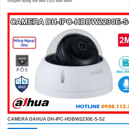
chuyên dụng với đèn LED ban đêm.
CAMERA DAHUA DH-IPC-HDBW2230E-S-S2