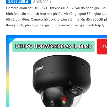
1,697,500 ₫
2,425,000 ₫
Camera quan sát DH-IPC-HDBW2230E-S-S2 với độ phân giải 2MP
hình ảnh sắc nét, tích hợp mic ghi âm và hồng ngoại 30m giúp qu
tốt cả ban đêm. Camera hỗ trợ khe cắm thẻ nhớ lên đến 256GB phát hiện
thông minh, phù hợp cho gia đình, cửa hàng với giá thành hợp lý