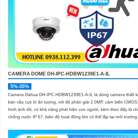
CAMERA DOME DH-IPC-HDBW1239E1-A-IL
5%-35%
Camera Dahua DH-IPC-HDBW1239E1-A-IL là dòng camera thiết 
bán cầu cực kì ấn tượng, với độ phân giải 2.0MP, cảm biến CMOS
hình ảnh tốt, có khả năng phát hiện con người, kèm theo đấy là c
chống nước IP 67, biên độ hoạt động lớn có thể lắp tại môi trường
giá