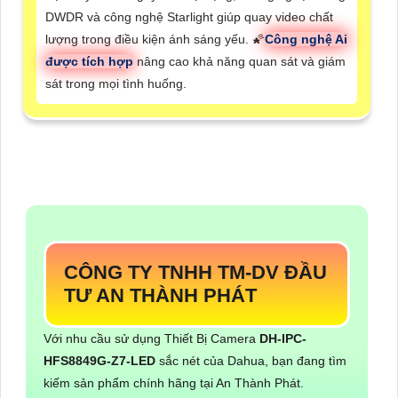
DWDR và công nghệ Starlight giúp quay video chất
lượng trong điều kiện ánh sáng yếu. 🌠
Công nghệ Ai
được tích hợp
nâng cao khả năng quan sát và giám
sát trong mọi tình huống.
CÔNG TY TNHH TM-DV ĐẦU
TƯ AN THÀNH PHÁT
Với nhu cầu sử dụng Thiết Bị Camera
DH-IPC-
HFS8849G-Z7-LED
sắc nét của Dahua, bạn đang tìm
kiếm sản phẩm chính hãng tại An Thành Phát.