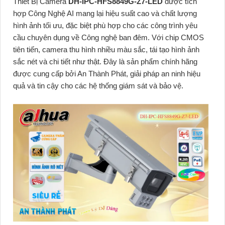
Thiết Bị Camera
DH-IPC-HFS8849G-Z7-LED
được tích
hợp Công Nghệ AI mang lại hiệu suất cao và chất lượng
hình ảnh tối ưu, đặc biệt phù hợp cho các công trình yêu
cầu chuyên dụng về Công nghệ ban đêm. Với chip CMOS
tiên tiến, camera thu hình nhiều màu sắc, tái tạo hình ảnh
sắc nét và chi tiết như thật. Đây là sản phẩm chính hãng
được cung cấp bởi An Thành Phát, giải pháp an ninh hiệu
quả và tin cậy cho các hệ thống giám sát và bảo vệ.