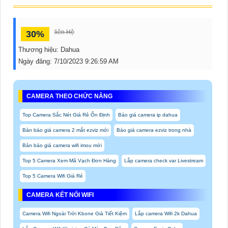
liên Hệ
30%
Thương hiệu:
Dahua
Ngày đăng:
7/10/2023 9:26:59 AM
CAMERA THEO CHỨC NĂNG
Top Camera Sắc Nét Giá Rẻ Ổn Định
Báo giá camera ip dahua
Bản báo giá camera 2 mắt ezviz mới
Báo giá camera ezviz trong nhà
Bản báo giá camera wifi imou mới
Top 5 Camera Xem Mã Vạch Đơn Hàng
Lắp camera check var Livestream
Top 5 Camera Wifi Giá Rẻ
CAMERA KẾT NỐI WIFI
Camera Wifi Ngoài Trời Kbone Giá Tiết Kiệm
Lắp camera Wifi 2k Dahua