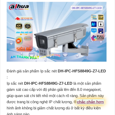
Đánh giá sản phẩm Ip sắc nét
DH-IPC-HFS8849G-Z7-LED
:
Ip sắc nét
DH-IPC-HFS8849G-Z7-LED
là một sản phẩm
giám sát cao cấp với độ phân giải lên đến 8.0 megapixel,
giúp quan sát chi tiết nhỏ một cách rõ ràng. Sản phẩm này
được trang bị công nghệ IP chất lượng, ®️
chắc chắn hơn
hình ảnh không bị giảm chất lượng dù ở bất kỳ điều kiện
ánh sáng nào.