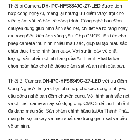
Thiết bị Camera
DH-IPC-HFS8849G-Z7-LED
được tích
hợp công nghệ AI, mang lại những ưu điểm vượt trội cho
việc giám sát và bảo vệ công trình. Công nghệ ban đêm
chuyên dụng giúp hình ảnh sắc nét, chi tiết và rõ ràng ngay
cả trong điều kiện ánh sáng yếu. Chip CMOS tiên tiến cho
phép camera thu hình nhiều màu sắc, giúp tái tạo màu sắc
chân thực trong hình ảnh quay. Với sự tin cậy về chất
lượng, sản phẩm chính hãng của An Thành Phát là lựa
chọn hoàn hảo cho hệ thống giám sát và an ninh của bạn.
Thiết Bị Camera
DH-IPC-HFS8849G-Z7-LED
với ưu điểm
Công Nghệ AI là lựa chọn phù hợp cho các công trình yêu
cầu công nghệ ban đêm chuyên dụng. Với hình ảnh sắc nét
và chi tiết, camera này sử dụng chip CMOS để thu hình ảnh
đa dạng màu sắc. Sản phẩm chính hãng tại An Thành Phát,
mang lại sự tin cậy và hiệu suất cao trong giám sát và bảo
vệ an ninh.