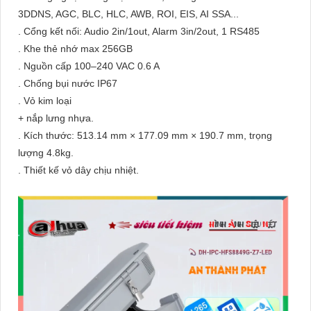
3DDNS, AGC, BLC, HLC, AWB, ROI, EIS, AI SSA...
. Cổng kết nối: Audio 2in/1out, Alarm 3in/2out, 1 RS485
. Khe thẻ nhớ max 256GB
. Nguồn cấp 100–240 VAC 0.6 A
. Chống bụi nước IP67
. Vỏ kim loại
+ nắp lưng nhựa.
. Kích thước: 513.14 mm × 177.09 mm × 190.7 mm, trọng
lượng 4.8kg.
. Thiết kế vỏ dây chịu nhiệt.