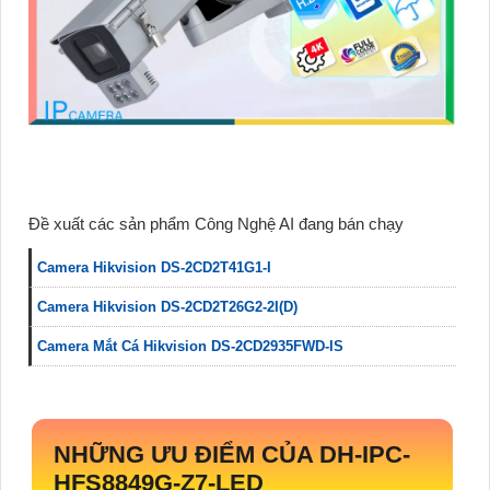
Đề xuất các sản phẩm Công Nghệ AI đang bán chạy
Camera Hikvision DS-2CD2T41G1-I
Camera Hikvision DS-2CD2T26G2-2I(D)
Camera Mắt Cá Hikvision DS-2CD2935FWD-IS
NHỮNG ƯU ĐIỂM CỦA
DH-IPC-
HFS8849G-Z7-LED