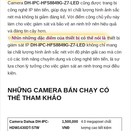
Camera
DH-IPC-HFS8849G-Z7-LED
cũng được trang bị
công nghệ IP tiên tiến, giúp duy trì chất lượng hình ảnh sắc
nét mà không bị giảm đáng kể. Với điểm cộng chủ yếu này
làm cho việc giám sát và bảo vệ an ninh trở nên hiệu quả
và đáng tin cậy hơn.
✨
Nhìn những đặc điểm của thiết bị có thể nói là
thiết bị
giám sát IP
DH-IPC-HFS8849G-Z7-LED
không chỉ mang
lại chất lượng hình ảnh sắc nét với độ phân giải cao mà còn
có các tính năng chuyên dụng và công nghệ tiên tiến, là sự
lựa chọn lý tưởng cho việc giám sát an ninh trong mọi điều
kiện.
NHỮNG CAMERA BÁN CHẠY CÓ
THỂ THAM KHẢO
Camera Dahua DH-IPC-
1,500,000
4.0 megapixel chất
HDW1430DT-STW
VNĐ
lượng cao tiết kiệm