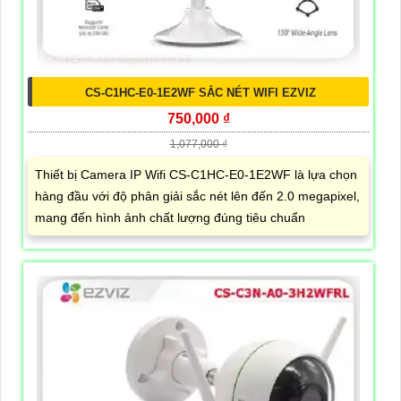
CS-C1HC-E0-1E2WF SẮC NÉT WIFI EZVIZ
750,000 ₫
1,077,000 ₫
Thiết bị Camera IP Wifi CS-C1HC-E0-1E2WF là lựa chọn
hàng đầu với độ phân giải sắc nét lên đến 2.0 megapixel,
mang đến hình ảnh chất lượng đúng tiêu chuẩn