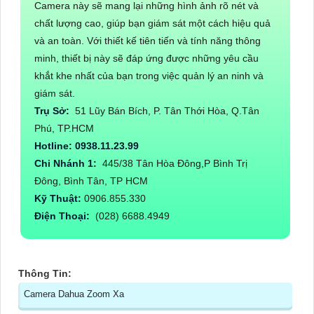
Camera này sẽ mang lại những hình ảnh rõ nét và
chất lượng cao, giúp bạn giám sát một cách hiệu quả
và an toàn. Với thiết kế tiên tiến và tính năng thông
minh, thiết bị này sẽ đáp ứng được những yêu cầu
khắt khe nhất của bạn trong việc quản lý an ninh và
giám sát.
Trụ Sở:
51 Lũy Bán Bích, P. Tân Thới Hòa, Q.Tân
Phú, TP.HCM
Hotline: 0938.11.23.99
Chi Nhánh 1:
445/38 Tân Hòa Đông,P Bình Trị
Đông, Bình Tân, TP HCM
Kỹ Thuật:
0906.855.330
Điện Thoại:
(028) 6688.4949
Thông Tin:
Camera Dahua Zoom Xa