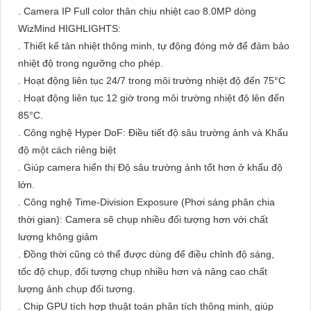
. Camera IP Full color thân chịu nhiệt cao 8.0MP dòng
WizMind HIGHLIGHTS:
. Thiết kế tản nhiệt thông minh, tự động đóng mở để đảm bảo
nhiệt độ trong ngưỡng cho phép.
. Hoạt động liên tục 24/7 trong môi trường nhiệt độ đến 75°C
. Hoạt động liên tục 12 giờ trong môi trường nhiệt độ lên đến
85°C.
. Công nghệ Hyper DoF: Điều tiết độ sâu trường ảnh và Khẩu
độ một cách riêng biệt
. Giúp camera hiển thị Độ sâu trường ảnh tốt hơn ở khẩu độ
lớn.
. Công nghệ Time-Division Exposure (Phơi sáng phân chia
thời gian): Camera sẽ chụp nhiều đối tượng hơn với chất
lượng không giảm
. Đồng thời cũng có thể được dùng để điều chỉnh độ sáng,
tốc độ chụp, đối tượng chụp nhiều hơn và nâng cao chất
lượng ảnh chụp đối tượng.
. Chip GPU tích hợp thuật toán phân tích thông minh, giúp