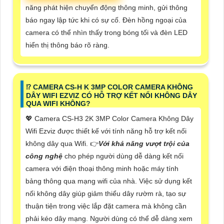
năng phát hiện chuyển động thông minh, gửi thông
báo ngay lập tức khi có sự cố. Đèn hồng ngoại của
camera có thể nhìn thấy trong bóng tối và đèn LED
hiển thị thông báo rõ ràng.
⁉️ CAMERA CS-H K 3MP COLOR CAMERA KHÔNG
DÂY WIFI EZVIZ CÓ HỖ TRỢ KẾT NỐI KHÔNG DÂY
QUA WIFI KHÔNG?
💖 Camera CS-H3 2K 3MP Color Camera Không Dây
Wifi Ezviz được thiết kế với tính năng hỗ trợ kết nối
không dây qua Wifi. 👉
Với khả năng vượt trội của
công nghệ
cho phép người dùng dễ dàng kết nối
camera với điện thoại thông minh hoặc máy tính
bảng thông qua mạng wifi của nhà. Việc sử dụng kết
nối không dây giúp giảm thiểu dây rườm rà, tạo sự
thuận tiện trong việc lắp đặt camera mà không cần
phải kéo dây mạng. Người dùng có thể dễ dàng xem