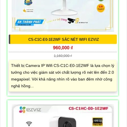
CS-C1C-E0-1E2WF SẮC NÉT WIFI EZVIZ
960,000 ₫
1,160,000 ₫
Thiết bị Camera IP Wifi CS-C1C-E0-1E2WF là lựa chọn lý
tưởng cho việc giám sát với chất lượng rõ nét lên đến 2.0
megapixel. Với khả năng nhìn rõ vào ban đêm nhờ công
nghệ hồng...