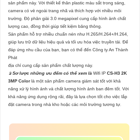
sản phẩm này. Với thiết kế thân plastic màu sắt trong sáng,
camera có vẻ ngoài trang nhã và thích hợp với nhiều môi
trường. Độ phân giải 3.0 megapixel cung cấp hình ảnh chất
lượng cao, đồng thời giúp tiết kiệm băng thông.
Sản phẩm hỗ trợ nhiều chuẩn nén như H.265/H.264+/H.264,
giúp lưu trữ dữ liệu hiệu quả và tối ưu hóa việc truyền tải. Để
đáp ứng nhu cầu của bạn, bạn có thể đến Công ty An Thành
Phát
địa chỉ cung cấp sản phẩm chất lượng này.
📡
Sơ lược những ưu đểm có thể xem là
Wifi IP
CS-H3 2K
3MP Color
là một sản phẩm camera giám sát tốt với khả
năng xử lý hình ảnh và chất lượng hình ảnh ban đêm tốt. Với
khả năng ứng dụng rộng rãi, đây là lựa chọn tốt cho việc lắp
đặt camera trong nhà kho hoặc các môi trường tương tự.