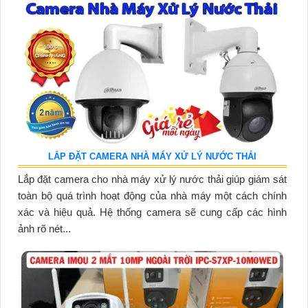
LẮP ĐẶT CAMERA NHÀ MÁY XỬ LÝ NƯỚC THẢI
Lắp đặt camera cho nhà máy xử lý nước thải giúp giám sát
toàn bộ quá trình hoạt động của nhà máy một cách chính
xác và hiệu quả. Hệ thống camera sẽ cung cấp các hình
ảnh rõ nét...