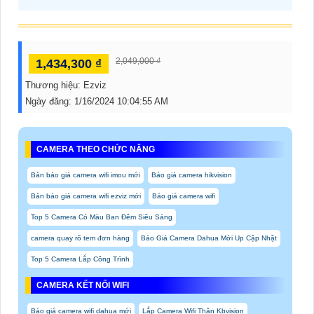
2,049,000 ₫
1,434,300 ₫
Thương hiệu:
Ezviz
Ngày đăng:
1/16/2024 10:04:55 AM
CAMERA THEO CHỨC NĂNG
Bản báo giá camera wifi imou mới
Báo giá camera hikvision
Bản báo giá camera wifi ezviz mới
Báo giá camera wifi
Top 5 Camera Có Màu Ban Đêm Siêu Sáng
camera quay rõ tem đơn hàng
Báo Giá Camera Dahua Mới Up Cập Nhật
Top 5 Camera Lắp Công Trình
CAMERA KẾT NỐI WIFI
Báo giá camera wifi dahua mới
Lắp Camera Wifi Thân Kbvision