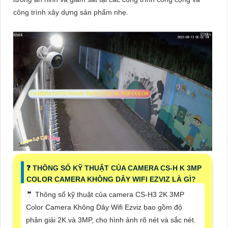
công trình xây dựng sản phẩm nhẹ.
❓ THÔNG SỐ KỸ THUẬT CỦA CAMERA CS-H K 3MP
COLOR CAMERA KHÔNG DÂY WIFI EZVIZ LÀ GÌ?
🤵 Thông số kỹ thuật của camera CS-H3 2K 3MP
Color Camera Không Dây Wifi Ezviz bao gồm độ
phân giải 2K và 3MP, cho hình ảnh rõ nét và sắc nét.