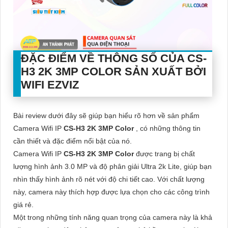
ĐẶC ĐIỂM VỀ THÔNG SỐ CỦA
CS-
H3 2K 3MP COLOR
SẢN XUẤT BỞI
WIFI EZVIZ
Bài review dưới đây sẽ giúp bạn hiểu rõ hơn về sản phẩm
Camera Wifi IP
CS-H3 2K 3MP Color
, có những thông tin
cần thiết và đặc điểm nổi bật của nó.
Camera Wifi IP
CS-H3 2K 3MP Color
được trang bị chất
lượng hình ảnh 3.0 MP và độ phân giải Ultra 2k Lite, giúp bạn
nhìn thấy hình ảnh rõ nét với độ chi tiết cao. Với chất lượng
này, camera này thích hợp được lựa chọn cho các công trình
giá rẻ.
Một trong những tính năng quan trọng của camera này là khả