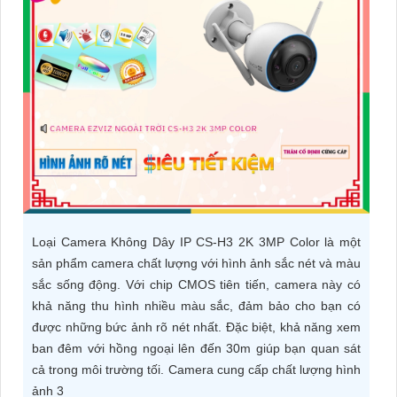
ĐẶT
PHỤ
KIỆN
CAMERA
TƯ
VẤN
Loại Camera Không Dây IP CS-H3 2K 3MP Color là một
DỊCH
sản phẩm camera chất lượng với hình ảnh sắc nét và màu
VỤ
sắc sống động. Với chip CMOS tiên tiến, camera này có
khả năng thu hình nhiều màu sắc, đảm bảo cho bạn có
được những bức ảnh rõ nét nhất. Đặc biệt, khả năng xem
ban đêm với hồng ngoại lên đến 30m giúp bạn quan sát
cả trong môi trường tối. Camera cung cấp chất lượng hình
ảnh 3