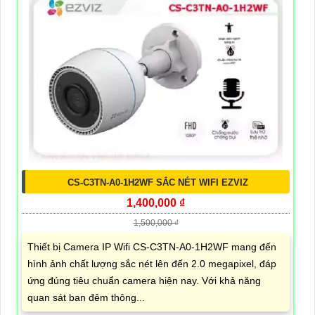
CS-C3TN-A0-1H2WF SẮC NÉT WIFI EZVIZ
1,400,000 ₫
1,500,000 ₫
Thiết bị Camera IP Wifi CS-C3TN-A0-1H2WF mang đến
hình ảnh chất lượng sắc nét lên đến 2.0 megapixel, đáp
ứng đúng tiêu chuẩn camera hiện nay. Với khả năng
quan sát ban đêm thông...