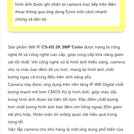
hình ảnh được ghi nhận từ camera trực tiếp trên điện
thoại thông qua ứng dụng Ezviz một cách nhanh
chóng và tiện lợi.
Sản phẩm Wifi IP
CS-H3 2K 3MP Color
được trang bị công
nghệ AI và công nghệ cao cấp, giúp cung cấp khả năng giám
sát tốt nhất. Với công nghệ xử lý hình ảnh thiếu sáng, camera
cho ra màu ban đêm tối ưu hơn, mang lại hình ảnh chất
lượng ngay cả trong điều kiện ánh sáng yếu.
Camera này được ứng dụng trên nền tảng IP Wifi Digital chất
lượng mạnh mẽ hơn CMOS Xử lý hình ảnh, giúp màu sắc
trong hình ảnh được tái hiện tốt hơn. Đặc điểm chất lượng
hơn chất lượng hình ảnh ban đêm với hồng ngoại 30m giám
sát phù hợp,
Hoàn toàn tin tưởng
quan sát hiệu quả trong
vùng tối.
Việc lắp camera cho kho hàng là một ứng dụng phổ biến của