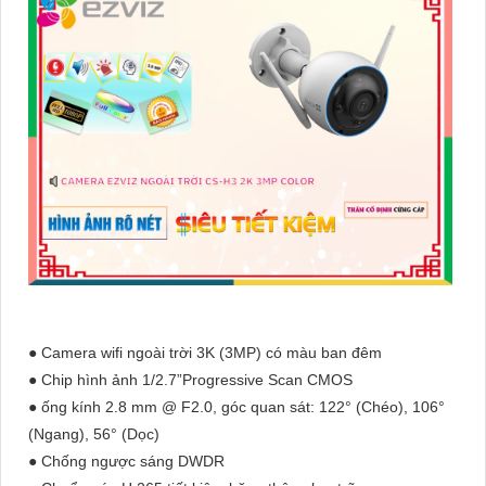
● Camera wifi ngoài trời 3K (3MP) có màu ban đêm
● Chip hình ảnh 1/2.7”Progressive Scan CMOS
● ống kính 2.8 mm @ F2.0, góc quan sát: 122° (Chéo), 106°
(Ngang), 56° (Dọc)
● Chống ngược sáng DWDR