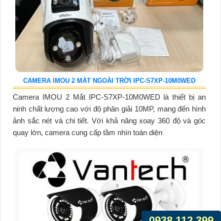
CAMERA IMOU 2 MẮT NGOÀI TRỜI IPC-S7XP-10M0WED
Camera IMOU 2 Mắt IPC-S7XP-10M0WED là thiết bị an
ninh chất lượng cao với độ phân giải 10MP, mang đến hình
ảnh sắc nét và chi tiết. Với khả năng xoay 360 độ và góc
quay lớn, camera cung cấp tầm nhìn toàn diện
0938.112.399