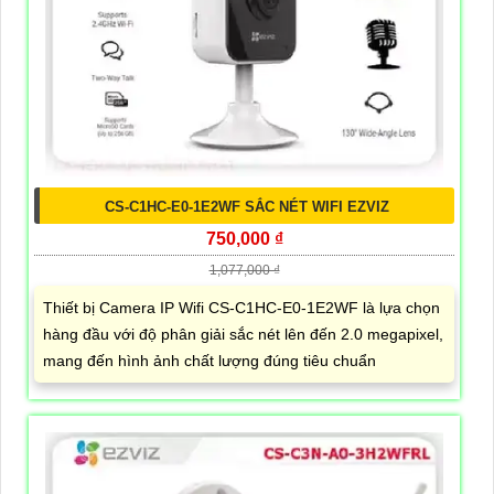
CS-C1HC-E0-1E2WF SẮC NÉT WIFI EZVIZ
750,000 ₫
1,077,000 ₫
Thiết bị Camera IP Wifi CS-C1HC-E0-1E2WF là lựa chọn
hàng đầu với độ phân giải sắc nét lên đến 2.0 megapixel,
mang đến hình ảnh chất lượng đúng tiêu chuẩn