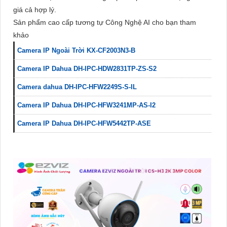
giá cả hợp lý.
Sản phẩm cao cấp tương tự Công Nghệ AI cho bạn tham
khảo
Camera IP Ngoài Trời KX-CF2003N3-B
Camera IP Dahua DH-IPC-HDW2831TP-ZS-S2
Camera dahua DH-IPC-HFW2249S-S-IL
Camera IP Dahua DH-IPC-HFW3241MP-AS-I2
Camera IP Dahua DH-IPC-HFW5442TP-ASE