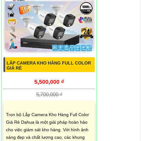
LẮP CAMERA KHO HÀNG FULL COLOR
GIÁ RẺ
5,500,000 ₫
5,700,000 ₫
Trọn bộ Lắp Camera Kho Hàng Full Color
Giá Rẻ Dahua là một giải pháp hoàn hảo
cho việc giám sát kho hàng. Với hình ảnh
sáng đẹp và chất lượng cao, các khung