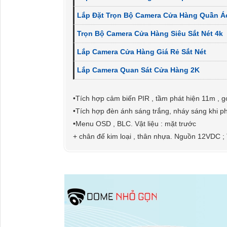
Lắp Đặt Trọn Bộ Camera Cửa Hàng Quần Á
Trọn Bộ Camera Cửa Hàng Siêu Sắt Nét 4k
Lắp Camera Cửa Hàng Giá Rẻ Sắt Nét
Lắp Camera Quan Sát Cửa Hàng 2K
•Tích hợp cảm biến PIR , tầm phát hiện 11m , g
•Tích hợp đèn ánh sáng trắng, nháy sáng khi p
•Menu OSD , BLC. Vật liệu : mặt trước
+ chân đế kim loại , thân nhựa. Nguồn 12VDC ;