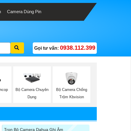
m
Camera Dùng Pin
0938.112.399
Gọi tư vấn:
oncop
Bộ Camera Chống
Bộ Camera Chuyên
Trộm Kbvision
Dụng
Trọn Bộ Camera Dahua Ghi Âm