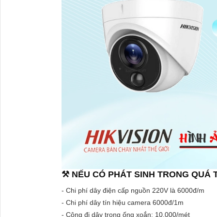
⚒ NẾU CÓ PHÁT SINH TRONG QUÁ T
- Chi phí dây điện cấp nguồn 220V là 6000đ/m
- Chi phí dây tín hiệu camera 6000đ/1m
- Công đi dây trong ống xoắn: 10.000/mét