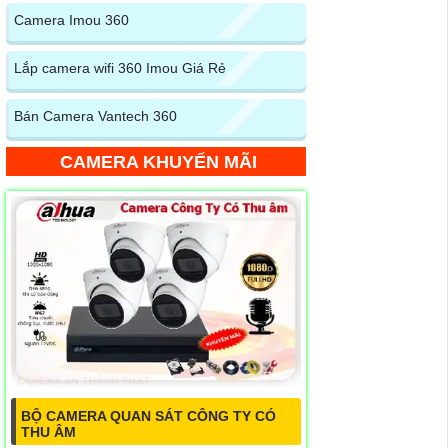
Camera Imou 360
Lắp camera wifi 360 Imou Giá Rẻ
Bán Camera Vantech 360
CAMERA KHUYẾN MÃI
BỘ CAMERA QUAN SÁT CÔNG TY CÓ
THU ÂM