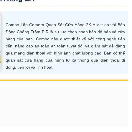
Combo Lắp Camera Quan Sát Cửa Hàng 2K Hikvision với Báo
Động Chống Trộm PIR là sự lựa chọn hoàn hảo để bảo vệ cửa
hàng của bạn. Combo này được thiết kế với công nghệ tiên
tiến, nâng cao an toàn an toàn tuyệt đối và giám sát dễ dàng
qua mạng điện thoại với hình ảnh chất lượng cao. Bạn có thể
quan sát cửa hàng của mình từ xa thông qua điện thoại di
động, tiện lợi và linh hoạt