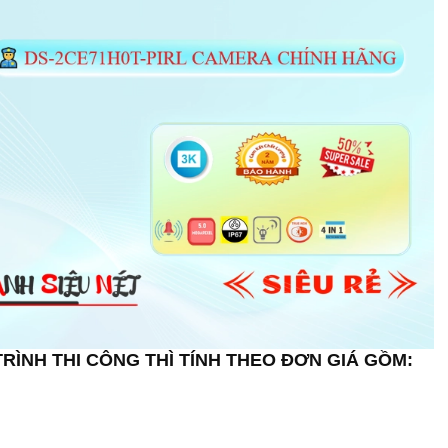
RÌNH THI CÔNG THÌ TÍNH THEO ĐƠN GIÁ GỒM: