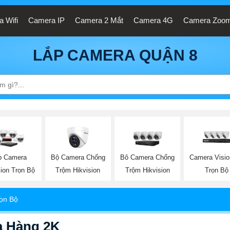
 Wifi
Camera IP
Camera 2 Mắt
Camera 4G
Camera Zoo
LẮP CAMERA QUẬN 8
Bộ Camera Chống
Camera Visi
p Camera
Bô Camera Chống
Trộm Hikvision
Trọn Bộ
sion Trọn Bộ
Trộm Hikvision
rọn Bộ
a Hàng 2K