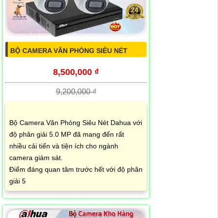
BỘ CAMERA VĂN PHÒNG SIÊU NÉT
8,500,000 ₫
9,200,000 ₫
Bộ Camera Văn Phòng Siêu Nét Dahua với
độ phân giải 5.0 MP đã mang đến rất
nhiều cải tiến và tiện ích cho ngành
camera giám sát.
Điểm đáng quan tâm trước hết với độ phân
giải 5