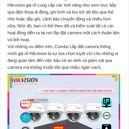
Hikvision giá rẻ cung cấp các tính năng như xem trực tiếp
qua điện thoại di động, ghi hình và lưu trữ dữ liệu qua thẻ
nhớ hoặc đầu ghi, cảnh báo chuyển động và nhiều hơn
nữa. Nhờ đó, bạn có thể theo dõi và kiểm soát tất cả các
hoạt động diễn ra tại nơi lắp đặt camera một cách thuận tiện
và linh hoạt.
Với những ưu điểm trên, Combo Lắp đặt camera thông
minh giá rẻ Hikvision là sự lựa chọn tuyệt vời cho những ai
đang quan tâm đến việc bảo vệ an ninh và giám sát qua
camera mà không muốn tốn quá nhiều ngân sách.