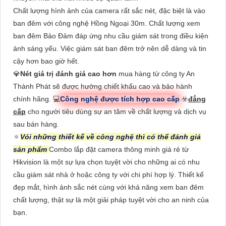
Chất lượng hình ảnh của camera rất sắc nét, đặc biệt là vào
ban đêm với công nghệ Hồng Ngoại 30m. Chất lượng xem
ban đêm Bảo Đảm đáp ứng nhu cầu giám sát trong điều kiện
ánh sáng yếu. Việc giám sát ban đêm trở nên dễ dàng và tin
cậy hơn bao giờ hết.
💎
Nét giá trị đánh giá cao hơn
mua hàng từ công ty An
Thành Phát sẽ được hưởng chiết khấu cao và bảo hành
chính hãng. 💻
Công nghệ được tích hợp cao cấp
☣️
đẳng
cấp
cho người tiêu dùng sự an tâm về chất lượng và dịch vụ
sau bán hàng.
🔅
Vói những thiết kế về công nghệ thì có thể đánh giá
sản phẩm
Combo lắp đặt camera thông minh giá rẻ từ
Hikvision là một sự lựa chọn tuyệt vời cho những ai có nhu
cầu giám sát nhà ở hoặc công ty với chi phí hợp lý. Thiết kế
đẹp mắt, hình ảnh sắc nét cùng với khả năng xem ban đêm
chất lượng, thật sự là một giải pháp tuyệt vời cho an ninh của
bạn.