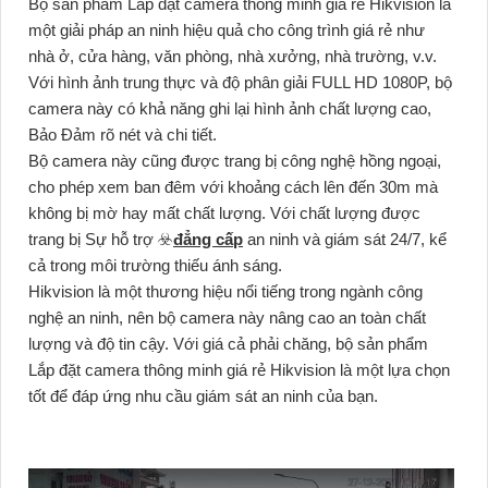
Bộ sản phẩm Lắp đặt camera thông minh giá rẻ Hikvision là
một giải pháp an ninh hiệu quả cho công trình giá rẻ như
nhà ở, cửa hàng, văn phòng, nhà xưởng, nhà trường, v.v.
Với hình ảnh trung thực và độ phân giải FULL HD 1080P, bộ
camera này có khả năng ghi lại hình ảnh chất lượng cao,
Bảo Đảm rõ nét và chi tiết.
Bộ camera này cũng được trang bị công nghệ hồng ngoại,
cho phép xem ban đêm với khoảng cách lên đến 30m mà
không bị mờ hay mất chất lượng. Với chất lượng được
trang bị Sự hỗ trợ ☣️
đẳng cấp
an ninh và giám sát 24/7, kể
cả trong môi trường thiếu ánh sáng.
Hikvision là một thương hiệu nổi tiếng trong ngành công
nghệ an ninh, nên bộ camera này nâng cao an toàn chất
lượng và độ tin cậy. Với giá cả phải chăng, bộ sản phẩm
Lắp đặt camera thông minh giá rẻ Hikvision là một lựa chọn
tốt để đáp ứng nhu cầu giám sát an ninh của bạn.