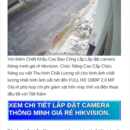
Với thêm Chiết Khấu Cao Bao Công Lắp Lắp đặt camera
thông minh giá rẻ hikvision. Chức Năng Cao Cấp Chức
Năng ưu việt Thu hình Chất Lượng sẽ cho hình ảnh chất
lượng nhất hình ảnh sắt nét đến FULL HD 1080P 2.0 MP
Giá rẻ phù hợp chi phí giám sát trên máy tính và điện thoại
đều tốt với Tiết Kiệm
XEM CHI TIẾT
LẮP ĐẶT CAMERA
THÔNG MINH GIÁ RẺ HIKVISION.