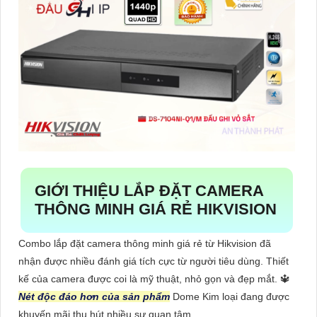
GIỚI THIỆU
LẮP ĐẶT CAMERA
THÔNG MINH GIÁ RẺ HIKVISION
Combo lắp đặt camera thông minh giá rẻ từ Hikvision đã
nhận được nhiều đánh giá tích cực từ người tiêu dùng. Thiết
kế của camera được coi là mỹ thuật, nhỏ gọn và đẹp mắt. 🔱
Nét độc đáo hơn của sản phẩm
Dome Kim loại đang được
khuyến mãi thu hút nhiều sự quan tâm.