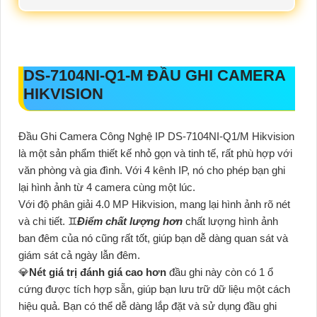
DS-7104NI-Q1-M
ĐẦU GHI CAMERA
HIKVISION
Đầu Ghi Camera Công Nghệ IP DS-7104NI-Q1/M Hikvision
là một sản phẩm thiết kế nhỏ gọn và tinh tế, rất phù hợp với
văn phòng và gia đình. Với 4 kênh IP, nó cho phép bạn ghi
lại hình ảnh từ 4 camera cùng một lúc.
Với độ phân giải 4.0 MP Hikvision, mang lại hình ảnh rõ nét
và chi tiết. ♊
Điểm chất lượng hơn
chất lượng hình ảnh
ban đêm của nó cũng rất tốt, giúp bạn dễ dàng quan sát và
giám sát cả ngày lẫn đêm.
💎
Nét giá trị đánh giá cao hơn
đầu ghi này còn có 1 ổ
cứng được tích hợp sẵn, giúp bạn lưu trữ dữ liệu một cách
hiệu quả. Bạn có thể dễ dàng lắp đặt và sử dụng đầu ghi