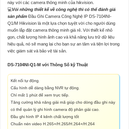
này với các camera thông minh của hikvision.
💻
Vói những thiết kế về công nghệ thì có thể đánh giá
sản phẩm
Đầu Ghi Camera Công Nghệ IP DS-7104NI-
Q1/M Hikvision là một lựa chọn tuyệt vời cho người dùng
muốn lắp đặt camera thông minh giá rẻ. Với thiết kế nhỏ
gọn, chất lượng hình ảnh cao và khả năng lưu trữ dữ liệu
hiệu quả, nó sẽ mang lại cho bạn sự an tâm và tiện lợi trong
việc giám sát và bảo vệ tài sản.
DS-7104NI-Q1-M với Thông Số kỹ Thuật
Kết nối tự động.
Cấu hình dễ dàng bằng NVR tự động.
Chỉ mất 1 phút để xem trực tiếp.
Tăng cường khả năng giải mã giúp cho dòng đầu ghi này
có thể quản lý ghi hình camera độ phân giải cao.
Đầu ghi hình IP 4 kênh chất lượng tốt
Chuẩn nén video H.265+/H.265/H.264+/H.264