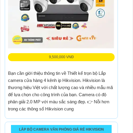
9,500,000 VNĐ
Bạn cần giới thiệu thông tin về Thiết kế trọn bộ Lắp
camera cửa hàng 4 kênh ip Hikvision. Hikvision là
thương hiệu Việt với chất lượng cao và nhiều mẫu mã
để lựa chọn cho công trình của bạn. Camera có độ
phân giải 2.0 MP với màu sắc sáng đẹp. 👉 Nỗi hơn
trong các thông số Hikvision cung
LẮP BỘ CAMERA VĂN PHÒNG GIÁ RẺ HIKVISION