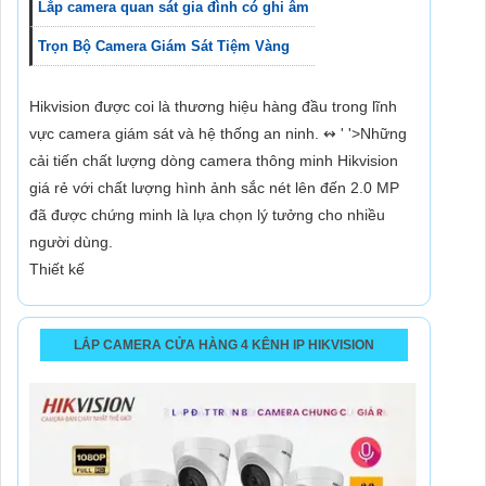
Lắp camera quan sát gia đình có ghi âm
Trọn Bộ Camera Giám Sát Tiệm Vàng
Hikvision được coi là thương hiệu hàng đầu trong lĩnh
vực camera giám sát và hệ thống an ninh. ↭ ' '>Những
cải tiến chất lượng dòng camera thông minh Hikvision
giá rẻ với chất lượng hình ảnh sắc nét lên đến 2.0 MP
đã được chứng minh là lựa chọn lý tưởng cho nhiều
người dùng.
Thiết kế
LẮP CAMERA CỬA HÀNG 4 KÊNH IP HIKVISION