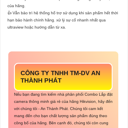
của hãng.
👍 Vẫn bảo trì hệ thống hổ trợ sử dụng khi sản phẩm hết thời
hạn bảo hành chính hãng. xử lý sự cố nhanh nhất qua
ultraview hoặc hướng dẫn từ xa.
CÔNG TY TNHH TM-DV AN
THÀNH PHÁT
Nếu bạn đang tìm kiếm nhà phân phối Combo Lắp đặt
camera thông minh giá rẻ của hãng Hikvision, hãy đến
với chúng tôi - An Thành Phát. Chúng tôi cam kết
mang đến cho bạn chất lượng sản phẩm đúng theo
công bố của hãng. Bên cạnh đó, chúng tôi còn cung