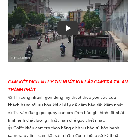
CAM KẾT DỊCH VỤ UY TÍN NHẤT KHI LẮP CAMERA TẠI AN
THÀNH PHÁT
👍 Thi công nhanh gọn đúng mỹ thuật theo yêu cầu của
khách hàng tối ưu hóa khi đi dây để đảm bảo tiết kiệm nhất.
👍 Tư vấn đúng góc quay camera đảm bảo ghi hình tốt nhất
hình ảnh chất lượng nhất . hạn chế góc chết nhất.
👍 Chiết khấu camera theo hãng dịch vụ bảo trì bảo hành
camera uy tín . cam kết sản phẩm đúng thông số kỹ thuật