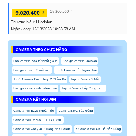
15,200,000 ₫
9,020,400 ₫
Thương hiệu:
Hikvision
Ngày đăng:
12/13/2023 10:53:58 AM
CAMERA THEO CHỨC NĂNG
Loại camera nào tốt nhất giá rẻ
Báo giá camera kbvision
Báo giá camera 2 mắt mơi
Top 5 Camera Lắp Ngoài Trời
Top 5 Camera Đàm Thoại 2 Chiều Rõ
Top 5 Camera 2 Mắt
Báo giá camera wifi dahua mới
Top 5 Camera Lắp Công Trình
CAMERA KẾT NỐI WIFI
Camera Wifi Ezviz Ngoài Trời
Camera Ezviz Báo Động
Camera Wifii Dahua Full HD 1080P
Camera Wifi Xoay 360 Trong Nhà Dahua
5 Camera Wifi Giá Rẻ Nên Dùng