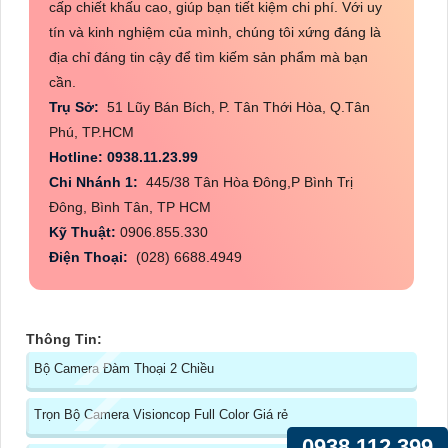
cấp chiết khấu cao, giúp bạn tiết kiệm chi phí. Với uy
tín và kinh nghiệm của mình, chúng tôi xứng đáng là
địa chỉ đáng tin cậy để tìm kiếm sản phẩm mà bạn
cần.
Trụ Sở:
51 Lũy Bán Bích, P. Tân Thới Hòa, Q.Tân
Phú, TP.HCM
Hotline: 0938.11.23.99
Chi Nhánh 1:
445/38 Tân Hòa Đông,P Bình Trị
Đông, Bình Tân, TP HCM
Kỹ Thuật:
0906.855.330
Điện Thoại:
(028) 6688.4949
Thông Tin:
Bộ Camera Đàm Thoại 2 Chiều
Trọn Bộ Camera Visioncop Full Color Giá rẻ
0938.112.399