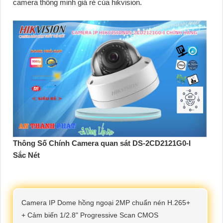
camera thông minh giá rẻ của hikvision.
Thông Số Chính Camera quan sát DS-2CD2121G0-I
Sắc Nét
Camera IP Dome hồng ngoại 2MP chuẩn nén H.265+
+ Cảm biến 1/2.8" Progressive Scan CMOS