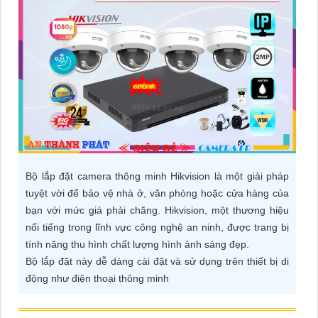
ĐẶT
PHỤ
KIỆN
CAMERA
TƯ
Bộ lắp đặt camera thông minh Hikvision là một giải pháp
VẤN
tuyệt vời để bảo vệ nhà ở, văn phòng hoặc cửa hàng của
DỊCH
bạn với mức giá phải chăng. Hikvision, một thương hiệu
VỤ
nổi tiếng trong lĩnh vực công nghệ an ninh, được trang bị
tính năng thu hình chất lượng hình ảnh sáng đẹp.
Bộ lắp đặt này dễ dàng cài đặt và sử dụng trên thiết bị di
động như điện thoại thông minh