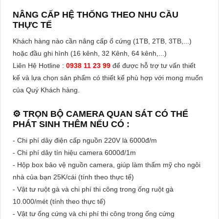
NÂNG CẤP HỆ THỐNG THEO NHU CẦU
THỰC TẾ
Khách hàng nào cần nâng cấp ổ cứng (1TB, 2TB, 3TB,...)
hoặc đầu ghi hình (16 kênh, 32 Kênh, 64 kênh,...)
Liên Hệ Hotline :
0938 11 23 99
để được hỗ trợ tư vấn thiết
kế và lựa chọn sản phẩm có thiết kế phù hợp với mong muốn
của Quý Khách hàng.
⚙ TRỌN BỘ CAMERA QUAN SÁT CÓ THỂ
PHÁT SINH THÊM NẾU CÓ :
- Chi phí dây điện cấp nguồn 220V là 6000đ/m
- Chi phí dây tín hiệu camera 6000đ/1m
- Hộp box bảo vệ nguồn camera, giúp làm thẩm mỹ cho ngôi
nhà của bạn 25K/cái (tính theo thực tế)
- Vật tư ruột gà và chi phí thi công trong ống ruột gà
10.000/mét (tính theo thực tế)
- Vật tư ống cứng và chi phí thi công trong ống cứng