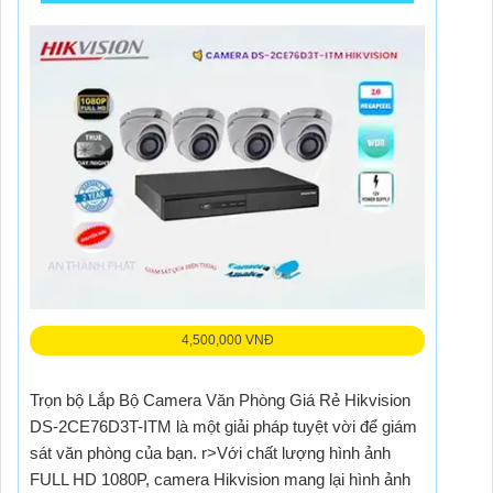
4,500,000 VNĐ
Trọn bộ Lắp Bộ Camera Văn Phòng Giá Rẻ Hikvision
DS-2CE76D3T-ITM là một giải pháp tuyệt vời để giám
sát văn phòng của bạn. r>Với chất lượng hình ảnh
FULL HD 1080P, camera Hikvision mang lại hình ảnh