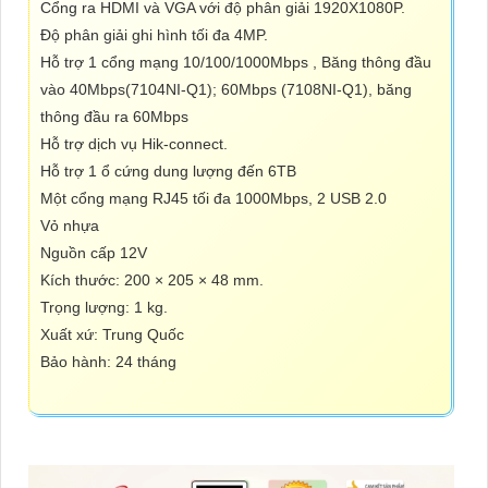
Cổng ra HDMI và VGA với độ phân giải 1920X1080P.
Độ phân giải ghi hình tối đa 4MP.
Hỗ trợ 1 cổng mạng 10/100/1000Mbps , Băng thông đầu
vào 40Mbps(7104NI-Q1); 60Mbps (7108NI-Q1), băng
thông đầu ra 60Mbps
Hỗ trợ dịch vụ Hik-connect.
Hỗ trợ 1 ổ cứng dung lượng đến 6TB
Một cổng mạng RJ45 tối đa 1000Mbps, 2 USB 2.0
Vỏ nhựa
Nguồn cấp 12V
Kích thước: 200 × 205 × 48 mm.
Trọng lượng: 1 kg.
Xuất xứ: Trung Quốc
Bảo hành: 24 tháng