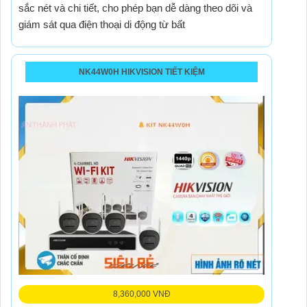
sắc nét và chi tiết, cho phép bạn dễ dàng theo dõi và
giám sát qua điện thoại di động từ bất
NK44W0H HIKVISION TIẾT KIỆM
8,360,000 VNĐ