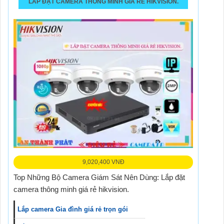
LẮP ĐẶT CAMERA THÔNG MINH GIÁ RẺ HIKVISION.
9,020,400 VNĐ
Top Những Bộ Camera Giám Sát Nên Dùng: Lắp đặt
camera thông minh giá rẻ hikvision.
Lắp camera Gia đình giá rẻ trọn gói