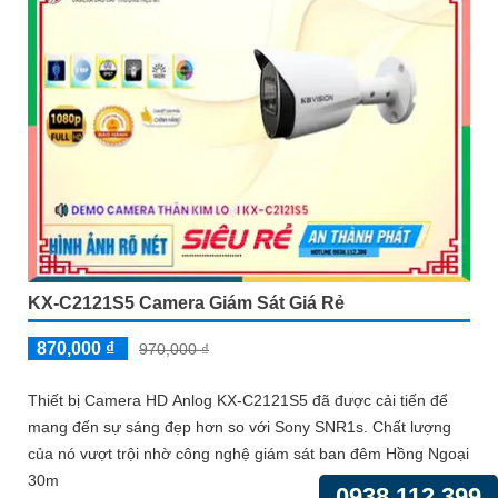
KX-C2121S5 Camera Giám Sát Giá Rẻ
870,000 ₫
970,000 ₫
Thiết bị Camera HD Anlog KX-C2121S5 đã được cải tiến để
mang đến sự sáng đẹp hơn so với Sony SNR1s. Chất lượng
của nó vượt trội nhờ công nghệ giám sát ban đêm Hồng Ngoại
30m
0938.112.399