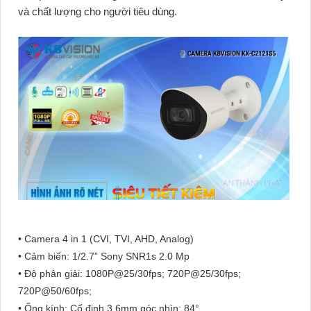
và chất lượng cho người tiêu dùng.
• Camera 4 in 1 (CVI, TVI, AHD, Analog)
• Cảm biến: 1/2.7” Sony SNR1s 2.0 Mp
• Độ phân giải: 1080P@25/30fps; 720P@25/30fps;
720P@50/60fps;
• Ống kính: Cố định 3.6mm góc nhìn: 84°