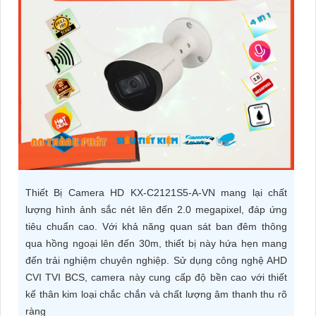
ĐẶT
PHỤ
KIỆN
CAMERA
TƯ
VẤN
Thiết Bị Camera HD KX-C2121S5-A-VN mang lại chất
DỊCH
lượng hình ảnh sắc nét lên đến 2.0 megapixel, đáp ứng
VỤ
tiêu chuẩn cao. Với khả năng quan sát ban đêm thông
qua hồng ngoại lên đến 30m, thiết bị này hứa hẹn mang
đến trải nghiệm chuyên nghiệp. Sử dụng công nghệ AHD
CVI TVI BCS, camera này cung cấp độ bền cao với thiết
kế thân kim loại chắc chắn và chất lượng âm thanh thu rõ
ràng