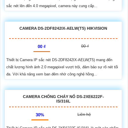
sắc nét lên đến 4.0 megapixel, camera này cung cấp...
CAMERA DS-2DF8242IX-AELW(T5) HIKVISION
00 ₫
00 ₫
Thiết bị Camera IP sắc nét DS-2DF8242IX-AELW(T5) mang đến
chất lượng hình ảnh 2.0 megapixel vượt trội, đảm bảo sự rõ nét tối
đa. Với khả năng xem ban đêm nhờ công nghệ hồng...
CAMERA CHỐNG CHÁY NỔ DS-2XE6222F-
IS/316L
Liên hệ
30%