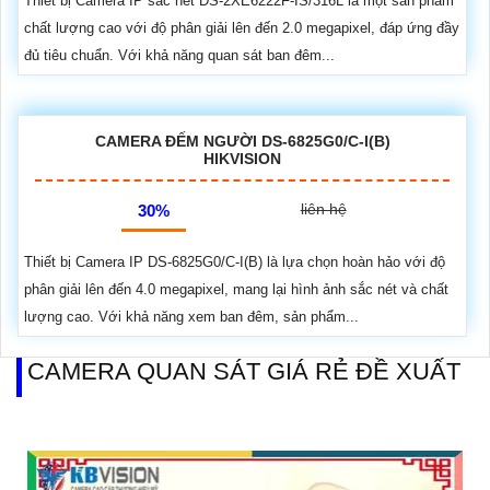
Thiết bị Camera IP sắc nét DS-2XE6222F-IS/316L là một sản phẩm
chất lượng cao với độ phân giải lên đến 2.0 megapixel, đáp ứng đầy
đủ tiêu chuẩn. Với khả năng quan sát ban đêm...
CAMERA ĐẾM NGƯỜI DS-6825G0/C-I(B)
HIKVISION
liên hệ
30%
Thiết bị Camera IP DS-6825G0/C-I(B) là lựa chọn hoàn hảo với độ
phân giải lên đến 4.0 megapixel, mang lại hình ảnh sắc nét và chất
lượng cao. Với khả năng xem ban đêm, sản phẩm...
CAMERA QUAN SÁT GIÁ RẺ ĐỀ XUẤT