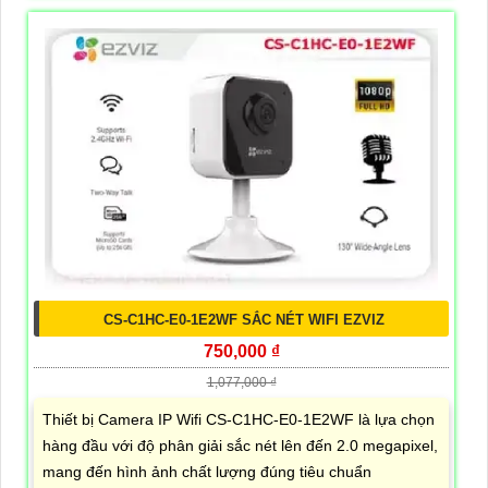
CS-C1HC-E0-1E2WF SẮC NÉT WIFI EZVIZ
750,000 ₫
1,077,000 ₫
Thiết bị Camera IP Wifi CS-C1HC-E0-1E2WF là lựa chọn
hàng đầu với độ phân giải sắc nét lên đến 2.0 megapixel,
mang đến hình ảnh chất lượng đúng tiêu chuẩn