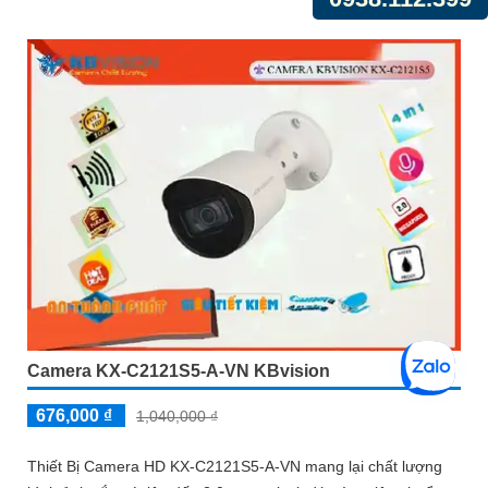
Camera KX-C2121S5-A-VN KBvision
676,000 ₫
1,040,000 ₫
Thiết Bị Camera HD KX-C2121S5-A-VN mang lại chất lượng