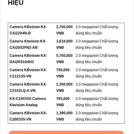
HIỆU
Camera KBvision KX-
2,750,000
2.0 megapixel Chất lượng
CAi2204N-B
VNĐ
đúng tiêu chuẩn
Camera Kbvision KX-
3,634,000
2.0 megapixel Chất lượng
CAi2002FN2-AB
VNĐ
đúng tiêu chuẩn
Camera KBvision KX-
5,700,000
2.0 megapixel Chất lượng
DAi2K8104H3
VNĐ
đúng tiêu chuẩn
Camera KBvision KX-
700,000
2.0 megapixel Chất lượng
C2121S5-VN
VNĐ
đúng tiêu chuẩn
Camera KBvision KX-
1,350,000
2.0 megapixel Chất lượng
C2102LQ-A-VN
VNĐ
đúng tiêu chuẩn
KX-C2003S5 Camera
765,000
2.0 megapixel Chất lượng
Kbvision Analog
VNĐ
đúng tiêu chuẩn
Camera KBvision KX-
1,390,000
2.0 megapixel Chất lượng
C2003S5-VN
VNĐ
đúng tiêu chuẩn