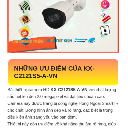
NHỮNG ƯU ĐIỂM CỦA
KX-
C2121S5-A-VN
Bài thiết bị camera HD
KX-C2121S5-A-VN
với chất lượng
sắc nét lên đến 2.0 megapixel và đạt tiêu chuẩn cao.
Camera này được trang bị công nghệ Hồng Ngoại Smart IR
cho chất lượng hình ảnh đẹp và rõ ràng, đặc biệt là trong
điều kiện ánh sáng yếu vào ban đêm.
Thiết bị này còn ưu điểm về khả năng thu âm rõ ràng, giúp