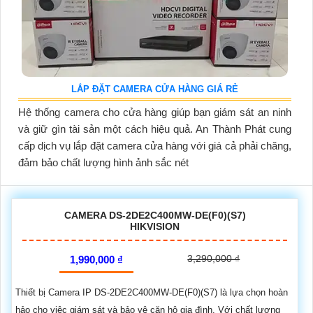
LẮP ĐẶT CAMERA CỬA HÀNG GIÁ RẺ
Hệ thống camera cho cửa hàng giúp bạn giám sát an ninh
và giữ gìn tài sản một cách hiệu quả. An Thành Phát cung
cấp dịch vụ lắp đặt camera cửa hàng với giá cả phải chăng,
đảm bảo chất lượng hình ảnh sắc nét
CAMERA DS-2DE2C400MW-DE(F0)(S7)
HIKVISION
3,290,000 ₫
1,990,000 ₫
Thiết bị Camera IP DS-2DE2C400MW-DE(F0)(S7) là lựa chọn hoàn
hảo cho việc giám sát và bảo vệ căn hộ gia đình. Với chất lượng