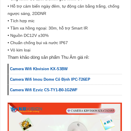
• Hỗ trợ cảm biến ngày đêm, tự động cân bằng trắng, chống
ngược sáng, 2DDNR
• Tích hợp mic
• Tầm xa hồng ngoại: 30m, hỗ trợ Smart IR
• Nguồn DC12V ±30%
• Chuẩn chống bụi và nước IP67
• Vỏ kim loại
Tham khảo dòng sản phẩm Thu Âm giá rẻ:
Camera Wifi Kbvision KX-S3BW
Camera Wifi Imou Dome Cố Định IPC-T26EP
Camera Wifi Ezviz CS-TY1-B0-1G2WF