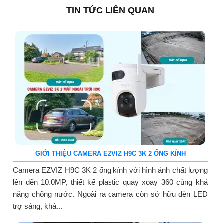
TIN TỨC LIÊN QUAN
GIỚI THIỆU CAMERA EZVIZ H9C 3K 2 ỐNG KÍNH
Camera EZVIZ H9C 3K 2 ống kính với hình ảnh chất lượng
lên đến 10.0MP, thiết kế plastic quay xoay 360 cùng khả
năng chống nước. Ngoài ra camera còn sở hữu đèn LED
trợ sáng, khả...