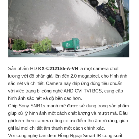
Sản phẩm HD
KX-C2121S5-A-VN
là một camera chất
lượng với độ phân giải lên đến 2.0 megapixel, cho hình ảnh
sắc nét và chi tiết. Camera này đáp ứng đúng tiêu chuẩn
với việc trang bị công nghệ AHD CVI TVI BCS, cung cấp
hình ảnh sắc nét và độ bền cao hơn.
Chip Sony SNR1s mạnh mẽ được sử dụng trong sản phẩm
giúp xử lý hình ảnh một cách chất lượng và mượt mà. Đầu
ghi kèm theo camera cũng có ưu điểm thu âm rõ ràng, giúp
ghi lại mọi chi tiết âm thanh một cách chính xác.
Với công nghệ ban đêm Hồng Ngoại Smart IR công suất