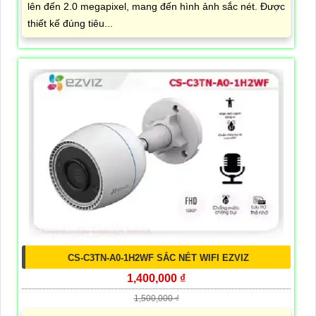
lên đến 2.0 megapixel, mang đến hình ảnh sắc nét. Được
thiết kế đúng tiêu...
CS-C3TN-A0-1H2WF SẮC NÉT WIFI EZVIZ
1,400,000 ₫
1,500,000 ₫