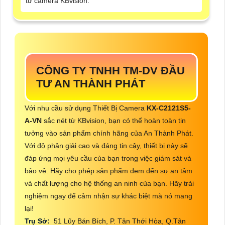
từ camera KBvision.
CÔNG TY TNHH TM-DV ĐẦU
TƯ AN THÀNH PHÁT
Với nhu cầu sử dụng Thiết Bị Camera
KX-C2121S5-
A-VN
sắc nét từ KBvision, bạn có thể hoàn toàn tin
tưởng vào sản phẩm chính hãng của An Thành Phát.
Với độ phân giải cao và đáng tin cậy, thiết bị này sẽ
đáp ứng mọi yêu cầu của bạn trong việc giám sát và
bảo vệ. Hãy cho phép sản phẩm đem đến sự an tâm
và chất lượng cho hệ thống an ninh của bạn. Hãy trải
nghiệm ngay để cảm nhận sự khác biệt mà nó mang
lại!
Trụ Sở:
51 Lũy Bán Bích, P. Tân Thới Hòa, Q.Tân