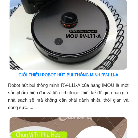
GIỚI THIỆU ROBOT HÚT BỤI THÔNG MINH RV-L11-A
Robot hút bụi thông minh RV-L11-A của hàng IMOU là một
sản phẩm hiện đại và tiện ích được thiết kế để giúp bạn giữ
nhà sạch sẽ mà không cần phải dành nhiều thời gian và
công sức. ...