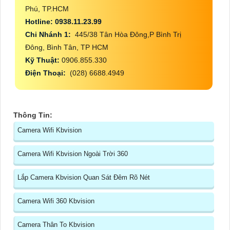
Phú, TP.HCM
Hotline: 0938.11.23.99
Chi Nhánh 1:
445/38 Tân Hòa Đông,P Bình Trị
Đông, Bình Tân, TP HCM
Kỹ Thuật:
0906.855.330
Điện Thoại:
(028) 6688.4949
Thông Tin:
Camera Wifi Kbvision
Camera Wifi Kbvision Ngoài Trời 360
Lắp Camera Kbvision Quan Sát Đêm Rõ Nét
Camera Wifi 360 Kbvision
Camera Thân To Kbvision