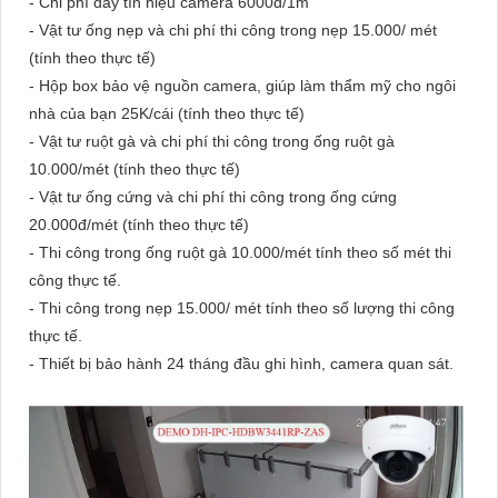
- Chi phí dây tín hiệu camera 6000đ/1m
- Vật tư ống nẹp và chi phí thi công trong nẹp 15.000/ mét
(tính theo thực tế)
- Hộp box bảo vệ nguồn camera, giúp làm thẩm mỹ cho ngôi
nhà của bạn 25K/cái (tính theo thực tế)
- Vật tư ruột gà và chi phí thi công trong ống ruột gà
10.000/mét (tính theo thực tế)
- Vật tư ống cứng và chi phí thi công trong ống cứng
20.000đ/mét (tính theo thực tế)
- Thi công trong ống ruột gà 10.000/mét tính theo số mét thi
công thực tế.
- Thi công trong nẹp 15.000/ mét tính theo số lượng thi công
thực tế.
- Thiết bị bảo hành 24 tháng đầu ghi hình, camera quan sát.