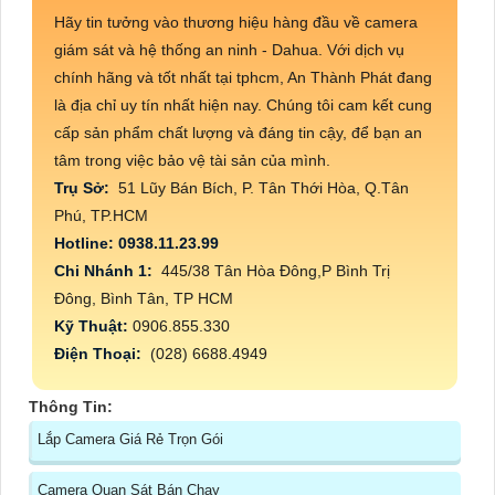
Hãy tin tưởng vào thương hiệu hàng đầu về camera
giám sát và hệ thống an ninh - Dahua. Với dịch vụ
chính hãng và tốt nhất tại tphcm, An Thành Phát đang
là địa chỉ uy tín nhất hiện nay. Chúng tôi cam kết cung
cấp sản phẩm chất lượng và đáng tin cậy, để bạn an
tâm trong việc bảo vệ tài sản của mình.
Trụ Sở:
51 Lũy Bán Bích, P. Tân Thới Hòa, Q.Tân
Phú, TP.HCM
Hotline: 0938.11.23.99
Chi Nhánh 1:
445/38 Tân Hòa Đông,P Bình Trị
Đông, Bình Tân, TP HCM
Kỹ Thuật:
0906.855.330
Điện Thoại:
(028) 6688.4949
Thông Tin:
Lắp Camera Giá Rẻ Trọn Gói
Camera Quan Sát Bán Chạy