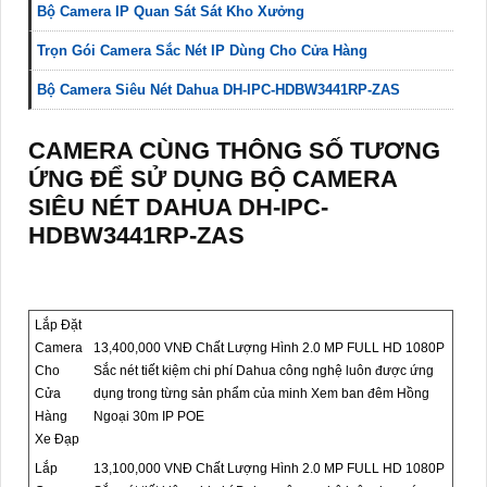
Bộ Camera IP Quan Sát Sát Kho Xưởng
Trọn Gói Camera Sắc Nét IP Dùng Cho Cửa Hàng
Bộ Camera Siêu Nét Dahua DH-IPC-HDBW3441RP-ZAS
CAMERA CÙNG THÔNG SỐ TƯƠNG
ỨNG ĐỂ SỬ DỤNG BỘ CAMERA
SIÊU NÉT DAHUA DH-IPC-
HDBW3441RP-ZAS
Lắp Đặt
Camera
13,400,000 VNĐ Chất Lượng Hình 2.0 MP FULL HD 1080P
Cho
Sắc nét tiết kiệm chi phí Dahua công nghệ luôn được ứng
Cửa
dụng trong từng sản phẩm của minh Xem ban đêm Hồng
Hàng
Ngoại 30m IP POE
Xe Đạp
Lắp
13,100,000 VNĐ Chất Lượng Hình 2.0 MP FULL HD 1080P