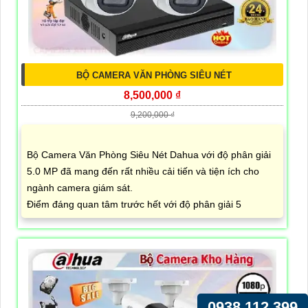
BỘ CAMERA VĂN PHÒNG SIÊU NÉT
8,500,000 ₫
9,200,000 ₫
Bộ Camera Văn Phòng Siêu Nét Dahua với độ phân giải
5.0 MP đã mang đến rất nhiều cải tiến và tiện ích cho
ngành camera giám sát.
Điểm đáng quan tâm trước hết với độ phân giải 5
0938.112.399