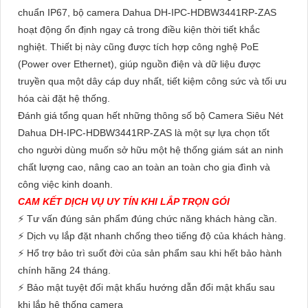
chuẩn IP67, bộ camera Dahua DH-IPC-HDBW3441RP-ZAS
hoạt động ổn định ngay cả trong điều kiện thời tiết khắc
nghiệt. Thiết bị này cũng được tích hợp công nghệ PoE
(Power over Ethernet), giúp nguồn điện và dữ liệu được
truyền qua một dây cáp duy nhất, tiết kiệm công sức và tối ưu
hóa cài đặt hệ thống.
Đánh giá tổng quan hết những thông số bộ Camera Siêu Nét
Dahua DH-IPC-HDBW3441RP-ZAS là một sự lựa chọn tốt
cho người dùng muốn sở hữu một hệ thống giám sát an ninh
chất lượng cao, nâng cao an toàn an toàn cho gia đình và
công việc kinh doanh.
CAM KẾT DỊCH VỤ UY TÍN KHI LẮP TRỌN GÓI
⚡ Tư vấn đúng sản phẩm đúng chức năng khách hàng cần.
⚡ Dịch vụ lắp đặt nhanh chống theo tiếng độ của khách hàng.
⚡ Hổ trợ bảo trì suốt đời của sản phẩm sau khi hết bảo hành
chính hãng 24 tháng.
⚡ Bảo mật tuyệt đối mật khẩu hướng dẫn đổi mật khẩu sau
khi lắp hệ thống camera