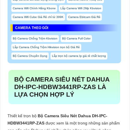
Camera Wifi Chính Hãng Kbone
Lắp Camera Wifi 2Mp Kbvision
Camera Wifi Cube Giá Rẻ chỉ từ 399K
Camera Ebitcam Giá Rẻ
CAMERA THEO GÓI
Bộ Camera Chống Trộm Kbvision
Bộ Camera Full Color
Lắp Camera Chống Trộm Hikvision trọn bộ Giá Rẻ
Bộ Camera Chuyên Dụng
Lắp trọn bộ camera Ip giá rẻ chất lượng
BỘ CAMERA SIÊU NÉT DAHUA
DH-IPC-HDBW3441RP-ZAS
LÀ
LỰA CHỌN HỢP LÝ
Thiết kế trọn bộ
Bộ Camera Siêu Nét Dahua DH-IPC-
HDBW3441RP-ZAS
được xem là một trong những sản phẩm