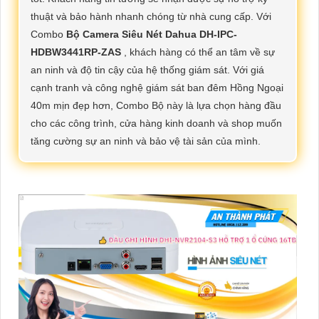
thuật và bảo hành nhanh chóng từ nhà cung cấp. Với
Combo
Bộ Camera Siêu Nét Dahua DH-IPC-
HDBW3441RP-ZAS
, khách hàng có thể an tâm về sự
an ninh và độ tin cậy của hệ thống giám sát. Với giá
cạnh tranh và công nghệ giám sát ban đêm Hồng Ngoại
40m mịn đẹp hơn, Combo Bộ này là lựa chọn hàng đầu
cho các công trình, cửa hàng kinh doanh và shop muốn
tăng cường sự an ninh và bảo vệ tài sản của mình.