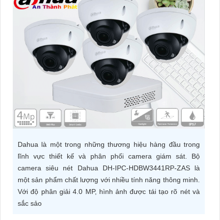
ĐẶT
PHỤ
KIỆN
CAMERA
TƯ
VẤN
DỊCH
Dahua là một trong những thương hiệu hàng đầu trong
VỤ
lĩnh vực thiết kế và phân phối camera giám sát. Bộ
camera siêu nét Dahua DH-IPC-HDBW3441RP-ZAS là
một sản phẩm chất lượng với nhiều tính năng thông minh.
Với độ phân giải 4.0 MP, hình ảnh được tái tạo rõ nét và
sắc sảo