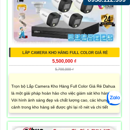
LẮP CAMERA KHO HÀNG FULL COLOR GIÁ RẺ
5,500,000 ₫
5,700,000 ₫
Trọn bộ Lắp Camera Kho Hàng Full Color Giá Rẻ Dahua
là một giải pháp hoàn hảo cho việc giám sát kho hàng.
Với hình ảnh sáng đẹp và chất lượng cao, các khung
cảnh trong kho hàng sẽ được ghi lại rõ nét và chi tiết