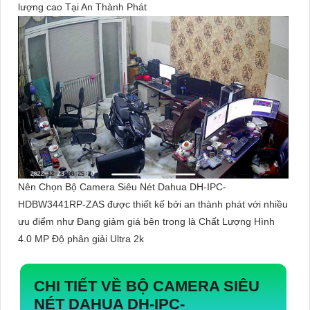
lượng cao Tại An Thành Phát
Nên Chọn Bộ Camera Siêu Nét Dahua DH-IPC-
HDBW3441RP-ZAS được thiết kế bởi an thành phát với nhiều
ưu điểm như Đang giảm giá bên trong là Chất Lượng Hình
4.0 MP Độ phân giải Ultra 2k
CHI TIẾT VỀ
BỘ CAMERA SIÊU
NÉT DAHUA DH-IPC-