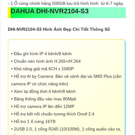
- 1 Ổ cứng chính hãng 500GB lưu trữ hình hình từ 6-7 ngày.
DAHUA
DHI-NVR2104-S3
DHI-NVR2104-S3 Hình Ảnh Đẹp Chi Tiết Thông Số
• Đầu ghi hình IP 4 kênh/8 kênh
• Chuẩn nén hình ảnh H.265+/H.264
• Khả năng giải mã 6CH x 1080P
• Hỗ trợ AI by Camera: Bảo vệ vành đai và SMD Plus (cần
camera IP có chức năng trên)
• Xem lại đồng thời 4 kênh/8 kênh
• Băng thông đầu vào max 80Mpb
• Hỗ trợ camera IP lên đến 12MP
• Hỗ trợ kết nối chuẩn tương thích Onvif 2.4
• Hỗ trợ 1 ổ cứng 16TB
• 2USB 2.0, 1 cổng RJ45 (10/100M), 1 cổng audio vào ra,