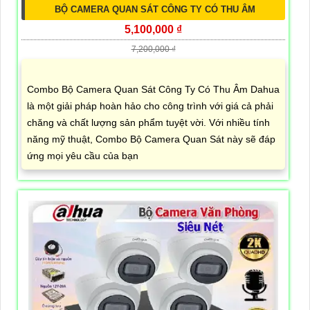
BỘ CAMERA QUAN SÁT CÔNG TY CÓ THU ÂM
5,100,000 ₫
7,200,000 ₫
Combo Bộ Camera Quan Sát Công Ty Có Thu Âm Dahua
là một giải pháp hoàn hảo cho công trình với giá cả phải
chăng và chất lượng sản phẩm tuyệt vời. Với nhiều tính
năng mỹ thuật, Combo Bộ Camera Quan Sát này sẽ đáp
ứng mọi yêu cầu của bạn