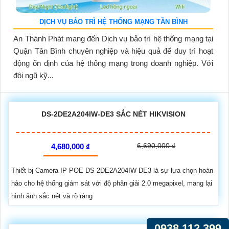
DỊCH VỤ BẢO TRÌ HỆ THỐNG MẠNG TẦN BÌNH
An Thành Phát mang đến Dịch vụ bảo trì hệ thống mạng tại
Quận Tân Bình chuyên nghiệp và hiệu quả để duy trì hoạt
động ổn định của hệ thống mạng trong doanh nghiệp. Với
đội ngũ kỹ...
DS-2DE2A204IW-DE3 SẮC NÉT HIKVISION
6,690,000 ₫
4,680,000 ₫
Thiết bị Camera IP POE DS-2DE2A204IW-DE3 là sự lựa chọn hoàn
hảo cho hệ thống giám sát với độ phân giải 2.0 megapixel, mang lại
hình ảnh sắc nét và rõ ràng
0938.112.399