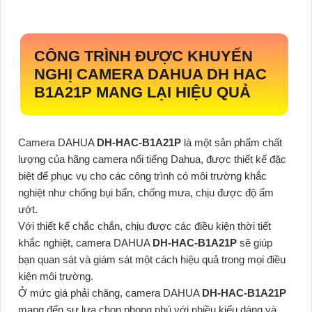
CÔNG TRÌNH ĐƯỢC KHUYẾN
NGHỊ CAMERA DAHUA DH HAC
B1A21P MANG LẠI HIỆU QUẢ
Camera DAHUA
DH-HAC-B1A21P
là một sản phẩm chất
lượng của hãng camera nổi tiếng Dahua, được thiết kế đặc
biệt để phục vụ cho các công trình có môi trường khắc
nghiệt như chống bụi bẩn, chống mưa, chịu được độ ẩm
ướt.
Với thiết kế chắc chắn, chịu được các điều kiện thời tiết
khắc nghiệt, camera DAHUA
DH-HAC-B1A21P
sẽ giúp
bạn quan sát và giám sát một cách hiệu quả trong mọi điều
kiện môi trường.
Ở mức giá phải chăng, camera DAHUA
DH-HAC-B1A21P
mang đến sự lựa chọn phong phú với nhiều kiểu dáng và