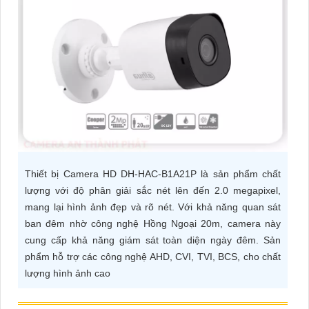
ĐẶT
PHỤ
KIỆN
CAMERA
TƯ
Thiết bị Camera HD DH-HAC-B1A21P là sản phẩm chất
VẤN
lượng với độ phân giải sắc nét lên đến 2.0 megapixel,
DỊCH
mang lại hình ảnh đẹp và rõ nét. Với khả năng quan sát
VỤ
ban đêm nhờ công nghệ Hồng Ngoại 20m, camera này
cung cấp khả năng giám sát toàn diện ngày đêm. Sản
phẩm hỗ trợ các công nghệ AHD, CVI, TVI, BCS, cho chất
lượng hình ảnh cao