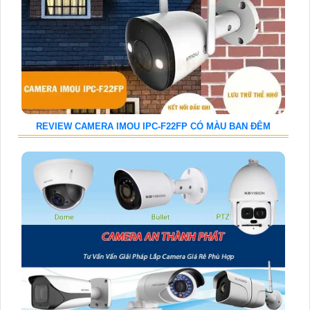
REVIEW CAMERA IMOU IPC-F22FP CÓ MÀU BAN ĐÊM