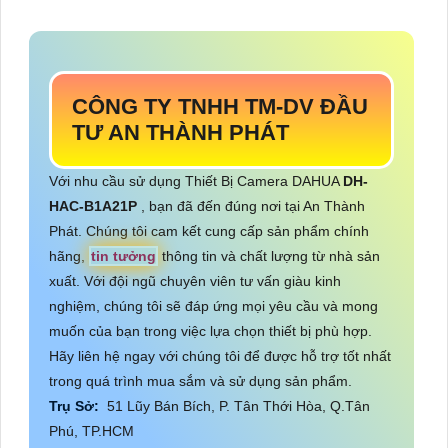
CÔNG TY TNHH TM-DV ĐẦU
TƯ AN THÀNH PHÁT
Với nhu cầu sử dụng Thiết Bị Camera DAHUA
DH-
HAC-B1A21P
, bạn đã đến đúng nơi tại An Thành
Phát. Chúng tôi cam kết cung cấp sản phẩm chính
hãng,
tin tưởng
thông tin và chất lượng từ nhà sản
xuất. Với đội ngũ chuyên viên tư vấn giàu kinh
nghiệm, chúng tôi sẽ đáp ứng mọi yêu cầu và mong
muốn của bạn trong việc lựa chọn thiết bị phù hợp.
Hãy liên hệ ngay với chúng tôi để được hỗ trợ tốt nhất
trong quá trình mua sắm và sử dụng sản phẩm.
Trụ Sở:
51 Lũy Bán Bích, P. Tân Thới Hòa, Q.Tân
Phú, TP.HCM