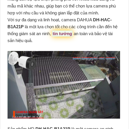
mẫu mã khác nhau, giúp bạn có thể chọn lựa camera phù
hợp với nhu cầu và không gian lắp đặt của mình.
Với sự đa dạng và linh hoạt, camera DAHUA
DH-HAC-
B1A21P
là một lựa chọn tốt cho các công trình cần đến hệ
thống giám sát an ninh,
tin tưởng
an toàn và bảo vệ tài
sản hiệu quả.
Sản phẩm HD
DH-HAC-B1A21P
là một camera an ninh