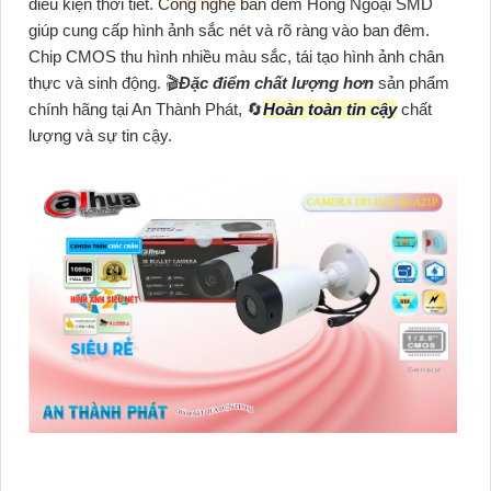
điều kiện thời tiết. Công nghệ ban đêm Hồng Ngoại SMD
giúp cung cấp hình ảnh sắc nét và rõ ràng vào ban đêm.
Chip CMOS thu hình nhiều màu sắc, tái tạo hình ảnh chân
thực và sinh động. 🎬
Đặc điểm chất lượng hơn
sản phẩm
chính hãng tại An Thành Phát, 🔄
Hoàn toàn tin cậy
chất
lượng và sự tin cậy.