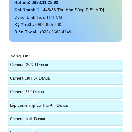
Hotline: 0938.11.23.99
Chi Nhánh 1:
445/38 Tân Hòa Đông,P Bình Trị
Đông, Bình Tân, TP HCM
Kỹ Thuật:
0906.855.330
Điện Thoại:
(028) 6688.4949
Thông Tin:
Camera DWDR Dahua
Camera Ultra 3k Dahua
Camera PTZ Dahua
Lắp Camera Ip Có Thu Âm Dahua
Camera Ip 4k Dahua