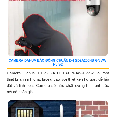
CAMERA DAHUA BÁO ĐỘNG CHUẨN DH-SD2A200HB-GN-AW-
PV-S2
Camera Dahua DH-SD2A200HB-GN-AW-PV-S2 là một
thiết bị an ninh chất lượng cao với thiết kế nhỏ gọn, dễ lắp
đặt và linh hoạt. Camera sở hữu chất lượng hình ảnh sắc
nét độ phân giải...