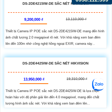
DS-2DE4215IW-DE SẮC NÉT HIKVISION
13,110,000 ₫
9,200,000 ₫
Thiết bị Camera IP POE sắc nét DS-2DE4215IW-DE mang đến hình
ảnh chất lượng 2.0 megapixel rõ nét. Với khả năng xem ban đêm
lên đến 100m nhờ công nghệ hồng ngoại EXIR, camera này...
DS-2DE4425IW-DE SẮC NÉT HIKVISION
19,310,000 ₫
13,950,000 ₫
Thiết bị Camera IP POE sắc nét DS-2DE4425IW-DE là lựa chọn
hoàn hảo với độ phân giải lên đến 4.0 megapixel, mang đến chất
lượng hình ảnh sắc nét. Với khả năng xem ban đêm lên...