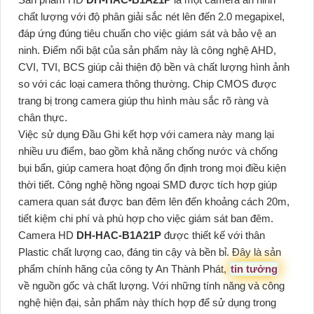
chất lượng với độ phân giải sắc nét lên đến 2.0 megapixel,
đáp ứng đúng tiêu chuẩn cho việc giám sát và bảo vệ an
ninh. Điểm nổi bật của sản phẩm này là công nghệ AHD,
CVI, TVI, BCS giúp cải thiện độ bền và chất lượng hình ảnh
so với các loại camera thông thường. Chip CMOS được
trang bị trong camera giúp thu hình màu sắc rõ ràng và
chân thực.
Việc sử dụng Đầu Ghi kết hợp với camera này mang lại
nhiều ưu điểm, bao gồm khả năng chống nước và chống
bụi bẩn, giúp camera hoạt động ổn định trong mọi điều kiện
thời tiết. Công nghệ hồng ngoại SMD được tích hợp giúp
camera quan sát được ban đêm lên đến khoảng cách 20m,
tiết kiệm chi phí và phù hợp cho việc giám sát ban đêm.
Camera HD
DH-HAC-B1A21P
được thiết kế với thân
Plastic chất lượng cao, đáng tin cậy và bền bỉ. Đây là sản
phẩm chính hãng của công ty An Thành Phát,
tin tưởng
về nguồn gốc và chất lượng. Với những tính năng và công
nghệ hiện đại, sản phẩm này thích hợp để sử dụng trong