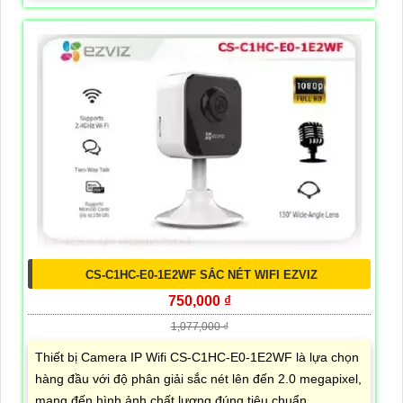
CS-C1HC-E0-1E2WF SẮC NÉT WIFI EZVIZ
750,000 ₫
1,077,000 ₫
Thiết bị Camera IP Wifi CS-C1HC-E0-1E2WF là lựa chọn
hàng đầu với độ phân giải sắc nét lên đến 2.0 megapixel,
mang đến hình ảnh chất lượng đúng tiêu chuẩn