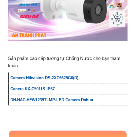
Sản phẩm cao cấp tương tự Chống Nước cho bạn tham
khảo
Camera Hikvision DS-2XC6625G0(D)
Canera KX-C5011S IP67
DH-HAC-HFW1239TLMP-LED Camera Dahua