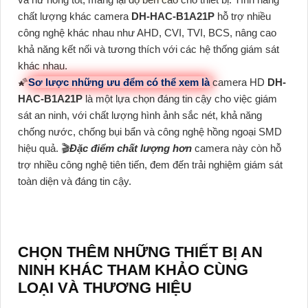
chất lượng khác camera
DH-HAC-B1A21P
hỗ trợ nhiều
công nghệ khác nhau như AHD, CVI, TVI, BCS, nâng cao
khả năng kết nối và tương thích với các hệ thống giám sát
khác nhau.
🌠
Sơ lược những ưu đểm có thể xem là
camera HD
DH-
HAC-B1A21P
là một lựa chọn đáng tin cậy cho việc giám
sát an ninh, với chất lượng hình ảnh sắc nét, khả năng
chống nước, chống bụi bẩn và công nghệ hồng ngoại SMD
hiệu quả. 🎬
Đặc điểm chất lượng hơn
camera này còn hỗ
trợ nhiều công nghệ tiên tiến, đem đến trải nghiệm giám sát
toàn diện và đáng tin cậy.
CHỌN THÊM NHỮNG THIẾT BỊ AN
NINH KHÁC THAM KHẢO CÙNG
LOẠI VÀ THƯƠNG HIỆU