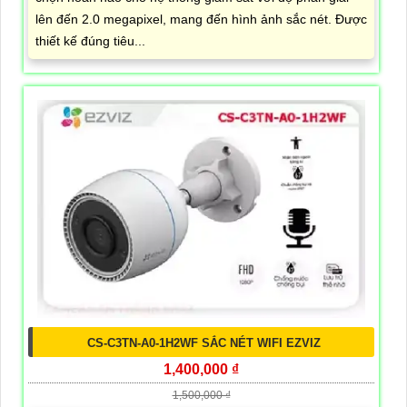
lên đến 2.0 megapixel, mang đến hình ảnh sắc nét. Được
thiết kế đúng tiêu...
CS-C3TN-A0-1H2WF SẮC NÉT WIFI EZVIZ
1,400,000 ₫
1,500,000 ₫