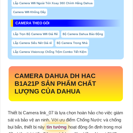
Lắp Camera Wifi Ngoài Trời Xoay 360 Chính Hãng Dahua
Camera Wifi Không Dây
CAMERA THEO GÓI
Lắp Trọn Bộ Camera Wifi Giá Rẻ
Bộ Camera Dahua Báo Động
Lắp Camera Siêu Nét Giá rẻ
Bộ Camera Trong Nhà
Lắp Camera Visioncop Chống Trộm Combo Tiết Kiệm
CAMERA DAHUA DH HAC
B1A21P SẢN PHẨM CHẤT
LƯỢNG CỦA DAHUA
Thiết bị Camera link_07 là lựa chọn hoàn hảo cho việc giám
sát và bảo vệ an ninh. Với ưu điểm Chống Nước và chống
bụi bẩn, thiết bị này
tin tưởng
hoạt động ổn định trong mọi