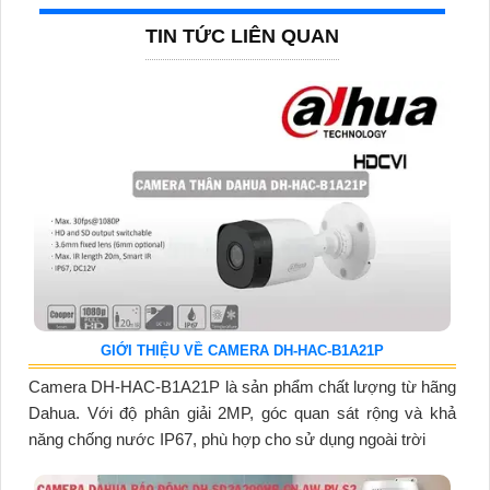
TIN TỨC LIÊN QUAN
GIỚI THIỆU VỀ CAMERA DH-HAC-B1A21P
Camera DH-HAC-B1A21P là sản phẩm chất lượng từ hãng
Dahua. Với độ phân giải 2MP, góc quan sát rộng và khả
năng chống nước IP67, phù hợp cho sử dụng ngoài trời