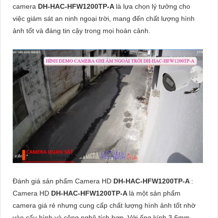
camera
DH-HAC-HFW1200TP-A
là lựa chọn lý tưởng cho
việc giám sát an ninh ngoại trời, mang đến chất lượng hình
ảnh tốt và đáng tin cậy trong mọi hoàn cảnh.
Đánh giá sản phẩm Camera HD
DH-HAC-HFW1200TP-A
:
Camera HD
DH-HAC-HFW1200TP-A
là một sản phẩm
camera giá rẻ nhưng cung cấp chất lượng hình ảnh tốt nhờ
vào cấu hình và công nghệ tích hợp. Với ống kính 3.6mm,