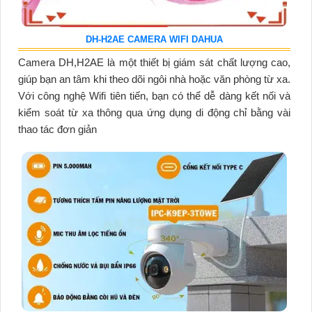
DH-H2AE CAMERA WIFI DAHUA
Camera DH,H2AE là một thiết bị giám sát chất lượng cao,
giúp bạn an tâm khi theo dõi ngôi nhà hoặc văn phòng từ xa.
Với công nghệ Wifi tiên tiến, bạn có thể dễ dàng kết nối và
kiểm soát từ xa thông qua ứng dụng di động chỉ bằng vài
thao tác đơn giản