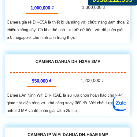
1,300,000 ₫
1,000,000 ₫
Camera giá rẻ DH-C5A là thiết bị đa năng với chức năng đàm thoại 2
chiều không dây. Có khe thẻ nhớ lưu trữ dữ liệu, với độ phân giải
5.0 megapixel cho hình ảnh trung thực
CAMERA DAHUA DH-H3AE 3MP
1,200,000 ₫
950,000 ₫
Camera An Ninh Wifi DH-H3AE là sự lựa chọn hoàn hảo cho việc
giám sát diện rộng với khả năng xoay 360 độ. Với chất lượng hình
ảnh 3.0 MP và độ phân giải Ultra 2k lite,...
CAMERA IP WIFI DAHUA DH-H5AE 5MP