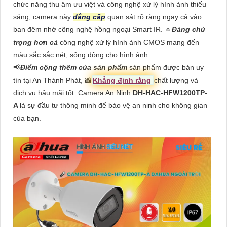
chức năng thu âm ưu việt và công nghệ xử lý hình ảnh thiếu
sáng, camera này
đẳng cấp
quan sát rõ ràng ngay cả vào
ban đêm nhờ công nghệ hồng ngoại Smart IR. 🔅
Đáng chú
trọng hơn cả
công nghệ xử lý hình ảnh CMOS mang đến
màu sắc sắc nét, sống động cho hình ảnh.
📢
Điểm cộng thêm của sản phẩm
sản phẩm được bán uy
tín tại An Thành Phát, 📸
Khẳng định rằng
chất lượng và
dịch vụ hậu mãi tốt. Camera An Ninh
DH-HAC-HFW1200TP-
A
là sự đầu tư thông minh để bảo vệ an ninh cho không gian
của bạn.