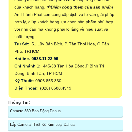
của khách hàng. 📢
Điểm cộng thêm của sản phẩm
An Thành Phát còn cung cấp dịch vụ tư vấn giải pháp
hợp lý, giúp khách hàng lựa chọn sản phẩm phù hợp
với nhu cầu mà không phải lo lắng về hiệu suất và
chất lượng.
Trụ Sở:
51 Lũy Bán Bích, P. Tân Thới Hòa, Q.Tân
Phú, TP.HCM
Hotline: 0938.11.23.99
Chi Nhánh 1:
445/38 Tân Hòa Đông,P Bình Trị
Đông, Bình Tân, TP HCM
Kỹ Thuật:
0906.855.330
Điện Thoại:
(028) 6688.4949
Thông Tin:
Camera 360 Bao Động Dahua
Lắp Camera Thiết Kế Kim Loại Dahua