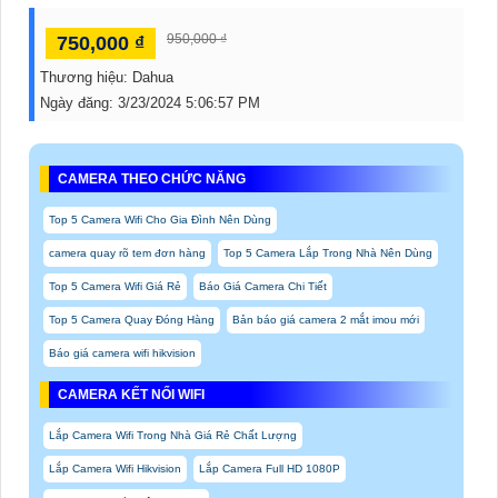
950,000 ₫
750,000 ₫
Thương hiệu:
Dahua
Ngày đăng:
3/23/2024 5:06:57 PM
CAMERA THEO CHỨC NĂNG
Top 5 Camera Wifi Cho Gia Đình Nên Dùng
camera quay rõ tem đơn hàng
Top 5 Camera Lắp Trong Nhà Nên Dùng
Top 5 Camera Wifi Giá Rẻ
Báo Giá Camera Chi Tiết
Top 5 Camera Quay Đóng Hàng
Bản báo giá camera 2 mắt imou mới
Báo giá camera wifi hikvision
CAMERA KẾT NỐI WIFI
Lắp Camera Wifi Trong Nhà Giá Rẻ Chất Lượng
Lắp Camera Wifi Hikvision
Lắp Camera Full HD 1080P