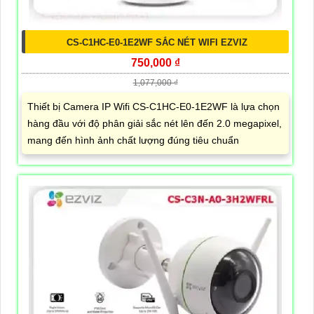
CS-C1HC-E0-1E2WF SẮC NÉT WIFI EZVIZ
750,000 ₫
1,077,000 ₫
Thiết bị Camera IP Wifi CS-C1HC-E0-1E2WF là lựa chọn
hàng đầu với độ phân giải sắc nét lên đến 2.0 megapixel,
mang đến hình ảnh chất lượng đúng tiêu chuẩn