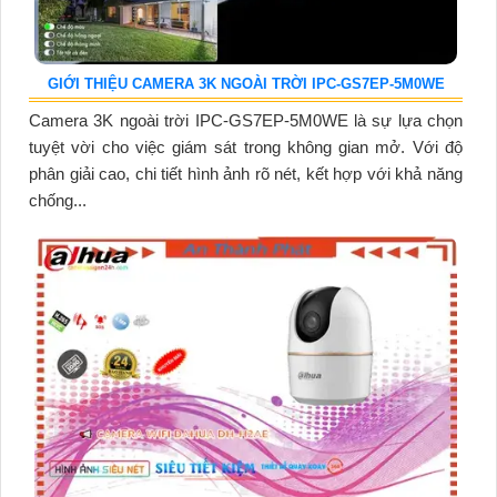
GIỚI THIỆU CAMERA 3K NGOÀI TRỜI IPC-GS7EP-5M0WE
Camera 3K ngoài trời IPC-GS7EP-5M0WE là sự lựa chọn
tuyệt vời cho việc giám sát trong không gian mở. Với độ
phân giải cao, chi tiết hình ảnh rõ nét, kết hợp với khả năng
chống...