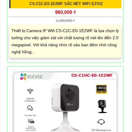
CS-C1C-E0-1E2WF SẮC NÉT WIFI EZVIZ
960,000 ₫
1,160,000 ₫
Thiết bị Camera IP Wifi CS-C1C-E0-1E2WF là lựa chọn lý
tưởng cho việc giám sát với chất lượng rõ nét lên đến 2.0
megapixel. Với khả năng nhìn rõ vào ban đêm nhờ công
nghệ hồng...