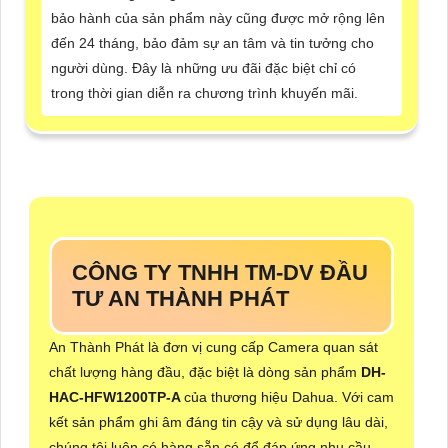
bảo hành của sản phẩm này cũng được mở rộng lên
đến 24 tháng, bảo đảm sự an tâm và tin tưởng cho
người dùng. Đây là những ưu đãi đặc biệt chỉ có
trong thời gian diễn ra chương trình khuyến mãi.
CÔNG TY TNHH TM-DV ĐẦU
TƯ AN THÀNH PHÁT
An Thành Phát là đơn vị cung cấp Camera quan sát
chất lượng hàng đầu, đặc biệt là dòng sản phẩm
DH-
HAC-HFW1200TP-A
của thương hiệu Dahua. Với cam
kết sản phẩm ghi âm đáng tin cậy và sử dụng lâu dài,
chúng tôi luôn có hàng sẵn có để đáp ứng nhu cầu