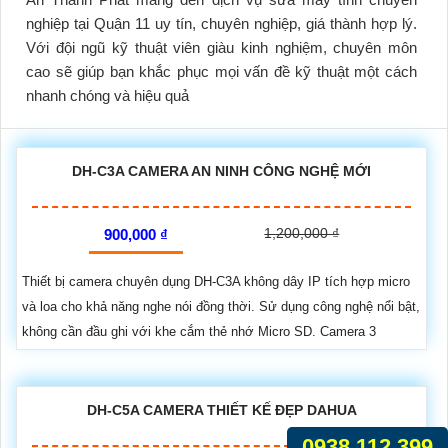
nghiệp tại Quận 11 uy tín, chuyên nghiệp, giá thành hợp lý.
Với đội ngũ kỹ thuật viên giàu kinh nghiệm, chuyên môn
cao sẽ giúp bạn khắc phục mọi vấn đề kỹ thuật một cách
nhanh chóng và hiệu quả
DH-C3A CAMERA AN NINH CÔNG NGHỆ MỚI
1,200,000 ₫
900,000 ₫
Thiết bị camera chuyên dụng DH-C3A không dây IP tích hợp micro
và loa cho khả năng nghe nói đồng thời. Sử dụng công nghệ nổi bật,
không cần đầu ghi với khe cắm thẻ nhớ Micro SD. Camera 3
DH-C5A CAMERA THIẾT KẾ ĐẸP DAHUA
0938.112.399