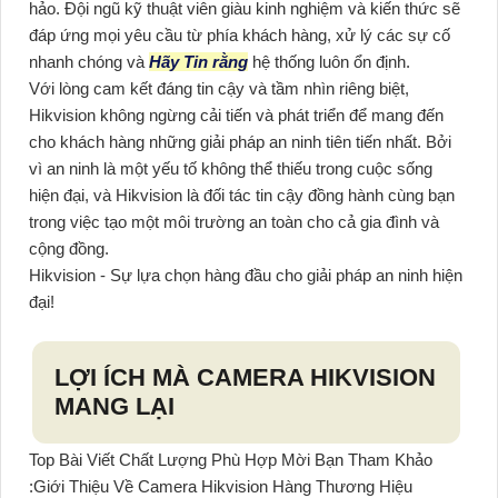
hảo. Đội ngũ kỹ thuật viên giàu kinh nghiệm và kiến thức sẽ
đáp ứng mọi yêu cầu từ phía khách hàng, xử lý các sự cố
nhanh chóng và
Hãy Tin rằng
hệ thống luôn ổn định.
Với lòng cam kết đáng tin cậy và tầm nhìn riêng biệt,
Hikvision không ngừng cải tiến và phát triển để mang đến
cho khách hàng những giải pháp an ninh tiên tiến nhất. Bởi
vì an ninh là một yếu tố không thể thiếu trong cuộc sống
hiện đại, và Hikvision là đối tác tin cậy đồng hành cùng bạn
trong việc tạo một môi trường an toàn cho cả gia đình và
cộng đồng.
Hikvision - Sự lựa chọn hàng đầu cho giải pháp an ninh hiện
đại!
LỢI ÍCH MÀ CAMERA HIKVISION
MANG LẠI
Top Bài Viết Chất Lượng Phù Hợp Mời Bạn Tham Khảo
:Giới Thiệu Về Camera Hikvision Hàng Thương Hiệu