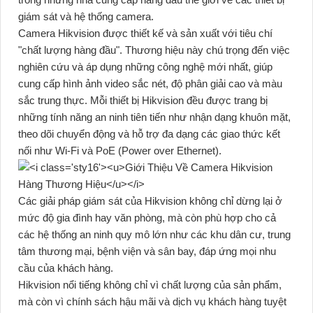
giám sát và hệ thống camera.
Camera Hikvision được thiết kế và sản xuất với tiêu chí
"chất lượng hàng đầu". Thương hiệu này chú trọng đến việc
nghiên cứu và áp dụng những công nghệ mới nhất, giúp
cung cấp hình ảnh video sắc nét, độ phân giải cao và màu
sắc trung thực. Mỗi thiết bị Hikvision đều được trang bị
những tính năng an ninh tiên tiến như nhận dạng khuôn mặt,
theo dõi chuyển động và hỗ trợ đa dạng các giao thức kết
nối như Wi-Fi và PoE (Power over Ethernet).
Các giải pháp giám sát của Hikvision không chỉ dừng lại ở
mức độ gia đình hay văn phòng, mà còn phù hợp cho cả
các hệ thống an ninh quy mô lớn như các khu dân cư, trung
tâm thương mại, bệnh viện và sân bay, đáp ứng mọi nhu
cầu của khách hàng.
Hikvision nổi tiếng không chỉ vì chất lượng của sản phẩm,
mà còn vì chính sách hậu mãi và dịch vụ khách hàng tuyệt