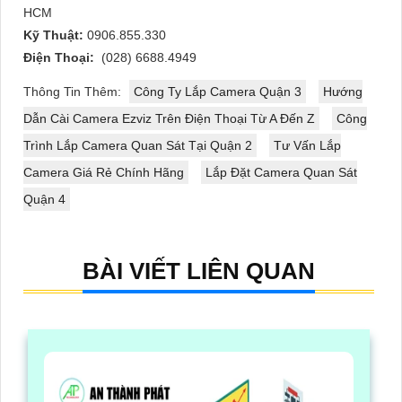
HCM
Kỹ Thuật:
0906.855.330
Điện Thoại:
(028) 6688.4949
Thông Tin Thêm:
Công Ty Lắp Camera Quận 3
Hướng
Dẫn Cài Camera Ezviz Trên Điện Thoại Từ A Đến Z
Công
Trình Lắp Camera Quan Sát Tại Quận 2
Tư Vấn Lắp
Camera Giá Rẻ Chính Hãng
Lắp Đặt Camera Quan Sát
Quận 4
BÀI VIẾT LIÊN QUAN