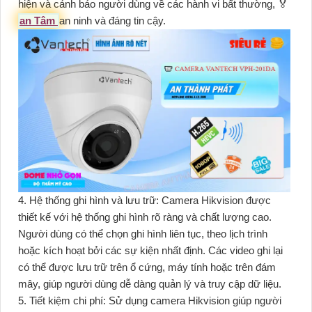
hiện và cảnh báo người dùng về các hành vi bất thường, ️🏅️
an Tâm
an ninh và đáng tin cậy.
4. Hệ thống ghi hình và lưu trữ: Camera Hikvision được
thiết kế với hệ thống ghi hình rõ ràng và chất lượng cao.
Người dùng có thể chọn ghi hình liên tục, theo lịch trình
hoặc kích hoạt bởi các sự kiện nhất định. Các video ghi lại
có thể được lưu trữ trên ổ cứng, máy tính hoặc trên đám
mây, giúp người dùng dễ dàng quản lý và truy cập dữ liệu.
5. Tiết kiệm chi phí: Sử dụng camera Hikvision giúp người