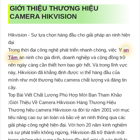
GIỚI THIỆU THƯƠNG HIỆU
CAMERA HIKVISION
Hikvision - Sự lựa chọn hàng đầu cho giải pháp an ninh hiện
đại
Trong thời đại công nghệ phát triển nhanh chóng, việc ️🏅️
an
Tâm
an ninh cho gia đình, doanh nghiệp và cộng đồng trở
nên ngày càng cần thiết hơn bao giờ hết. Và trong lĩnh vực
này, Hikvision đã khẳng định được vị thế hàng đầu của
mình như một thương hiệu camera chất lượng và đáng tin
cậy.
Top Bài Viết Chất Lượng Phù Hợp Mời Bạn Tham Khảo
:Giới Thiệu Về Camera Hikvision Hàng Thương Hiệu
Thương hiệu camera Hikvision ra đời từ năm 2001 với mục
tiêu nâng cao sự an toàn và bảo vệ an ninh thông qua các
giải pháp công nghệ hiện đại. Với hơn 20 năm kinh nghiệm
và sự phát triển không ngừng, Hikvision đã trở thành một
trong những nhà cung cấp hàng đầu thế giới về các thiết bị