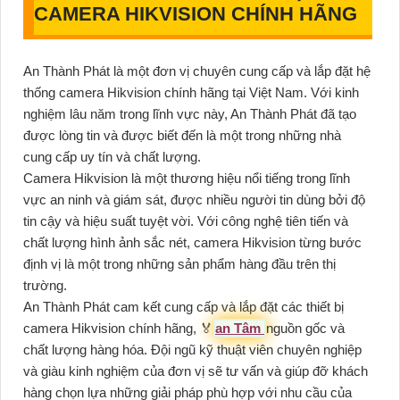
CAMERA HIKVISION CHÍNH HÃNG
An Thành Phát là một đơn vị chuyên cung cấp và lắp đặt hệ
thống camera Hikvision chính hãng tại Việt Nam. Với kinh
nghiệm lâu năm trong lĩnh vực này, An Thành Phát đã tạo
được lòng tin và được biết đến là một trong những nhà
cung cấp uy tín và chất lượng.
Camera Hikvision là một thương hiệu nổi tiếng trong lĩnh
vực an ninh và giám sát, được nhiều người tin dùng bởi độ
tin cậy và hiệu suất tuyệt vời. Với công nghệ tiên tiến và
chất lượng hình ảnh sắc nét, camera Hikvision từng bước
định vị là một trong những sản phẩm hàng đầu trên thị
trường.
An Thành Phát cam kết cung cấp và lắp đặt các thiết bị
camera Hikvision chính hãng, ️🏅️
an Tâm
nguồn gốc và
chất lượng hàng hóa. Đội ngũ kỹ thuật viên chuyên nghiệp
và giàu kinh nghiệm của đơn vị sẽ tư vấn và giúp đỡ khách
hàng chọn lựa những giải pháp phù hợp với nhu cầu của