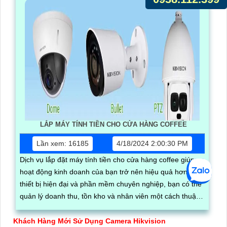
LẮP MÁY TÍNH TIỀN CHO CỬA HÀNG COFFEE
Lần xem: 16185
4/18/2024 2:00:30 PM
Dịch vụ lắp đặt máy tính tiền cho cửa hàng coffee giúp
hoạt động kinh doanh của bạn trở nên hiệu quả hơn. Với
thiết bị hiện đại và phần mềm chuyên nghiệp, bạn có thể
quản lý doanh thu, tồn kho và nhân viên một cách thuận
lợi
Khách Hàng Mới Sử Dụng Camera Hikvision