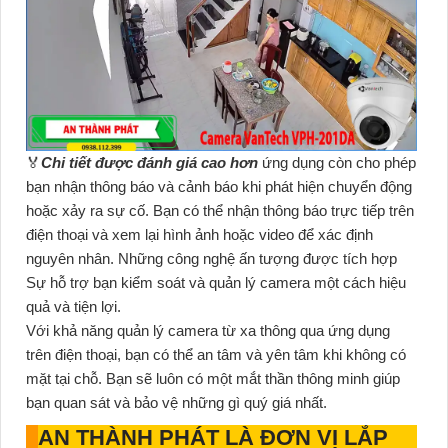
️🏅️
Chi tiết được đánh giá cao hơn
ứng dụng còn cho phép
bạn nhận thông báo và cảnh báo khi phát hiện chuyển động
hoặc xảy ra sự cố. Bạn có thể nhận thông báo trực tiếp trên
điện thoại và xem lại hình ảnh hoặc video để xác định
nguyên nhân. Những công nghệ ấn tượng được tích hợp
Sự hỗ trợ bạn kiểm soát và quản lý camera một cách hiệu
quả và tiện lợi.
Với khả năng quản lý camera từ xa thông qua ứng dụng
trên điện thoại, bạn có thể an tâm và yên tâm khi không có
mặt tại chỗ. Bạn sẽ luôn có một mắt thần thông minh giúp
bạn quan sát và bảo vệ những gì quý giá nhất.
AN THÀNH PHÁT LÀ ĐƠN VỊ LẮP