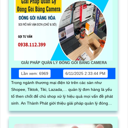
GIẢI PHÁP QUẢN LÝ ĐÓNG GÓI BẰNG CAMERA
Lần xem: 6969
6/11/2025 2:33:44 PM
Trong ngành thương mại điện tử trên các sàn như
Shopee, Tiktok, Tiki, Lazada,… quản lý đơn hàng là yếu
tố then chốt để chủ shop xử lý hiệu quả mọi vấn đề phát
sinh. An Thành Phát giới thiệu giải pháp quản lý đóng
hàng bằng phần mềm trên máy tính kết hợp camera soi
mã vận đơn, nâng cao độ chính xác và hiệu quả trong
quy trình quản lý