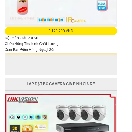
9,129,200 VNĐ
Độ Phân Giải: 2.0 MP
Chức Năng:Thu hình Chất Lượng
Xem Ban Đêm:Hồng Ngoại 30m
LẮP ĐẶT BỘ CAMERA GIA ĐÌNH GIÁ RẺ