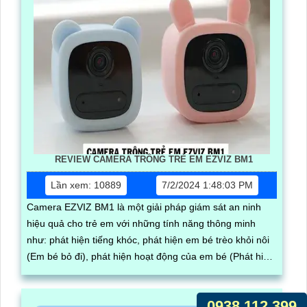
REVIEW CAMERA TRÔNG TRẺ EM EZVIZ BM1
Lần xem: 10889
7/2/2024 1:48:03 PM
Camera EZVIZ BM1 là một giải pháp giám sát an ninh
hiệu quả cho trẻ em với những tính năng thông minh
như: phát hiện tiếng khóc, phát hiện em bé trèo khỏi nôi
(Em bé bỏ đi), phát hiện hoạt động của em bé (Phát hiện
người thông minh).
0938.112.399