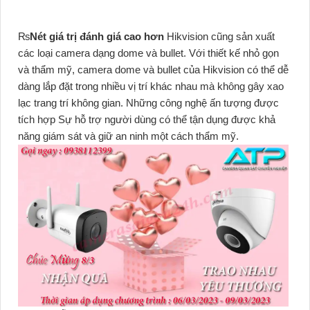
₨
Nét giá trị đánh giá cao hơn
Hikvision cũng sản xuất
các loại camera dạng dome và bullet. Với thiết kế nhỏ gọn
và thẩm mỹ, camera dome và bullet của Hikvision có thể dễ
dàng lắp đặt trong nhiều vị trí khác nhau mà không gây xao
lạc trang trí không gian. Những công nghệ ấn tượng được
tích hợp Sự hỗ trợ người dùng có thể tận dụng được khả
năng giám sát và giữ an ninh một cách thẩm mỹ.