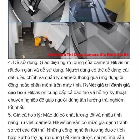
4. Dễ sử dụng: Giao diện người dùng của camera Hikvision
rất đơn giản và dễ sử dụng. Người dùng có thể dễ dàng cài
đặt, điều chỉnh và quản lý camera thông qua ứng dụng di
động hoặc phần mềm trên máy tính. ₨
Nét giá trị đánh giá
cao hơn
Hikvision cung cấp cả đào tạo và hỗ trợ kỹ thuật
chuyên nghiệp để giúp người dùng tận hưởng trải nghiệm
tốt nhất.
5. Giá cả hợp lý: Mặc dù có chất lượng tốt và nhiều tính
năng ưu việt, camera Hikvision vẫn có mức giá cạnh tranh
so với các đối thủ. Những công nghệ ấn tượng được tích
hợp Sự hỗ trợ người dùng tiết kiệm được chi phí mà vẫn