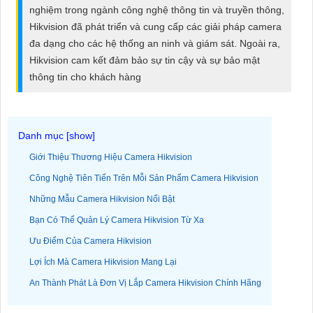
ĐẶT
nghiệm trong ngành công nghệ thông tin và truyền thông,
Hikvision đã phát triển và cung cấp các giải pháp camera
đa dạng cho các hệ thống an ninh và giám sát. Ngoài ra,
Hikvision cam kết đảm bảo sự tin cậy và sự bảo mật
PHỤ
thông tin cho khách hàng
KIỆN
CAMERA
Giới Thiệu Thương Hiệu Camera Hikvision
TƯ
Công Nghệ Tiên Tiến Trên Mỗi Sản Phẩm Camera Hikvision
VẤN
Những Mẫu Camera Hikvision Nổi Bật
DỊCH
VỤ
Bạn Có Thể Quản Lý Camera Hikvision Từ Xa
Ưu Điểm Của Camera Hikvision
Lợi Ích Mà Camera Hikvision Mang Lại
An Thành Phát Là Đơn Vị Lắp Camera Hikvision Chính Hãng