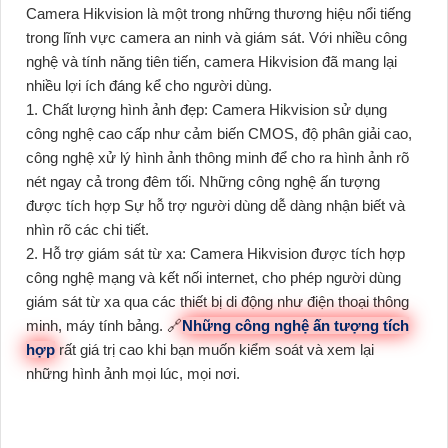
Camera Hikvision là một trong những thương hiệu nổi tiếng
trong lĩnh vực camera an ninh và giám sát. Với nhiều công
nghệ và tính năng tiên tiến, camera Hikvision đã mang lại
nhiều lợi ích đáng kể cho người dùng.
1. Chất lượng hình ảnh đẹp: Camera Hikvision sử dụng
công nghệ cao cấp như cảm biến CMOS, độ phân giải cao,
công nghệ xử lý hình ảnh thông minh để cho ra hình ảnh rõ
nét ngay cả trong đêm tối. Những công nghệ ấn tượng
được tích hợp Sự hỗ trợ người dùng dễ dàng nhận biết và
nhìn rõ các chi tiết.
2. Hỗ trợ giám sát từ xa: Camera Hikvision được tích hợp
công nghệ mạng và kết nối internet, cho phép người dùng
giám sát từ xa qua các thiết bị di động như điện thoại thông
minh, máy tính bảng. 🔗
Những công nghệ ấn tượng tích
hợp
rất giá trị cao khi bạn muốn kiểm soát và xem lại
những hình ảnh mọi lúc, mọi nơi.