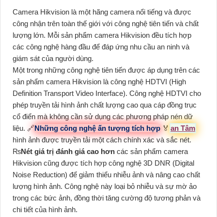
Camera Hikvision là một hãng camera nổi tiếng và được
công nhận trên toàn thế giới với công nghệ tiên tiến và chất
lượng lớn. Mỗi sản phẩm camera Hikvision đều tích hợp
các công nghệ hàng đầu để đáp ứng nhu cầu an ninh và
giám sát của người dùng.
Một trong những công nghệ tiên tiến được áp dụng trên các
sản phẩm camera Hikvision là công nghệ HDTVI (High
Definition Transport Video Interface). Công nghệ HDTVI cho
phép truyền tải hình ảnh chất lượng cao qua cáp đồng trục
cổ điển mà không cần sử dụng các phương pháp nén dữ
liệu. 🔗
Những công nghệ ấn tượng tích hợp
️🏅️
an Tâm
hình ảnh được truyền tải một cách chính xác và sắc nét.
₨
Nét giá trị đánh giá cao hơn
các sản phẩm camera
Hikvision cũng được tích hợp công nghệ 3D DNR (Digital
Noise Reduction) để giảm thiểu nhiễu ảnh và nâng cao chất
lượng hình ảnh. Công nghệ này loại bỏ nhiễu và sự mờ ảo
trong các bức ảnh, đồng thời tăng cường độ tương phản và
chi tiết của hình ảnh.