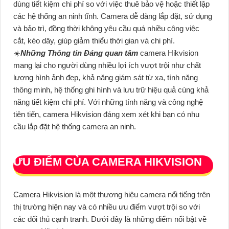
dùng tiết kiệm chi phí so với việc thuê bảo vệ hoặc thiết lập
các hệ thống an ninh tĩnh. Camera dễ dàng lắp đặt, sử dụng
và bảo trì, đồng thời không yêu cầu quá nhiều công việc
cắt, kéo dây, giúp giảm thiểu thời gian và chi phí.
☀️
Những Thông tin Đáng quan tâm
camera Hikvision
mang lại cho người dùng nhiều lợi ích vượt trội như chất
lượng hình ảnh đẹp, khả năng giám sát từ xa, tính năng
thông minh, hệ thống ghi hình và lưu trữ hiệu quả cùng khả
năng tiết kiệm chi phí. Với những tính năng và công nghệ
tiên tiến, camera Hikvision đáng xem xét khi bạn có nhu
cầu lắp đặt hệ thống camera an ninh.
ƯU ĐIỂM CỦA CAMERA HIKVISION
Camera Hikvision là một thương hiệu camera nổi tiếng trên
thị trường hiện nay và có nhiều ưu điểm vượt trội so với
các đối thủ cạnh tranh. Dưới đây là những điểm nổi bật về