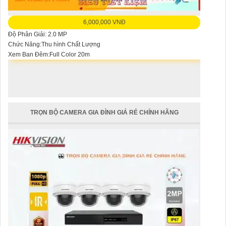
6,000,000 VNĐ
Độ Phân Giải: 2.0 MP
Chức Năng:Thu hình Chất Lượng
Xem Ban Đêm:Full Color 20m
TRỌN BỘ CAMERA GIA ĐÌNH GIÁ RẺ CHÍNH HÃNG