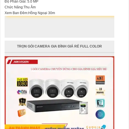
Độ Phân Giải: 5.0 MP
Chức Năng:Thu Âm
Xem Ban Đêm:Hồng Ngoại 30m
TRỌN GÓI CAMERA GIA ĐÌNH GIÁ RẺ FULL COLOR