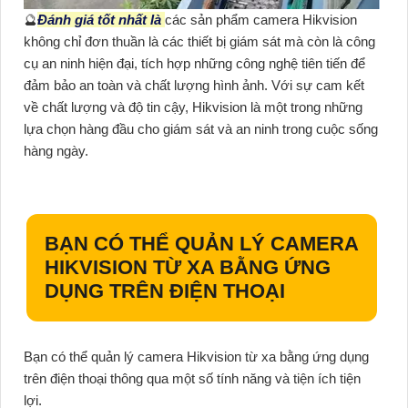
🔮
Đánh giá tốt nhất là
các sản phẩm camera Hikvision
không chỉ đơn thuần là các thiết bị giám sát mà còn là công
cụ an ninh hiện đại, tích hợp những công nghệ tiên tiến để
đảm bảo an toàn và chất lượng hình ảnh. Với sự cam kết
về chất lượng và độ tin cậy, Hikvision là một trong những
lựa chọn hàng đầu cho giám sát và an ninh trong cuộc sống
hàng ngày.
BẠN CÓ THỂ QUẢN LÝ CAMERA
HIKVISION TỪ XA BẰNG ỨNG
DỤNG TRÊN ĐIỆN THOẠI
Bạn có thể quản lý camera Hikvision từ xa bằng ứng dụng
trên điện thoại thông qua một số tính năng và tiện ích tiện
lợi.