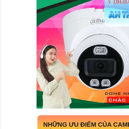
NHỮNG ƯU ĐIỂM CỦA CA