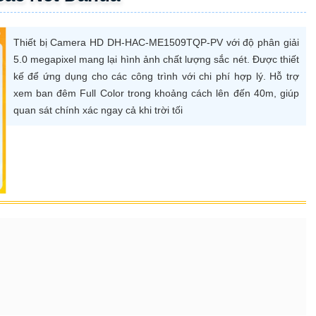
Thiết bị Camera HD DH-HAC-ME1509TQP-PV với độ phân giải
5.0 megapixel mang lại hình ảnh chất lượng sắc nét. Được thiết
kế để ứng dụng cho các công trình với chi phí hợp lý. Hỗ trợ
xem ban đêm Full Color trong khoảng cách lên đến 40m, giúp
quan sát chính xác ngay cả khi trời tối