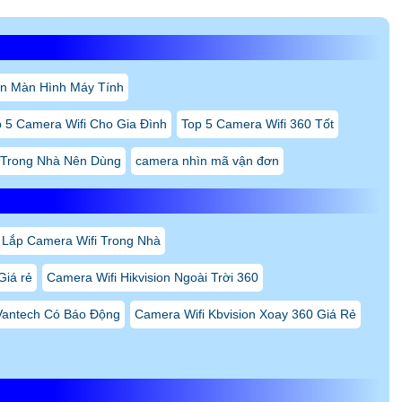
n Màn Hình Máy Tính
 5 Camera Wifi Cho Gia Đình
Top 5 Camera Wifi 360 Tốt
 Trong Nhà Nên Dùng
camera nhìn mã vận đơn
Lắp Camera Wifi Trong Nhà
Giá rẻ
Camera Wifi Hikvision Ngoài Trời 360
Vantech Có Báo Động
Camera Wifi Kbvision Xoay 360 Giá Rẻ