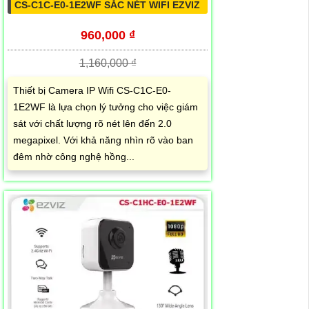
CS-C1C-E0-1E2WF SẮC NÉT WIFI EZVIZ
960,000 ₫
1,160,000 ₫
Thiết bị Camera IP Wifi CS-C1C-E0-
1E2WF là lựa chọn lý tưởng cho việc giám
sát với chất lượng rõ nét lên đến 2.0
megapixel. Với khả năng nhìn rõ vào ban
đêm nhờ công nghệ hồng...