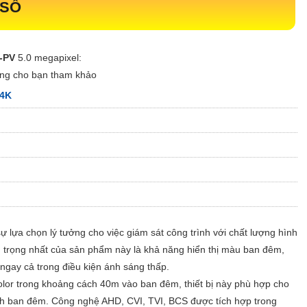
 SỐ
-PV
5.0 megapixel:
ng cho bạn tham khảo
 4K
sự lựa chọn lý tưởng cho việc giám sát công trình với chất lượng hình
ú trọng nhất của sản phẩm này là khả năng hiển thị màu ban đêm,
 ngay cả trong điều kiện ánh sáng thấp.
Color trong khoảng cách 40m vào ban đêm, thiết bị này phù hợp cho
ình ban đêm. Công nghệ AHD, CVI, TVI, BCS được tích hợp trong