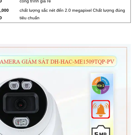
Đ
công trình giá rẻ
,000
chất lượng sắc nét đến 2.0 megapixel Chất lượng đúng
Đ
tiêu chuẩn