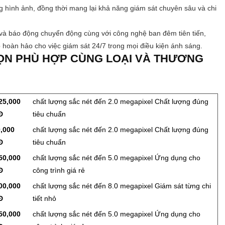
ợng hình ảnh, đồng thời mang lại khả năng giám sát chuyên sâu và chi
và báo động chuyển động cùng với công nghệ ban đêm tiên tiến,
p hoàn hảo cho việc giám sát 24/7 trong mọi điều kiện ánh sáng.
ỌN PHÙ HỢP CÙNG LOẠI VÀ THƯƠNG
25,000
chất lượng sắc nét đến 2.0 megapixel Chất lượng đúng
Đ
tiêu chuẩn
,000
chất lượng sắc nét đến 2.0 megapixel Chất lượng đúng
Đ
tiêu chuẩn
50,000
chất lượng sắc nét đến 5.0 megapixel Ứng dụng cho
Đ
công trình giá rẻ
00,000
chất lượng sắc nét đến 8.0 megapixel Giám sát từng chi
Đ
tiết nhỏ
50,000
chất lượng sắc nét đến 5.0 megapixel Ứng dụng cho