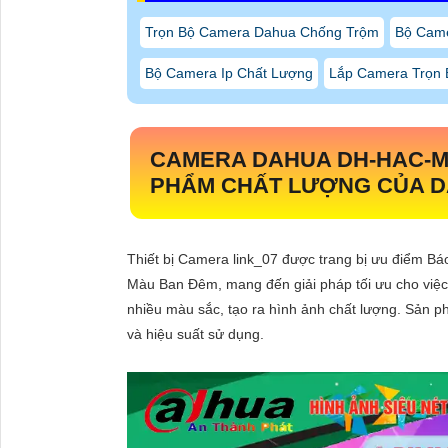
Trọn Bộ Camera Dahua Chống Trộm
Bộ Cam
Bộ Camera Ip Chất Lượng
Lắp Camera Trọn B
CAMERA DAHUA
DH-HAC-M
PHẨM CHẤT LƯỢNG CỦA 
Thiết bị Camera link_07 được trang bị ưu điểm B
Màu Ban Đêm, mang đến giải pháp tối ưu cho việc
nhiều màu sắc, tạo ra hình ảnh chất lượng. Sản 
và hiệu suất sử dụng.