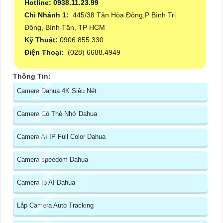
Hotline: 0938.11.23.99
Chi Nhánh 1:
445/38 Tân Hòa Đông,P Bình Trị
Đông, Bình Tân, TP HCM
Kỹ Thuật:
0906.855.330
Điện Thoại:
(028) 6688.4949
Thông Tin:
Camera Dahua 4K Siêu Nét
Camera Có Thẻ Nhớ Dahua
Camera AI IP Full Color Dahua
Camera speedom Dahua
Camera Ip AI Dahua
Lắp Camera Auto Tracking