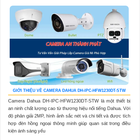
GIỚI THIỆU VỀ CAMERA DAHUA DH-IPC-HFW1230DT-STW
Camera Dahua DH-IPC-HFW1230DT-STW là một thiết bị
an ninh chất lượng cao từ thương hiệu nổi tiếng Dahua. Với
độ phân giải 2MP, hình ảnh sắc nét và chi tiết và được tích
hợp đèn hồng ngoại thông minh giúp quan sát trong điều
kiện ánh sáng yếu