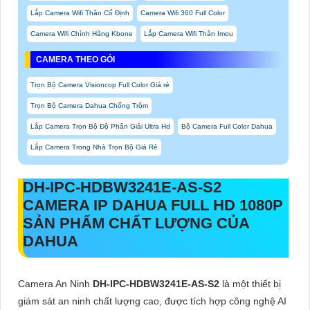
Lắp Camera Wifi Thân Cố Định
Camera Wifi 360 Full Color
Camera Wifi Chính Hãng Kbone
Lắp Camera Wifi Thân Imou
CAMERA THEO GÓI
Trọn Bộ Camera Visioncop Full Color Giá rẻ
Trọn Bộ Camera Dahua Chống Trộm
Lắp Camera Trọn Bộ Độ Phân Giải Ultra Hd
Bộ Camera Full Color Dahua
Lắp Camera Trong Nhà Trọn Bộ Giá Rẻ
DH-IPC-HDBW3241E-AS-S2
CAMERA IP DAHUA FULL HD 1080P
SẢN PHẨM CHẤT LƯỢNG CỦA
DAHUA
Camera An Ninh
DH-IPC-HDBW3241E-AS-S2
là một thiết bị
giám sát an ninh chất lượng cao, được tích hợp công nghệ AI