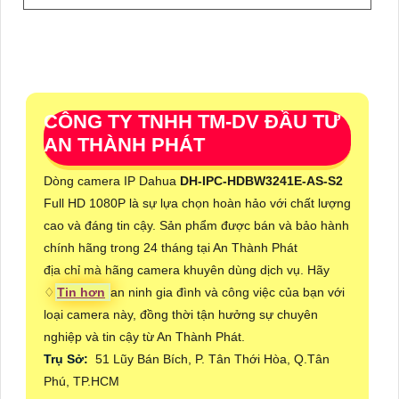
CÔNG TY TNHH TM-DV ĐẦU TƯ
AN THÀNH PHÁT
Dòng camera IP Dahua
DH-IPC-HDBW3241E-AS-S2
Full HD 1080P là sự lựa chọn hoàn hảo với chất lượng
cao và đáng tin cậy. Sản phẩm được bán và bảo hành
chính hãng trong 24 tháng tại An Thành Phát
địa chỉ mà hãng camera khuyên dùng dịch vụ. Hãy
♢
Tin hơn
an ninh gia đình và công việc của bạn với
loại camera này, đồng thời tận hưởng sự chuyên
nghiệp và tin cậy từ An Thành Phát.
Trụ Sở:
51 Lũy Bán Bích, P. Tân Thới Hòa, Q.Tân
Phú, TP.HCM