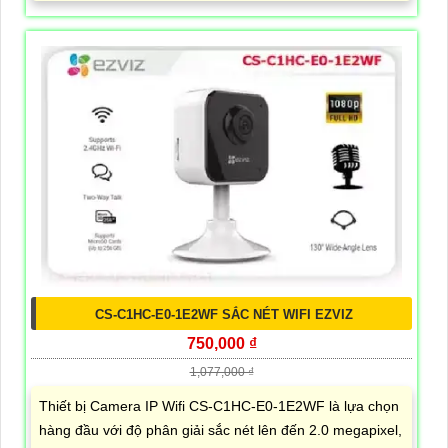
CS-C1HC-E0-1E2WF SẮC NÉT WIFI EZVIZ
750,000 ₫
1,077,000 ₫
Thiết bị Camera IP Wifi CS-C1HC-E0-1E2WF là lựa chọn
hàng đầu với độ phân giải sắc nét lên đến 2.0 megapixel,