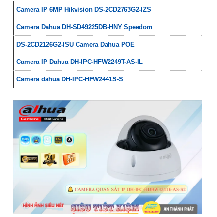
Camera IP 6MP Hikvision DS-2CD2763G2-IZS
Camera Dahua DH-SD49225DB-HNY Speedom
DS-2CD2126G2-ISU Camera Dahua POE
Camera IP Dahua DH-IPC-HFW2249T-AS-IL
Camera dahua DH-IPC-HFW2441S-S