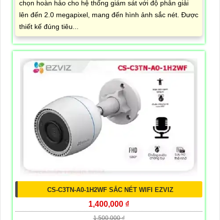
chọn hoàn hảo cho hệ thống giám sát với độ phân giải
lên đến 2.0 megapixel, mang đến hình ảnh sắc nét. Được
thiết kế đúng tiêu...
CS-C3TN-A0-1H2WF SẮC NÉT WIFI EZVIZ
1,400,000 ₫
1,500,000 ₫