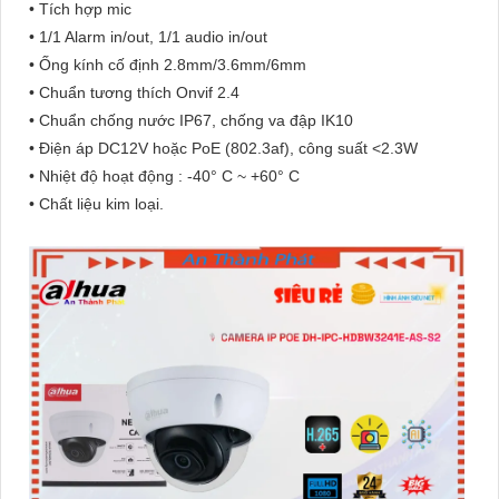
• Tích hợp mic
• 1/1 Alarm in/out, 1/1 audio in/out
• Ống kính cố định 2.8mm/3.6mm/6mm
• Chuẩn tương thích Onvif 2.4
• Chuẩn chống nước IP67, chống va đập IK10
• Điện áp DC12V hoặc PoE (802.3af), công suất <2.3W
• Nhiệt độ hoạt động : -40° C ~ +60° C
• Chất liệu kim loại.