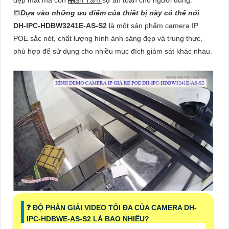
🔳
Dựa vào những ưu điểm của thiết bị này có thể nói
DH-IPC-HDBW3241E-AS-S2
là một sản phẩm camera IP
POE sắc nét, chất lượng hình ảnh sáng đẹp và trung thực,
phù hợp để sử dụng cho nhiều mục đích giám sát khác nhau.
❓ ĐỘ PHÂN GIẢI VIDEO TỐI ĐA CỦA CAMERA DH-
IPC-HDBWE-AS-S2 LÀ BAO NHIÊU?