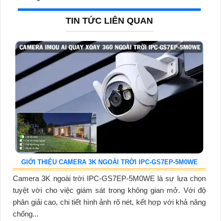
TIN TỨC LIÊN QUAN
GIỚI THIỆU CAMERA 3K NGOÀI TRỜI IPC-GS7EP-5M0WE
Camera 3K ngoài trời IPC-GS7EP-5M0WE là sự lựa chọn
tuyệt vời cho việc giám sát trong không gian mở. Với độ
phân giải cao, chi tiết hình ảnh rõ nét, kết hợp với khả năng
chống...