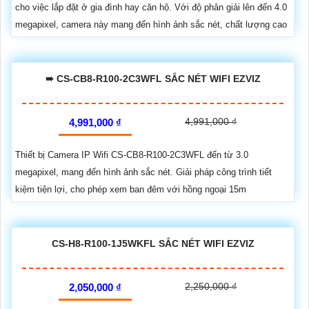
cho việc lắp đặt ở gia đình hay căn hộ. Với độ phân giải lên đến 4.0
megapixel, camera này mang đến hình ảnh sắc nét, chất lượng cao
➠ CS-CB8-R100-2C3WFL SẮC NÉT WIFI EZVIZ
4,991,000 ₫
4,991,000 ₫
Thiết bị Camera IP Wifi CS-CB8-R100-2C3WFL đến từ 3.0
megapixel, mang đến hình ảnh sắc nét. Giải pháp công trình tiết
kiệm tiện lợi, cho phép xem ban đêm với hồng ngoại 15m
CS-H8-R100-1J5WKFL SẮC NÉT WIFI EZVIZ
2,250,000 ₫
2,050,000 ₫