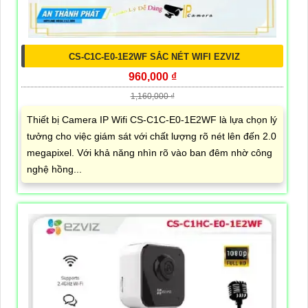
CS-C1C-E0-1E2WF SẮC NÉT WIFI EZVIZ
960,000 ₫
1,160,000 ₫
Thiết bị Camera IP Wifi CS-C1C-E0-1E2WF là lựa chọn lý
tưởng cho việc giám sát với chất lượng rõ nét lên đến 2.0
megapixel. Với khả năng nhìn rõ vào ban đêm nhờ công
nghệ hồng...