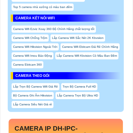
Top 5 camera nhà xưởng có màu ban đêm
CAMERA KẾT NỐI WIFI
Camera Wifi Ezviz Xoay 360 Độ Chính Hãng chất lượng tốt
Camera Wifi Chống Trộm
Lắp Camera Wifi Sắc Nét 2K Kbvsiion
Camera Wifi Hikvision Ngoài Trời
Camera Wifi Ebitcam Giá Rẻ Chính Hãng
Camera Wifi Imou Báo Động
Lắp Camera Wifi Kbvision Có Màu Ban Đêm
Camera Ebitcam 360
CAMERA THEO GÓI
Lắp Trọn Bộ Camera Wifi Giá Rẻ
Trọn Bộ Camera Full HD
Bộ Camera Ghi Âm Hikvision
Lắp Camera Trọn Bộ Ultra HD
Lắp Camera Siêu Nét Giá rẻ
CAMERA IP
DH-IPC-