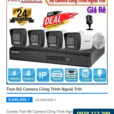
Trọn Bộ Camera Công Trình Ngoài Trời
8,046,000 ₫
11,440,000 ₫
Combo Trọn Bộ Camera Công Trình Ngoài Trời Hikvision là
0938.112.399