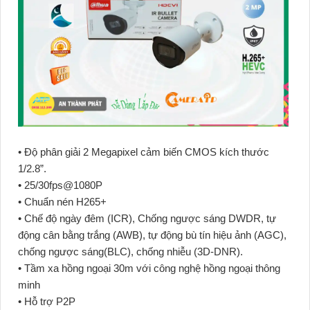
• Độ phân giải 2 Megapixel cảm biến CMOS kích thước
1/2.8”.
• 25/30fps@1080P
• Chuẩn nén H265+
• Chế độ ngày đêm (ICR), Chống ngược sáng DWDR, tự
động cân bằng trắng (AWB), tự động bù tín hiệu ảnh (AGC),
chống ngược sáng(BLC), chống nhiễu (3D-DNR).
• Tầm xa hồng ngoại 30m với công nghệ hồng ngoại thông
minh
• Hỗ trợ P2P