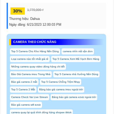
1,770,000 ₫
30%
Thương hiệu:
Dahua
Ngày đăng:
6/21/2023 12:00:03 PM
CAMERA THEO CHỨC NĂNG
Top 5 Camera Cho Kho Hàng Nên Dùng
camera nhìn mã vận đơn
Loại camera nào tốt nhất giá rẻ
Top 5 Camera Xem Mã Vạch Đơn Hàng
Những camera quay video đóng hàng chi tiết
Báo Giá Camera imou Trong Nhà
Top 5 Camera nhà Xưởng Nên Dùng
Báo giá camera 2 mắt
Top 5 Camera Chống Trộm Nhạy
Top 5 Camera 2 Mắt
Bảng báo giá camera imou ngoài trời
Camera Check Var Live Stream
Bảng báo giá camera ezviz ngoài trời
Báo giá camera wifi ezviz
camera quay lại quá trình đóng hàng shopee tiktok