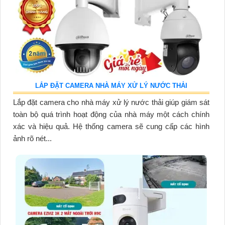
LẮP ĐẶT CAMERA NHÀ MÁY XỬ LÝ NƯỚC THẢI
Lắp đặt camera cho nhà máy xử lý nước thải giúp giám sát
toàn bộ quá trình hoạt động của nhà máy một cách chính
xác và hiệu quả. Hệ thống camera sẽ cung cấp các hình
ảnh rõ nét...