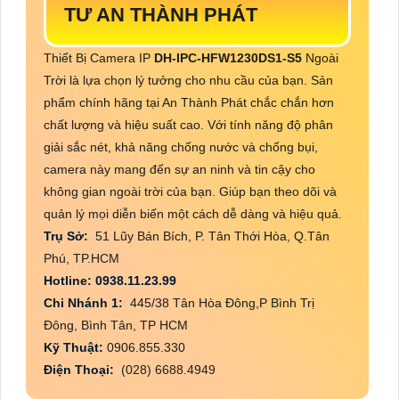
TƯ AN THÀNH PHÁT
Thiết Bị Camera IP
DH-IPC-HFW1230DS1-S5
Ngoài
Trời là lựa chọn lý tưởng cho nhu cầu của bạn. Sản
phẩm chính hãng tại An Thành Phát chắc chắn hơn
chất lượng và hiệu suất cao. Với tính năng độ phân
giải sắc nét, khả năng chống nước và chống bụi,
camera này mang đến sự an ninh và tin cậy cho
không gian ngoài trời của bạn. Giúp bạn theo dõi và
quản lý mọi diễn biến một cách dễ dàng và hiệu quả.
Trụ Sở:
51 Lũy Bán Bích, P. Tân Thới Hòa, Q.Tân
Phú, TP.HCM
Hotline: 0938.11.23.99
Chi Nhánh 1:
445/38 Tân Hòa Đông,P Bình Trị
Đông, Bình Tân, TP HCM
Kỹ Thuật:
0906.855.330
Điện Thoại:
(028) 6688.4949