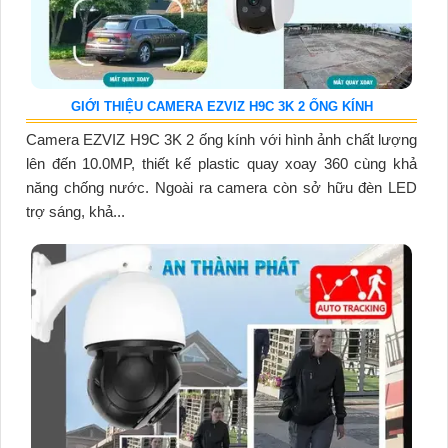
GIỚI THIỆU CAMERA EZVIZ H9C 3K 2 ỐNG KÍNH
Camera EZVIZ H9C 3K 2 ống kính với hình ảnh chất lượng
lên đến 10.0MP, thiết kế plastic quay xoay 360 cùng khả
năng chống nước. Ngoài ra camera còn sở hữu đèn LED
trợ sáng, khả...