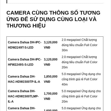
CAMERA CÙNG THÔNG SỐ TƯƠNG
ỨNG ĐỂ SỬ DỤNG CÙNG LOẠI VÀ
THƯƠNG HIỆU
2.0 megapixel Chất lượng
Camera Dahua DH-IPC-
3,120,000
đúng tiêu chuẩn Full Color
HDW2249T-S-LED
VNĐ
30m
2.0 megapixel Chất lượng
Camera Dahua DH-IPC-
3,120,000
đúng tiêu chuẩn Full Color
HFW2249S-S-LED
VNĐ
20m
5.0 megapixel Ứng dụng cho
Camera Dahua DH-
1,850,000
công trình giá rẻ Full Color
HAC-HDW1500TP-IL-A
VNĐ
40m
Camera Dahua DH-
5.0 megapixel Ứng dụng cho
1,700,000
HAC-HDW1500TLMP-
công trình giá rẻ Full Color
VNĐ
IL-A
20m
Camera Dahua DH-
5.0 megapixel Ứng dụng cho
1,600,000