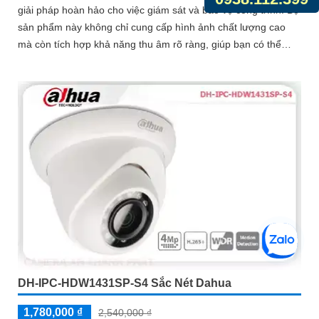
giải pháp hoàn hảo cho việc giám sát và bảo vệ công trình. Bộ
sản phẩm này không chỉ cung cấp hình ảnh chất lượng cao
mà còn tích hợp khả năng thu âm rõ ràng, giúp bạn có thể
theo dõi và nghe rõ những gì đang diễn ra trong vùng giám sát
DH-IPC-HDW1431SP-S4 Sắc Nét Dahua
1,780,000 ₫
2,540,000 ₫