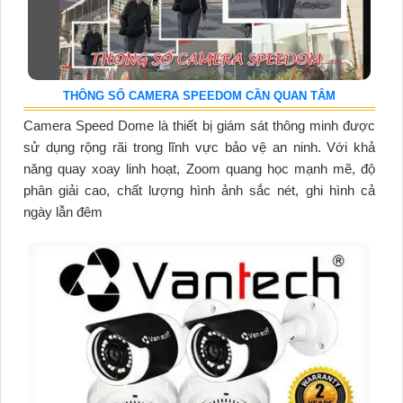
THÔNG SỐ CAMERA SPEEDOM CẦN QUAN TÂM
Camera Speed Dome là thiết bị giám sát thông minh được
sử dụng rộng rãi trong lĩnh vực bảo vệ an ninh. Với khả
năng quay xoay linh hoạt, Zoom quang học mạnh mẽ, độ
phân giải cao, chất lượng hình ảnh sắc nét, ghi hình cả
ngày lẫn đêm