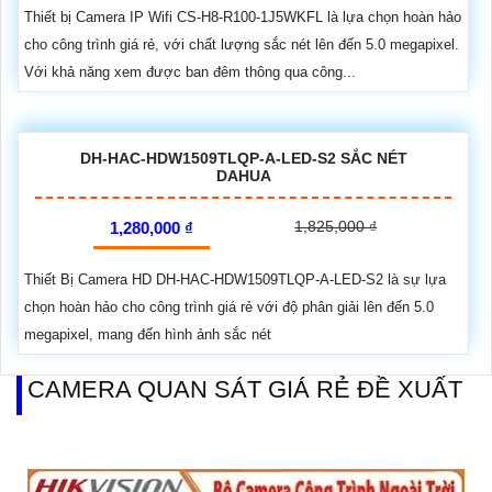
Thiết bị Camera IP Wifi CS-H8-R100-1J5WKFL là lựa chọn hoàn hảo
cho công trình giá rẻ, với chất lượng sắc nét lên đến 5.0 megapixel.
Với khả năng xem được ban đêm thông qua công...
DH-HAC-HDW1509TLQP-A-LED-S2 SẮC NÉT
DAHUA
1,825,000 ₫
1,280,000 ₫
Thiết Bị Camera HD DH-HAC-HDW1509TLQP-A-LED-S2 là sự lựa
chọn hoàn hảo cho công trình giá rẻ với độ phân giải lên đến 5.0
megapixel, mang đến hình ảnh sắc nét
CAMERA QUAN SÁT GIÁ RẺ ĐỀ XUẤT