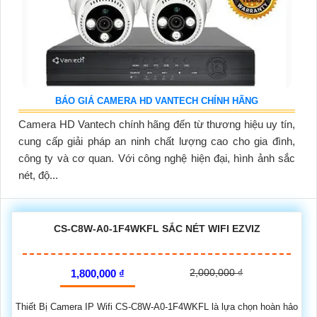
BÁO GIÁ CAMERA HD VANTECH CHÍNH HÃNG
Camera HD Vantech chính hãng đến từ thương hiệu uy tín,
cung cấp giải pháp an ninh chất lượng cao cho gia đình,
công ty và cơ quan. Với công nghệ hiện đại, hình ảnh sắc
nét, độ...
CS-C8W-A0-1F4WKFL SẮC NÉT WIFI EZVIZ
2,000,000 ₫
1,800,000 ₫
Thiết Bị Camera IP Wifi CS-C8W-A0-1F4WKFL là lựa chọn hoàn hảo