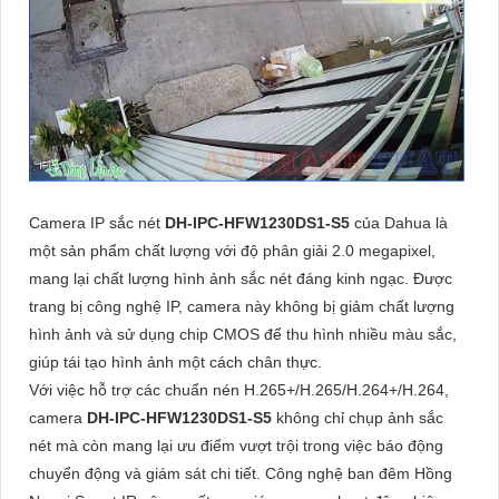
Camera IP sắc nét
DH-IPC-HFW1230DS1-S5
của Dahua là
một sản phẩm chất lượng với độ phân giải 2.0 megapixel,
mang lại chất lượng hình ảnh sắc nét đáng kinh ngạc. Được
trang bị công nghệ IP, camera này không bị giảm chất lượng
hình ảnh và sử dụng chip CMOS để thu hình nhiều màu sắc,
giúp tái tạo hình ảnh một cách chân thực.
Với việc hỗ trợ các chuẩn nén H.265+/H.265/H.264+/H.264,
camera
DH-IPC-HFW1230DS1-S5
không chỉ chụp ảnh sắc
nét mà còn mang lại ưu điểm vượt trội trong việc báo động
chuyển động và giám sát chi tiết. Công nghệ ban đêm Hồng