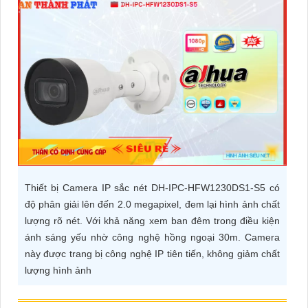
ĐẶT
PHỤ
KIỆN
CAMERA
TƯ
VẤN
Thiết bị Camera IP sắc nét DH-IPC-HFW1230DS1-S5 có
DỊCH
độ phân giải lên đến 2.0 megapixel, đem lại hình ảnh chất
VỤ
lượng rõ nét. Với khả năng xem ban đêm trong điều kiện
ánh sáng yếu nhờ công nghệ hồng ngoại 30m. Camera
này được trang bị công nghệ IP tiên tiến, không giảm chất
lượng hình ảnh