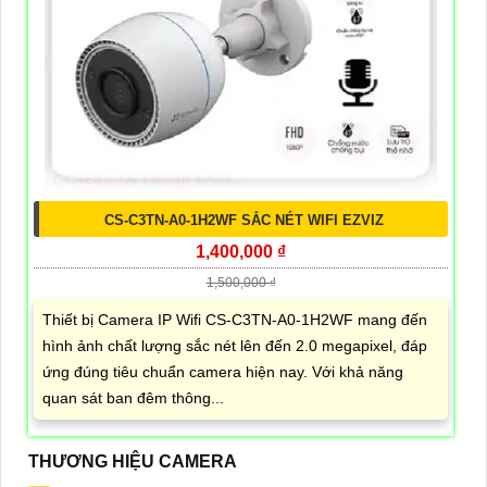
CS-C3TN-A0-1H2WF SẮC NÉT WIFI EZVIZ
1,400,000 ₫
1,500,000 ₫
Thiết bị Camera IP Wifi CS-C3TN-A0-1H2WF mang đến
hình ảnh chất lượng sắc nét lên đến 2.0 megapixel, đáp
ứng đúng tiêu chuẩn camera hiện nay. Với khả năng
quan sát ban đêm thông...
THƯƠNG HIỆU CAMERA