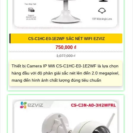
CS-C1HC-E0-1E2WF SẮC NÉT WIFI EZVIZ
750,000 ₫
1,077,000 ₫
Thiết bị Camera IP Wifi CS-C1HC-E0-1E2WF là lựa chọn
hàng đầu với độ phân giải sắc nét lên đến 2.0 megapixel,
mang đến hình ảnh chất lượng đúng tiêu chuẩn