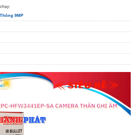
chạy:
 Thông 9MP