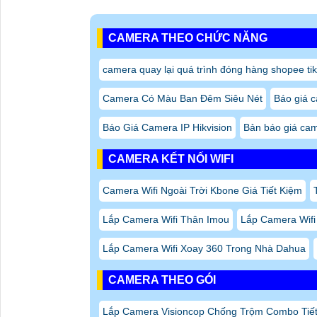
CAMERA THEO CHỨC NĂNG
camera quay lại quá trình đóng hàng shopee tik
Camera Có Màu Ban Đêm Siêu Nét
Báo giá c
Báo Giá Camera IP Hikvision
Bản báo giá ca
CAMERA KẾT NỐI WIFI
Camera Wifi Ngoài Trời Kbone Giá Tiết Kiệm
Lắp Camera Wifi Thân Imou
Lắp Camera Wifi
Lắp Camera Wifi Xoay 360 Trong Nhà Dahua
CAMERA THEO GÓI
Lắp Camera Visioncop Chống Trộm Combo Tiế