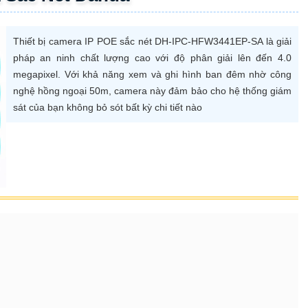
Thiết bị camera IP POE sắc nét DH-IPC-HFW3441EP-SA là giải
pháp an ninh chất lượng cao với độ phân giải lên đến 4.0
megapixel. Với khả năng xem và ghi hình ban đêm nhờ công
nghệ hồng ngoại 50m, camera này đảm bảo cho hệ thống giám
sát của bạn không bỏ sót bất kỳ chi tiết nào