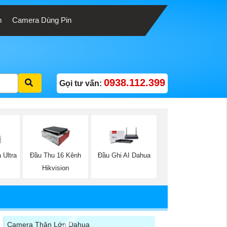
m
Camera Dùng Pin
0938.112.399
Gọi tư vấn:
 Ultra
Đầu Thu 16 Kênh
Đầu Ghi AI Dahua
Hikvision
Camera Thân Lớn Dahua