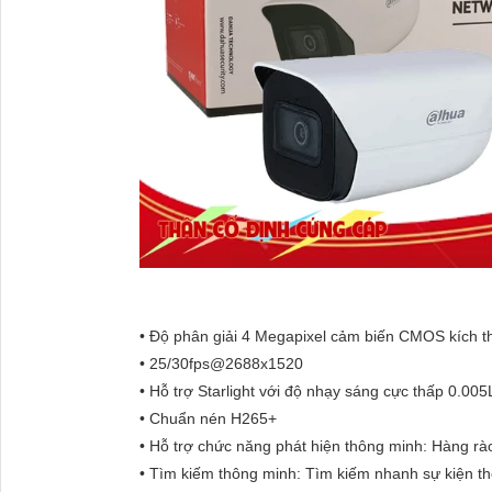
• Độ phân giải 4 Megapixel cảm biến CMOS kích t
• 25/30fps@2688x1520
• Hỗ trợ Starlight với độ nhạy sáng cực thấp 0.0
• Chuẩn nén H265+
• Hỗ trợ chức năng phát hiện thông minh: Hàng r
• Tìm kiếm thông minh: Tìm kiếm nhanh sự kiện th