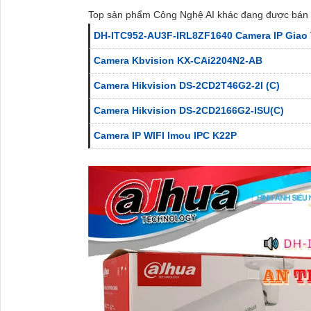
Top sản phẩm Công Nghệ AI khác đang được bán 
DH-ITC952-AU3F-IRL8ZF1640 Camera IP Giao
Camera Kbvision KX-CAi2204N2-AB
Camera Hikvision DS-2CD2T46G2-2I (C)
Camera Hikvision DS-2CD2166G2-ISU(C)
Camera IP WIFI Imou IPC K22P