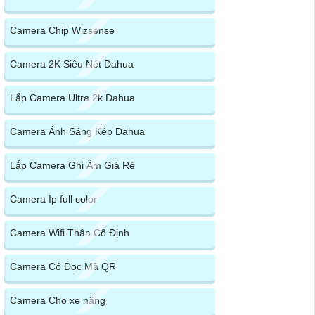
Camera Chip Wizsense
Camera 2K Siêu Nét Dahua
Lắp Camera Ultra 2k Dahua
Camera Ánh Sáng Kép Dahua
Lắp Camera Ghi Âm Giá Rẻ
Camera Ip full color
Camera Wifi Thân Cố Định
Camera Có Đọc Mã QR
Camera Cho xe nâng