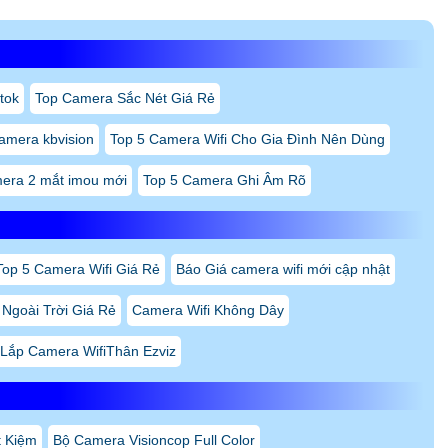
tok
Top Camera Sắc Nét Giá Rẻ
amera kbvision
Top 5 Camera Wifi Cho Gia Đình Nên Dùng
mera 2 mắt imou mới
Top 5 Camera Ghi Âm Rõ
Top 5 Camera Wifi Giá Rẻ
Báo Giá camera wifi mới cập nhật
 Ngoài Trời Giá Rẻ
Camera Wifi Không Dây
Lắp Camera WifiThân Ezviz
t Kiệm
Bộ Camera Visioncop Full Color