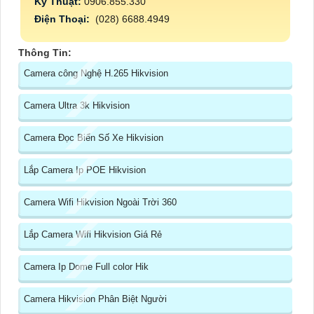
Kỹ Thuật:
0906.855.330
Điện Thoại:
(028) 6688.4949
Thông Tin:
Camera công Nghệ H.265 Hikvision
Camera Ultra 3k Hikvision
Camera Đọc Biển Số Xe Hikvision
Lắp Camera Ip POE Hikvision
Camera Wifi Hikvision Ngoài Trời 360
Lắp Camera Wifi Hikvision Giá Rẻ
Camera Ip Dome Full color Hik
Camera Hikvision Phân Biệt Người