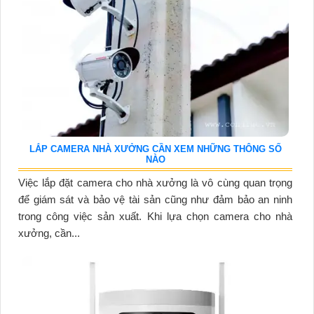
LẮP CAMERA NHÀ XƯỞNG CẦN XEM NHỮNG THÔNG SỐ
NÀO
Việc lắp đặt camera cho nhà xưởng là vô cùng quan trọng
để giám sát và bảo vệ tài sản cũng như đảm bảo an ninh
trong công việc sản xuất. Khi lựa chọn camera cho nhà
xưởng, cần...