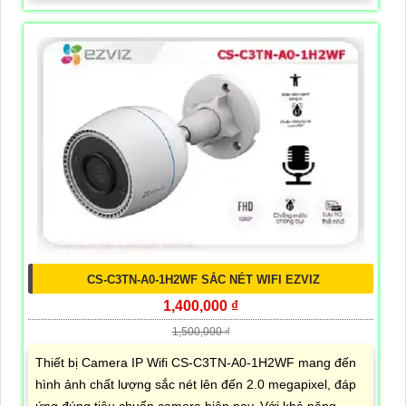
CS-C3TN-A0-1H2WF SẮC NÉT WIFI EZVIZ
1,400,000 ₫
1,500,000 ₫
Thiết bị Camera IP Wifi CS-C3TN-A0-1H2WF mang đến
hình ảnh chất lượng sắc nét lên đến 2.0 megapixel, đáp