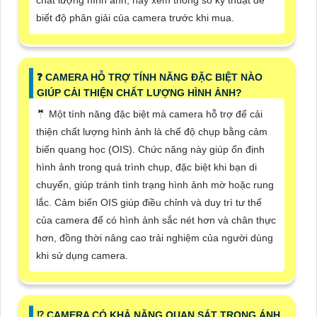
biết độ phân giải của camera trước khi mua.
❓ CAMERA HỖ TRỢ TÍNH NĂNG ĐẶC BIỆT NÀO
GIÚP CẢI THIỆN CHẤT LƯỢNG HÌNH ẢNH?
🤵 Một tính năng đặc biệt mà camera hỗ trợ để cải
thiện chất lượng hình ảnh là chế độ chụp bằng cảm
biến quang học (OIS). Chức năng này giúp ổn định
hình ảnh trong quá trình chụp, đặc biệt khi bạn di
chuyển, giúp tránh tình trạng hình ảnh mờ hoặc rung
lắc. Cảm biến OIS giúp điều chỉnh và duy trì tư thế
của camera để có hình ảnh sắc nét hơn và chân thực
hơn, đồng thời nâng cao trải nghiệm của người dùng
khi sử dụng camera.
⁉️ CAMERA CÓ KHẢ NĂNG QUAN SÁT TRONG ÁNH