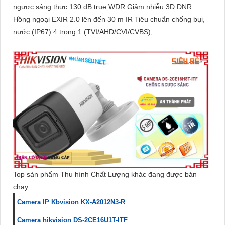
ngược sáng thực 130 dB true WDR Giảm nhiễu 3D DNR
Hồng ngoại EXIR 2.0 lên đến 30 m IR Tiêu chuẩn chống bụi,
nước (IP67) 4 trong 1 (TVI/AHD/CVI/CVBS);
Top sản phẩm Thu hình Chất Lượng khác đang được bán
chạy:
Camera IP Kbvision KX-A2012N3-R
Camera hikvision DS-2CE16U1T-ITF