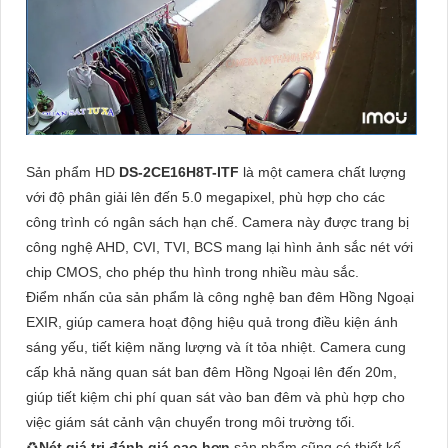
Sản phẩm HD
DS-2CE16H8T-ITF
là một camera chất lượng
với độ phân giải lên đến 5.0 megapixel, phù hợp cho các
công trình có ngân sách hạn chế. Camera này được trang bị
công nghệ AHD, CVI, TVI, BCS mang lại hình ảnh sắc nét với
chip CMOS, cho phép thu hình trong nhiều màu sắc.
Điểm nhấn của sản phẩm là công nghệ ban đêm Hồng Ngoại
EXIR, giúp camera hoạt động hiệu quả trong điều kiện ánh
sáng yếu, tiết kiệm năng lượng và ít tỏa nhiệt. Camera cung
cấp khả năng quan sát ban đêm Hồng Ngoại lên đến 20m,
giúp tiết kiệm chi phí quan sát vào ban đêm và phù hợp cho
việc giám sát cảnh vận chuyển trong môi trường tối.
♻
Nét giá trị đánh giá cao hơn
sản phẩm cũng có thiết kế