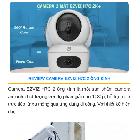
REVIEW CAMERA EZVIZ H7C 2 ỐNG KÍNH
Camera EZVIZ H7C 2 ống kính là một sản phẩm camera
an ninh chất lượng với độ phân giải cao 1080p, hỗ trợ xem
trực tiếp từ xa thông qua ứng dụng di động. Với thiết kế hiện
đại,...