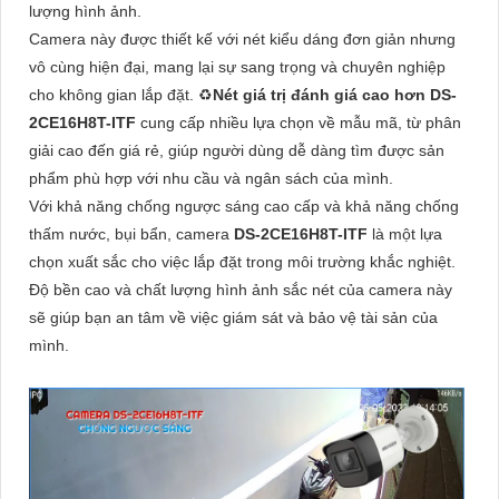
lượng hình ảnh.
Camera này được thiết kế với nét kiểu dáng đơn giản nhưng
vô cùng hiện đại, mang lại sự sang trọng và chuyên nghiệp
cho không gian lắp đặt. ♻
Nét giá trị đánh giá cao hơn
DS-
2CE16H8T-ITF
cung cấp nhiều lựa chọn về mẫu mã, từ phân
giải cao đến giá rẻ, giúp người dùng dễ dàng tìm được sản
phẩm phù hợp với nhu cầu và ngân sách của mình.
Với khả năng chống ngược sáng cao cấp và khả năng chống
thấm nước, bụi bẩn, camera
DS-2CE16H8T-ITF
là một lựa
chọn xuất sắc cho việc lắp đặt trong môi trường khắc nghiệt.
Độ bền cao và chất lượng hình ảnh sắc nét của camera này
sẽ giúp bạn an tâm về việc giám sát và bảo vệ tài sản của
mình.