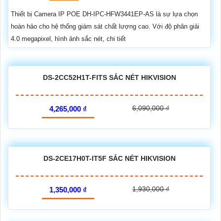
Thiết bị Camera IP POE DH-IPC-HFW3441EP-AS là sự lựa chọn
hoàn hảo cho hệ thống giám sát chất lượng cao. Với độ phân giải
4.0 megapixel, hình ảnh sắc nét, chi tiết
DS-2CC52H1T-FITS SẮC NÉT HIKVISION
6,090,000 ₫
4,265,000 ₫
DS-2CE17H0T-IT5F SẮC NÉT HIKVISION
1,930,000 ₫
1,350,000 ₫