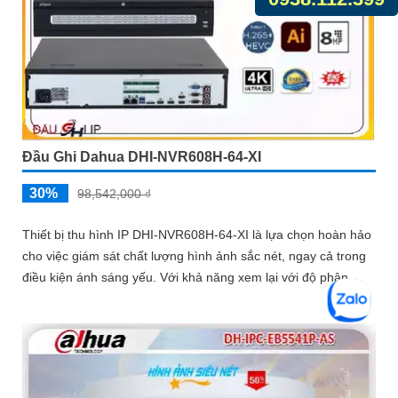
Đầu Ghi Dahua DHI-NVR608H-64-XI
30%
98,542,000 ₫
Thiết bị thu hình IP DHI-NVR608H-64-XI là lựa chọn hoàn hảo
cho việc giám sát chất lượng hình ảnh sắc nét, ngay cả trong
điều kiện ánh sáng yếu. Với khả năng xem lại với độ phân...