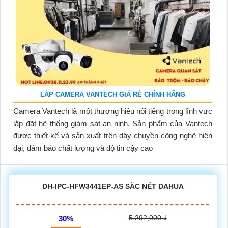
LẮP CAMERA VANTECH GIÁ RẺ CHÍNH HÃNG
Camera Vantech là một thương hiệu nổi tiếng trong lĩnh vực
lắp đặt hệ thống giám sát an ninh. Sản phẩm của Vantech
được thiết kế và sản xuất trên dây chuyền công nghệ hiện
đại, đảm bảo chất lượng và độ tin cậy cao
DH-IPC-HFW3441EP-AS SẮC NÉT DAHUA
5,292,000 ₫
30%