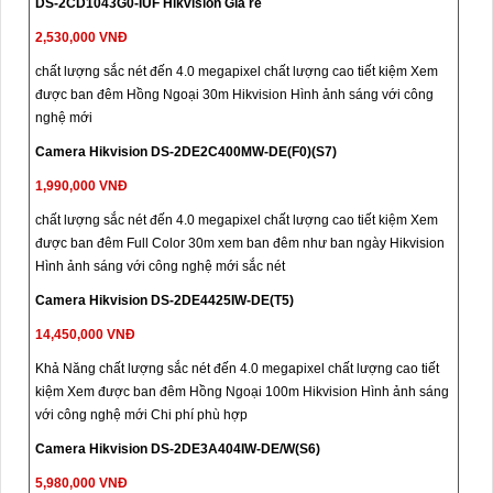
DS-2CD1043G0-IUF Hikvision Giá rẻ
2,530,000 VNĐ
chất lượng sắc nét đến 4.0 megapixel chất lượng cao tiết kiệm Xem
được ban đêm Hồng Ngoại 30m Hikvision Hình ảnh sáng với công
nghệ mới
Camera Hikvision DS-2DE2C400MW-DE(F0)(S7)
1,990,000 VNĐ
chất lượng sắc nét đến 4.0 megapixel chất lượng cao tiết kiệm Xem
được ban đêm Full Color 30m xem ban đêm như ban ngày Hikvision
Hình ảnh sáng với công nghệ mới sắc nét
Camera Hikvision DS-2DE4425IW-DE(T5)
14,450,000 VNĐ
Khả Năng chất lượng sắc nét đến 4.0 megapixel chất lượng cao tiết
kiệm Xem được ban đêm Hồng Ngoại 100m Hikvision Hình ảnh sáng
với công nghệ mới Chi phí phù hợp
Camera Hikvision DS-2DE3A404IW-DE/W(S6)
5,980,000 VNĐ