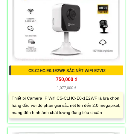
CS-C1HC-E0-1E2WF SẮC NÉT WIFI EZVIZ
750,000 ₫
1,077,000 ₫
Thiết bị Camera IP Wifi CS-C1HC-E0-1E2WF là lựa chọn
hàng đầu với độ phân giải sắc nét lên đến 2.0 megapixel,
mang đến hình ảnh chất lượng đúng tiêu chuẩn