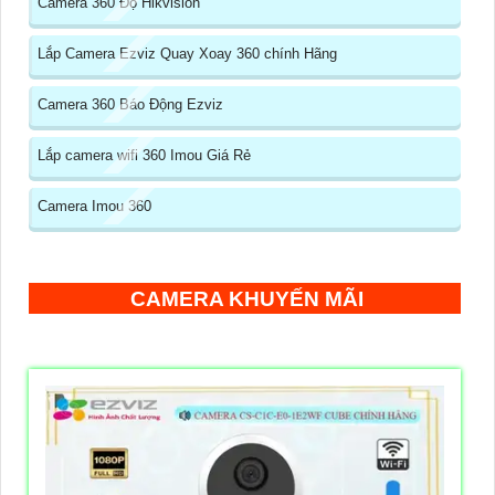
Camera 360 Độ Hikvision
Lắp Camera Ezviz Quay Xoay 360 chính Hãng
Camera 360 Báo Động Ezviz
Lắp camera wifi 360 Imou Giá Rẻ
Camera Imou 360
CAMERA KHUYẾN MÃI