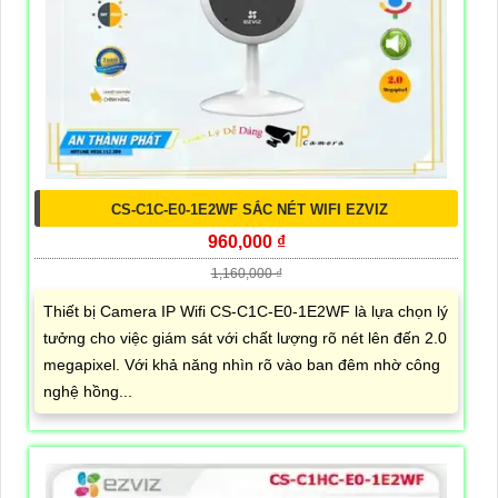
CS-C1C-E0-1E2WF SẮC NÉT WIFI EZVIZ
960,000 ₫
1,160,000 ₫
Thiết bị Camera IP Wifi CS-C1C-E0-1E2WF là lựa chọn lý
tưởng cho việc giám sát với chất lượng rõ nét lên đến 2.0
megapixel. Với khả năng nhìn rõ vào ban đêm nhờ công
nghệ hồng...