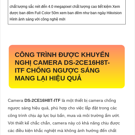
chất lượng sắc nét đến 4.0 megapixel chất lượng cao tiết kiệm Xem
được ban đêm Full Color 50m xem ban đêm như ban ngày Hikvision
Hình ảnh sáng với công nghệ mới
CÔNG TRÌNH ĐƯỢC KHUYẾN
NGHỊ CAMERA
DS-2CE16H8T-
ITF
CHỐNG NGƯỢC SÁNG
MANG LẠI HIỆU QUẢ
Camera
DS-2CE16H8T-ITF
là một thiết bị camera chống
ngược sáng hiệu quả, phù hợp cho việc lắp đặt trong các
công trình chịu áp lực bụi bẩn, mưa và môi trường ẩm ướt.
Với thiết kế chắc chắn, camera này có khả năng chịu được
các điều kiện khắc nghiệt mà không ảnh hưởng đến chất