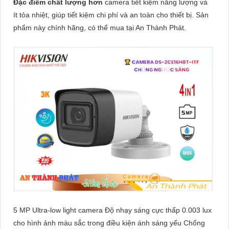
Đặc điểm chất lượng hơn
camera tiết kiệm năng lượng và
ít tỏa nhiệt, giúp tiết kiệm chi phí và an toàn cho thiết bị. Sản
phẩm này chính hãng, có thể mua tại An Thành Phát.
5 MP Ultra-low light camera Độ nhạy sáng cực thấp 0.003 lux
cho hình ảnh màu sắc trong điều kiện ánh sáng yếu Chống