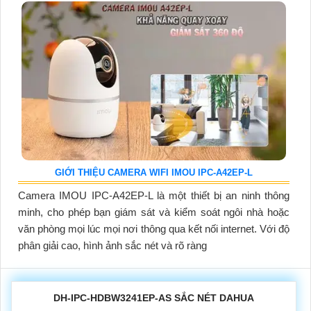
GIỚI THIỆU CAMERA WIFI IMOU IPC-A42EP-L
Camera IMOU IPC-A42EP-L là một thiết bị an ninh thông
minh, cho phép bạn giám sát và kiểm soát ngôi nhà hoặc
văn phòng mọi lúc mọi nơi thông qua kết nối internet. Với độ
phân giải cao, hình ảnh sắc nét và rõ ràng
DH-IPC-HDBW3241EP-AS SẮC NÉT DAHUA