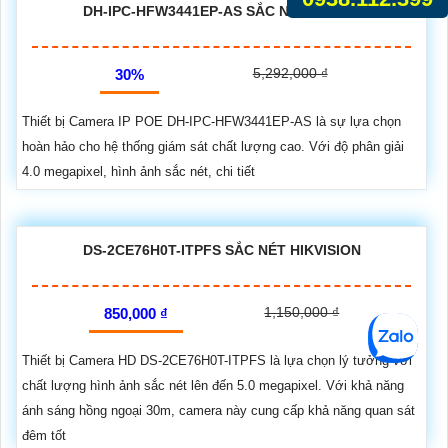
DH-IPC-HFW3441EP-AS SẮC NÉT DAHUA
5,292,000 ₫
30%
Thiết bị Camera IP POE DH-IPC-HFW3441EP-AS là sự lựa chọn
hoàn hảo cho hệ thống giám sát chất lượng cao. Với độ phân giải
4.0 megapixel, hình ảnh sắc nét, chi tiết
DS-2CE76H0T-ITPFS SẮC NÉT HIKVISION
1,150,000 ₫
850,000 ₫
Thiết bị Camera HD DS-2CE76H0T-ITPFS là lựa chọn lý tưởng với
chất lượng hình ảnh sắc nét lên đến 5.0 megapixel. Với khả năng
ánh sáng hồng ngoại 30m, camera này cung cấp khả năng quan sát
đêm tốt