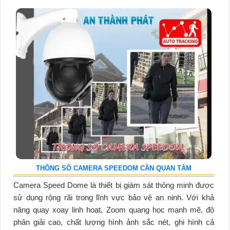
THÔNG SỐ CAMERA SPEEDOM CẦN QUAN TÂM
Camera Speed Dome là thiết bị giám sát thông minh được
sử dụng rộng rãi trong lĩnh vực bảo vệ an ninh. Với khả
năng quay xoay linh hoạt, Zoom quang học mạnh mẽ, độ
phân giải cao, chất lượng hình ảnh sắc nét, ghi hình cả