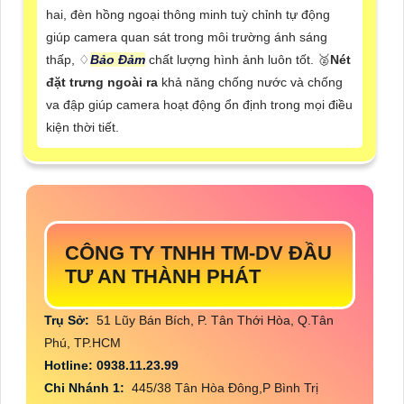
hai, đèn hồng ngoại thông minh tuỳ chỉnh tự động
giúp camera quan sát trong môi trường ánh sáng
thấp, ♢
Bảo Đảm
chất lượng hình ảnh luôn tốt. ️🥈
Nét
đặt trưng ngoài ra
khả năng chống nước và chống
va đập giúp camera hoạt động ổn định trong mọi điều
kiện thời tiết.
CÔNG TY TNHH TM-DV ĐẦU
TƯ AN THÀNH PHÁT
Trụ Sở:
51 Lũy Bán Bích, P. Tân Thới Hòa, Q.Tân
Phú, TP.HCM
Hotline: 0938.11.23.99
Chi Nhánh 1:
445/38 Tân Hòa Đông,P Bình Trị