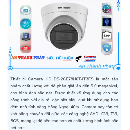
ĐẶT
PHỤ
KIỆN
CAMERA
TƯ
VẤN
Thiết bị Camera HD DS-2CE78H0T-IT3FS là một sản
DỊCH
phẩm chất lượng với độ phân giải lên đến 5.0 megapixel,
VỤ
cho hình ảnh sắc nét. Được thiết kế ứng dụng cho các
công trình với giá rẻ, đặc biệt hiệu quả khi sử dụng ban
đêm nhờ tính năng Hồng Ngoại 40m. Camera này còn có
khả năng chuyển đổi giữa các công nghệ AHD, CVI, TVI,
BCS, mang lại độ bền cao hơn và chất lượng hình ảnh sắc
nét hơn