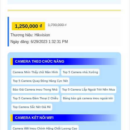
1,790,000 ₫
1,250,000 ₫
Thương hiệu:
Hikvision
Ngày đăng:
6/29/2023 1:32:31 PM
CAMERA THEO CHỨC NĂNG
Camera Nhìn Thấy chữ Màn Hình
Top 5 Camera nhà Xưởng
Top 5 Camera Quay Đóng Hàng Cực Nét
Báo Giá Camera imou Trong Nhà
Top 5 Camera Lắp Ngoài Trời Nên Mua
Top 5 Camera Đàm Thoại 2 Chiều
Bảng báo giá camera imou ngoài trời
Top Camera Sắc Nét Giá Rẻ
CAMERA KẾT NỐI WIFI
Camera Wifi Imou Chính Hãng Chất Lượng Cao