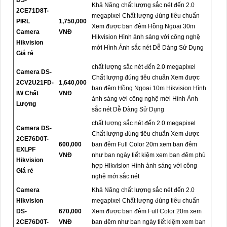
DS-
Khả Năng chất lượng sắc nét đến 2.0
2CE71D8T-
megapixel Chất lượng đúng tiêu chuẩn
PIRL
1,750,000
Xem được ban đêm Hồng Ngoại 30m
Camera
VNĐ
Hikvision Hình ảnh sáng với công nghệ
Hikvision
mới Hình Ảnh sắc nét Dễ Dàng Sử Dụng
Giá rẻ
chất lượng sắc nét đến 2.0 megapixel
Camera DS-
Chất lượng đúng tiêu chuẩn Xem được
2CV2U21FD-
1,640,000
ban đêm Hồng Ngoại 10m Hikvision Hình
IW Chất
VNĐ
ảnh sáng với công nghệ mới Hình Ảnh
Lượng
sắc nét Dễ Dàng Sử Dụng
chất lượng sắc nét đến 2.0 megapixel
Camera DS-
Chất lượng đúng tiêu chuẩn Xem được
2CE76D0T-
600,000
ban đêm Full Color 20m xem ban đêm
EXLPF
VNĐ
như ban ngày tiết kiệm xem ban đêm phù
Hikvision
hợp Hikvision Hình ảnh sáng với công
Giá rẻ
nghệ mới sắc nét
Camera
Khả Năng chất lượng sắc nét đến 2.0
Hikvision
megapixel Chất lượng đúng tiêu chuẩn
DS-
670,000
Xem được ban đêm Full Color 20m xem
2CE76D0T-
VNĐ
ban đêm như ban ngày tiết kiệm xem ban