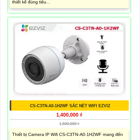
thiết kế đúng tiêu...
CS-C3TN-A0-1H2WF SẮC NÉT WIFI EZVIZ
1,400,000 ₫
1,500,000 ₫
Thiết bị Camera IP Wifi CS-C3TN-A0-1H2WF mang đến