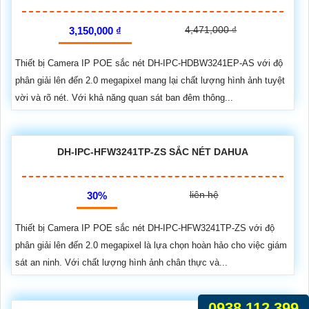
4,471,000 ₫
3,150,000 ₫
Thiết bị Camera IP POE sắc nét DH-IPC-HDBW3241EP-AS với độ
phân giải lên đến 2.0 megapixel mang lại chất lượng hình ảnh tuyệt
vời và rõ nét. Với khả năng quan sát ban đêm thông...
DH-IPC-HFW3241TP-ZS SẮC NÉT DAHUA
liên hệ
30%
Thiết bị Camera IP POE sắc nét DH-IPC-HFW3241TP-ZS với độ
phân giải lên đến 2.0 megapixel là lựa chọn hoàn hảo cho việc giám
sát an ninh. Với chất lượng hình ảnh chân thực và...
0938.112.399