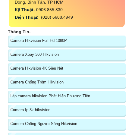
Đông, Bình Tân, TP HCM
Kỹ Thuật:
0906.855.330
Điện Thoại:
(028) 6688.4949
Thông Tin:
Camera Hikvision Full Hd 1080P
Camera Xoay 360 Hikvision
Camera Hikvision 4K Siêu Nét
Camera Chống Trộm Hikvision
Lắp camera hikvision Phát Hiện Phương Tiện
Camera Ip 3k hikvision
Camera Chống Ngược Sáng Hikvision