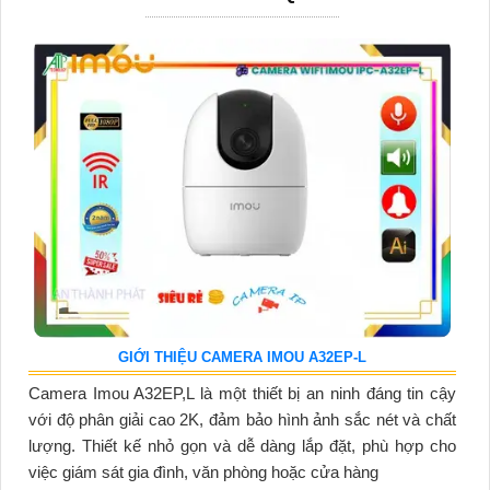
GIỚI THIỆU CAMERA IMOU A32EP-L
Camera Imou A32EP,L là một thiết bị an ninh đáng tin cậy
với độ phân giải cao 2K, đảm bảo hình ảnh sắc nét và chất
lượng. Thiết kế nhỏ gọn và dễ dàng lắp đặt, phù hợp cho
việc giám sát gia đình, văn phòng hoặc cửa hàng