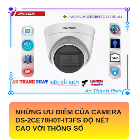
NHỮNG ƯU ĐIỂM CỦA CAMERA
DS-2CE78H0T-IT3FS
ĐỘ NÉT
CAO VỚI THÔNG SỐ