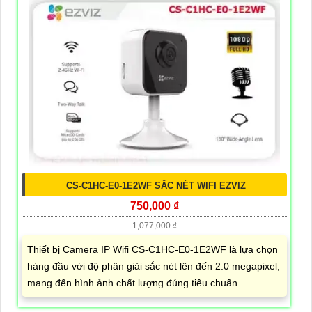
CS-C1HC-E0-1E2WF SẮC NÉT WIFI EZVIZ
750,000 ₫
1,077,000 ₫
Thiết bị Camera IP Wifi CS-C1HC-E0-1E2WF là lựa chọn
hàng đầu với độ phân giải sắc nét lên đến 2.0 megapixel,
mang đến hình ảnh chất lượng đúng tiêu chuẩn