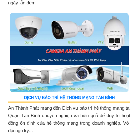
ngày lẫn đêm
DỊCH VỤ BẢO TRÌ HỆ THỐNG MẠNG TẦN BÌNH
An Thành Phát mang đến Dịch vụ bảo trì hệ thống mạng tại
Quận Tân Bình chuyên nghiệp và hiệu quả để duy trì hoạt
động ổn định của hệ thống mạng trong doanh nghiệp. Với
đội ngũ kỹ...