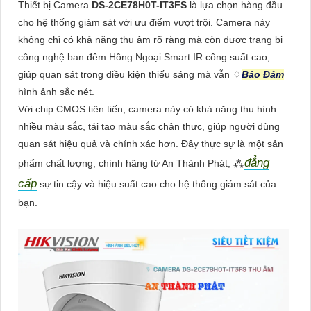
Thiết bị Camera
DS-2CE78H0T-IT3FS
là lựa chọn hàng đầu
cho hệ thống giám sát với ưu điểm vượt trội. Camera này
không chỉ có khả năng thu âm rõ ràng mà còn được trang bị
công nghệ ban đêm Hồng Ngoại Smart IR công suất cao,
giúp quan sát trong điều kiện thiếu sáng mà vẫn ♢
Bảo Đảm
hình ảnh sắc nét.
Với chip CMOS tiên tiến, camera này có khả năng thu hình
nhiều màu sắc, tái tạo màu sắc chân thực, giúp người dùng
quan sát hiệu quả và chính xác hơn. Đây thực sự là một sản
đẳng
phẩm chất lượng, chính hãng từ An Thành Phát, ⁂
cấp
sự tin cậy và hiệu suất cao cho hệ thống giám sát của
bạn.