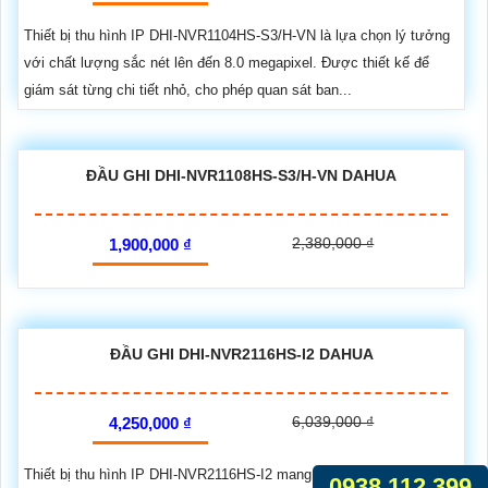
Thiết bị thu hình IP DHI-NVR1104HS-S3/H-VN là lựa chọn lý tưởng
với chất lượng sắc nét lên đến 8.0 megapixel. Được thiết kế để
giám sát từng chi tiết nhỏ, cho phép quan sát ban...
ĐẦU GHI DHI-NVR1108HS-S3/H-VN DAHUA
2,380,000 ₫
1,900,000 ₫
ĐẦU GHI DHI-NVR2116HS-I2 DAHUA
6,039,000 ₫
4,250,000 ₫
Thiết bị thu hình IP DHI-NVR2116HS-I2 mang đến hình ảnh sắc nét
0938.112.399