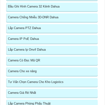
Đầu Ghi Hình Camera 32 Kênh Dahua
Camera Chống Nhiễu 3D-DNR Dahua
Lắp Camera PTZ Dahua
Camera IP PoE Dahua
Lắp Camera Ip Onvif Dahua
Camera Có Đọc Mã QR
Camera Cho xe nâng
Tư Vấn Chọn Camera Cho Kho Logistics
Camera Giá Rẻ Nhất
Lắp Camera Phòng Phẩu Thuật