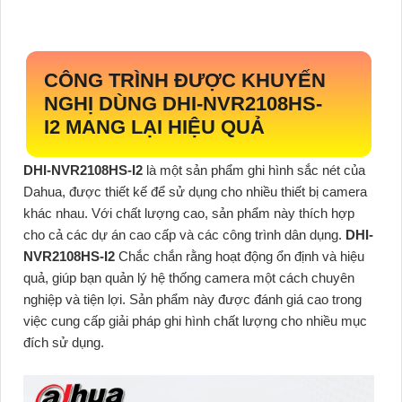
CÔNG TRÌNH ĐƯỢC KHUYẾN
NGHỊ DÙNG
DHI-NVR2108HS-
I2
MANG LẠI HIỆU QUẢ
DHI-NVR2108HS-I2
là một sản phẩm ghi hình sắc nét của
Dahua, được thiết kế để sử dụng cho nhiều thiết bị camera
khác nhau. Với chất lượng cao, sản phẩm này thích hợp
cho cả các dự án cao cấp và các công trình dân dụng.
DHI-
NVR2108HS-I2
Chắc chắn rằng hoạt động ổn định và hiệu
quả, giúp bạn quản lý hệ thống camera một cách chuyên
nghiệp và tiện lợi. Sản phẩm này được đánh giá cao trong
việc cung cấp giải pháp ghi hình chất lượng cho nhiều mục
đích sử dụng.