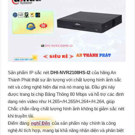
Sản phẩm IP sắc nét
DHI-NVR2108HS-I2
của hãng An
Thành Phát thật sự ấn tượng với chất lượng hình ảnh sắc
nét và công nghệ hiện đại mà nó mang lại. Đầu ghi này
được trang bị chip Băng Thông 80 Mbps và hỗ trợ các định
dạng nén video như H.265+/H.265/H.264+/H.264, giúp
Chắc chắn rằng chất lượng hình ảnh không bị giảm sắc nét
khi truyền tải.
Điểm đáng
nghĩ Đến
của sản phẩm này chính là công
nghệ AI tích hợp, mang lại khả năng nhận diện và phân biệt