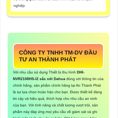
nghiệp.
CÔNG TY TNHH TM-DV ĐẦU
TƯ AN THÀNH PHÁT
Với nhu cầu sử dụng Thiết bị thu hình
DHI-
NVR2108HS-I2
sắc nét Dahua
đúng với thông tin của
chính hãng, sản phẩm chính hãng tại An Thành Phát
là sự lựa chọn hoàn hảo cho bạn. Được thiết kế đáng
tin cậy và hiệu quả, thích hợp cho nhu cầu an ninh
của bạn. Với tính năng và chất lượng vượt trội, sản
phẩm này đáp ứng mọi yêu cầu về giám sát và ghi