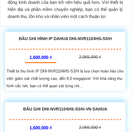
động kinh doanh của bạn trở nên hiệu quả hơn. Với thiết bị
hiện đại và phần mềm chuyên nghiệp, bạn có thể quản lý
doanh thu, tồn kho và nhân viên một cách thuận lợi
ĐẦU GHI HÌNH IP DAHUA DHI-NVR1104HS-S3/H
2,065,000 ₫
1,600,000 ₫
Thiết bị thu hình IP DHI-NVR1104HS-S3/H là lựa chọn hoàn hảo cho
việc giám sát chất lượng cao, đến 8.0 megapixel. Với khả năng thu
hình sắc nét, bạn có thể quan sát từng chi...
ĐẦU GHI DHI-NVR1104HS-S3/H-VN DAHUA
2,065,000 ₫
1,600,000 ₫