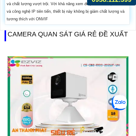
và chất lượng vượt trội. Với khả năng xem được ban đêm, 1 HDD
và công nghệ IP tiên tiến, thiết bị này không bị giảm chất lượng và
tương thích với ONVIF
CAMERA QUAN SÁT GIÁ RẺ ĐỀ XUẤT