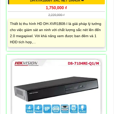
DH-XVR1B08-I SẮC NÉT DAHUA ➠
1,750,000 ₫
2,220,000 ₫
Thiết bị thu hình HD DH-XVR1B08-I là giải pháp lý tưởng
cho việc giám sát an ninh với chất lượng sắc nét lên đến
2.0 megapixel. Với khả năng xem được ban đêm và 1
HDD tích hợp,...