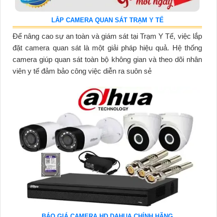
LẮP CAMERA QUAN SÁT TRẠM Y TẾ
Để nâng cao sự an toàn và giám sát tại Trạm Y Tế, việc lắp
đặt camera quan sát là một giải pháp hiệu quả. Hệ thống
camera giúp quan sát toàn bộ không gian và theo dõi nhân
viên y tế đảm bảo công việc diễn ra suôn sẻ
BÁO GIÁ CAMERA HD DAHUA CHÍNH HÃNG