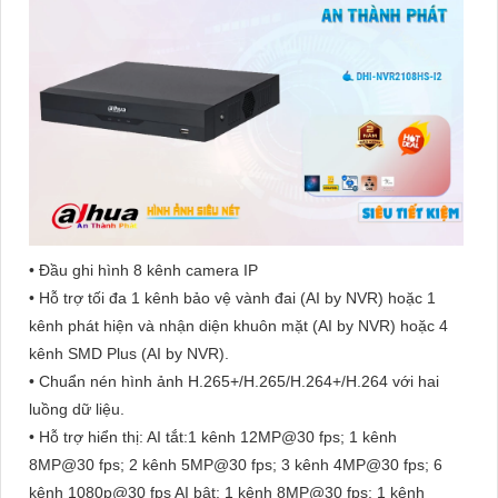
• Đầu ghi hình 8 kênh camera IP
• Hỗ trợ tối đa 1 kênh bảo vệ vành đai (AI by NVR) hoặc 1
kênh phát hiện và nhận diện khuôn mặt (AI by NVR) hoặc 4
kênh SMD Plus (AI by NVR).
• Chuẩn nén hình ảnh H.265+/H.265/H.264+/H.264 với hai
luồng dữ liệu.
• Hỗ trợ hiển thị: AI tắt:1 kênh 12MP@30 fps; 1 kênh
8MP@30 fps; 2 kênh 5MP@30 fps; 3 kênh 4MP@30 fps; 6
kênh 1080p@30 fps AI bật: 1 kênh 8MP@30 fps; 1 kênh