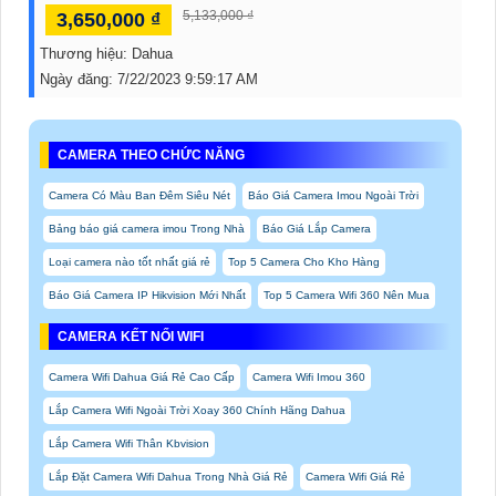
5,133,000 ₫
3,650,000 ₫
Thương hiệu:
Dahua
Ngày đăng:
7/22/2023 9:59:17 AM
CAMERA THEO CHỨC NĂNG
Camera Có Màu Ban Đêm Siêu Nét
Báo Giá Camera Imou Ngoài Trời
Bảng báo giá camera imou Trong Nhà
Báo Giá Lắp Camera
Loại camera nào tốt nhất giá rẻ
Top 5 Camera Cho Kho Hàng
Báo Giá Camera IP Hikvision Mới Nhất
Top 5 Camera Wifi 360 Nên Mua
CAMERA KẾT NỐI WIFI
Camera Wifi Dahua Giá Rẻ Cao Cấp
Camera Wifi Imou 360
Lắp Camera Wifi Ngoài Trời Xoay 360 Chính Hãng Dahua
Lắp Camera Wifi Thân Kbvision
Lắp Đặt Camera Wifi Dahua Trong Nhà Giá Rẻ
Camera Wifi Giá Rẻ