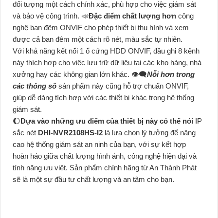
đối tượng một cách chính xác, phù hợp cho việc giám sát
và bảo vệ công trình. 📣
Đặc điểm chất lượng hơn
công
nghệ ban đêm ONVIF cho phép thiết bị thu hình và xem
được cả ban đêm một cách rõ nét, màu sắc tự nhiên.
Với khả năng kết nối 1 ổ cứng HDD ONVIF, đầu ghi 8 kênh
này thích hợp cho việc lưu trữ dữ liệu tại các kho hàng, nhà
xưởng hay các không gian lớn khác. 👁️‍🗨
Nỗi hơn trong
các thông số
sản phẩm này cũng hỗ trợ chuẩn ONVIF,
giúp dễ dàng tích hợp với các thiết bị khác trong hệ thống
giám sát.
🌔
Dựa vào những ưu điểm của thiết bị này có thể nói
IP
sắc nét
DHI-NVR2108HS-I2
là lựa chọn lý tưởng để nâng
cao hệ thống giám sát an ninh của bạn, với sự kết hợp
hoàn hảo giữa chất lượng hình ảnh, công nghệ hiện đại và
tính năng ưu việt. Sản phẩm chính hãng từ An Thành Phát
sẽ là một sự đầu tư chất lượng và an tâm cho bạn.