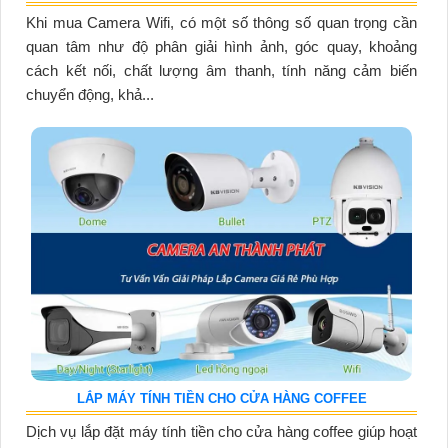
Khi mua Camera Wifi, có một số thông số quan trọng cần
quan tâm như độ phân giải hình ảnh, góc quay, khoảng
cách kết nối, chất lượng âm thanh, tính năng cảm biến
chuyển động, khả...
LẮP MÁY TÍNH TIỀN CHO CỬA HÀNG COFFEE
Dịch vụ lắp đặt máy tính tiền cho cửa hàng coffee giúp hoạt