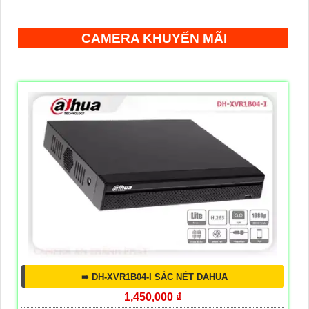
CAMERA KHUYẾN MÃI
➠ DH-XVR1B04-I SẮC NÉT DAHUA
1,450,000 ₫