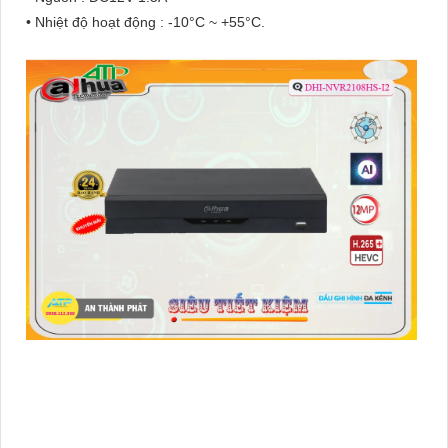
• Nhiệt độ hoạt động : -10°C ~ +55°C.