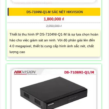
DS-7104NI-Q1-M SẮC NÉT HIKVISION
1,800,000 ₫
2,050,000 ₫
Thiết bị thu hình IP DS-7104NI-Q1-M là sự lựa chọn hoàn
hảo cho việc giám sát an ninh. Với độ phân giải lên đến
4.0 megapixel, thiết bị cung cấp hình ảnh sắc nét, chất
lượng cao