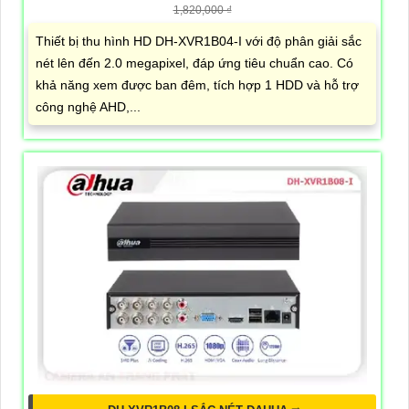
1,820,000 ₫
Thiết bị thu hình HD DH-XVR1B04-I với độ phân giải sắc
nét lên đến 2.0 megapixel, đáp ứng tiêu chuẩn cao. Có
khả năng xem được ban đêm, tích hợp 1 HDD và hỗ trợ
công nghệ AHD,...