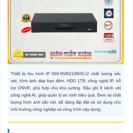
ĐẶT
PHỤ
KIỆN
CAMERA
TƯ
Thiết bị thu hình IP DHI-NVR2108HS-I2 chất lượng sắc
VẤN
nét, hình ảnh đẹp ban đêm, HDD 1TB, công nghệ IP, hỗ
DỊCH
trợ ONVIF, phù hợp cho kho xưởng. Đầu ghi 8 kênh với
VỤ
công nghệ AI, giúp quản lý an ninh hiệu quả. Đem lại chất
lượng hình ảnh sắc nét, dễ dàng lắp đặt và sử dụng cho
môi trường công nghiệp và công trình xây dựng.