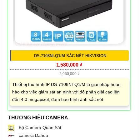
DS-7108NI-Q1/M SẮC NÉT HIKVISION
1,580,000 ₫
2,060,000 ₫
Thiết bị thu hình IP DS-7108NI-Q1/M là giải pháp hoàn
hảo cho việc giám sát an ninh với độ phân giải cao lên
đến 4.0 megapixel, đảm bảo hình ảnh sắc nét
THƯƠNG HIỆU CAMERA
Bộ Camera Quan Sát
camera Dahua