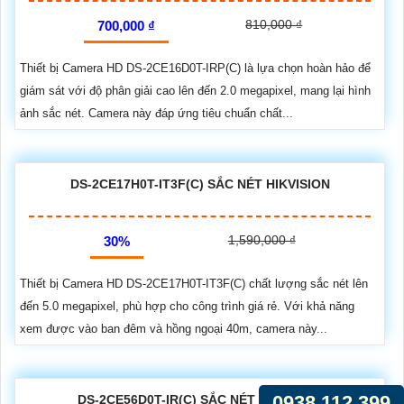
810,000 ₫
700,000 ₫
Thiết bị Camera HD DS-2CE16D0T-IRP(C) là lựa chọn hoàn hảo để
giám sát với độ phân giải cao lên đến 2.0 megapixel, mang lại hình
ảnh sắc nét. Camera này đáp ứng tiêu chuẩn chất...
DS-2CE17H0T-IT3F(C) SẮC NÉT HIKVISION
1,590,000 ₫
30%
Thiết bị Camera HD DS-2CE17H0T-IT3F(C) chất lượng sắc nét lên
đến 5.0 megapixel, phù hợp cho công trình giá rẻ. Với khả năng
xem được vào ban đêm và hồng ngoại 40m, camera này...
0938.112.399
DS-2CE56D0T-IR(C) SẮC NÉT HIKVISION