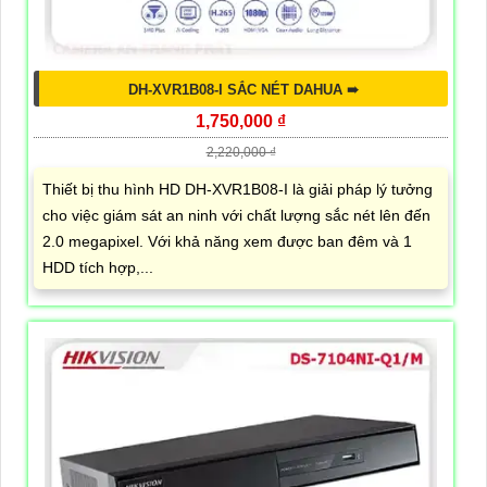
DH-XVR1B08-I SẮC NÉT DAHUA ➠
1,750,000 ₫
2,220,000 ₫
Thiết bị thu hình HD DH-XVR1B08-I là giải pháp lý tưởng
cho việc giám sát an ninh với chất lượng sắc nét lên đến
2.0 megapixel. Với khả năng xem được ban đêm và 1
HDD tích hợp,...