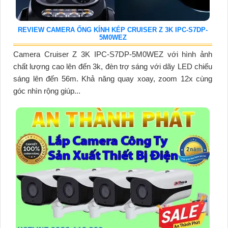
REVIEW CAMERA ỐNG KÍNH KÉP CRUISER Z 3K IPC-S7DP-
5M0WEZ
Camera Cruiser Z 3K IPC-S7DP-5M0WEZ với hình ảnh
chất lượng cao lên đến 3k, đèn trợ sáng với dãy LED chiếu
sáng lên đến 56m. Khả năng quay xoay, zoom 12x cùng
góc nhìn rộng giúp...