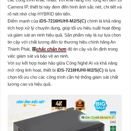
Camera IP, thiết bị này đem đến hình ảnh sắc nét, chi tiết và
rõ nét nhờ chip HYBRID tiên tiến.
Điểm mạnh của
iDS-7216HUHI-M2/S(C)
chính là khả năng
tích hợp xử lý chuyên dụng, giúp tối ưu hiệu suất hoạt động
và giám sát an ninh hiệu quả. Sản phẩm này là sự lựa chọn
tin cậy với chất lượng đến từ thương hiệu chính hãng An
Thành Phát, 🎛
chắc chắn hơn
độ tin cậy và ổn định trong
việc giám sát và bảo vệ an ninh.
Với sự kết hợp hoàn hảo giữa Công Nghệ AI và khả năng
mở rộng linh hoạt, thiết bị
iDS-7216HUHI-M2/S(C)
là lựa
chọn tối ưu cho các công trình cần hệ thống giám sát chất
lượng cao và hiệu quả.