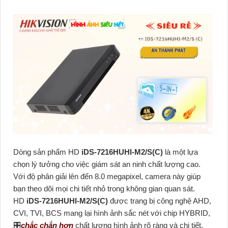
Dòng sản phẩm HD
iDS-7216HUHI-M2/S(C)
là một lựa
chọn lý tưởng cho việc giám sát an ninh chất lượng cao.
Với độ phân giải lên đến 8.0 megapixel, camera này giúp
bạn theo dõi mọi chi tiết nhỏ trong không gian quan sát.
HD
iDS-7216HUHI-M2/S(C)
được trang bị công nghệ AHD,
CVI, TVI, BCS mang lại hình ảnh sắc nét với chip HYBRID,
🎛
chắc chắn hơn
chất lượng hình ảnh rõ ràng và chi tiết.