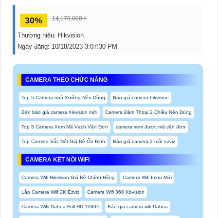
14,170,000 ₫
30%
Thương hiệu:
Hikvision
Ngày đăng:
10/18/2023 3:07:30 PM
CAMERA THEO CHỨC NĂNG
Top 5 Camera nhà Xưởng Nên Dùng
Báo giá camera hikvision
Bản báo giá camera hikvision mới
Camera Đàm Thoại 2 Chiều Nên Dùng
Top 5 Camera Xem Mã Vạch Vận Đơn
camera xem được mã vận đơn
Top Camera Sắc Nét Giá Rẻ Ổn Định
Báo giá camera 2 mắt ezviz
CAMERA KẾT NỐI WIFI
Camera Wifi Hikvision Giá Rẻ Chính Hãng
Camera Wifi Imou Mới
Lắp Camera Wiif 2K Ezviz
Camera Wifi 360 Kbvision
Camera Wifii Dahua Full HD 1080P
Báo gia camera wifi Dahua