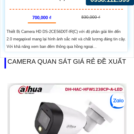
830,000 ₫
700,000 ₫
Thiết Bị Camera HD DS-2CE56D0T-IR(C) với độ phân giải lên đến
2.0 megapixel mang lại hình ảnh sắc nét và chất lượng đáng tin cậy.
Với khả năng xem ban đêm thông qua hồng ngoại...
CAMERA QUAN SÁT GIÁ RẺ ĐỀ XUẤT