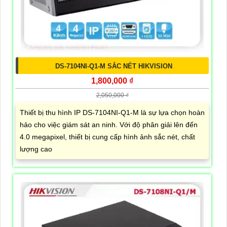
DS-7104NI-Q1-M SẮC NÉT HIKVISION
1,800,000 ₫
2,050,000 ₫
Thiết bị thu hình IP DS-7104NI-Q1-M là sự lựa chọn hoàn
hảo cho việc giám sát an ninh. Với độ phân giải lên đến
4.0 megapixel, thiết bị cung cấp hình ảnh sắc nét, chất
lượng cao