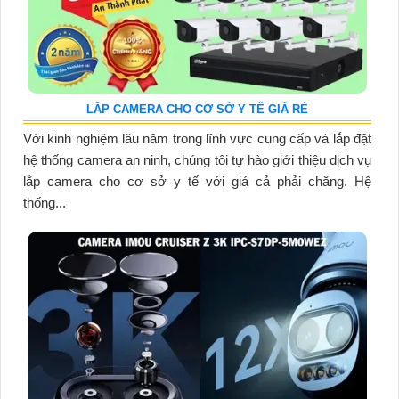
LẮP CAMERA CHO CƠ SỞ Y TẾ GIÁ RẺ
Với kinh nghiệm lâu năm trong lĩnh vực cung cấp và lắp đặt
hệ thống camera an ninh, chúng tôi tự hào giới thiệu dịch vụ
lắp camera cho cơ sở y tế với giá cả phải chăng. Hệ
thống...