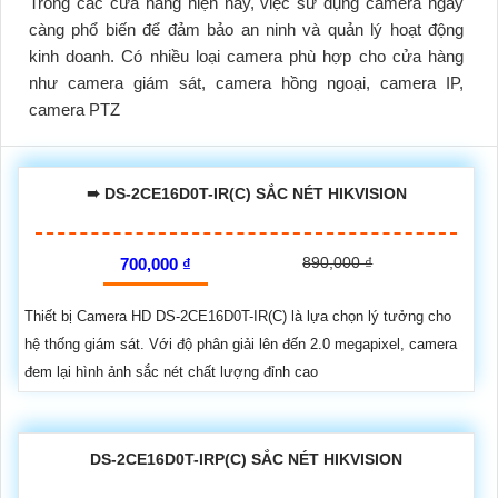
Trong các cửa hàng hiện nay, việc sử dụng camera ngày
càng phổ biến để đảm bảo an ninh và quản lý hoạt động
kinh doanh. Có nhiều loại camera phù hợp cho cửa hàng
như camera giám sát, camera hồng ngoại, camera IP,
camera PTZ
➠ DS-2CE16D0T-IR(C) SẮC NÉT HIKVISION
890,000 ₫
700,000 ₫
Thiết bị Camera HD DS-2CE16D0T-IR(C) là lựa chọn lý tưởng cho
hệ thống giám sát. Với độ phân giải lên đến 2.0 megapixel, camera
đem lại hình ảnh sắc nét chất lượng đỉnh cao
DS-2CE16D0T-IRP(C) SẮC NÉT HIKVISION