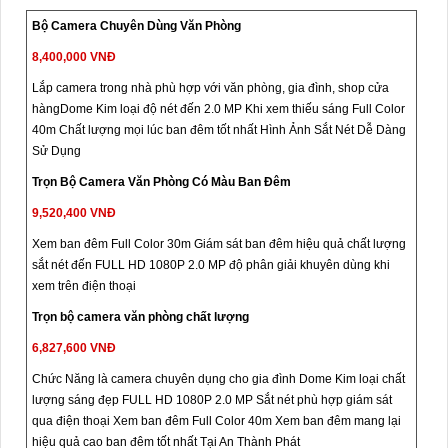
Bộ Camera Chuyên Dùng Văn Phòng
8,400,000 VNĐ
Lắp camera trong nhà phù hợp với văn phòng, gia đình, shop cửa
hàngDome Kim loại độ nét đến 2.0 MP Khi xem thiếu sáng Full Color
40m Chất lượng mọi lúc ban đêm tốt nhất Hình Ảnh Sắt Nét Dễ Dàng
Sử Dụng
Trọn Bộ Camera Văn Phòng Có Màu Ban Đêm
9,520,400 VNĐ
Xem ban đêm Full Color 30m Giám sát ban đêm hiệu quả chất lượng
sắt nét đến FULL HD 1080P 2.0 MP độ phân giải khuyên dùng khi
xem trên điện thoại
Trọn bộ camera văn phòng chất lượng
6,827,600 VNĐ
Chức Năng là camera chuyên dụng cho gia đình Dome Kim loại chất
lượng sáng đẹp FULL HD 1080P 2.0 MP Sắt nét phù hợp giám sát
qua điện thoại Xem ban đêm Full Color 40m Xem ban đêm mang lại
hiệu quả cao ban đêm tốt nhất Tại An Thành Phát