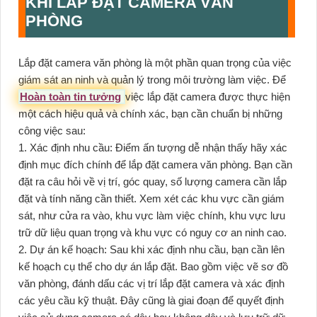
KHI LẮP ĐẶT CAMERA VĂN
PHÒNG
Lắp đặt camera văn phòng là một phần quan trọng của việc
giám sát an ninh và quản lý trong môi trường làm việc. Để
Hoàn toàn tin tưởng
việc lắp đặt camera được thực hiện
một cách hiệu quả và chính xác, bạn cần chuẩn bị những
công việc sau:
1. Xác định nhu cầu: Điểm ấn tượng dễ nhận thấy hãy xác
định mục đích chính để lắp đặt camera văn phòng. Bạn cần
đặt ra câu hỏi về vị trí, góc quay, số lượng camera cần lắp
đặt và tính năng cần thiết. Xem xét các khu vực cần giám
sát, như cửa ra vào, khu vực làm việc chính, khu vực lưu
trữ dữ liệu quan trọng và khu vực có nguy cơ an ninh cao.
2. Dự án kế hoạch: Sau khi xác định nhu cầu, bạn cần lên
kế hoạch cụ thể cho dự án lắp đặt. Bao gồm việc vẽ sơ đồ
văn phòng, đánh dấu các vị trí lắp đặt camera và xác định
các yêu cầu kỹ thuật. Đây cũng là giai đoạn để quyết định