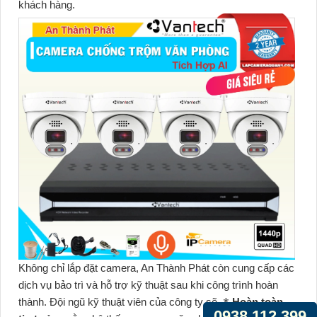
khách hàng.
Không chỉ lắp đặt camera, An Thành Phát còn cung cấp các
dịch vụ bảo trì và hỗ trợ kỹ thuật sau khi công trình hoàn
thành. Đội ngũ kỹ thuật viên của công ty sẽ ⁂
Hoàn toàn
0938.112.399