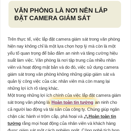
VĂN PHÒNG LÀ NƠI NÊN LẮP
ĐẶT CAMERA GIÁM SÁT
Trên thực tế, việc lắp đặt camera giám sát trong văn phòng
hiện nay không chỉ là một lựa chọn hợp lý mà còn là một
yếu tố quan trọng để bảo đảm an ninh và tăng cường hiệu
suất làm việc. Văn phòng là nơi tập trung của nhiều nhân
viên và hoạt động mật bản và do đó, việc sử dụng camera
giám sát trong văn phòng không những giúp giám sát và
quản lý công việc của các nhân viên mà còn mang lại
những lợi ích rõ ràng khác.
Một trong những lợi ích chính của việc lắp đặt camera giám
sát trong văn phòng là
Hoàn toàn tin tưởng
an ninh cho
cả người lao động và tài sản của công ty. Chúng giúp ngăn
chặn các hành vi trộm cắp, phá hoại và ⁂
Hoàn toàn tin
tưởng
rằng mọi hoạt động của nhân viên và khách hàng
được giám sát một cách nghiêm ngặt. Cộng nghệ tích hợp