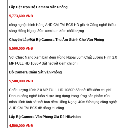
Lắp Đặt Trọn Bộ Camera Văn Phòng
5,773,600 VNĐ
công nghệ chính Hãng AHD CVI TVI BCS HD giá rẻ Công nghệ thiếu
sáng Hồng Ngoại 30m xem ban đêm chất lượng
Chuyên Lắp Đặt Bộ Camera Thu Âm Giành Cho Văn Phòng
5,500,000 VNĐ
Với Chức Năng Xem ban đêm Hồng Ngoại 50m Chất Lượng Hình 2.0
MP FULL HD 1080P Sắt nét tiết kiệm chi phí
Bộ Camera Giám Sát Văn Phòng
5,500,000 VNĐ
Chất Lượng Hình 2.0 MP FULL HD 1080P Sắt nét tiết kiệm chi phí
Dahua công nghệ luôn được ứng dụng trong từng sản phẩm của
mình Hình ảnh sắt nét ban đêm Hồng Ngoại 40m Sử dụng công nghệ
AHD CVI TVI BCS dễ dàng thi công
Lắp Bộ Camera Văn Phòng Giá Rẻ Hikvision
4,500,000 VNĐ