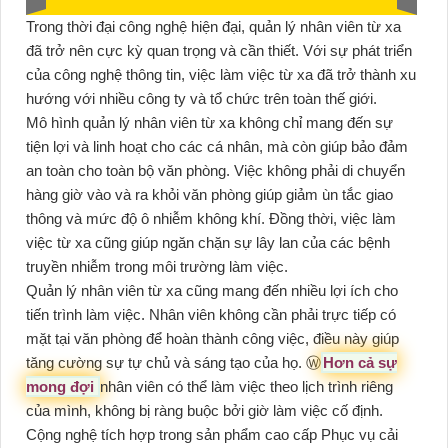
Trong thời đại công nghệ hiện đại, quản lý nhân viên từ xa
đã trở nên cực kỳ quan trọng và cần thiết. Với sự phát triển
của công nghệ thông tin, việc làm việc từ xa đã trở thành xu
hướng với nhiều công ty và tổ chức trên toàn thế giới.
Mô hình quản lý nhân viên từ xa không chỉ mang đến sự
tiện lợi và linh hoạt cho các cá nhân, mà còn giúp bảo đảm
an toàn cho toàn bộ văn phòng. Việc không phải di chuyển
hàng giờ vào và ra khỏi văn phòng giúp giảm ùn tắc giao
thông và mức độ ô nhiễm không khí. Đồng thời, việc làm
việc từ xa cũng giúp ngăn chặn sự lây lan của các bệnh
truyền nhiễm trong môi trường làm việc.
Quản lý nhân viên từ xa cũng mang đến nhiều lợi ích cho
tiến trình làm việc. Nhân viên không cần phải trực tiếp có
mặt tại văn phòng để hoàn thành công việc, điều này giúp
tăng cường sự tự chủ và sáng tạo của họ. Ⓦ
Hơn cả sự
mong đợi
nhân viên có thể làm việc theo lịch trình riêng
của mình, không bị ràng buộc bởi giờ làm việc cố định.
Cộng nghệ tích hợp trong sản phẩm cao cấp Phục vụ cải