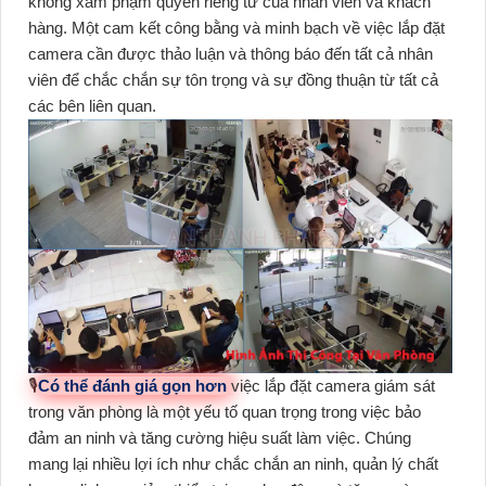
không xâm phạm quyền riêng tư của nhân viên và khách
hàng. Một cam kết công bằng và minh bạch về việc lắp đặt
camera cần được thảo luận và thông báo đến tất cả nhân
viên để chắc chắn sự tôn trọng và sự đồng thuận từ tất cả
các bên liên quan.
🎙
Có thể đánh giá gọn hơn
việc lắp đặt camera giám sát
trong văn phòng là một yếu tố quan trọng trong việc bảo
đảm an ninh và tăng cường hiệu suất làm việc. Chúng
mang lại nhiều lợi ích như chắc chắn an ninh, quản lý chất