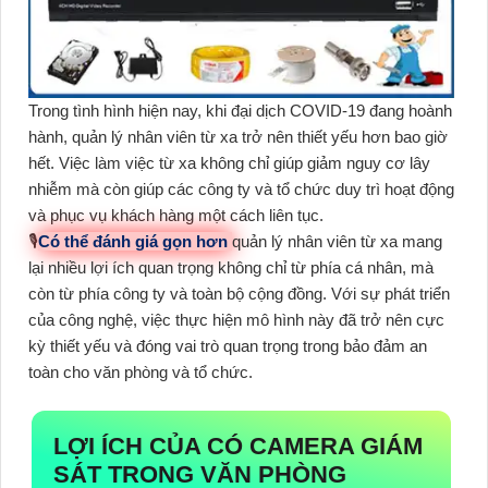
Trong tình hình hiện nay, khi đại dịch COVID-19 đang hoành
hành, quản lý nhân viên từ xa trở nên thiết yếu hơn bao giờ
hết. Việc làm việc từ xa không chỉ giúp giảm nguy cơ lây
nhiễm mà còn giúp các công ty và tổ chức duy trì hoạt động
và phục vụ khách hàng một cách liên tục.
🎙
Có thể đánh giá gọn hơn
quản lý nhân viên từ xa mang
lại nhiều lợi ích quan trọng không chỉ từ phía cá nhân, mà
còn từ phía công ty và toàn bộ cộng đồng. Với sự phát triển
của công nghệ, việc thực hiện mô hình này đã trở nên cực
kỳ thiết yếu và đóng vai trò quan trọng trong bảo đảm an
toàn cho văn phòng và tổ chức.
LỢI ÍCH CỦA CÓ CAMERA GIÁM
SÁT TRONG VĂN PHÒNG