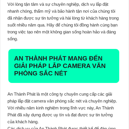
Với lòng tận tâm và sự chuyên nghiệp, dịch vụ lắp đặt
nhanh chóng, thẩm mỹ và bảo hành tận nơi của chúng tôi
đã nhận được sự tin tưởng và hài lòng từ khách hàng trong
suốt nhiều năm qua. Hãy để chúng tôi đồng hành cùng bạn
trong việc tạo nên một không gian sống hoàn hảo và đáng
sống.
AN THÀNH PHÁT MANG ĐẾN
GIẢI PHÁP LẮP CAMERA VĂN
PHÒNG SẮC NÉT
An Thành Phát là một công ty chuyên cung cấp các giải
pháp lắp đặt camera văn phòng sắc nét và chuyên nghiệp.
Với nhiều năm kinh nghiệm trong lĩnh vực này, An Thành
Phát đã xây dựng được uy tín và đạt được sự tin tưởng
của khách hàng.
Các dịch vụ của An Thành Phát được thiết kế để đáp ứng