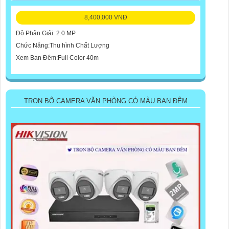
8,400,000 VNĐ
Độ Phân Giải: 2.0 MP
Chức Năng:Thu hình Chất Lượng
Xem Ban Đêm:Full Color 40m
TRỌN BỘ CAMERA VĂN PHÒNG CÓ MÀU BAN ĐÊM