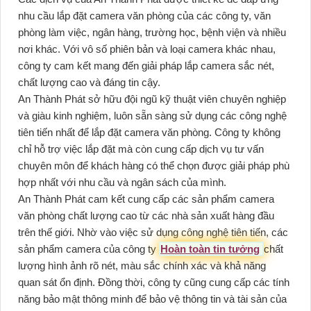
nhu cầu lắp đặt camera văn phòng của các công ty, văn
phòng làm việc, ngân hàng, trường học, bệnh viện và nhiều
nơi khác. Với vô số phiên bản và loại camera khác nhau,
công ty cam kết mang đến giải pháp lắp camera sắc nét,
chất lượng cao và đáng tin cậy.
An Thành Phát sở hữu đội ngũ kỹ thuật viên chuyên nghiệp
và giàu kinh nghiệm, luôn sẵn sàng sử dụng các công nghệ
tiên tiến nhất để lắp đặt camera văn phòng. Công ty không
chỉ hỗ trợ việc lắp đặt mà còn cung cấp dịch vụ tư vấn
chuyên môn để khách hàng có thể chọn được giải pháp phù
hợp nhất với nhu cầu và ngân sách của mình.
An Thành Phát cam kết cung cấp các sản phẩm camera
văn phòng chất lượng cao từ các nhà sản xuất hàng đầu
trên thế giới. Nhờ vào việc sử dụng công nghệ tiên tiến, các
sản phẩm camera của công ty
Hoàn toàn tin tưởng
chất
lượng hình ảnh rõ nét, màu sắc chính xác và khả năng
quan sát ổn định. Đồng thời, công ty cũng cung cấp các tính
năng bảo mật thông minh để bảo vệ thông tin và tài sản của