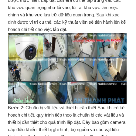
được thực hiện. Lắp đặt camera có thể tập trung vào các
khu vực quan trọng như lối vào, lối ra, khu vực làm việc
chính và khu vực lưu trữ dữ liệu quan trọng. Sau khi xác
định được vị trí cụ thể, các kỹ thuật viên sẽ tiến hành lên kế
hoạch chi tiết cho việc lắp đặt.
Bước 2: Chuẩn bị vật liệu và thiết bị cần thiết Sau khi có kế
hoạch chi tiết, quy trình tiếp theo là chuẩn bị các vật liệu và
thiết bị cần thiết cho quá trình lắp đặt. Đây bao gồm camera,
cáp điều khiển, thiết bị ghi hình, bộ nguồn và các vật liệu