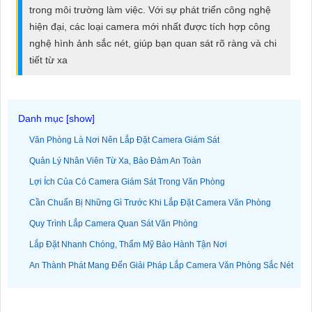
ĐẶT
trong môi trường làm việc. Với sự phát triển công nghệ
hiện đại, các loại camera mới nhất được tích hợp công
nghệ hình ảnh sắc nét, giúp bạn quan sát rõ ràng và chi
tiết từ xa
PHỤ
KIỆN
CAMERA
Văn Phòng Là Nơi Nên Lắp Đặt Camera Giám Sát
Quản Lý Nhân Viên Từ Xa, Bảo Đảm An Toàn
TƯ
VẤN
Lợi Ích Của Có Camera Giám Sát Trong Văn Phòng
DỊCH
Cần Chuẩn Bị Những Gì Trước Khi Lắp Đặt Camera Văn Phòng
VỤ
Quy Trình Lắp Camera Quan Sát Văn Phòng
Lắp Đặt Nhanh Chóng, Thẩm Mỹ Bảo Hành Tận Nơi
An Thành Phát Mang Đến Giải Pháp Lắp Camera Văn Phòng Sắc Nét