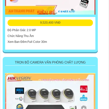
9,520,400 VNĐ
Độ Phân Giải: 2.0 MP
Chức Năng:Thu Âm
Xem Ban Đêm:Full Color 30m
TRỌN BỘ CAMERA VĂN PHÒNG CHẤT LƯỢNG