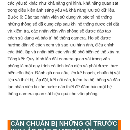
các yếu tố khác như khả năng ghi hình, khả năng quan sát
trong điều kiện ánh sáng yếu và khả năng lưu trữ dữ liệu.
Bước 6: Đào tạo nhân viên sử dụng và bảo trì hệ thống
những thông số đã cung cấp sau khi hệ thống được cài đặt
và kiểm tra, các nhân viên văn phòng sẽ được đào tạo
cách sử dụng và bảo trì hệ thống camera. Họ sẽ được
hướng dẫn về cách xem và sao lưu hình ảnh, điều chỉnh
các thiết lập và nhận biết các vấn đề phổ biến có thể xảy ra.
Tổng kết: Quy trình lắp đặt camera quan sát trong văn
phòng là một quy trình có tính toàn diện và phải được thực
hiện cẩn thận. Đánh giá nhu cầu, lên kế hoạch, chuẩn bị vật
liệu và thiết bị, lắp đặt, kết nối cáp, kiểm tra hệ thống và đào
tạo nhân viên là các bước cần thiết để đảm bảo một hệ
thống camera quan sát hiệu quả cho văn phòng.
CẦN CHUẨN BỊ NHỮNG GÌ TRƯỚC