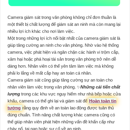
Camera giám sát trong văn phòng không chỉ đơn thuần là
một thiết bị chất lượng để giám sát an ninh mà còn mang lại
nhiều lợi ích khác cho nơi làm việc.
Một trong những lợi ích nổi bật nhất của camera giám sát là
giúp tăng cường an ninh cho văn phòng. Nhờ vào hệ thống
camera, việc phát hiện và ngăn chặn các hành vi trộm cắp,
xâm hại hoặc phá hoại tài sản trong văn phòng trở nên dễ
dàng hơn. Nhân viên có thể yên tâm làm việc mà không
phải lo lắng về mất cắp hay an toàn cá nhân.
Camera giám sát cũng giúp tăng cường sự an toàn cho
nhân viên làm việc trong văn phòng. ✨
Những cải tiến chất
lượng
trong các khu vực nguy hiểm như nhà bếp hoặc cửa
khẩu, camera có thể ghi lại và giám sát để
Hoàn toàn tin
tưởng
rằng quy định về an toàn lao động được tuân thủ
đúng chuẩn. Tính năng chất lượng khác camera cũng có
thể giúp nhân viên phát hiện những vấn đề khẩn cấp như
cháy nổ, tai nạn hoặc sự cố về an ninh.