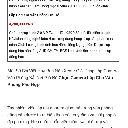
Dahua công nghệ luôn được ứng dụng trong từng sản phẩm của
mình Xem ban đêm Hồng Ngoại 50m AHD CVI TVI BCS ổn định
Lắp Camera Văn Phòng Giá Rẻ
4,200,000 VNĐ
Chất Lượng Hình 2.0 MP FULL HD 1080P Sắt nét tiết kiệm chi phí
KBvision công nghệ luôn được ứng dụng trong từng sản phẩm của
mình Chất Lượng hình ảnh ban đêm Hồng Ngoại 10m Được ứng
dụng trên nền tảng AHD CVI TVI BCS Hình ảnh âm thanh trên cáp
đồng trục
Một Số Bài Viết Hay Bạn Nên Xem : Giải Pháp Lắp Camera
Văn Phòng Sắt Nét Giá Rẻ
Chọn Camera Lắp Cho Văn
Phòng Phù Hợp
Tuy nhiên, việc lắp đặt camera giám sát trong văn phòng
cũng cần được thực hiện theo các quy định và luật pháp ở
địa phương. Nên chắc chắn việc giám sát phù hợp và