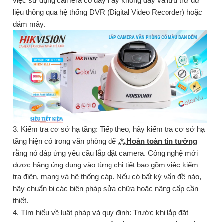
việc sử dụng camera có dây hay không dây và lưu trữ dữ
liệu thông qua hệ thống DVR (Digital Video Recorder) hoặc
đám mây.
3. Kiểm tra cơ sở hạ tầng: Tiếp theo, hãy kiểm tra cơ sở hạ
tầng hiện có trong văn phòng để ⁂
Hoàn toàn tin tưởng
rằng nó đáp ứng yêu cầu lắp đặt camera. Công nghệ mới
được hãng ứng dụng vào từng chi tiết bao gồm việc kiểm
tra điện, mạng và hệ thống cáp. Nếu có bất kỳ vấn đề nào,
hãy chuẩn bị các biện pháp sửa chữa hoặc nâng cấp cần
thiết.
4. Tìm hiểu về luật pháp và quy định: Trước khi lắp đặt