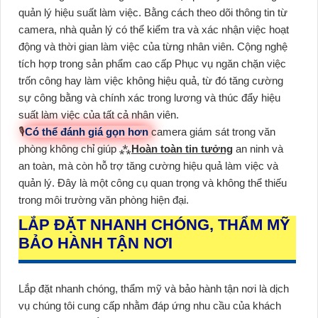
quản lý hiệu suất làm việc. Bằng cách theo dõi thông tin từ
camera, nhà quản lý có thể kiểm tra và xác nhận việc hoạt
động và thời gian làm việc của từng nhân viên. Cộng nghệ
tích hợp trong sản phẩm cao cấp Phục vụ ngăn chặn việc
trốn công hay làm việc không hiệu quả, từ đó tăng cường
sự công bằng và chính xác trong lương và thúc đẩy hiệu
suất làm việc của tất cả nhân viên.
🎙
Có thể đánh giá gọn hơn
camera giám sát trong văn
phòng không chỉ giúp ⁂
Hoàn toàn tin tưởng
an ninh và
an toàn, mà còn hỗ trợ tăng cường hiệu quả làm việc và
quản lý. Đây là một công cụ quan trọng và không thể thiếu
trong môi trường văn phòng hiện đại.
LẮP ĐẶT NHANH CHÓNG, THẨM MỸ
BẢO HÀNH TẬN NƠI
Lắp đặt nhanh chóng, thẩm mỹ và bảo hành tận nơi là dịch
vụ chúng tôi cung cấp nhằm đáp ứng nhu cầu của khách