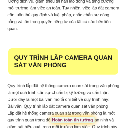
lượng dịch vụ, giảm thiểu tai nạn lao động và tăng cường
môi trường làm việc an toàn. Tuy nhiên, việc lắp đặt camera
cần tuân thủ quy định và luật pháp, chắc chắn sự công
bằng và tôn trọng quyền riêng tư của tất cả các bên liên
quan.
QUY TRÌNH LẮP CAMERA QUAN
SÁT VĂN PHÒNG
Quy trình lắp đặt hệ thống camera quan sát trong văn phòng
là một quá trình cần sự chuẩn bị kỹ lưỡng và cẩn thận.
Dưới đây là một bài văn mô tả chi tiết về quy trình này:
Bài văn: Quy trình lắp đặt camera quan sát văn phòng
Lắp đặt hệ thống camera quan sát trong văn phòng là một
quy trình quan trọng để
Hoàn toàn tin tưởng
an ninh và
giám sát hiệu quả trong môi trường làm việc. Quy trình này