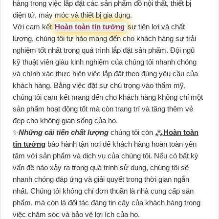
hàng trong việc lắp đặt các sản phẩm đồ nội thất, thiết bị
điện tử, máy móc và thiết bị gia dụng.
Với cam kết
Hoàn toàn tin tưởng
sự tiện lợi và chất
lượng, chúng tôi tự hào mang đến cho khách hàng sự trải
nghiệm tốt nhất trong quá trình lắp đặt sản phẩm. Đội ngũ
kỹ thuật viên giàu kinh nghiệm của chúng tôi nhanh chóng
và chính xác thực hiện việc lắp đặt theo đúng yêu cầu của
khách hàng. Bằng việc đặt sự chú trọng vào thẩm mỹ,
chúng tôi cam kết mang đến cho khách hàng không chỉ một
sản phẩm hoạt động tốt mà còn trang trí và tăng thêm vẻ
đẹp cho không gian sống của họ.
✨
Những cải tiến chất lượng
chúng tôi còn ⁂
Hoàn toàn
tin tưởng
bảo hành tận nơi để khách hàng hoàn toàn yên
tâm với sản phẩm và dịch vụ của chúng tôi. Nếu có bất kỳ
vấn đề nào xảy ra trong quá trình sử dụng, chúng tôi sẽ
nhanh chóng đáp ứng và giải quyết trong thời gian ngắn
nhất. Chúng tôi không chỉ đơn thuần là nhà cung cấp sản
phẩm, mà còn là đối tác đáng tin cậy của khách hàng trong
việc chăm sóc và bảo vệ lợi ích của họ.