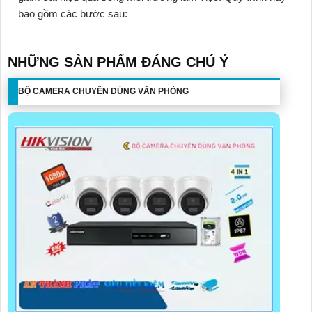
bao gồm các bước sau:
NHỮNG SẢN PHẨM ĐÁNG CHÚ Ý
BỘ CAMERA CHUYÊN DÙNG VĂN PHÒNG