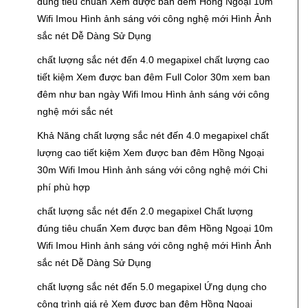
đúng tiêu chuẩn Xem được ban đêm Hồng Ngoại 10m
Wifi Imou Hình ảnh sáng với công nghệ mới Hình Ảnh
sắc nét Dễ Dàng Sử Dụng
Đ
chất lượng sắc nét đến 4.0 megapixel chất lượng cao
tiết kiệm Xem được ban đêm Full Color 30m xem ban
đêm như ban ngày Wifi Imou Hình ảnh sáng với công
nghệ mới sắc nét
Đ
Khả Năng chất lượng sắc nét đến 4.0 megapixel chất
lượng cao tiết kiệm Xem được ban đêm Hồng Ngoại
30m Wifi Imou Hình ảnh sáng với công nghệ mới Chi
phí phù hợp
Đ
chất lượng sắc nét đến 2.0 megapixel Chất lượng
đúng tiêu chuẩn Xem được ban đêm Hồng Ngoại 10m
Wifi Imou Hình ảnh sáng với công nghệ mới Hình Ảnh
sắc nét Dễ Dàng Sử Dụng
Đ
chất lượng sắc nét đến 5.0 megapixel Ứng dụng cho
công trình giá rẻ Xem được ban đêm Hồng Ngoại