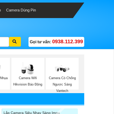
m
Camera Dùng Pin
0938.112.399
Gọi tư vấn:
 Nhụa
Camera Wifi
Camera Có Chống
Hikvision Báo Động
Ngược Sáng
Vantech
Lắp Camera Siêu Nhạy Sáng Imou