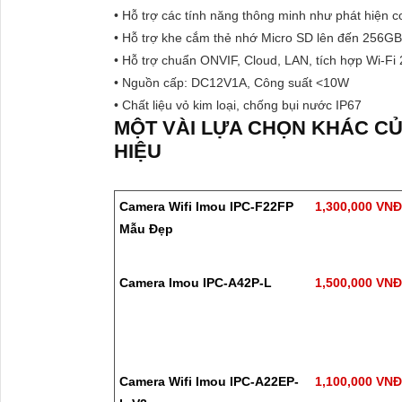
• Hỗ trợ các tính năng thông minh như phát hiện 
• Hỗ trợ khe cắm thẻ nhớ Micro SD lên đến 256GB
• Hỗ trợ chuẩn ONVIF, Cloud, LAN, tích hợp Wi-Fi
• Nguồn cấp: DC12V1A, Công suất <10W
• Chất liệu vỏ kim loại, chống bụi nước IP67
MỘT VÀI LỰA CHỌN KHÁC C
HIỆU
Camera Wifi Imou IPC-F22FP
1,300,000 VN
Mẫu Đẹp
Camera Imou IPC-A42P-L
1,500,000 VN
Camera Wifi Imou IPC-A22EP-
1,100,000 VN