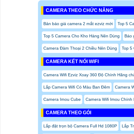
CAMERA THEO CHỨC NĂNG
Bản báo giá camera 2 mắt ezviz mới
Top 5 C
Top 5 Camera Cho Kho Hàng Nên Dùng
Báo 
Camera Đàm Thoại 2 Chiều Nên Dùng
Top 5 
CAMERA KẾT NỐI WIFI
Camera Wifi Ezviz Xoay 360 Độ Chính Hãng chấ
Lắp Camera Wifi Có Màu Ban Đêm
Camera W
Camera Imou Cube
Camera Wifi Imou Chính
CAMERA THEO GÓI
Lắp đặt trọn bộ Camera Full Hd 1080P
Lắp T