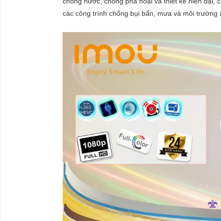
chống nước, chống phá hoại và thiết kế hiện đại, 
các công trình chống bụi bẩn, mưa và môi trường