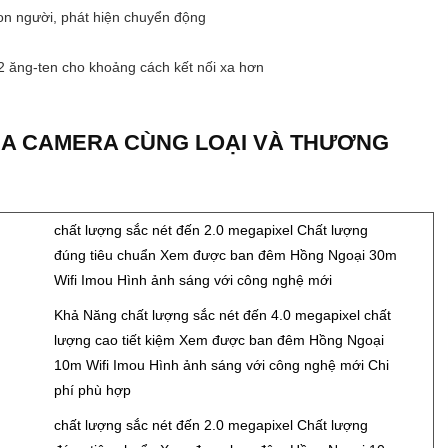
con người, phát hiện chuyển động
 2 ăng-ten cho khoảng cách kết nối xa hơn
ỦA CAMERA CÙNG LOẠI VÀ THƯƠNG
Đ
chất lượng sắc nét đến 2.0 megapixel Chất lượng
đúng tiêu chuẩn Xem được ban đêm Hồng Ngoại 30m
Wifi Imou Hình ảnh sáng với công nghệ mới
Đ
Khả Năng chất lượng sắc nét đến 4.0 megapixel chất
lượng cao tiết kiệm Xem được ban đêm Hồng Ngoại
10m Wifi Imou Hình ảnh sáng với công nghệ mới Chi
phí phù hợp
Đ
chất lượng sắc nét đến 2.0 megapixel Chất lượng