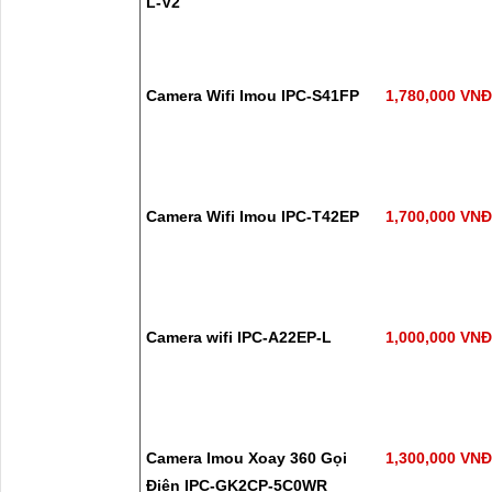
L-V2
Camera Wifi Imou IPC-S41FP
1,780,000 VN
Camera Wifi Imou IPC-T42EP
1,700,000 VN
Camera wifi IPC-A22EP-L
1,000,000 VN
Camera Imou Xoay 360 Gọi
1,300,000 VN
Điện IPC-GK2CP-5C0WR