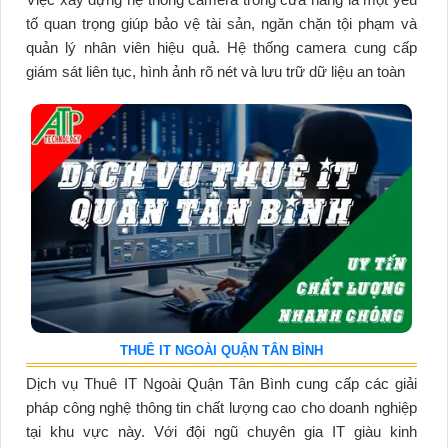
tố quan trọng giúp bảo vệ tài sản, ngăn chặn tội phạm và
quản lý nhân viên hiệu quả. Hệ thống camera cung cấp
giám sát liên tục, hình ảnh rõ nét và lưu trữ dữ liệu an toàn
THUÊ IT NGOÀI QUẬN TÂN BÌNH
Dịch vụ Thuê IT Ngoài Quận Tân Bình cung cấp các giải
pháp công nghệ thông tin chất lượng cao cho doanh nghiệp
tại khu vực này. Với đội ngũ chuyên gia IT giàu kinh