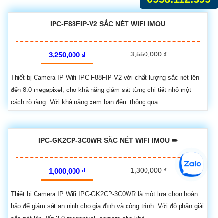
IPC-F88FIP-V2 SẮC NÉT WIFI IMOU
3,550,000 ₫
3,250,000 ₫
Thiết bị Camera IP Wifi IPC-F88FIP-V2 với chất lượng sắc nét lên
đến 8.0 megapixel, cho khả năng giám sát từng chi tiết nhỏ một
cách rõ ràng. Với khả năng xem ban đêm thông qua...
IPC-GK2CP-3C0WR SẮC NÉT WIFI IMOU ➠
1,300,000 ₫
1,000,000 ₫
Thiết bị Camera IP Wifi IPC-GK2CP-3C0WR là một lựa chọn hoàn
hảo để giám sát an ninh cho gia đình và công trình. Với độ phân giải