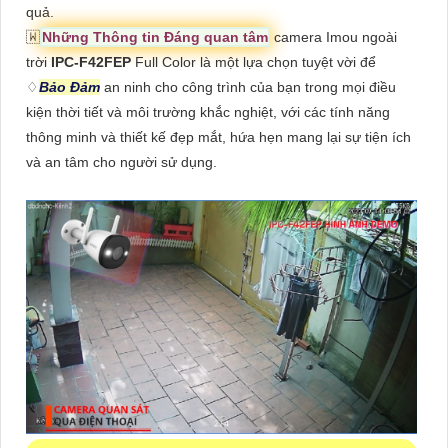
quả.
🇼
Những Thông tin Đáng quan tâm
camera Imou ngoài
trời
IPC-F42FEP
Full Color là một lựa chọn tuyệt vời để
♢
Bảo Đảm
an ninh cho công trình của bạn trong mọi điều
kiện thời tiết và môi trường khắc nghiệt, với các tính năng
thông minh và thiết kế đẹp mắt, hứa hẹn mang lại sự tiện ích
và an tâm cho người sử dụng.