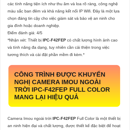
các tính năng tiện ích như thu âm và loa rõ ràng, công nghệ
màu sắc ban đêm và khả năng kết nối IP Wifi. Đây là một lựa
chọn đáng tin cậy cho việc giám sát và bảo vệ an ninh cho
gia đình hoặc doanh nghiệp.
Điểm đánh giá: 4/5
*Nhận xét: Thiết bị
IPC-F42FEP
có chất lượng hình ảnh cao
và tính năng đa dạng, tuy nhiên cần cải thiện trong việc
tương thích và cài đặt phần mềm đi kèm.*
CÔNG TRÌNH ĐƯỢC KHUYẾN
NGHỊ CAMERA IMOU NGOÀI
TRỜI
IPC-F42FEP
FULL COLOR
MANG LẠI HIỆU QUẢ
Camera Imou ngoài trời
IPC-F42FEP
Full Color là một thiết bị
an ninh hiện đại và chất lượng, được thiết kế đặc biệt để hoạt