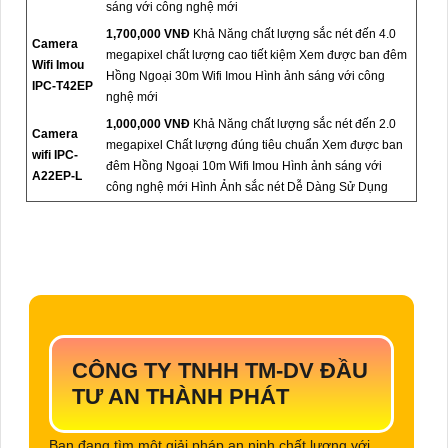
sáng với công nghệ mới
1,700,000 VNĐ
Khả Năng chất lượng sắc nét đến 4.0
Camera
megapixel chất lượng cao tiết kiệm Xem được ban đêm
Wifi Imou
Hồng Ngoại 30m Wifi Imou Hình ảnh sáng với công
IPC-T42EP
nghệ mới
1,000,000 VNĐ
Khả Năng chất lượng sắc nét đến 2.0
Camera
megapixel Chất lượng đúng tiêu chuẩn Xem được ban
wifi IPC-
đêm Hồng Ngoại 10m Wifi Imou Hình ảnh sáng với
A22EP-L
công nghệ mới Hình Ảnh sắc nét Dễ Dàng Sử Dụng
CÔNG TY TNHH TM-DV ĐẦU
TƯ AN THÀNH PHÁT
Bạn đang tìm một giải pháp an ninh chất lượng với