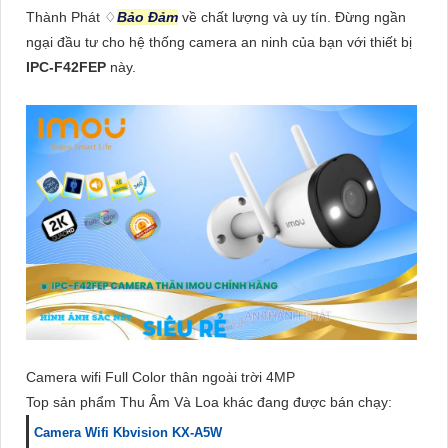
Thành Phát ♢
Bảo Đảm
về chất lượng và uy tín. Đừng ngần
ngại đầu tư cho hệ thống camera an ninh của bạn với thiết bị
IPC-F42FEP
này.
Camera wifi Full Color thân ngoài trời 4MP
Top sản phẩm Thu Âm Và Loa khác đang được bán chạy:
Camera Wifi Kbvision KX-A5W