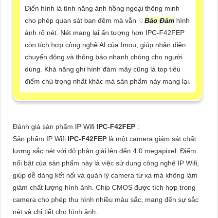
Điển hình là tính năng ảnh hồng ngoại thông minh
cho phép quan sát ban đêm mà vẫn ♢
Bảo Đảm
hình
ảnh rõ nét. Nét mang lại ấn tượng hơn IPC-F42FEP
còn tích hợp công nghệ AI của Imou, giúp nhận diện
chuyển động và thông báo nhanh chóng cho người
dùng. Khả năng ghi hình đám mây cũng là top tiêu
điểm chú trọng nhất khác mà sản phẩm này mang lại.
Đánh giá sản phẩm IP Wifi
IPC-F42FEP
:
Sản phẩm IP Wifi
IPC-F42FEP
là một camera giám sát chất
lượng sắc nét với độ phân giải lên đến 4.0 megapixel. Điểm
nổi bật của sản phẩm này là việc sử dụng công nghệ IP Wifi,
giúp dễ dàng kết nối và quản lý camera từ xa mà không làm
giảm chất lượng hình ảnh. Chip CMOS được tích hợp trong
camera cho phép thu hình nhiều màu sắc, mang đến sự sắc
nét và chi tiết cho hình ảnh.