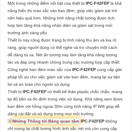
Một trong những điểm nổi bật của thiết bị
IPC-F42FEP
là khả
năng hiển thị màu sắc vào ban đêm, giúp việc giám sát trở
nên hiệu quả hơn. Những tính năng chất lượng được tích
hợp làm tăng khả năng nhận diện và giám sát trong môi
trường ánh sáng yếu.
Thiết bị này cũng được trang bị tính năng thu âm và loa rõ
ràng, giúp người dùng có thể nghe và trò chuyện một cách
dễ dàng từ xa. Nét ấn tượng này làm tăng khả năng tương
tác và đáp ứng nhanh chóng trong các trường hợp cấp thiết.
Công nghệ ban đêm màu sắc của
IPC-F42FEP
cung cấp giải
pháp tối ưu cho việc giám sát vào ban đêm, mang lại sự tiện
lợi và an toàn cho người sử dụng.
Thiết bị
IPC-F42FEP
có thiết kế thân plastic chắc chắn, mang
lại độ bền và ổn định trong việc sử dụng. Khả năng xem được
ban đêm với hồng ngoại 30m cùng tính năng IP Wifi giúp dễ
dàng cài đặt và sử dụng trong mọi môi trường.
🇼
Những Thông tin Đáng quan tâm
IPC-F42FEP
không
chỉ mang lại chất lượng hình ảnh sắc nét mà còn cung cấp