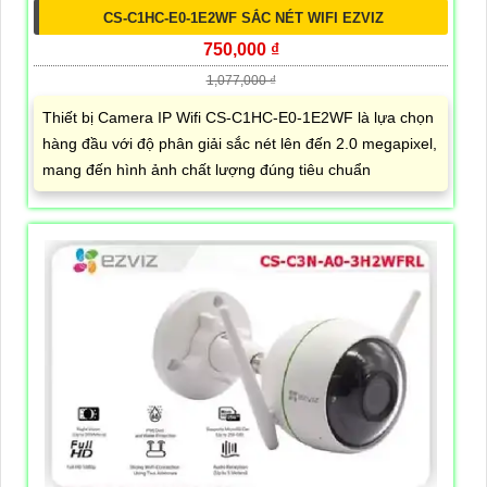
CS-C1HC-E0-1E2WF SẮC NÉT WIFI EZVIZ
750,000 ₫
1,077,000 ₫
Thiết bị Camera IP Wifi CS-C1HC-E0-1E2WF là lựa chọn
hàng đầu với độ phân giải sắc nét lên đến 2.0 megapixel,
mang đến hình ảnh chất lượng đúng tiêu chuẩn