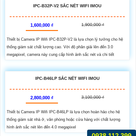
IPC-B32P-V2 SẮC NÉT WIFI IMOU
1,900,000 ₫
1,600,000 ₫
Thiết bị Camera IP Wifi IPC-B32P-V2 là lựa chọn lý tưởng cho hệ
thống giám sát chất lượng cao. Với độ phân giải lên đến 3.0
megapixel, camera này cung cấp hình ảnh sắc nét và chi tiết
IPC-B46LP SẮC NÉT WIFI IMOU
3,100,000 ₫
2,800,000 ₫
Thiết bị Camera IP Wifi IPC-B46LP là lựa chọn hoàn hảo cho hệ
thống giám sát nhà ở, văn phòng hoặc cửa hàng với chất lượng
hình ảnh sắc nét lên đến 4.0 megapixel
0938.112.399