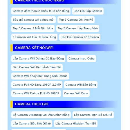
CAMERA THEO CHỨC NĂNG
Camera đàm thoại 2 chiều to rõ nên dùng
Báo Giá Lắp Camera
Báo giá camera wifi dahua mới
Top 5 Camera Ghi Âm Rõ
Top 5 Camera 2 Mắt Nên Mua
Top 5 Camera Lắp Trong Nhà
5 Camera Wifi Giá Rẻ Nên Dùng
Báo Giá Camera IP Kbvision
CAMERA KẾT NỐI WIFI
Lắp Camera Wifi Dahua Có Báo Động
Camera Imou Cube
Bán Camera Wifi Hình Ảnh Siêu Nét
Camera Wifi Xoay 360 Trong Nhà Dahua
Camera Full HD Ezviz 1080P 2.0MP
Camera Wifi Báo Động
Camera Wifii Dahua Full HD 1080P
Camera Wifi Cube
CAMERA THEO GÓI
Bộ Camera Visioncop Ghi Âm Chính hãng
Lắp Camera Trọn Bộ Giá Rẻ
Lắp Camera Siêu Nét Giá rẻ
Lắp Camera Hikvision Trọn Bộ