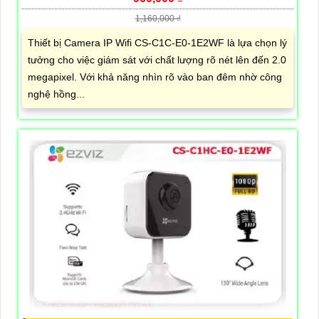
1,160,000 ₫
Thiết bị Camera IP Wifi CS-C1C-E0-1E2WF là lựa chọn lý
tưởng cho việc giám sát với chất lượng rõ nét lên đến 2.0
megapixel. Với khả năng nhìn rõ vào ban đêm nhờ công
nghệ hồng...