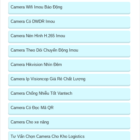
Camera Wifi Imou Báo Động
Camera Có DWDR Imou
Camera Nén Hình H.265 Imou
Camera Theo Dỏi Chuyển Động Imou
Camera Hikvision Nhìn Đêm
Camera Ip Visioncop Giá Rẻ Chất Lượng
Camera Chống Nhiễu Tốt Vantech
Camera Có Đọc Mã QR
Camera Cho xe nâng
Tư Vấn Chọn Camera Cho Kho Logistics