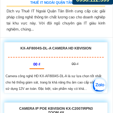
THUÊ IT NGOÀI QUẬN TÂN BÌNH
Dịch vụ Thuê IT Ngoài Quận Tân Bình cung cấp các giải
pháp công nghệ thông tin chất lượng cao cho doanh nghiệp
tại khu vực này. Với đội ngũ chuyên gia IT giàu kinh
nghiệm, chúng...
KX-AF8004S-DL-A CAMERA HD KBVISION
00 ₫
00 ₫
Camera công nghệ HD KX-AF8004S-DL-A là sự lựa chọn tốt nhất
cho hệ thống giám sát, trang bị khả năng thu âm cao cấp và nguồn
sử dụng 12V an toàn. Đặc biệt, sản phẩm này có khả...
CAMERA IP POE KBVISION KX-C2007IRPN3
ZOOM 4X