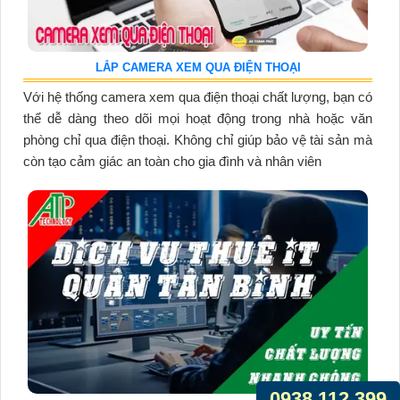
LẮP CAMERA XEM QUA ĐIỆN THOẠI
Với hệ thống camera xem qua điện thoại chất lượng, bạn có
thể dễ dàng theo dõi mọi hoạt động trong nhà hoặc văn
phòng chỉ qua điện thoại. Không chỉ giúp bảo vệ tài sản mà
còn tạo cảm giác an toàn cho gia đình và nhân viên
0938.112.399