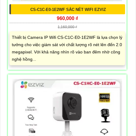
CS-C1C-E0-1E2WF SẮC NÉT WIFI EZVIZ
960,000 ₫
1,160,000 ₫
Thiết bị Camera IP Wifi CS-C1C-E0-1E2WF là lựa chọn lý
tưởng cho việc giám sát với chất lượng rõ nét lên đến 2.0
megapixel. Với khả năng nhìn rõ vào ban đêm nhờ công
nghệ hồng...