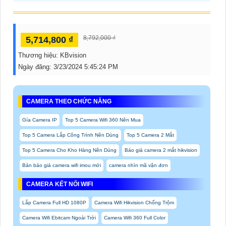
8,792,000 ₫
5,714,800 ₫
Thương hiệu:
KBvision
Ngày đăng:
3/23/2024 5:45:24 PM
CAMERA THEO CHỨC NĂNG
Gía Camera IP
Top 5 Camera Wifi 360 Nên Mua
Top 5 Camera Lắp Công Trình Nên Dùng
Top 5 Camera 2 Mắt
Top 5 Camera Cho Kho Hàng Nên Dùng
Báo giá camera 2 mắt hikvision
Bản báo giá camera wifi imou mới
camera nhìn mã vận đơn
CAMERA KẾT NỐI WIFI
Lắp Camera Full HD 1080P
Camera Wifi Hikvision Chống Trộm
Camera Wifi Ebitcam Ngoài Trời
Camera Wifi 360 Full Color