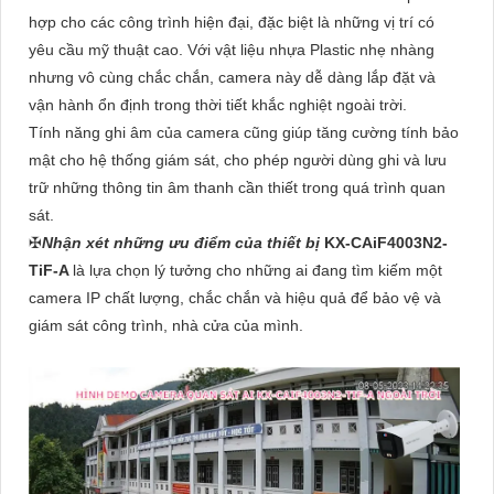
hợp cho các công trình hiện đại, đặc biệt là những vị trí có
yêu cầu mỹ thuật cao. Với vật liệu nhựa Plastic nhẹ nhàng
nhưng vô cùng chắc chắn, camera này dễ dàng lắp đặt và
vận hành ổn định trong thời tiết khắc nghiệt ngoài trời.
Tính năng ghi âm của camera cũng giúp tăng cường tính bảo
mật cho hệ thống giám sát, cho phép người dùng ghi và lưu
trữ những thông tin âm thanh cần thiết trong quá trình quan
sát.
✠
Nhận xét những ưu điểm của thiết bị
KX-CAiF4003N2-
TiF-A
là lựa chọn lý tưởng cho những ai đang tìm kiếm một
camera IP chất lượng, chắc chắn và hiệu quả để bảo vệ và
giám sát công trình, nhà cửa của mình.