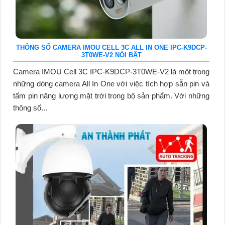
THÔNG SỐ CAMERA IMOU CELL 3C ALL IN ONE IPC-K9DCP-
3T0WE-V2 NỔI BẬT
Camera IMOU Cell 3C IPC-K9DCP-3T0WE-V2 là một trong
những dòng camera All In One với việc tích hợp sẵn pin và
tấm pin năng lượng mặt trời trong bộ sản phẩm. Với những
thông số...