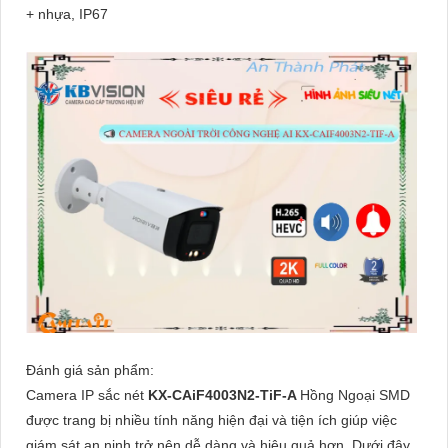
+ nhựa, IP67
Đánh giá sản phẩm:
Camera IP sắc nét
KX-CAiF4003N2-TiF-A
Hồng Ngoại SMD
được trang bị nhiều tính năng hiện đại và tiện ích giúp việc
giám sát an ninh trở nên dễ dàng và hiệu quả hơn. Dưới đây