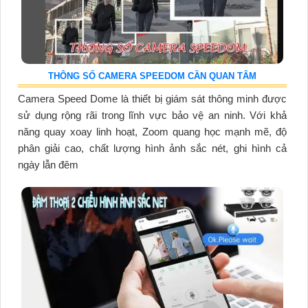
THÔNG SỐ CAMERA SPEEDOM CẦN QUAN TÂM
Camera Speed Dome là thiết bị giám sát thông minh được
sử dụng rộng rãi trong lĩnh vực bảo vệ an ninh. Với khả
năng quay xoay linh hoạt, Zoom quang học mạnh mẽ, độ
phân giải cao, chất lượng hình ảnh sắc nét, ghi hình cả
ngày lẫn đêm