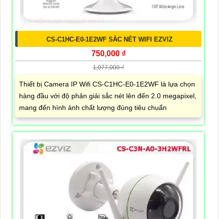
CS-C1HC-E0-1E2WF SẮC NÉT WIFI EZVIZ
750,000 ₫
1,077,000 ₫
Thiết bị Camera IP Wifi CS-C1HC-E0-1E2WF là lựa chọn
hàng đầu với độ phân giải sắc nét lên đến 2.0 megapixel,
mang đến hình ảnh chất lượng đúng tiêu chuẩn