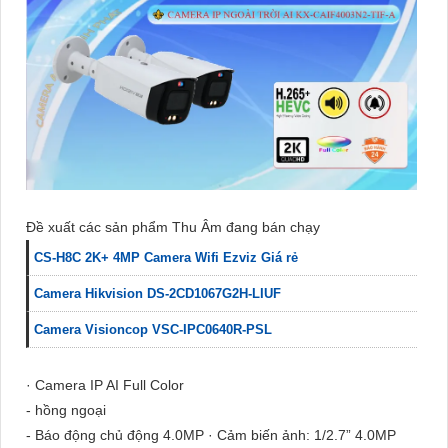
Đề xuất các sản phẩm Thu Âm đang bán chạy
CS-H8C 2K+ 4MP Camera Wifi Ezviz Giá rẻ
Camera Hikvision DS-2CD1067G2H-LIUF
Camera Visioncop VSC-IPC0640R-PSL
· Camera IP AI Full Color
- hồng ngoại
- Báo động chủ động 4.0MP · Cảm biến ảnh: 1/2.7” 4.0MP