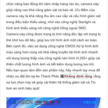
chức năng báo động khi xâm nhập hàng rào ảo, camera này
giúp nâng cao khả năng giám sát và bảo vệ. Ưu điểm của
camera này là khả năng thu âm cao cấp và cấu hình giám sát
trong điều kiện thiếu sáng, nhờ vào công nghệ Starlight và
hình ảnh thiếu sáng với công nghệ hồng ngoại SMD.
Camera này cũng được trang bị tính năng độc lập với trang bị
thẻ nhớ lưu dữ liệu, giúp lưu trữ hình ảnh một cách an toàn.
Bên cạnh đó, việc sử dụng công nghệ CMOS Xử lý hình ảnh
màu sáng hơn cùng với khả năng truyền tải hình ảnh nhanh
với dung lượng thấp của công nghệ nén hình H.265+ giúp cải
thiện chất lượng hình ảnh và tiết kiệm dung lượng lưu trữ.
Nếu bạn quan tâm đến sản phẩm này, hãy nhanh tay mua để
nhận ưu đãi lớn tại An Thành Phát. 🎛
Khẳng định rằng
rằng
sự lựa chọn này sẽ giúp cải thiện hệ thống giám sát và
Tin
hơn
an ninh hiệu quả!