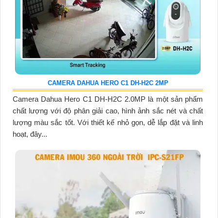
CAMERA DAHUA HERO C1 DH-H2C 2MP
Camera Dahua Hero C1 DH-H2C 2.0MP là một sản phẩm
chất lượng với độ phân giải cao, hình ảnh sắc nét và chất
lượng màu sắc tốt. Với thiết kế nhỏ gọn, dễ lắp đặt và linh
hoạt, đây...