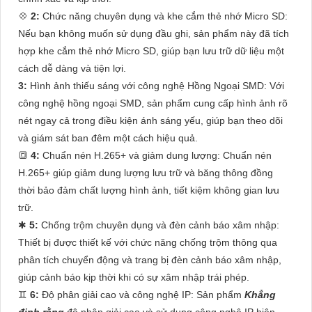
💠
2:
Chức năng chuyên dụng và khe cắm thẻ nhớ Micro SD:
Nếu bạn không muốn sử dụng đầu ghi, sản phẩm này đã tích
hợp khe cắm thẻ nhớ Micro SD, giúp bạn lưu trữ dữ liệu một
cách dễ dàng và tiện lợi.
3:
Hình ảnh thiếu sáng với công nghệ Hồng Ngoại SMD: Với
công nghệ hồng ngoại SMD, sản phẩm cung cấp hình ảnh rõ
nét ngay cả trong điều kiện ánh sáng yếu, giúp bạn theo dõi
và giám sát ban đêm một cách hiệu quả.
🔳
4:
Chuẩn nén H.265+ và giảm dung lượng: Chuẩn nén
H.265+ giúp giảm dung lượng lưu trữ và băng thông đồng
thời bảo đảm chất lượng hình ảnh, tiết kiệm không gian lưu
trữ.
✱
5:
Chống trộm chuyên dụng và đèn cảnh báo xâm nhập:
Thiết bị được thiết kế với chức năng chống trộm thông qua
phân tích chuyển động và trang bị đèn cảnh báo xâm nhập,
giúp cảnh báo kịp thời khi có sự xâm nhập trái phép.
♊
6:
Độ phân giải cao và công nghệ IP: Sản phẩm
Khẳng