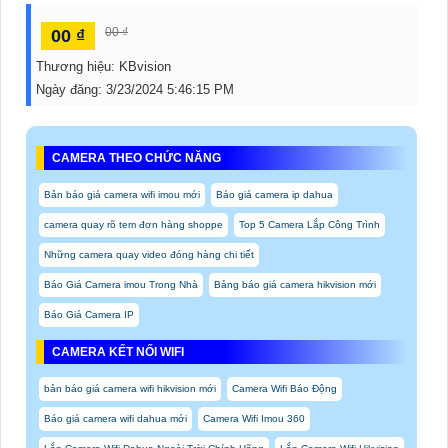
00 ₫
00 ₫
Thương hiệu:
KBvision
Ngày đăng:
3/23/2024 5:46:15 PM
CAMERA THEO CHỨC NĂNG
Bản báo giá camera wifi imou mới
Báo giá camera ip dahua
camera quay rõ tem đơn hàng shoppe
Top 5 Camera Lắp Công Trình
Những camera quay video đóng hàng chi tiết
Báo Giá Camera imou Trong Nhà
Bảng báo giá camera hikvision mới
Báo Giá Camera IP
CAMERA KẾT NỐI WIFI
bản báo giá camera wifi hikvision mới
Camera Wifi Báo Động
Báo giá camera wifi dahua mới
Camera Wifi Imou 360