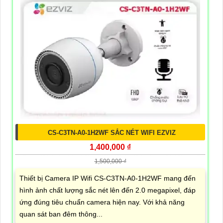
CS-C3TN-A0-1H2WF SẮC NÉT WIFI EZVIZ
1,400,000 ₫
1,500,000 ₫
Thiết bị Camera IP Wifi CS-C3TN-A0-1H2WF mang đến
hình ảnh chất lượng sắc nét lên đến 2.0 megapixel, đáp
ứng đúng tiêu chuẩn camera hiện nay. Với khả năng
quan sát ban đêm thông...