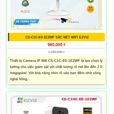
CS-C1C-E0-1E2WF SẮC NÉT WIFI EZVIZ
960,000 ₫
1,160,000 ₫
Thiết bị Camera IP Wifi CS-C1C-E0-1E2WF là lựa chọn lý
tưởng cho việc giám sát với chất lượng rõ nét lên đến 2.0
megapixel. Với khả năng nhìn rõ vào ban đêm nhờ công
nghệ hồng...