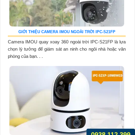
GIỚI THIỆU CAMERA IMOU NGOÀI TRỜI IPC-S21FP
Camera IMOU quay xoay 360 ngoài trời IPC-S21FP là lựa
chọn lý tưởng để giám sát an ninh cho ngôi nhà hoặc văn
phòng của bạn. . .
0938.112.399