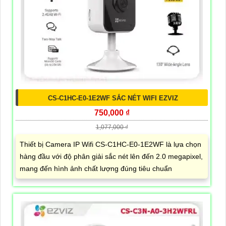
CS-C1HC-E0-1E2WF SẮC NÉT WIFI EZVIZ
750,000 ₫
1,077,000 ₫
Thiết bị Camera IP Wifi CS-C1HC-E0-1E2WF là lựa chọn
hàng đầu với độ phân giải sắc nét lên đến 2.0 megapixel,
mang đến hình ảnh chất lượng đúng tiêu chuẩn