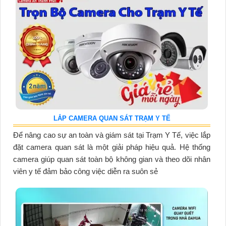
LẮP CAMERA QUAN SÁT TRẠM Y TẾ
Để nâng cao sự an toàn và giám sát tại Trạm Y Tế, việc lắp
đặt camera quan sát là một giải pháp hiệu quả. Hệ thống
camera giúp quan sát toàn bộ không gian và theo dõi nhân
viên y tế đảm bảo công việc diễn ra suôn sẻ