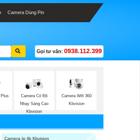
m
Camera Dùng Pin
0938.112.399
Gọi tư vấn:
Camera Wifi 360
Plus
Camera Có Độ
Kbvision
Nhạy Sáng Cao
Kbvision
Camera Ip 4k Kbvision