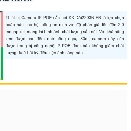
Thiết bị Camera IP POE sắc nét KX-DAi2203N-EB là lựa chọn
hoàn hảo cho hệ thống an ninh với độ phân giải lên đến 2.0
megapixel, mang lại hình ảnh chất lượng sắc nét. Với khả năng
xem được ban đêm nhờ hồng ngoại 80m, camera này còn
được trang bị công nghệ IP POE đảm bảo không giảm chất
lượng dù ở bất kỳ điều kiện ánh sáng nào