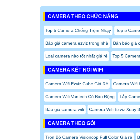
CAMERA THEO CHỨC NĂNG
Top 5 Camera Chống Trộm Nhạy
Top 5 Came
Báo giá camera ezviz trong nhà
Bản báo giá c
Loại camera nào tốt nhất giá rẻ
Top 5 Camera
CAMERA KẾT NỐI WIFI
Camera Wifi Ezviz Cube Giá Rẻ
Camera Wifi K
Camera Wifi Vantech Có Báo Động
Lắp Camer
Báo giá camera wifi
Camera Wifi Ezviz Xoay 3
CAMERA THEO GÓI
Trọn Bộ Camera Visioncop Full Color Giá rẻ
B