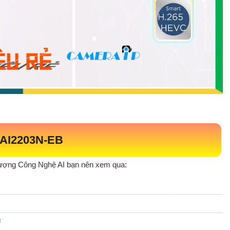
AI2203N-EB
ượng Công Nghệ AI bạn nên xem qua:
F