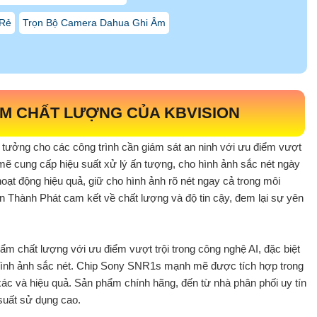
 Rẻ
Trọn Bộ Camera Dahua Ghi Âm
ẨM CHẤT LƯỢNG CỦA KBVISION
ý tưởng cho các công trình cần giám sát an ninh với ưu điểm vượt
 cung cấp hiệu suất xử lý ấn tượng, cho hình ảnh sắc nét ngày
ạt động hiệu quả, giữ cho hình ảnh rõ nét ngay cả trong môi
 Thành Phát cam kết về chất lượng và độ tin cậy, đem lại sự yên
ẩm chất lượng với ưu điểm vượt trội trong công nghệ AI, đặc biệt
hình ảnh sắc nét. Chip Sony SNR1s mạnh mẽ được tích hợp trong
ác và hiệu quả. Sản phẩm chính hãng, đến từ nhà phân phối uy tín
suất sử dụng cao.