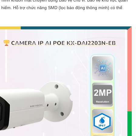
y hiểm. Hỗ trợ chức năng SMD (lọc báo động thông minh) có thể