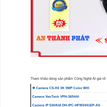
Tham khảo dòng sản phẩm Công Nghệ AI giá rẻ:
❇ Camera CS-H3 3K 5MP Color Wifi
Camera VanTech VPH-3654AI
Camera IP DAHUA DH-IPC-HFW3441EP-AS