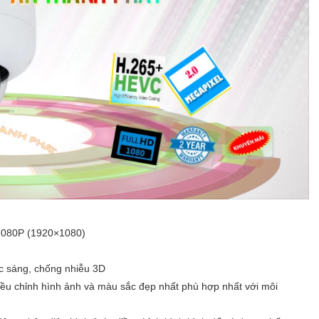
@1080P (1920×1080)
c sáng, chống nhiễu 3D
iều chỉnh hình ảnh và màu sắc đẹp nhất phù hợp nhất với môi