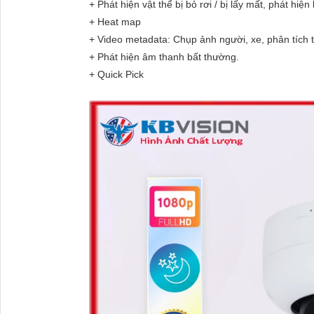
+ Phát hiện vật thể bị bỏ rơi / bị lấy mất, phát hiệ
+ Heat map
+ Video metadata: Chụp ảnh người, xe, phân tích th
+ Phát hiện âm thanh bất thường.
+ Quick Pick