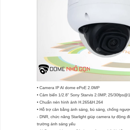
• Camera IP AI dome ePoE 2.0MP
• Cảm biến 1/2.8” Sony Starvis 2.0MP, 25/30fps
• Chuẩn nén hình ảnh H.265&H.264
• Hỗ trợ cân bằng ánh sáng, bù sáng, chống ngượ
- DNR, chức năng Starlight giúp camera tự động đ
trường ánh sáng yếu