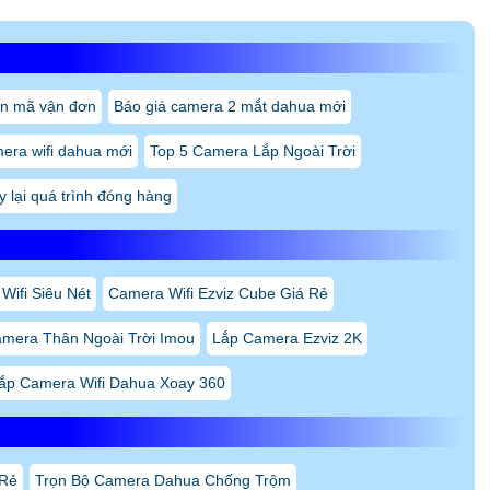
ìn mã vận đơn
Báo giá camera 2 mắt dahua mới
era wifi dahua mới
Top 5 Camera Lắp Ngoài Trời
 lại quá trình đóng hàng
Wifi Siêu Nét
Camera Wifi Ezviz Cube Giá Rẻ
amera Thân Ngoài Trời Imou
Lắp Camera Ezviz 2K
ắp Camera Wifi Dahua Xoay 360
 Rẻ
Trọn Bộ Camera Dahua Chống Trộm