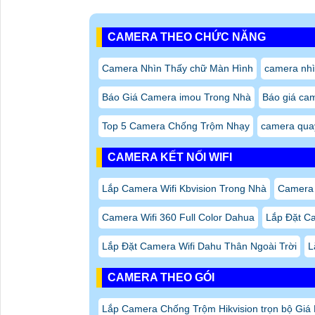
CAMERA THEO CHỨC NĂNG
Camera Nhìn Thấy chữ Màn Hình
camera nh
Báo Giá Camera imou Trong Nhà
Báo giá cam
Top 5 Camera Chống Trộm Nhạy
camera quay
CAMERA KẾT NỐI WIFI
Lắp Camera Wifi Kbvision Trong Nhà
Camera 
Camera Wifi 360 Full Color Dahua
Lắp Đặt C
Lắp Đặt Camera Wifi Dahu Thân Ngoài Trời
L
CAMERA THEO GÓI
Lắp Camera Chống Trộm Hikvision trọn bộ Giá