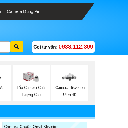
m
Camera Dùng Pin
0938.112.399
Gọi tư vấn:
 AI
Lắp Camera Chất
Camera Hikvision
Lượng Cao
Ultra 4K
Camera Chuẩn Onvif Kbvision