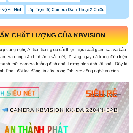
o Vệ An Ninh
Lắp Trọn Bộ Camera Đàm Thoại 2 Chiều
HẨM CHẤT LƯỢNG CỦA KBVISION
ợp công nghệ AI tiên tiến, giúp cải thiện hiệu suất giám sát và bảo
camera cung cấp hình ảnh sắc nét, rõ ràng ngay cả trong điều kiện
ạnh mẽ, camera khẳng định chất lượng hình ảnh tốt nhất. Đây là
Phát, đối tác đáng tin cậy trong lĩnh vực công nghệ an ninh.