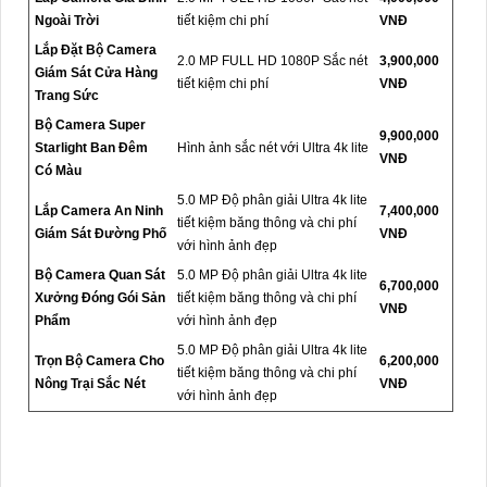
Ngoài Trời
tiết kiệm chi phí
VNĐ
Lắp Đặt Bộ Camera
2.0 MP FULL HD 1080P Sắc nét
3,900,000
Giám Sát Cửa Hàng
tiết kiệm chi phí
VNĐ
Trang Sức
Bộ Camera Super
9,900,000
Starlight Ban Đêm
Hình ảnh sắc nét với Ultra 4k lite
VNĐ
Có Màu
5.0 MP Độ phân giải Ultra 4k lite
Lắp Camera An Ninh
7,400,000
tiết kiệm băng thông và chi phí
Giám Sát Đường Phố
VNĐ
với hình ảnh đẹp
Bộ Camera Quan Sát
5.0 MP Độ phân giải Ultra 4k lite
6,700,000
Xưởng Đóng Gói Sản
tiết kiệm băng thông và chi phí
VNĐ
Phẩm
với hình ảnh đẹp
5.0 MP Độ phân giải Ultra 4k lite
Trọn Bộ Camera Cho
6,200,000
tiết kiệm băng thông và chi phí
Nông Trại Sắc Nét
VNĐ
với hình ảnh đẹp