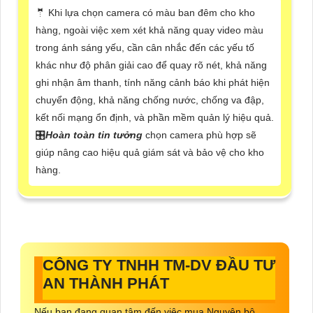
🤵 Khi lựa chọn camera có màu ban đêm cho kho
hàng, ngoài việc xem xét khả năng quay video màu
trong ánh sáng yếu, cần cân nhắc đến các yếu tố
khác như độ phân giải cao để quay rõ nét, khả năng
ghi nhận âm thanh, tính năng cảnh báo khi phát hiện
chuyển động, khả năng chống nước, chống va đập,
kết nối mạng ổn định, và phần mềm quản lý hiệu quả.
🎛
Hoàn toàn tin tưởng
chọn camera phù hợp sẽ
giúp nâng cao hiệu quả giám sát và bảo vệ cho kho
hàng.
CÔNG TY TNHH TM-DV ĐẦU TƯ
AN THÀNH PHÁT
Nếu bạn đang quan tâm đến việc mua Nguyên bộ