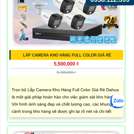
LẮP CAMERA KHO HÀNG FULL COLOR GIÁ RẺ
5,500,000 ₫
5,700,000 ₫
Trọn bộ Lắp Camera Kho Hàng Full Color Giá Rẻ Dahua
là một giải pháp hoàn hảo cho việc giám sát kho hàng.
Với hình ảnh sáng đẹp và chất lượng cao, các khung
cảnh trong kho hàng sẽ được ghi lại rõ nét và chi tiết