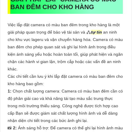
BAN ĐÊM CHO KHO HÀNG
Việc lắp đặt camera có màu ban đêm trong kho hàng là một
giải pháp quan trọng để bảo vệ tài sản và ⁂
tự tin
an ninh
cho khu vực lageru và vận chuyển hàng hóa. Camera có màu
ban đêm cho phép quan sát và ghi lại hình ảnh trong điều
kiện ánh sáng yếu hoặc hoàn toàn tối, giúp phát hiện và ngăn
chặn các hành vi gian lận, trộm cắp hoặc các vấn đề an ninh
khác.
Các chi tiết cần lưu ý khi lắp đặt camera có màu ban đêm cho
kho hàng bao gồm:
1:
Chọn chất lượng camera: Camera có màu ban đêm cần có
độ phân giải cao và khả năng tái tạo màu sắc trung thực
trong môi trường thiếu sáng. Công nghệ được tích hợp cao
cấp Bạn sẽ được giám sát chất lượng hình ảnh và dễ dàng
nhận diện chi tiết trong các bức ảnh ghi lại.
📸
2:
Ánh sáng hỗ trợ: Để camera có thể ghi lại hình ảnh màu