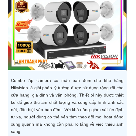
ĐẶT
PHỤ
KIỆN
CAMERA
TƯ
VẤN
Combo lắp camera có màu ban đêm cho kho hàng
DỊCH
Hikvision là giải pháp lý tưởng được sử dụng rộng rãi cho
cửa hàng, gia đình và văn phòng. Thiết bị này được thiết
VỤ
kế để giúp thu âm chất lượng và cung cấp hình ảnh sắc
nét, đặc biệt vào ban đêm. Với khả năng giám sát ổn định
từ xa, người dùng có thể yên tâm theo dõi mọi hoạt động
xung quanh mà không cần phải lo lắng về việc thiếu ánh
sáng