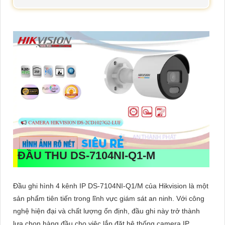
ĐẦU THU
DS-7104NI-Q1-M
Đầu ghi hình 4 kênh IP DS-7104NI-Q1/M của Hikvision là một
sản phẩm tiên tiến trong lĩnh vực giám sát an ninh. Với công
nghệ hiện đại và chất lượng ổn định, đầu ghi này trở thành
lựa chọn hàng đầu cho việc lắp đặt hệ thống camera IP.