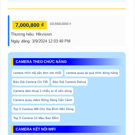
10,560,000 ₫
7,000,800 ₫
Thương hiệu:
Hikvision
Ngày đăng:
3/9/2024 12:03:49 PM
CAMERA THEO CHỨC NĂNG
camera nhìn mã vận đơn nét nhất
camera quay lại quá trình đóng hàng
Báo Giá Camera Chi Tiết
Báo Giá Camera Dahua
Camera đàm thoại 2 chiều to rõ nên dùng
Camera quay video Đóng Hàng Cận Cảnh
Top 5 Camera Wifi Cho Gia Đình Nên Dùng
Top 5 Camera Có Màu Ban Đêm
CAMERA KẾT NỐI WIFI