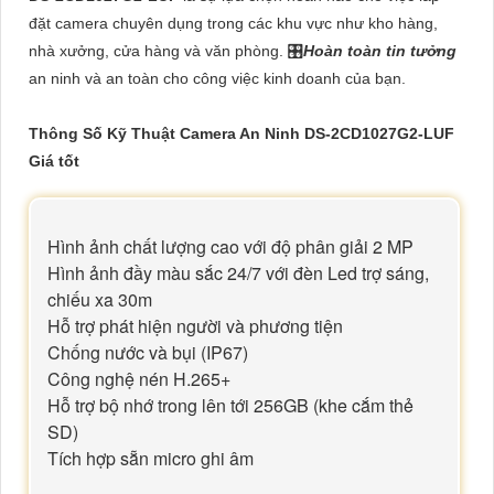
đặt camera chuyên dụng trong các khu vực như kho hàng,
nhà xưởng, cửa hàng và văn phòng. 🎛
Hoàn toàn tin tưởng
an ninh và an toàn cho công việc kinh doanh của bạn.
Thông Số Kỹ Thuật Camera An Ninh DS-2CD1027G2-LUF
Giá tốt
Hình ảnh chất lượng cao với độ phân giải 2 MP
Hình ảnh đầy màu sắc 24/7 với đèn Led trợ sáng,
chiếu xa 30m
Hỗ trợ phát hiện người và phương tiện
Chống nước và bụi (IP67)
Công nghệ nén H.265+
Hỗ trợ bộ nhớ trong lên tới 256GB (khe cắm thẻ
SD)
Tích hợp sẵn micro ghi âm