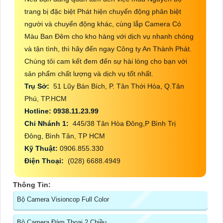
trang bị đặc biệt Phát hiện chuyển động phân biệt
người và chuyển động khác, cùng lắp Camera Có
Màu Ban Đêm cho kho hàng với dịch vụ nhanh chóng
và tận tình, thì hãy đến ngay Công ty An Thành Phát.
Chúng tôi cam kết đem đến sự hài lòng cho bạn với
sản phẩm chất lượng và dịch vụ tốt nhất.
Trụ Sở:
51 Lũy Bán Bích, P. Tân Thới Hòa, Q.Tân
Phú, TP.HCM
Hotline: 0938.11.23.99
Chi Nhánh 1:
445/38 Tân Hòa Đông,P Bình Trị
Đông, Bình Tân, TP HCM
Kỹ Thuật:
0906.855.330
Điện Thoại:
(028) 6688.4949
Thông Tin:
Bộ Camera Visioncop Full Color
Bộ Camera Đàm Thoại 2 Chiều