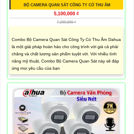
BỘ CAMERA QUAN SÁT CÔNG TY CÓ THU ÂM
5,100,000 ₫
7,200,000 ₫
Combo Bộ Camera Quan Sát Công Ty Có Thu Âm Dahua
là một giải pháp hoàn hảo cho công trình với giá cả phải
chăng và chất lượng sản phẩm tuyệt vời. Với nhiều tính
năng mỹ thuật, Combo Bộ Camera Quan Sát này sẽ đáp
ứng mọi yêu cầu của bạn