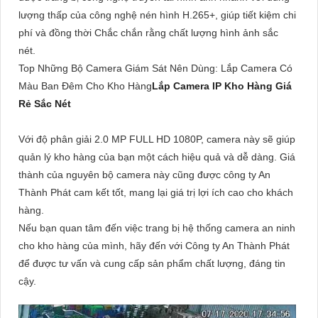
lượng thấp của công nghệ nén hình H.265+, giúp tiết kiệm chi
phí và đồng thời Chắc chắn rằng chất lượng hình ảnh sắc
nét.
Top Những Bộ Camera Giám Sát Nên Dùng: Lắp Camera Có
Màu Ban Đêm Cho Kho Hàng
Lắp Camera IP Kho Hàng Giá
Rẻ Sắc Nét
Với độ phân giải 2.0 MP FULL HD 1080P, camera này sẽ giúp
quản lý kho hàng của bạn một cách hiệu quả và dễ dàng. Giá
thành của nguyên bộ camera này cũng được công ty An
Thành Phát cam kết tốt, mang lại giá trị lợi ích cao cho khách
hàng.
Nếu bạn quan tâm đến việc trang bị hệ thống camera an ninh
cho kho hàng của mình, hãy đến với Công ty An Thành Phát
để được tư vấn và cung cấp sản phẩm chất lượng, đáng tin
cậy.