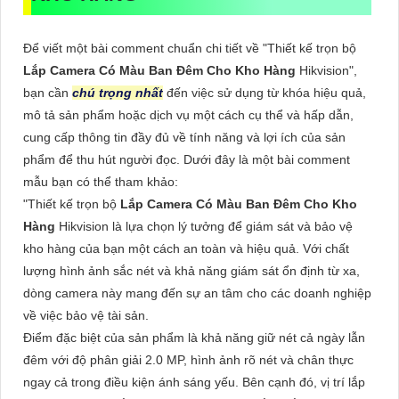
Để viết một bài comment chuẩn chi tiết về "Thiết kế trọn bộ
Lắp Camera Có Màu Ban Đêm Cho Kho Hàng
Hikvision",
bạn cần
chú trọng nhất
đến việc sử dụng từ khóa hiệu quả,
mô tả sản phẩm hoặc dịch vụ một cách cụ thể và hấp dẫn,
cung cấp thông tin đầy đủ về tính năng và lợi ích của sản
phẩm để thu hút người đọc. Dưới đây là một bài comment
mẫu bạn có thể tham khảo:
"Thiết kế trọn bộ
Lắp Camera Có Màu Ban Đêm Cho Kho
Hàng
Hikvision là lựa chọn lý tưởng để giám sát và bảo vệ
kho hàng của bạn một cách an toàn và hiệu quả. Với chất
lượng hình ảnh sắc nét và khả năng giám sát ổn định từ xa,
dòng camera này mang đến sự an tâm cho các doanh nghiệp
về việc bảo vệ tài sản.
Điểm đặc biệt của sản phẩm là khả năng giữ nét cả ngày lẫn
đêm với độ phân giải 2.0 MP, hình ảnh rõ nét và chân thực
ngay cả trong điều kiện ánh sáng yếu. Bên cạnh đó, vị trí lắp