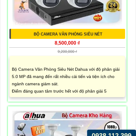
BỘ CAMERA VĂN PHÒNG SIÊU NÉT
8,500,000 ₫
9,200,000 ₫
Bộ Camera Văn Phòng Siêu Nét Dahua với độ phân giải
5.0 MP đã mang đến rất nhiều cải tiến và tiện ích cho
ngành camera giám sát.
Điểm đáng quan tâm trước hết với độ phân giải 5
0938.112.399