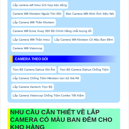
Lắp camera wifi Imou tích hợp báo động
Camera Wifi Kbvision Ngoài Trời 360
Bán Camera Wifi Hình Ảnh Siêu Nét
Lắp Camera Wifi Thân Kbvision
Camera Wifi Ezviz Xoay 360 Độ Chính Hãng chất lượng tốt
Lắp Camera Wifi Thân Imou
Lắp Camera Wifi Kbvision Có Màu Ban Đêm
Camera Wifi Visioncop
CAMERA THEO GÓI
Trọn Bộ Camera Dahua Ghi Âm
Trọn Bộ Camera Dahua Chống Trộm
Lắp Camera Chống Trộm Hikvision trọn bộ Giá Rẻ
Lắp Camera Vantech Trọn Bộ
Lắp Camera Visioncop Chống Trộm Combo Tiết Kiệm
NHU CẦU CÂN THIẾT VỀ
LẮP
CAMERA CÓ MÀU BAN ĐÊM CHO
KHO HÀNG