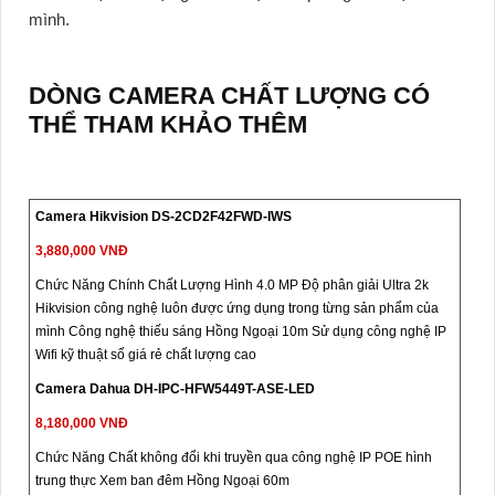
mình.
DÒNG CAMERA CHẤT LƯỢNG CÓ
THỂ THAM KHẢO THÊM
Camera Hikvision DS-2CD2F42FWD-IWS
3,880,000 VNĐ
Chức Năng Chính Chất Lượng Hình 4.0 MP Độ phân giải Ultra 2k
Hikvision công nghệ luôn được ứng dụng trong từng sản phẩm của
mình Công nghệ thiếu sáng Hồng Ngoại 10m Sử dụng công nghệ IP
Wifi kỹ thuật số giá rẻ chất lượng cao
Camera Dahua DH-IPC-HFW5449T-ASE-LED
8,180,000 VNĐ
Chức Năng Chất không đổi khi truyền qua công nghệ IP POE hình
trung thực Xem ban đêm Hồng Ngoại 60m