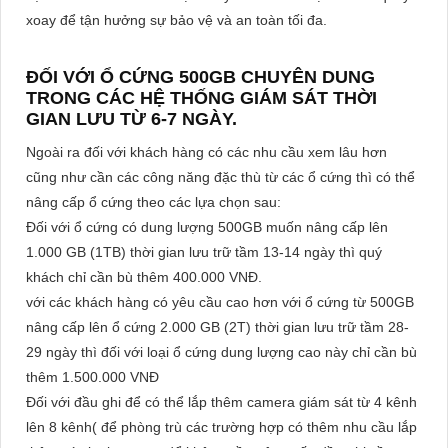
xoay để tận hưởng sự bảo vệ và an toàn tối đa.
ĐỐI VỚI Ổ CỨNG 500GB CHUYÊN DUNG
TRONG CÁC HỆ THỐNG GIÁM SÁT THỜI
GIAN LƯU TỪ 6-7 NGÀY.
Ngoài ra đối với khách hàng có các nhu cầu xem lâu hơn
cũng như cần các công năng đặc thù từ các ổ cứng thì có thể
nâng cấp ổ cứng theo các lựa chọn sau:
Đối với ổ cứng có dung lượng 500GB muốn nâng cấp lên
1.000 GB (1TB) thời gian lưu trữ tầm 13-14 ngày thì quý
khách chỉ cần bù thêm 400.000 VNĐ.
với các khách hàng có yêu cầu cao hơn với ổ cứng từ 500GB
nâng cấp lên ổ cứng 2.000 GB (2T) thời gian lưu trữ tầm 28-
29 ngày thì đối với loại ổ cứng dung lượng cao này chỉ cần bù
thêm 1.500.000 VNĐ
Đối với đầu ghi để có thể lắp thêm camera giám sát từ 4 kênh
lên 8 kênh( để phòng trù các trường hợp có thêm nhu cầu lắp