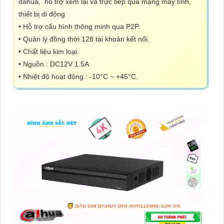
dahua, hỗ trợ xem lại và trực tiếp qua mạng máy tính,
thiết bị di động
• Hỗ trợ cấu hình thông minh qua P2P.
• Quản lý đồng thời 128 tài khoản kết nối.
• Chất liệu kim loại.
• Nguồn : DC12V 1.5A
• Nhiệt độ hoạt động : -10°C ~ +45°C.