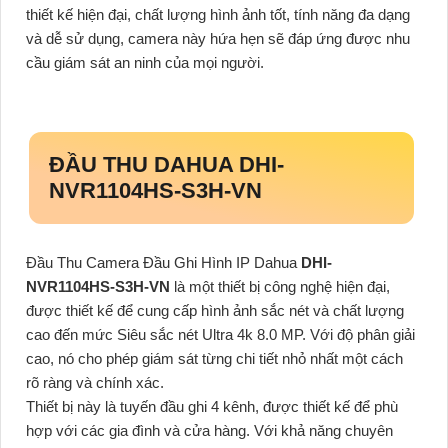
thiết kế hiện đại, chất lượng hình ảnh tốt, tính năng đa dạng
và dễ sử dụng, camera này hứa hẹn sẽ đáp ứng được nhu
cầu giám sát an ninh của mọi người.
ĐẦU THU DAHUA DHI-
NVR1104HS-S3H-VN
Đầu Thu Camera Đầu Ghi Hình IP Dahua
DHI-
NVR1104HS-S3H-VN
là một thiết bị công nghệ hiện đại,
được thiết kế để cung cấp hình ảnh sắc nét và chất lượng
cao đến mức Siêu sắc nét Ultra 4k 8.0 MP. Với độ phân giải
cao, nó cho phép giám sát từng chi tiết nhỏ nhất một cách
rõ ràng và chính xác.
Thiết bị này là tuyến đầu ghi 4 kênh, được thiết kế để phù
hợp với các gia đình và cửa hàng. Với khả năng chuyên