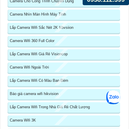
Camera Cho Công Trình Chuyên Dụng
Camera Nhìn Màn Hình Máy Tính
Lắp Camera Wifi Sắc Nét 2K Kbvsiion
Camera Wifi 360 Full Color
Lắp Camera Wifi Giá Rẻ Visioncop
Camera Wifi Ngoài Trời
Lắp Camera Wifi Có Màu Ban Đêm
Báo giá camera wifi hikvision
Lắp Camera Wifi Trong Nhà Giá Rẻ Chất Lượng
Camera Wifi 3K