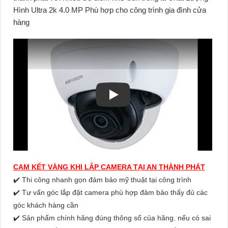
Hình Ultra 2k 4.0 MP Phù hợp cho công trình gia đình cửa
hàng
CAM KẾT VÀNG KHI LẮP CAMERA TẠI AN THÀNH PHÁT
✔️ Thi công nhanh gọn đảm bảo mỹ thuật tại công trình
✔️ Tư vấn góc lắp đặt camera phù hợp đảm bảo thấy đủ các
góc khách hàng cần
✔️ Sản phẩm chính hãng đúng thông số của hãng. nếu có sai