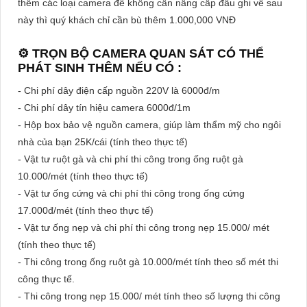
thêm các loại camera để không cần nâng cấp đầu ghi về sau
này thì quý khách chỉ cần bù thêm 1.000,000 VNĐ
⚙ TRỌN BỘ CAMERA QUAN SÁT CÓ THỂ
PHÁT SINH THÊM NẾU CÓ :
- Chi phí dây điện cấp nguồn 220V là 6000đ/m
- Chi phí dây tín hiệu camera 6000đ/1m
- Hộp box bảo vệ nguồn camera, giúp làm thẩm mỹ cho ngôi
nhà của bạn 25K/cái (tính theo thực tế)
- Vật tư ruột gà và chi phí thi công trong ống ruột gà
10.000/mét (tính theo thực tế)
- Vật tư ống cứng và chi phí thi công trong ống cứng
17.000đ/mét (tính theo thực tế)
- Vật tư ống nẹp và chi phí thi công trong nẹp 15.000/ mét
(tính theo thực tế)
- Thi công trong ống ruột gà 10.000/mét tính theo số mét thi
công thực tế.
- Thi công trong nẹp 15.000/ mét tính theo số lượng thi công