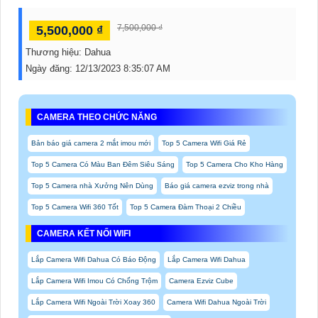
7,500,000 ₫
5,500,000 ₫
Thương hiệu:
Dahua
Ngày đăng:
12/13/2023 8:35:07 AM
CAMERA THEO CHỨC NĂNG
Bản báo giá camera 2 mắt imou mới
Top 5 Camera Wifi Giá Rẻ
Top 5 Camera Có Màu Ban Đêm Siêu Sáng
Top 5 Camera Cho Kho Hàng
Top 5 Camera nhà Xưởng Nên Dùng
Báo giá camera ezviz trong nhà
Top 5 Camera Wifi 360 Tốt
Top 5 Camera Đàm Thoại 2 Chiều
CAMERA KẾT NỐI WIFI
Lắp Camera Wifi Dahua Có Báo Động
Lắp Camera Wifi Dahua
Lắp Camera Wifi Imou Có Chống Trộm
Camera Ezviz Cube
Lắp Camera Wifi Ngoài Trời Xoay 360
Camera Wifi Dahua Ngoài Trời