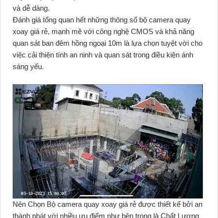
và dễ dàng.
Đánh giá tổng quan hết những thông số bộ camera quay
xoay giá rẻ, mạnh mẽ với công nghệ CMOS và khả năng
quan sát ban đêm hồng ngoại 10m là lựa chọn tuyệt vời cho
việc cải thiện tính an ninh và quan sát trong điều kiện ánh
sáng yếu.
Nên Chọn Bộ camera quay xoay giá rẻ được thiết kế bởi an
thành phát với nhiều ưu điểm như bên trong là Chất Lượng