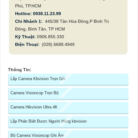
Phú, TP.HCM
Hotline: 0938.11.23.99
Chi Nhánh 1:
445/38 Tân Hòa Đông,P Bình Trị
Đông, Bình Tân, TP HCM
Kỹ Thuật:
0906.855.330
Điện Thoại:
(028) 6688.4949
Thông Tin:
Lắp Camera Kbvision Trọn Gói
Camera Visioncop Trọn Bộ
Camera Hikvision Ultra 4K
Lắp Phân Biệt Được Người Hãng kbvision
Bộ Camera Visioncop Ghi Âm