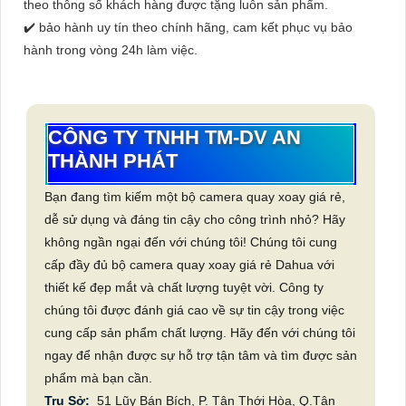
theo thông số khách hàng được tặng luôn sản phẩm.
✔️ bảo hành uy tín theo chính hãng, cam kết phục vụ bảo
hành trong vòng 24h làm việc.
CÔNG TY TNHH TM-DV AN
THÀNH PHÁT
Bạn đang tìm kiếm một bộ camera quay xoay giá rẻ,
dễ sử dụng và đáng tin cậy cho công trình nhỏ? Hãy
không ngần ngại đến với chúng tôi! Chúng tôi cung
cấp đầy đủ bộ camera quay xoay giá rẻ Dahua với
thiết kế đẹp mắt và chất lượng tuyệt vời. Công ty
chúng tôi được đánh giá cao về sự tin cậy trong việc
cung cấp sản phẩm chất lượng. Hãy đến với chúng tôi
ngay để nhận được sự hỗ trợ tận tâm và tìm được sản
phẩm mà bạn cần.
Trụ Sở:
51 Lũy Bán Bích, P. Tân Thới Hòa, Q.Tân