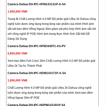
Camera Dahua DH-IPC-HFW1431S1P-A-S4
1,950,000 VNĐ
Trang Bị Chất Lượng Hình 4.0 MP Độ phân giải Ultra 2k Dahua công
nghệ luôn được ứng dụng trong từng sản phẩm của mình Hình ảnh
sắt nét ban đêm Hồng Ngoại 30m giám sát phù hơp Hình ảnh sắt nét
với công nghệ IP POE Hình ảnh trung thực Hình Ảnh Sắt Nét Dễ
Dàng Sử Dụng
Camera Dahua DH-IPC-HFW3449T1-AS-PV
6,850,000 VNĐ
Xem ban đêm Full Color 30m Chất Lượng Hình 4.0 MP Độ phân giải
Ultra 2k Tại An Thành Phát
Camera Dahua DH-IPC-HDW1431T1P-A-S4
1,850,000 VNĐ
Chất Lượng Hình 4.0 MP Độ phân giải Ultra 2k Dahua công nghệ
luôn được ứng dụng trong từng sản phẩm của mình Xem ban đêm
Hồng Ngoại 30m IP POE
Camera Dahua DH-IPC-HDPW1431R1P-S4