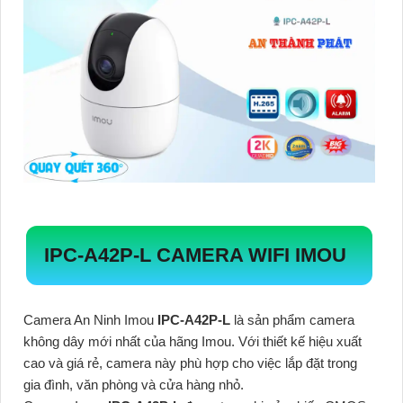
IPC-A42P-L
CAMERA WIFI IMOU
Camera An Ninh Imou
IPC-A42P-L
là sản phẩm camera
không dây mới nhất của hãng Imou. Với thiết kế hiệu xuất
cao và giá rẻ, camera này phù hợp cho việc lắp đặt trong
gia đình, văn phòng và cửa hàng nhỏ.