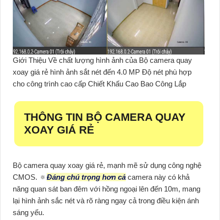
Giới Thiệu Về chất lượng hình ảnh của Bộ camera quay
xoay giá rẻ hình ảnh sắt nét đến 4.0 MP Độ nét phù hợp
cho công trình cao cấp Chiết Khấu Cao Bao Công Lắp
THÔNG TIN
BỘ CAMERA QUAY
XOAY GIÁ RẺ
Bộ camera quay xoay giá rẻ, mạnh mẽ sử dụng công nghệ
CMOS. 🔅
Đáng chú trọng hơn cả
camera này có khả
năng quan sát ban đêm với hồng ngoại lên đến 10m, mang
lại hình ảnh sắc nét và rõ ràng ngay cả trong điều kiện ánh
sáng yếu.