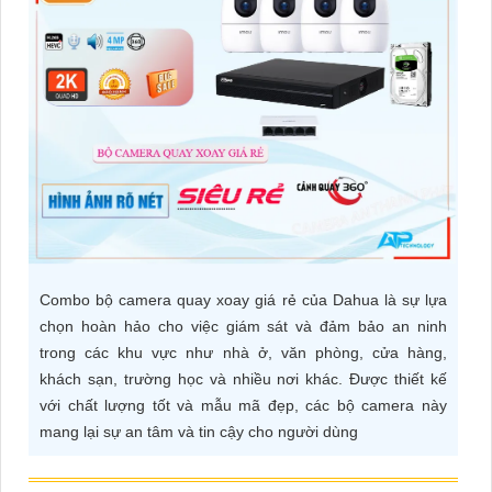
ĐẶT
PHỤ
KIỆN
CAMERA
TƯ
VẤN
Combo bộ camera quay xoay giá rẻ của Dahua là sự lựa
DỊCH
chọn hoàn hảo cho việc giám sát và đảm bảo an ninh
VỤ
trong các khu vực như nhà ở, văn phòng, cửa hàng,
khách sạn, trường học và nhiều nơi khác. Được thiết kế
với chất lượng tốt và mẫu mã đẹp, các bộ camera này
mang lại sự an tâm và tin cậy cho người dùng