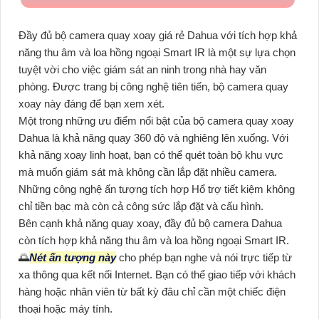
Đầy đủ bộ camera quay xoay giá rẻ Dahua với tích hợp khả
năng thu âm và loa hồng ngoại Smart IR là một sự lựa chọn
tuyệt vời cho việc giám sát an ninh trong nhà hay văn
phòng. Được trang bị công nghệ tiên tiến, bộ camera quay
xoay này đáng để bạn xem xét.
Một trong những ưu điểm nổi bật của bộ camera quay xoay
Dahua là khả năng quay 360 độ và nghiêng lên xuống. Với
khả năng xoay linh hoạt, bạn có thể quét toàn bộ khu vực
mà muốn giám sát mà không cần lắp đặt nhiều camera.
Những công nghệ ấn tượng tích hợp Hổ trợ tiết kiệm không
chỉ tiền bạc mà còn cả công sức lắp đặt và cấu hình.
Bên cạnh khả năng quay xoay, đầy đủ bộ camera Dahua
còn tích hợp khả năng thu âm và loa hồng ngoại Smart IR.
🌅
Nét ấn tượng này
cho phép bạn nghe và nói trực tiếp từ
xa thông qua kết nối Internet. Bạn có thể giao tiếp với khách
hàng hoặc nhân viên từ bất kỳ đâu chỉ cần một chiếc điện
thoại hoặc máy tính.