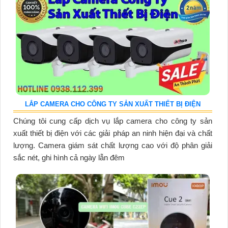
LẮP CAMERA CHO CÔNG TY SẢN XUẤT THIẾT BỊ ĐIỆN
Chúng tôi cung cấp dịch vụ lắp camera cho công ty sản
xuất thiết bị điện với các giải pháp an ninh hiện đại và chất
lượng. Camera giám sát chất lượng cao với độ phân giải
sắc nét, ghi hình cả ngày lẫn đêm