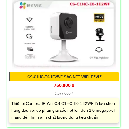
CS-C1HC-E0-1E2WF SẮC NÉT WIFI EZVIZ
750,000 ₫
1,077,000 ₫
Thiết bị Camera IP Wifi CS-C1HC-E0-1E2WF là lựa chọn
hàng đầu với độ phân giải sắc nét lên đến 2.0 megapixel,
mang đến hình ảnh chất lượng đúng tiêu chuẩn