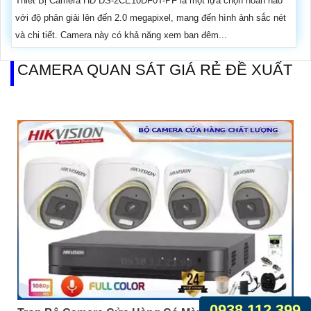
Thiết Bị Camera HD DS-2CE10DF0T-PF là một lựa chọn hoàn hảo
với độ phân giải lên đến 2.0 megapixel, mang đến hình ảnh sắc nét
và chi tiết. Camera này có khả năng xem ban đêm...
CAMERA QUAN SÁT GIÁ RẺ ĐỀ XUẤT
0938.112.399