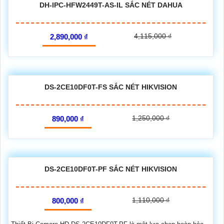
DH-IPC-HFW2449T-AS-IL SẮC NÉT DAHUA
4,115,000 ₫
2,890,000 ₫
DS-2CE10DF0T-FS SẮC NÉT HIKVISION
1,250,000 ₫
890,000 ₫
DS-2CE10DF0T-PF SẮC NÉT HIKVISION
1,110,000 ₫
800,000 ₫