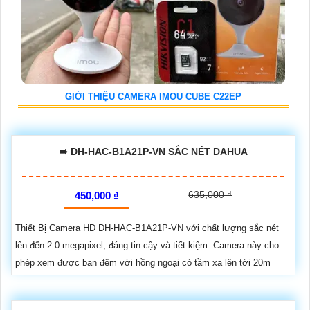
GIỚI THIỆU CAMERA IMOU CUBE C22EP
➠ DH-HAC-B1A21P-VN SẮC NÉT DAHUA
635,000 ₫
450,000 ₫
Thiết Bị Camera HD DH-HAC-B1A21P-VN với chất lượng sắc nét
lên đến 2.0 megapixel, đáng tin cậy và tiết kiệm. Camera này cho
phép xem được ban đêm với hồng ngoại có tầm xa lên tới 20m