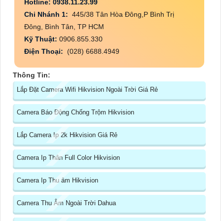
Hotline: 0938.11.23.99
Chi Nhánh 1:
445/38 Tân Hòa Đông,P Bình Trị
Đông, Bình Tân, TP HCM
Kỹ Thuật:
0906.855.330
Điện Thoại:
(028) 6688.4949
Thông Tin:
Lắp Đặt Camera Wifi Hikvision Ngoài Trời Giá Rẻ
Camera Báo Động Chống Trộm Hikvision
Lắp Camera Ip 2k Hikvision Giá Rẻ
Camera Ip Thân Full Color Hikvision
Camera Ip Thu âm Hikvision
Camera Thu Âm Ngoài Trời Dahua