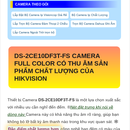
CAMERA THEO GÓI
Lắp Đặt Bộ Camera Ip Visioncop Giá Rẻ
Bộ Camera Ip Chất Lượng
Lắp Trọn Bộ Camera Đàm Thoại 2 Chiều
Trọn Bộ Camera Dahua Ghi Âm
Lắp Camera Ngoài Trời trọn bộ
DS-2CE10DF3T-FS
CAMERA
FULL COLOR CÓ THU ÂM SẢN
PHẨM CHẤT LƯỢNG CỦA
HIKVISION
Thiết bị Camera
DS-2CE10DF3T-FS
là một lựa chọn xuất sắc
với nhiều ưu cần nghĩ đến đểm. ®️
Nét đặt trưng khi nói về
dòng này
Camera này có khả năng thu âm rõ ràng, giúp bạn
không bỏ lỡ bất kỳ âm thanh nào trong khu vực quan sát. 🕸
Đặc điểm chất lượng hơn
công nghệ ban đêm có màu của