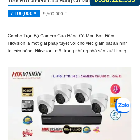
Trọn Bộ Camera Cửa Hàng Có Màu Ban Đêm
7,100,000 ₫
9,500,000 ₫
Combo Trọn Bộ Camera Cửa Hàng Có Màu Ban Đêm
Hikvision là một giải pháp tuyệt vời cho việc giám sát an ninh
tại cửa hàng. Hikvision, một trong những nhà sản xuất hàng
đầu...