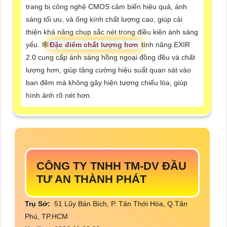
trang bị công nghệ CMOS cảm biến hiệu quả, ánh
sáng tối ưu, và ống kính chất lượng cao, giúp cải
thiện khả năng chụp sắc nét trong điều kiện ánh sáng
yếu. 🕸
Đặc điểm chất lượng hơn
tính năng EXIR
2.0 cung cấp ánh sáng hồng ngoại đồng đều và chất
lượng hơn, giúp tăng cường hiệu suất quan sát vào
ban đêm mà không gây hiện tượng chiếu lóa, giúp
hình ảnh rõ nét hơn.
CÔNG TY TNHH TM-DV ĐẦU
TƯ AN THÀNH PHÁT
Trụ Sở:
51 Lũy Bán Bích, P. Tân Thới Hòa, Q.Tân
Phú, TP.HCM