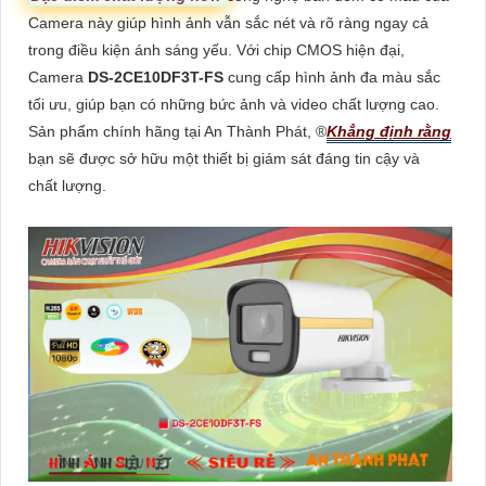
Camera này giúp hình ảnh vẫn sắc nét và rõ ràng ngay cả
trong điều kiện ánh sáng yếu. Với chip CMOS hiện đại,
Camera
DS-2CE10DF3T-FS
cung cấp hình ảnh đa màu sắc
tối ưu, giúp bạn có những bức ảnh và video chất lượng cao.
Sản phẩm chính hãng tại An Thành Phát, ®️
Khẳng định rằng
bạn sẽ được sở hữu một thiết bị giám sát đáng tin cậy và
chất lượng.