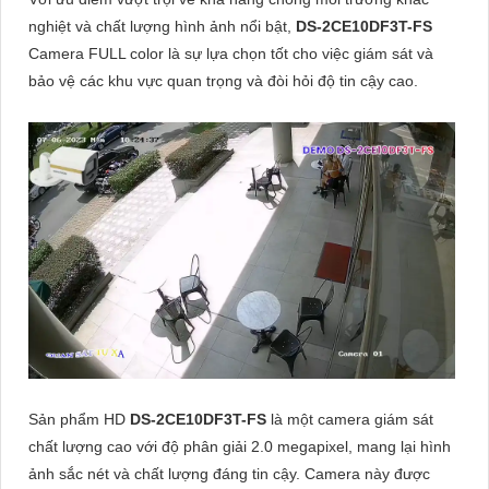
nghiệt và chất lượng hình ảnh nổi bật,
DS-2CE10DF3T-FS
Camera FULL color là sự lựa chọn tốt cho việc giám sát và
bảo vệ các khu vực quan trọng và đòi hỏi độ tin cậy cao.
Sản phẩm HD
DS-2CE10DF3T-FS
là một camera giám sát
chất lượng cao với độ phân giải 2.0 megapixel, mang lại hình
ảnh sắc nét và chất lượng đáng tin cậy. Camera này được