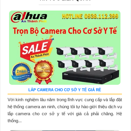
LẮP CAMERA CHO CƠ SỞ Y TẾ GIÁ RẺ
Với kinh nghiệm lâu năm trong lĩnh vực cung cấp và lắp đặt
hệ thống camera an ninh, chúng tôi tự hào giới thiệu dịch vụ
lắp camera cho cơ sở y tế với giá cả phải chăng. Hệ
thống...