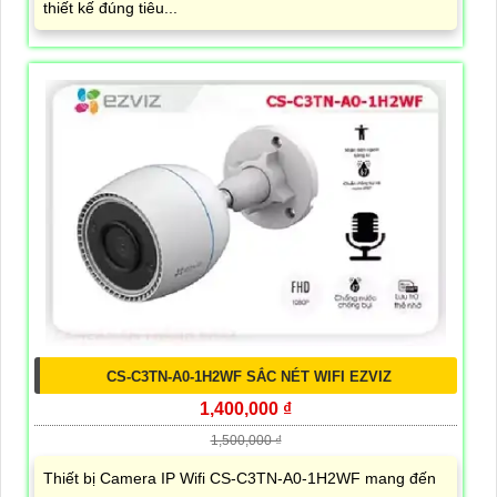
thiết kế đúng tiêu...
CS-C3TN-A0-1H2WF SẮC NÉT WIFI EZVIZ
1,400,000 ₫
1,500,000 ₫
Thiết bị Camera IP Wifi CS-C3TN-A0-1H2WF mang đến