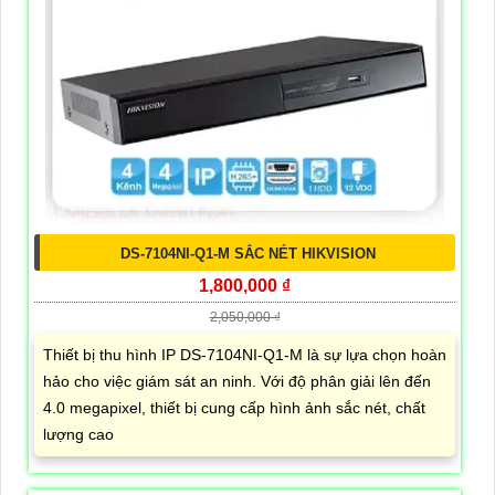
DS-7104NI-Q1-M SẮC NÉT HIKVISION
1,800,000 ₫
2,050,000 ₫
Thiết bị thu hình IP DS-7104NI-Q1-M là sự lựa chọn hoàn
hảo cho việc giám sát an ninh. Với độ phân giải lên đến
4.0 megapixel, thiết bị cung cấp hình ảnh sắc nét, chất
lượng cao