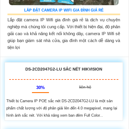
LẮP ĐẶT CAMERA IP WIFI GIA ĐÌNH GIÁ RẺ
Lắp đặt camera IP Wifi gia đình giá rẻ là dịch vụ chuyên
nghiệp mà chúng tôi cung cấp. Với thiết bị hiện đại, độ phân
giải cao và khả năng kết nối không dây, camera IP Wifi sẽ
giúp bạn giám sát nhà cửa, gia đình một cách dễ dàng và
tiện lợi
DS-2CD2047G2-LU SẮC NÉT HIKVISION
liên hệ
30%
Thiết bị Camera IP POE sắc nét DS-2CD2047G2-LU là một sản
phẩm chất lượng với độ phân giải lên đến 4.0 megapixel, mang lại
hình ảnh sắc nét. Với khả năng xem ban đêm Full Color...