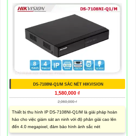
DS-7108NI-Q1/M SẮC NÉT HIKVISION
1,580,000 ₫
2,060,000 ₫
Thiết bị thu hình IP DS-7108NI-Q1/M là giải pháp hoàn
hảo cho việc giám sát an ninh với độ phân giải cao lên
đến 4.0 megapixel, đảm bảo hình ảnh sắc nét