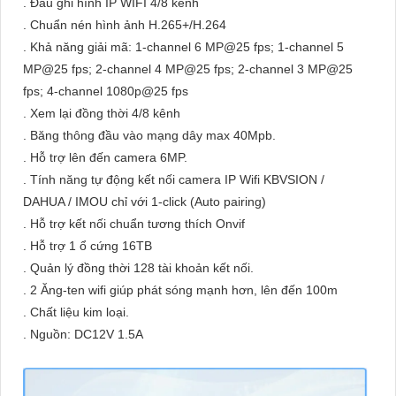
. Đầu ghi hình IP WIFI 4/8 kênh
. Chuẩn nén hình ảnh H.265+/H.264
. Khả năng giải mã: 1-channel 6 MP@25 fps; 1-channel 5
MP@25 fps; 2-channel 4 MP@25 fps; 2-channel 3 MP@25
fps; 4-channel 1080p@25 fps
. Xem lại đồng thời 4/8 kênh
. Băng thông đầu vào mạng dây max 40Mpb.
. Hỗ trợ lên đến camera 6MP.
. Tính năng tự động kết nối camera IP Wifi KBVSION /
DAHUA / IMOU chỉ với 1-click (Auto pairing)
. Hỗ trợ kết nối chuẩn tương thích Onvif
. Hỗ trợ 1 ổ cứng 16TB
. Quản lý đồng thời 128 tài khoản kết nối.
. 2 Ăng-ten wifi giúp phát sóng mạnh hơn, lên đến 100m
. Chất liệu kim loại.
. Nguồn: DC12V 1.5A