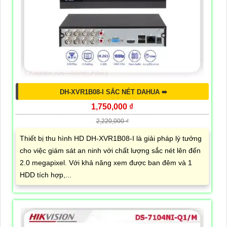
DH-XVR1B08-I SẮC NÉT DAHUA ➠
1,750,000 ₫
2,220,000 ₫
Thiết bị thu hình HD DH-XVR1B08-I là giải pháp lý tưởng
cho việc giám sát an ninh với chất lượng sắc nét lên đến
2.0 megapixel. Với khả năng xem được ban đêm và 1
HDD tích hợp,...