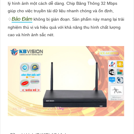
lý hình ảnh một cách dễ dàng. Chip Băng Thông 32 Mbps
giúp cho việc truyền tải dữ liệu nhanh chóng và ổn định,
Bảo Đảm
♢
không bị gián đoạn. Sản phẩm này mang lại trải
nghiệm thú vị và hiệu quả với khả năng thu hình chất lượng
cao và hình ảnh sắc nét.