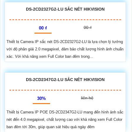
DS-2CD2327G2-LU SẮC NÉT HIKVISION
00 ₫
00 ₫
Thiết bị Camera IP sắc nét DS-2CD2327G2-LU là lựa chọn lý tưởng
với độ phân giải 2.0 megapixel, đảm bảo chất lượng hình ảnh chuẩn
xác. Với khả năng xem Full Color ban đêm trong...
DS-2CD2347G2-LU SẮC NÉT HIKVISION
liên hệ
30%
Thiết bị Camera IP POE DS-2CD2347G2-LU mang đến hình ảnh sắc
nét đến 4.0 megapixel, chất lượng cao với khả năng xem Full Color
ban đêm tới 30m, giúp quan sát hiệu quả ngày đêm