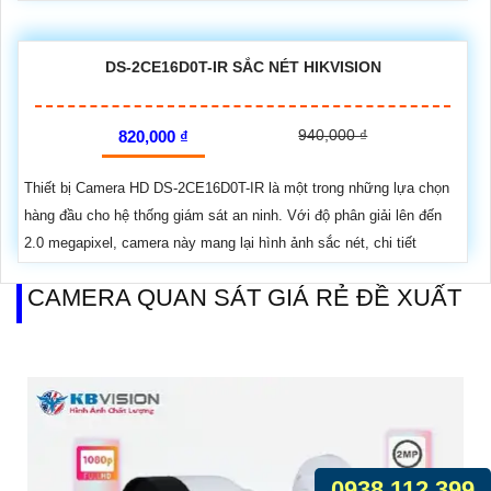
DS-2CE16D0T-IR SẮC NÉT HIKVISION
940,000 ₫
820,000 ₫
Thiết bị Camera HD DS-2CE16D0T-IR là một trong những lựa chọn
hàng đầu cho hệ thống giám sát an ninh. Với độ phân giải lên đến
2.0 megapixel, camera này mang lại hình ảnh sắc nét, chi tiết
CAMERA QUAN SÁT GIÁ RẺ ĐỀ XUẤT
0938.112.399