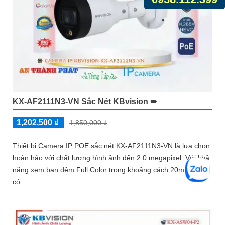
KX-AF2111N3-VN Sắc Nét KBvision ➠
1,202,500 ₫
1,850,000 ₫
Thiết bị Camera IP POE sắc nét KX-AF2111N3-VN là lựa chọn
hoàn hảo với chất lượng hình ảnh đến 2.0 megapixel. Với khả
năng xem ban đêm Full Color trong khoảng cách 20m, bạn
có...