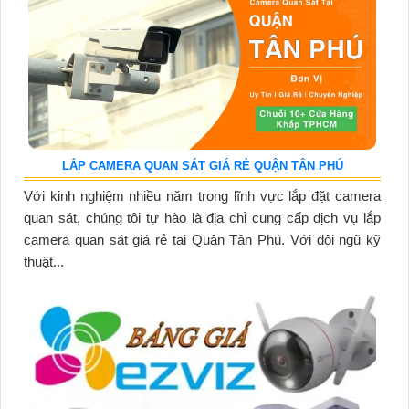
LẮP CAMERA QUAN SÁT GIÁ RẺ QUẬN TÂN PHÚ
Với kinh nghiệm nhiều năm trong lĩnh vực lắp đặt camera
quan sát, chúng tôi tự hào là địa chỉ cung cấp dịch vụ lắp
camera quan sát giá rẻ tại Quận Tân Phú. Với đội ngũ kỹ
thuật...