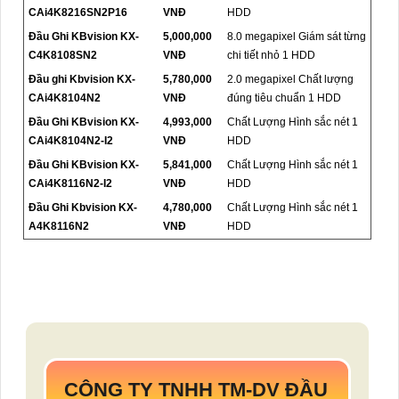
CAi4K8216SN2P16
VNĐ
HDD
Đầu Ghi KBvision KX-
5,000,000
8.0 megapixel Giám sát từng
C4K8108SN2
VNĐ
chi tiết nhỏ 1 HDD
Đầu ghi Kbvision KX-
5,780,000
2.0 megapixel Chất lượng
CAi4K8104N2
VNĐ
đúng tiêu chuẩn 1 HDD
Đầu Ghi KBvision KX-
4,993,000
Chất Lượng Hình sắc nét 1
CAi4K8104N2-I2
VNĐ
HDD
Đầu Ghi KBvision KX-
5,841,000
Chất Lượng Hình sắc nét 1
CAi4K8116N2-I2
VNĐ
HDD
Đầu Ghi Kbvision KX-
4,780,000
Chất Lượng Hình sắc nét 1
A4K8116N2
VNĐ
HDD
CÔNG TY TNHH TM-DV ĐẦU