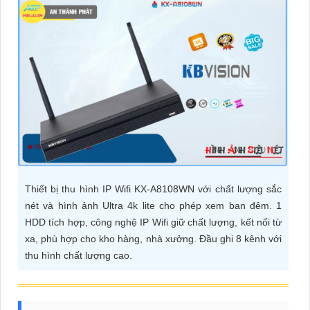
ĐẶT
PHỤ
KIỆN
CAMERA
TƯ
VẤN
Thiết bị thu hình IP Wifi KX-A8108WN với chất lượng sắc
DỊCH
nét và hình ảnh Ultra 4k lite cho phép xem ban đêm. 1
VỤ
HDD tích hợp, công nghệ IP Wifi giữ chất lượng, kết nối từ
xa, phù hợp cho kho hàng, nhà xưởng. Đầu ghi 8 kênh với
thu hình chất lượng cao.