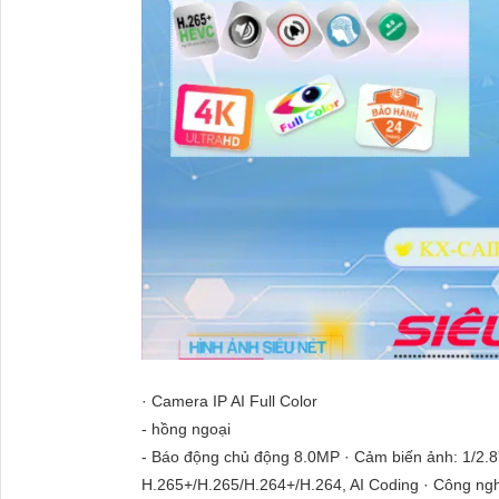
· Camera IP AI Full Color
- hồng ngoại
- Báo động chủ động 8.0MP · Cảm biến ảnh: 1/2.8
H.265+/H.265/H.264+/H.264, AI Coding · Công ngh