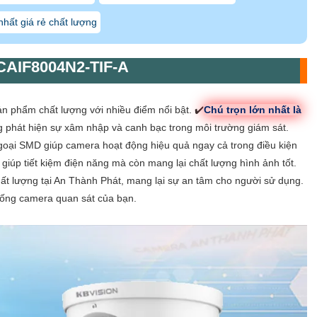
nhất giá rẻ chất lượng
CAIF8004N2-TIF-A
ản phẩm chất lượng với nhiều điểm nổi bật. ✔️
Chú trọn lớn nhất là
 phát hiện sự xâm nhập và canh bạc trong môi trường giám sát.
goại SMD giúp camera hoạt động hiệu quả ngay cả trong điều kiện
iúp tiết kiệm điện năng mà còn mang lại chất lượng hình ảnh tốt.
t lượng tại An Thành Phát, mang lại sự an tâm cho người sử dụng.
thống camera quan sát của bạn.