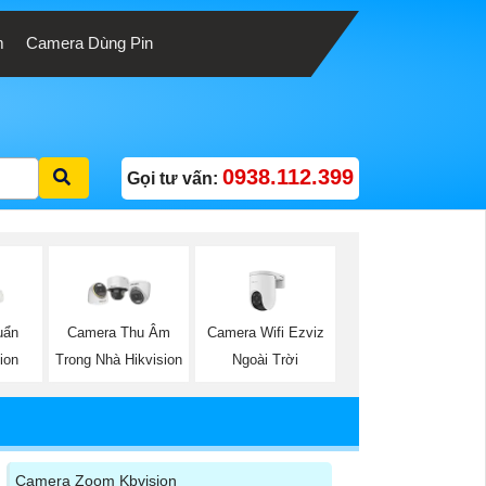
m
Camera Dùng Pin
0938.112.399
Gọi tư vấn:
Camera Wifi Ezviz
uẩn
Camera Thu Âm
Ngoài Trời
ion
Trong Nhà Hikvision
Camera Zoom Kbvision