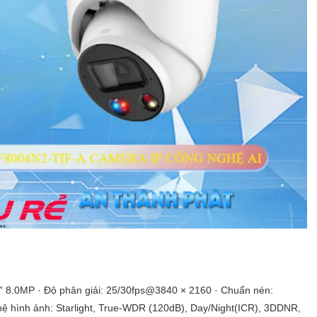
” 8.0MP · Độ phân giải: 25/30fps@3840 × 2160 · Chuẩn nén:
ệ hình ảnh: Starlight, True-WDR (120dB), Day/Night(ICR), 3DDNR,