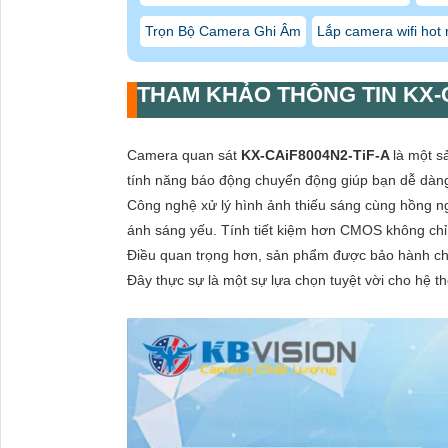
Trọn Bộ Camera Ghi Âm
Lắp camera wifi hot 
THAM KHẢO THÔNG TIN
KX-
Camera quan sát
KX-CAiF8004N2-TiF-A
là một s
tính năng báo động chuyển động giúp bạn dễ dàng
Công nghệ xử lý hình ảnh thiếu sáng cùng hồng n
ánh sáng yếu. Tính tiết kiệm hơn CMOS không chỉ g
Điều quan trọng hơn, sản phẩm được bảo hành chấ
Đây thực sự là một sự lựa chọn tuyệt vời cho hệ 