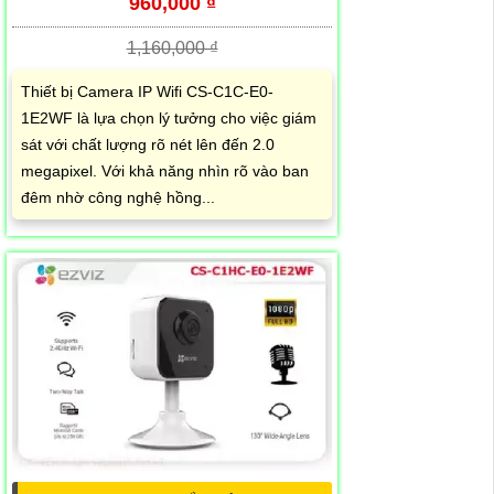
960,000 ₫
1,160,000 ₫
Thiết bị Camera IP Wifi CS-C1C-E0-
1E2WF là lựa chọn lý tưởng cho việc giám
sát với chất lượng rõ nét lên đến 2.0
megapixel. Với khả năng nhìn rõ vào ban
đêm nhờ công nghệ hồng...