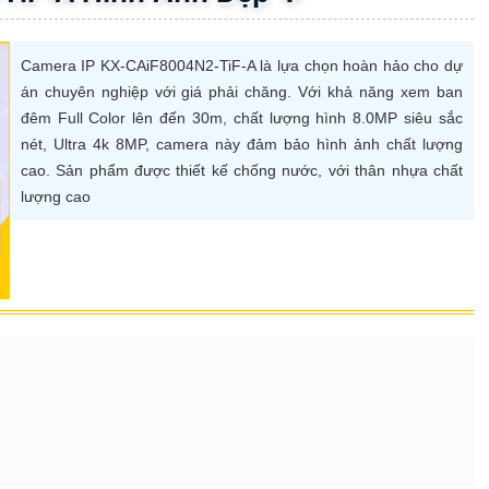
Camera IP KX-CAiF8004N2-TiF-A là lựa chọn hoàn hảo cho dự
án chuyên nghiệp với giá phải chăng. Với khả năng xem ban
đêm Full Color lên đến 30m, chất lượng hình 8.0MP siêu sắc
nét, Ultra 4k 8MP, camera này đảm bảo hình ảnh chất lượng
cao. Sản phẩm được thiết kế chống nước, với thân nhựa chất
lượng cao