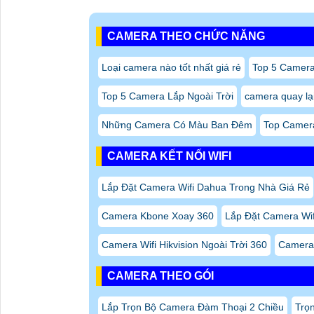
CAMERA THEO CHỨC NĂNG
Loại camera nào tốt nhất giá rẻ
Top 5 Camera
Top 5 Camera Lắp Ngoài Trời
camera quay lại
Những Camera Có Màu Ban Đêm
Top Camera
CAMERA KẾT NỐI WIFI
Lắp Đặt Camera Wifi Dahua Trong Nhà Giá Rẻ
Camera Kbone Xoay 360
Lắp Đặt Camera Wif
Camera Wifi Hikvision Ngoài Trời 360
Camera 
CAMERA THEO GÓI
Lắp Trọn Bộ Camera Đàm Thoại 2 Chiều
Trọ