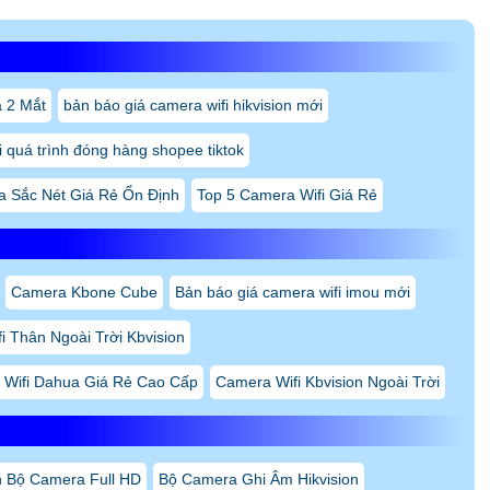
 2 Mắt
bản báo giá camera wifi hikvision mới
 quá trình đóng hàng shopee tiktok
 Sắc Nét Giá Rẻ Ổn Định
Top 5 Camera Wifi Giá Rẻ
Camera Kbone Cube
Bản báo giá camera wifi imou mới
i Thân Ngoài Trời Kbvision
Wifi Dahua Giá Rẻ Cao Cấp
Camera Wifi Kbvision Ngoài Trời
n Bộ Camera Full HD
Bộ Camera Ghi Âm Hikvision