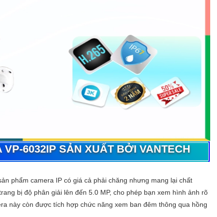
A
VP-6032IP
SẢN XUẤT BỞI VANTECH
 sản phẩm camera IP có giá cả phải chăng nhưng mang lại chất
rang bị độ phân giải lên đến 5.0 MP, cho phép bạn xem hình ảnh rõ
a này còn được tích hợp chức năng xem ban đêm thông qua hồng