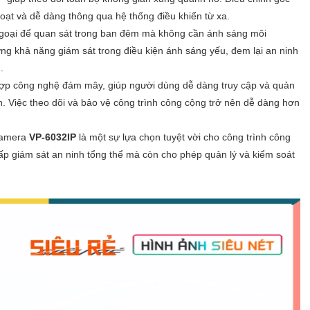
oạt và dễ dàng thông qua hệ thống điều khiển từ xa.
goại để quan sát trong ban đêm mà không cần ánh sáng môi
g khả năng giám sát trong điều kiện ánh sáng yếu, đem lại an ninh
.
hợp công nghệ đám mây, giúp người dùng dễ dàng truy cập và quản
nh. Việc theo dõi và bảo vệ công trình công cộng trở nên dễ dàng hơn
 camera
VP-6032IP
là một sự lựa chọn tuyệt vời cho công trình công
ấp giám sát an ninh tổng thể mà còn cho phép quản lý và kiểm soát