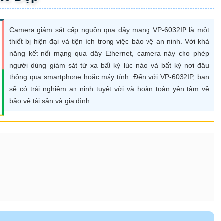
Camera giám sát cấp nguồn qua dây mạng VP-6032IP là một
thiết bị hiện đại và tiện ích trong việc bảo vệ an ninh. Với khả
năng kết nối mạng qua dây Ethernet, camera này cho phép
người dùng giám sát từ xa bất kỳ lúc nào và bất kỳ nơi đâu
thông qua smartphone hoặc máy tính. Đến với VP-6032IP, bạn
sẽ có trải nghiệm an ninh tuyệt vời và hoàn toàn yên tâm về
bảo vệ tài sản và gia đình