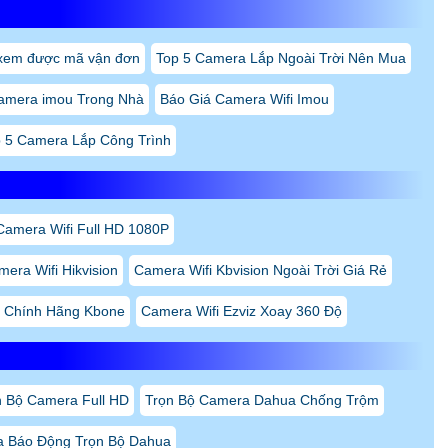
xem được mã vận đơn
Top 5 Camera Lắp Ngoài Trời Nên Mua
camera imou Trong Nhà
Báo Giá Camera Wifi Imou
 5 Camera Lắp Công Trình
Camera Wifi Full HD 1080P
era Wifi Hikvision
Camera Wifi Kbvision Ngoài Trời Giá Rẻ
i Chính Hãng Kbone
Camera Wifi Ezviz Xoay 360 Độ
n Bộ Camera Full HD
Trọn Bộ Camera Dahua Chống Trộm
 Báo Động Trọn Bộ Dahua