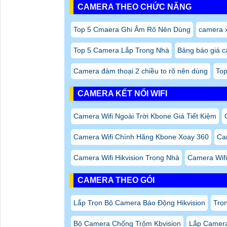
CAMERA THEO CHỨC NĂNG
Top 5 Cmaera Ghi Âm Rõ Nên Dùng
camera 
Top 5 Camera Lắp Trong Nhà
Bảng báo giá 
Camera đàm thoại 2 chiều to rõ nên dùng
Top
CAMERA KẾT NỐI WIFI
Camera Wifi Ngoài Trời Kbone Giá Tiết Kiệm
Camera Wifi Chính Hãng Kbone Xoay 360
Cam
Camera Wifi Hikvision Trong Nhà
Camera Wif
CAMERA THEO GÓI
Lắp Trọn Bộ Camera Báo Động Hikvision
Trọ
Bộ Camera Chống Trộm Kbvision
Lắp Camera