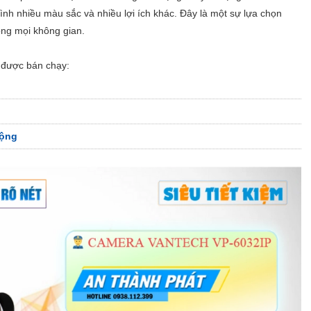
 hình nhiều màu sắc và nhiều lợi ích khác. Đây là một sự lựa chọn
rong mọi không gian.
được bán chạy:
Động