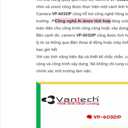
nhìn và zoom cũng được thực hiện một cách linh h
Camera
VP-6032IP
cũng hỗ trợ công nghệ hồng n
trường. 🎆
Công nghệ Ai được tích hợp
tăng cườn
toàn diện cho công trình công cộng hoặc xây dựng
Bên cạnh đó, camera
VP-6032IP
cũng được tích 
lý từ xa thông qua điện thoại di động hoặc máy tí
bao giờ hết.
Với các tính năng hiện đại và thiết kế chắc chắn,
cộng và công trình xây dựng. Nó không chỉ cung c
chính xác môi trường làm việc.