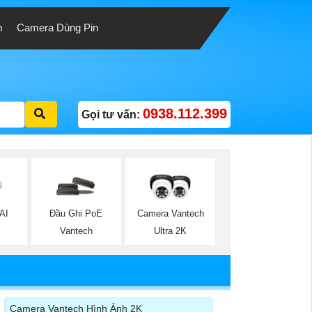
m
Camera Dùng Pin
0938.112.399
Gọi tư vấn:
AI
Đầu Ghi PoE
Camera Vantech
Vantech
Ultra 2K
Camera Vantech Hình Ảnh 2K