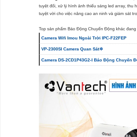
tuyệt đối, xử lý hình ảnh thiếu sáng led array, thu
tuyệt vời cho việc nâng cao an ninh và giám sát t
Top sản phẩm Báo Động Chuyển Động khác đang 
Camera Wifi Imou Ngoài Trời IPC-F22FEP
VP-2300SI Camera Quan Sát✲
Camera DS-2CD1P43G2-I Báo Động Chuyển 