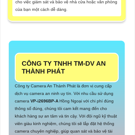
cho việc giám sát và bảo vệ nhà cửa hoặc văn phòng
của bạn một cách dễ dàng.
CÔNG TY TNHH TM-DV AN
THÀNH PHÁT
Công ty Camera An Thành Phát là đơn vị cung cấp
dịch vụ camera an ninh uy tín. Với nhu cầu sử dụng
camera
VP-i2696BP-A
Hồng Ngoại với chi phí đúng
thông số đúng, chúng tôi cam kết mang đến cho
khách hàng sự an tâm và tin cậy. Với đội ngũ kỹ thuật
viên giàu kinh nghiệm, chúng tôi sẽ lắp đặt hệ thống
camera chuyên nghiệp, giúp quan sát và bảo vệ tài