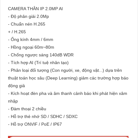
CAMERA THÂN IP 2.0MP AI
- Độ phân giải 2.0Mp
- Chuẩn nén H.265
+ / H.265
- Ống kính 4mm / 6mm
- Hồng ngoại 60m~80m
- Chống ngược sáng 140dB WDR
- Tích hợp AI (Trí tuệ nhân tạo)
- Phân loại đối tượng (Con người, xe, động vật...) dựa trên
thuật toán học sâu (Deep Learning) giảm các trường hợp báo
động giả
- Kích hoạt đèn pha và âm thanh cảnh báo khi phát hiện xâm
nhập
- Đàm thoại 2 chiều
- Hỗ trợ thẻ nhớ SD / SDHC / SDXC
- Hỗ trợ ONVIF / PoE / IP67