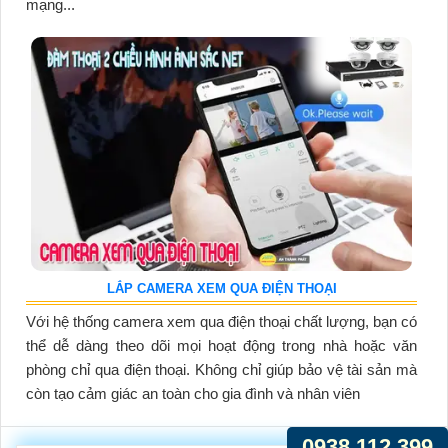
mạng...
LẮP CAMERA XEM QUA ĐIỆN THOẠI
Với hệ thống camera xem qua điện thoại chất lượng, bạn có
thể dễ dàng theo dõi mọi hoạt động trong nhà hoặc văn
phòng chỉ qua điện thoại. Không chỉ giúp bảo vệ tài sản mà
còn tạo cảm giác an toàn cho gia đình và nhân viên
0938.112.399