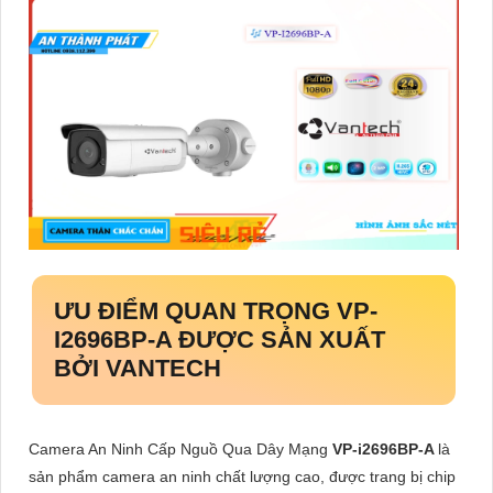
ƯU ĐIỂM QUAN TRỌNG
VP-
I2696BP-A
ĐƯỢC SẢN XUẤT
BỞI VANTECH
Camera An Ninh Cấp Nguồ Qua Dây Mạng
VP-i2696BP-A
là
sản phẩm camera an ninh chất lượng cao, được trang bị chip