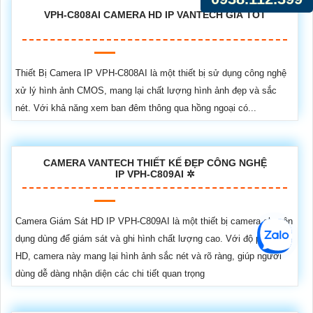
VPH-C808AI CAMERA HD IP VANTECH GIÁ TỐT
Thiết Bị Camera IP VPH-C808AI là một thiết bị sử dụng công nghệ
xử lý hình ảnh CMOS, mang lại chất lượng hình ảnh đẹp và sắc
nét. Với khả năng xem ban đêm thông qua hồng ngoại có...
CAMERA VANTECH THIẾT KẾ ĐẸP CÔNG NGHỆ
IP VPH-C809AI ✲
Camera Giám Sát HD IP VPH-C809AI là một thiết bị camera chuyên
dụng dùng để giám sát và ghi hình chất lượng cao. Với độ phân giải
HD, camera này mang lại hình ảnh sắc nét và rõ ràng, giúp người
dùng dễ dàng nhận diện các chi tiết quan trọng