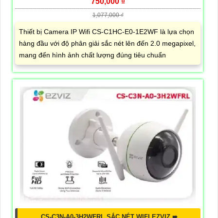
750,000 ₫
1,077,000 ₫
Thiết bị Camera IP Wifi CS-C1HC-E0-1E2WF là lựa chọn
hàng đầu với độ phân giải sắc nét lên đến 2.0 megapixel,
mang đến hình ảnh chất lượng đúng tiêu chuẩn
CS-C3N-A0-3H2WFRL SẮC NÉT WIFI EZVIZ ➠