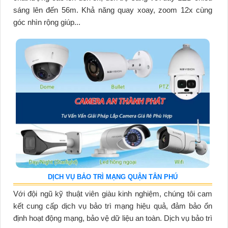
sáng lên đến 56m. Khả năng quay xoay, zoom 12x cùng
góc nhìn rộng giúp...
DỊCH VỤ BẢO TRÌ MẠNG QUẬN TÂN PHÚ
Với đội ngũ kỹ thuật viên giàu kinh nghiệm, chúng tôi cam
kết cung cấp dịch vụ bảo trì mạng hiệu quả, đảm bảo ổn
định hoạt động mạng, bảo vệ dữ liệu an toàn. Dịch vụ bảo trì