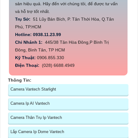
sản hiệu quả. Hãy đến với chúng tôi, để được tư vấn
và hỗ trợ tốt nhất.
Trụ Sở:
51 Lũy Bán Bích, P. Tân Thới Hòa, Q.Tân
Phú, TP.HCM
Hotline: 0938.11.23.99
Chi Nhánh 1:
445/38 Tân Hòa Đông,P Bình Trị
Đông, Bình Tân, TP HCM
Kỹ Thuật:
0906.855.330
Điện Thoại:
(028) 6688.4949
Thông Tin:
Camera Vantech Starlight
Camera Ip AI Vantech
Camera Thân Trụ Ip Vantech
Lắp Camera Ip Dome Vantech