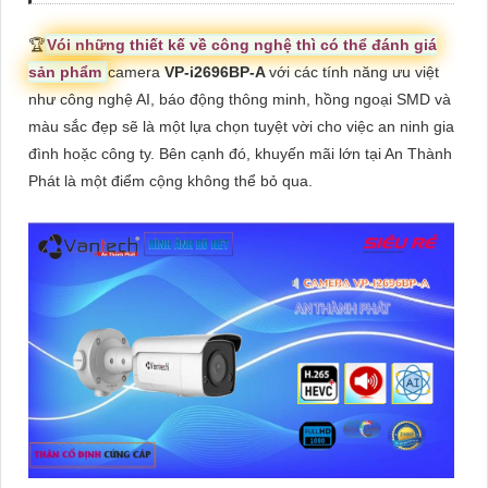
️🏆
Vói những thiết kế về công nghệ thì có thể đánh giá
sản phẩm
camera
VP-i2696BP-A
với các tính năng ưu việt
như công nghệ AI, báo động thông minh, hồng ngoại SMD và
màu sắc đẹp sẽ là một lựa chọn tuyệt vời cho việc an ninh gia
đình hoặc công ty. Bên cạnh đó, khuyến mãi lớn tại An Thành
Phát là một điểm cộng không thể bỏ qua.