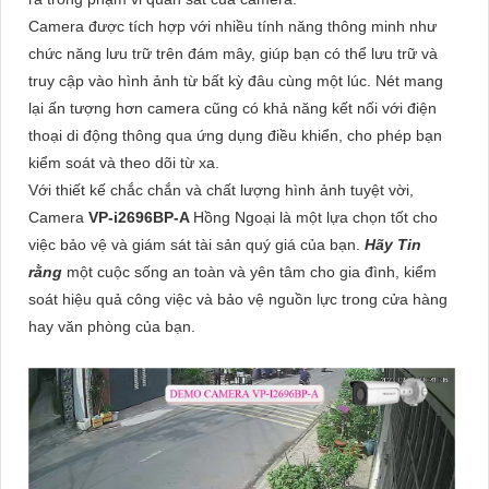
Camera được tích hợp với nhiều tính năng thông minh như
chức năng lưu trữ trên đám mây, giúp bạn có thể lưu trữ và
truy cập vào hình ảnh từ bất kỳ đâu cùng một lúc. Nét mang
lại ấn tượng hơn camera cũng có khả năng kết nối với điện
thoại di động thông qua ứng dụng điều khiển, cho phép bạn
kiểm soát và theo dõi từ xa.
Với thiết kế chắc chắn và chất lượng hình ảnh tuyệt vời,
Camera
VP-i2696BP-A
Hồng Ngoại là một lựa chọn tốt cho
việc bảo vệ và giám sát tài sản quý giá của bạn.
Hãy Tin
rằng
một cuộc sống an toàn và yên tâm cho gia đình, kiểm
soát hiệu quả công việc và bảo vệ nguồn lực trong cửa hàng
hay văn phòng của bạn.