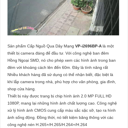
Sản phẩm Cấp Nguồ Qua Dây Mạng
VP-i2696BP-A
là một
thiết bị camera đáng để đầu tư. Với công nghệ ban đêm
Hồng Ngoại SMD, nó cho phép xem các hình ảnh trong ban
đêm với khoảng cách lên đến 60m. Đây là tính năng rất
Nhiều khách hàng đã sử dụng có thể nhận biết, đặc biệt là
khi lắp camera trong nhà, phù hợp cho văn phòng, gia đình,
shop cửa hàng.
Thiết bị này được trang bị chip hình ảnh 2.0 MP FULL HD
1080P, mang lại những hình ảnh chất lượng cao. Công nghệ
xử lý hình ảnh CMOS cung cấp màu sắc sặc sỡ, tạo ra hình
ảnh sống động. Đồng thời, nó tiết kiệm băng thông với các
công nghệ nén H.265+/H.265/H.264+/H.264