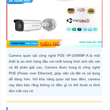
ĐẶT
PHỤ
KIỆN
CAMERA
Camera quan sát công nghệ POE VP-i2696BP-A là một
TƯ
thiết bị an ninh hàng đầu với chất lượng hình ảnh sắc nét
VẤN
và độ phân giải cao. Camera được trang bị công nghệ
DỊCH
POE (Power over Ethernet), giúp việc cài đặt và sử dụng
VỤ
dễ dàng hơn. Với khả năng quan sát ban đêm, camera
này đảm bảo rằng không có điều gì có thể thoát ra khỏi
tầm mắt của nó