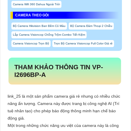
Camera Wifi 360 Dahua Ngoài Trời
CAMERA THEO GÓI
Bộ Camera Hikvision Ban Đêm Có Màu
Bộ Camera Đàm Thoại 2 Chiều
Lắp Camera Visioncop Chống Trộm Combo Tiết Kiệm
Camera Visioncop Trọn Bộ
Trọn Bộ Camera Visioncop Full Color Giá rẻ
THAM KHẢO THÔNG TIN
VP-
I2696BP-A
link_25 là một sản phẩm camera giá rẻ nhưng có nhiều chức
năng ấn tượng. Camera này được trang bị công nghệ AI (Trí
tuệ nhân tạo) cho phép báo động thông minh hạn chế báo
động giả.
Một trong những chức năng ưu việt của camera này là công