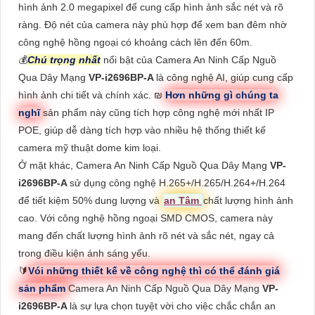
hình ảnh 2.0 megapixel để cung cấp hình ảnh sắc nét và rõ
ràng. Độ nét của camera này phù hợp để xem ban đêm nhờ
công nghệ hồng ngoại có khoảng cách lên đến 60m.
💰
Chú trọng nhất
nổi bật của Camera An Ninh Cấp Nguồ
Qua Dây Mạng
VP-i2696BP-A
là công nghệ AI, giúp cung cấp
hình ảnh chi tiết và chính xác. ₪
Hơn những gì chúng ta
nghĩ
sản phẩm này cũng tích hợp công nghệ mới nhất IP
POE, giúp dễ dàng tích hợp vào nhiều hệ thống thiết kế
camera mỹ thuật dome kim loại.
Ở mặt khác, Camera An Ninh Cấp Nguồ Qua Dây Mạng
VP-
i2696BP-A
sử dụng công nghệ H.265+/H.265/H.264+/H.264
để tiết kiệm 50% dung lượng và
an Tâm
chất lượng hình ảnh
cao. Với công nghệ hồng ngoại SMD CMOS, camera này
mang đến chất lượng hình ảnh rõ nét và sắc nét, ngay cả
trong điều kiện ánh sáng yếu.
🔰
Vói những thiết kế về công nghệ thì có thể đánh giá
sản phẩm
Camera An Ninh Cấp Nguồ Qua Dây Mạng
VP-
i2696BP-A
là sự lựa chọn tuyệt vời cho việc chắc chắn an