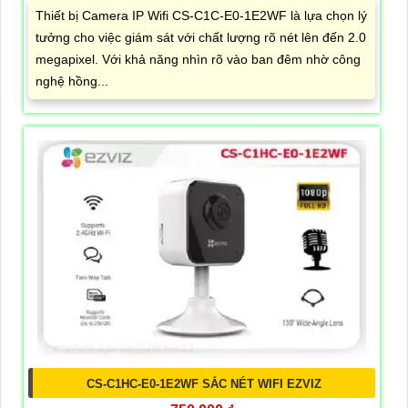
Thiết bị Camera IP Wifi CS-C1C-E0-1E2WF là lựa chọn lý
tưởng cho việc giám sát với chất lượng rõ nét lên đến 2.0
megapixel. Với khả năng nhìn rõ vào ban đêm nhờ công
nghệ hồng...
CS-C1HC-E0-1E2WF SẮC NÉT WIFI EZVIZ