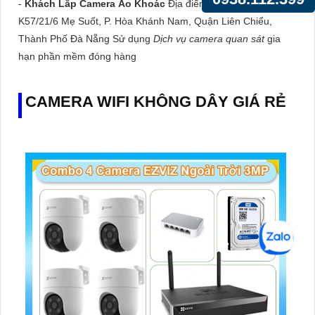
-
Khách Lắp Camera Áo Khoác
Địa điểm lăp đặt camera
K57/21/6 Mẹ Suốt, P. Hòa Khánh Nam, Quận Liên Chiểu,
Thành Phố Đà Nẵng Sử dụng
Dịch vụ camera quan sát
gia
hạn phần mềm đóng hàng
CAMERA WIFI KHÔNG DÂY GIÁ RẺ