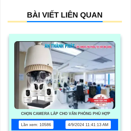
BÀI VIẾT LIÊN QUAN
CHỌN CAMERA LẮP CHO VĂN PHÒNG PHÙ HỢP
Lần xem: 10586
4/9/2024 11:41:13 AM