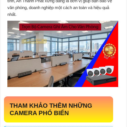
tình, An Thành Phát xứng đáng là đơn vị giúp bạn bảo vệ
văn phòng, doanh nghiệp một cách an toàn và hiệu quả
nhất.
THAM KHẢO THÊM NHỮNG
CAMERA PHỔ BIẾN