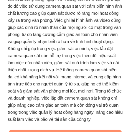
do đó việc sử dụng camera quan sát với cảm biến hình ảnh
chất lượng cao giúp quan sát được rõ ràng mọi hoạt động
xảy ra trong văn phòng. Việc ghi lại hình ảnh và video cũng
giúp xác định rõ nhân thân của mọi người có mặt trong văn
phòng, từ đó tăng cường cảm giác an toàn cho nhân viên
và giúp quản lý nhận biết rõ hơn về tình hình hoạt động.
Không chỉ giúp trong việc giám sát an ninh, việc lắp đặt
camera quan sát còn hỗ trợ trong việc theo dõi hiệu suất
làm việc của nhân viên, giám sát quá trình làm việc và cải
thiện chất lượng dịch vụ. Hệ thống camera quan sát hiện
đại có khả năng kết nối với mạng internet và cung cấp hình
ảnh trực tiếp cho người quản lý từ xa, giúp họ có thể kiểm
soát và giám sát văn phòng mọi lúc, mọi nơi. Trong tổ chức
và doanh nghiệp, việc lắp đặt camera quan sát không chỉ
giúp nâng cao cảm giác an toàn mà còn đóng vai trò quan
trọng trong việc quản lý hoạt động hàng ngày, nâng cao hiệu
suất làm việc và bảo vệ tài sản của công ty.