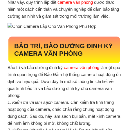
Như vậy, quy trình lắp đặt
camera văn phòng
được thực
hiện một cách cẩn thận và chuyên nghiệp để đảm bảo tăng
cường an ninh và giám sát trong môi trường làm việc.
BẢO TRÌ, BẢO DƯỠNG ĐỊNH KỲ
CAMERA VĂN PHÒNG
Bảo trì và bảo dưỡng định kỳ
camera văn phòng
là một quá
trình quan trọng để Bảo Đảm hệ thống camera hoạt động ổn
định và hiệu quả. Dưới đây là một số thông tin chi tiết về
quá trình bảo trì và bảo dưỡng định kỳ cho camera văn
phòng:
1. Kiểm tra và làm sạch camera:
Cần kiểm tra tình trạng
hoạt động của camera, chắc chắn rằng chúng hoạt động
đúng cách. Sau đó, hãy làm sạch bụi bẩn, mặt kính camera
để hình ảnh không bị mờ, không chất lượng.