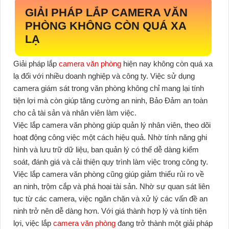
GIẢI PHÁP LẮP CAMERA VĂN
PHÒNG KHÔNG CÒN QUÁ XA
LẠ
Giải pháp lắp
camera văn phòng
hiện nay không còn quá xa
lạ đối với nhiều doanh nghiệp và công ty. Việc sử dụng
camera giám sát trong văn phòng không chỉ mang lại tính
tiện lợi mà còn giúp tăng cường an ninh, Bảo Đảm an toàn
cho cả tài sản và nhân viên làm việc.
Việc lắp camera văn phòng giúp quản lý nhân viên, theo dõi
hoạt động công việc một cách hiệu quả. Nhờ tính năng ghi
hình và lưu trữ dữ liệu, ban quản lý có thể dễ dàng kiểm
soát, đánh giá và cải thiện quy trình làm việc trong công ty.
Việc lắp camera văn phòng cũng giúp giảm thiểu rủi ro về
an ninh, trộm cắp và phá hoại tài sản. Nhờ sự quan sát liên
tục từ các camera, việc ngăn chặn và xử lý các vấn đề an
ninh trở nên dễ dàng hơn. Với giá thành hợp lý và tính tiện
lợi, việc lắp
camera văn phòng
đang trở thành một giải pháp