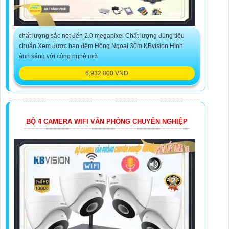
chất lượng sắc nét đến 2.0 megapixel Chất lượng đúng tiêu
chuẩn Xem được ban đêm Hồng Ngoại 30m KBvision Hình
ảnh sáng với công nghệ mới
6,932,800 VNĐ
BỘ 4 CAMERA WIFI VĂN PHÒNG CHUYÊN NGHIỆP