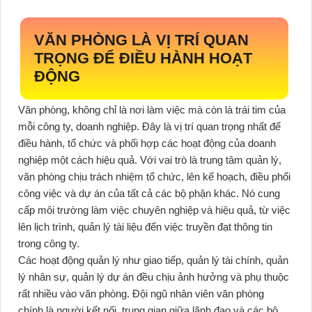
VĂN PHÒNG LÀ VỊ TRÍ QUAN
TRỌNG ĐỂ ĐIỀU HÀNH HOẠT
ĐỘNG
Văn phòng, không chỉ là nơi làm việc mà còn là trái tim của
mỗi công ty, doanh nghiệp. Đây là vị trí quan trọng nhất để
điều hành, tổ chức và phối hợp các hoạt động của doanh
nghiệp một cách hiệu quả. Với vai trò là trung tâm quản lý,
văn phòng chịu trách nhiệm tổ chức, lên kế hoạch, điều phối
công việc và dự án của tất cả các bộ phận khác. Nó cung
cấp môi trường làm việc chuyên nghiệp và hiệu quả, từ việc
lên lịch trình, quản lý tài liệu đến việc truyền đạt thông tin
trong công ty.
Các hoạt động quản lý như giao tiếp, quản lý tài chính, quản
lý nhân sự, quản lý dự án đều chịu ảnh hưởng và phụ thuộc
rất nhiều vào văn phòng. Đội ngũ nhân viên văn phòng
chính là người kết nối, trung gian giữa lãnh đạo và các bộ