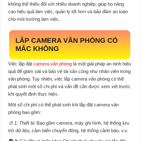
không thể thiếu đối với nhiều doanh nghiệp, giúp họ nâng
cao hiệu quả làm việc, quản lý tốt hơn và bảo đảm an toàn
cho môi trường làm việc.
LẮP CAMERA VĂN PHÒNG CÓ
MẮC KHÔNG
Việc lắp đặt
camera văn phòng
là một giải pháp an ninh hiệu
quả để giám sát và bảo vệ tài sản cũng như nhân viên trong
văn phòng. Tuy nhiên, việc lắp camera văn phòng có thể
phát sinh một số chi phí và vấn đề cần được xem xét trước
khi quyết định thực hiện.
Một số chi phí có thể phát sinh khi lắp đặt camera văn
phòng bao gồm:
🎨 1: Thiết bị:
Bao gồm camera, máy ghi hình, hệ thống lưu
trữ dữ liệu, cảm biến chuyển động, hệ thống cảnh báo, v.v.