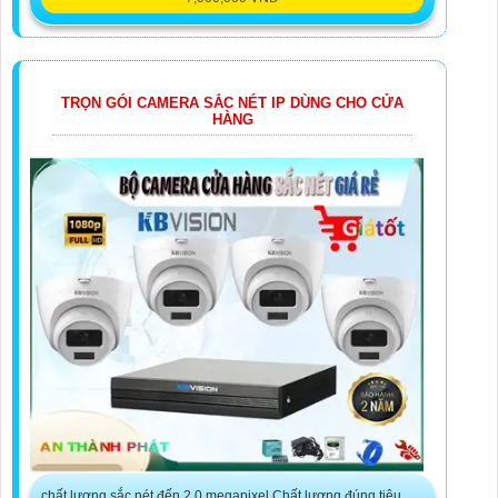
TRỌN GÓI CAMERA SẮC NÉT IP DÙNG CHO CỬA
HÀNG
chất lượng sắc nét đến 2.0 megapixel Chất lượng đúng tiêu