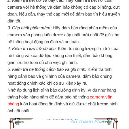
2. Kiểm tra kết nối và dây cáp:
Hãy kiểm tra kết nối của
camera với hệ thống và đảm bảo không có cáp bị hỏng, đứt
đoạn. Nếu cần, thay thế cáp mới để đảm bảo tín hiệu truyền
dẫn tốt.
3. Cập nhật phần mềm:
Hãy đảm bảo rằng phần mềm của
camera văn phòng luôn được cập nhật mới nhất để giữ cho
hệ thống hoạt động ổn định và an toàn.
4. Kiểm tra lưu trữ dữ liệu:
Kiểm tra dung lượng lưu trữ của
hệ thống và xóa dữ liệu không cần thiết, đảm bảo không
gian lưu trữ luôn đủ cho việc ghi hình.
5. Kiểm tra hệ thống cảnh báo và ghi hình:
Kiểm tra tính
năng cảnh báo và ghi hình của camera, đảm bảo chúng
hoạt động chính xác khi có sự kiện xảy ra.
Nhớ áp dụng lịch trình bảo dưỡng định kỳ, ví dụ như hàng
tháng hoặc hàng năm để đảm bảo hệ thống
camera văn
phòng
luôn hoạt động ổn định và giữ được chất lượng hình
ảnh tốt nhất.