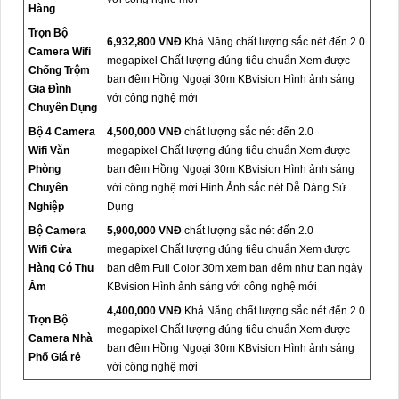
Hàng
Trọn Bộ
6,932,800 VNĐ
Khả Năng chất lượng sắc nét đến 2.0
Camera Wifi
megapixel Chất lượng đúng tiêu chuẩn Xem được
Chống Trộm
ban đêm Hồng Ngoại 30m KBvision Hình ảnh sáng
Gia Đình
với công nghệ mới
Chuyên Dụng
Bộ 4 Camera
4,500,000 VNĐ
chất lượng sắc nét đến 2.0
Wifi Văn
megapixel Chất lượng đúng tiêu chuẩn Xem được
Phòng
ban đêm Hồng Ngoại 30m KBvision Hình ảnh sáng
Chuyên
với công nghệ mới Hình Ảnh sắc nét Dễ Dàng Sử
Nghiệp
Dụng
Bộ Camera
5,900,000 VNĐ
chất lượng sắc nét đến 2.0
Wifi Cửa
megapixel Chất lượng đúng tiêu chuẩn Xem được
Hàng Có Thu
ban đêm Full Color 30m xem ban đêm như ban ngày
Âm
KBvision Hình ảnh sáng với công nghệ mới
4,400,000 VNĐ
Khả Năng chất lượng sắc nét đến 2.0
Trọn Bộ
megapixel Chất lượng đúng tiêu chuẩn Xem được
Camera Nhà
ban đêm Hồng Ngoại 30m KBvision Hình ảnh sáng
Phố Giá rẻ
với công nghệ mới