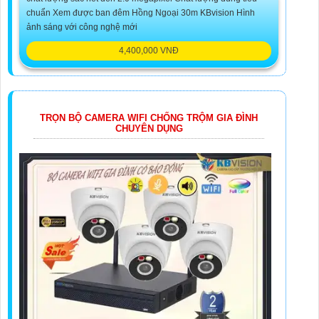
chuẩn Xem được ban đêm Hồng Ngoại 30m KBvision Hình
ảnh sáng với công nghệ mới
4,400,000 VNĐ
TRỌN BỘ CAMERA WIFI CHỐNG TRỘM GIA ĐÌNH
CHUYÊN DỤNG