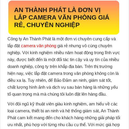
AN THÀNH PHÁT LÀ ĐƠN VỊ
LẮP CAMERA VĂN PHÒNG GIÁ
RẺ, CHUYÊN NGHIỆP
Công ty An Thành Phát là một đơn vị chuyên cung cấp và
lắp đặt
camera văn phòng
giá rẻ nhưng vô cùng chuyên
nghiệp. Với kinh nghiệm nhiều năm hoạt động trong lĩnh vực
này, được biết đến là một đối tác tin cậy và uy tín của nhiều
doanh nghiệp, công ty trên khắp địa bàn. Trên thị trường
hiện nay, việc lắp đặt camera trong văn phòng không còn là
điều xa lạ. Tuy nhiên, để Bảo Đảm an ninh, giám sát tốt,
chất lượng hình ảnh và dịch vụ sau bán hàng là những yếu
tố quan trọng mà mà chúng tôi luôn đặt lên hàng đầu.
Với đội ngũ kỹ thuật viên giàu kinh nghiệm, am hiểu về các
loại camera, thiết bị an ninh và hệ thống giám sát, An Thành
Phát cam kết mang đến cho khách hàng những giải pháp tối
ưu nhất, phù hợp với từng nhu cầu cụ thể. Với mức giá hợp