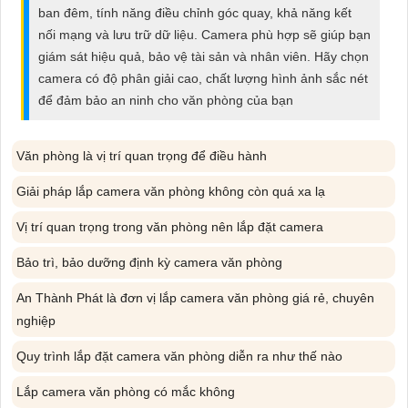
ĐẶT
ban đêm, tính năng điều chỉnh góc quay, khả năng kết
nối mạng và lưu trữ dữ liệu. Camera phù hợp sẽ giúp bạn
giám sát hiệu quả, bảo vệ tài sản và nhân viên. Hãy chọn
camera có độ phân giải cao, chất lượng hình ảnh sắc nét
PHỤ
để đảm bảo an ninh cho văn phòng của bạn
KIỆN
CAMERA
Văn phòng là vị trí quan trọng để điều hành
Giải pháp lắp camera văn phòng không còn quá xa lạ
TƯ
Vị trí quan trọng trong văn phòng nên lắp đặt camera
VẤN
Bảo trì, bảo dưỡng định kỳ camera văn phòng
DỊCH
VỤ
An Thành Phát là đơn vị lắp camera văn phòng giá rẻ, chuyên
nghiệp
Quy trình lắp đặt camera văn phòng diễn ra như thế nào
Lắp camera văn phòng có mắc không