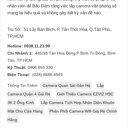
nhân viên để Bảo Đảm rằng việc lắp camera văn phòng sẽ
mang lại hiệu quả và không gây bất kỳ vấn đề nào.
Trụ Sở:
51 Lũy Bán Bích, P. Tân Thới Hòa, Q.Tân Phú,
TP.HCM
Hotline: 0938.11.23.99
Chi Nhánh 1:
445/38 Tân Hòa Đông,P Bình Trị Đông, Bình
Tân, TP HCM
Kỹ Thuật:
0906.855.330
Điện Thoại:
(028) 6688.4949
Thông Tin Thêm:
Camera Quan Sát Căn Hộ
Lắp
Camera Quận 4 Giá Rẻ
Giới Thiệu Camera EZVIZ H9C
3K 2 Ống Kính
Lắp Camera Tích Hợp Nhận Diện Khuôn
Mặt Cho Cửa Hàng
Phân Phối Camera Wifi Giá Rẻ Chính
Hãng