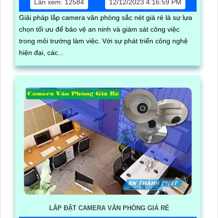
Lần xem: 12584
12/12/2023 4:16:59 PM
Giải pháp lắp camera văn phòng sắc nét giá rẻ là sự lựa
chọn tối ưu để bảo vệ an ninh và giám sát công việc
trong môi trường làm việc. Với sự phát triển công nghệ
hiện đại, các...
LẮP ĐẶT CAMERA VĂN PHÒNG GIÁ RẺ