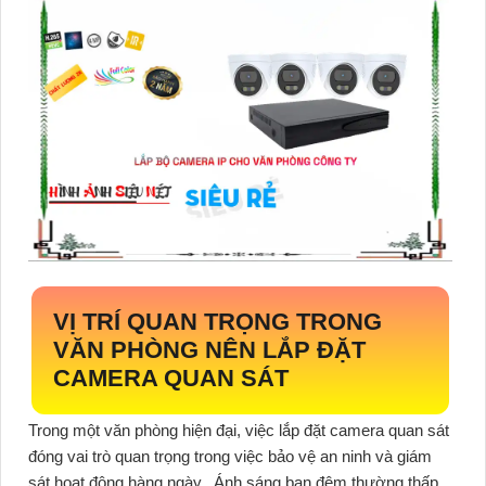
VỊ TRÍ QUAN TRỌNG TRONG
VĂN PHÒNG NÊN LẮP ĐẶT
CAMERA QUAN SÁT
Trong một văn phòng hiện đại, việc lắp đặt camera quan sát
đóng vai trò quan trọng trong việc bảo vệ an ninh và giám
sát hoạt động hàng ngày. ️ Ánh sáng ban đêm thường thấp,