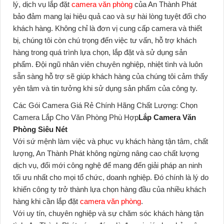
lý, dịch vụ lắp đặt
camera văn phòng
của An Thành Phát
bảo đảm mang lại hiệu quả cao và sự hài lòng tuyệt đối cho
khách hàng. Không chỉ là đơn vị cung cấp camera và thiết
bị, chúng tôi còn chú trọng đến việc tư vấn, hỗ trợ khách
hàng trong quá trình lựa chọn, lắp đặt và sử dụng sản
phẩm. Đội ngũ nhân viên chuyên nghiệp, nhiệt tình và luôn
sẵn sàng hỗ trợ sẽ giúp khách hàng của chúng tôi cảm thấy
yên tâm và tin tưởng khi sử dụng sản phẩm của công ty.
Các Gói Camera Giá Rẻ Chính Hãng Chất Lượng: Chọn
Camera Lắp Cho Văn Phòng Phù Hợp
Lắp Camera Văn
Phòng Siêu Nét
Với sứ mệnh làm việc và phục vụ khách hàng tận tâm, chất
lượng, An Thành Phát không ngừng nâng cao chất lượng
dịch vụ, đổi mới công nghệ để mang đến giải pháp an ninh
tối ưu nhất cho mọi tổ chức, doanh nghiệp. Đó chính là lý do
khiến công ty trở thành lựa chọn hàng đầu của nhiều khách
hàng khi cần lắp đặt
camera văn phòng
.
Với uy tín, chuyên nghiệp và sự chăm sóc khách hàng tận