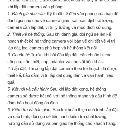
khi lắp đặt camera văn phòng:
1. Đánh giá nhu cầu:
Kỹ thuật sẽ đến văn phòng của bạn để
đánh giá nhu cầu về camera giám sát, xác định số lượng
camera cần lắp đặt, vị trí lý tưởng và mục đích sử dụng.
2. Thiết kế hệ thống:
Sau khi đánh giá, đội ngũ sẽ lên kế
hoạch thiết kế hệ thống camera với bản vẽ chi tiết về vị trí
lắp đặt, loại camera phù hợp và hệ thống kết nối.
3. Chuẩn bị:
Trước khi bắt đầu lắp đặt, cần chuẩn bị các
công cụ cần thiết, cáp, adapter và các vật liệu khác.
4. Lắp đặt:
Thi công lắp đặt camera theo kế hoạch đã được
thiết kế, bảo đảm vị trí lắp đặt đúng đắn và vận hành hiệu
quả.
5. Kết nối và cấu hình:
Sau khi lắp đặt xong, hệ thống
camera sẽ được kết nối với hệ thống mạng và cấu hình để
đảm bảo hoạt động ổn định.
6. Kiểm tra và bàn giao:
Sau khi hoàn thiện quá trình lắp đặt
và cấu hình, đội ngũ sẽ tiến hành kiểm tra chất lượng,
hướng dẫn sử dụng và bàn giao hệ thống cho khách hàng.