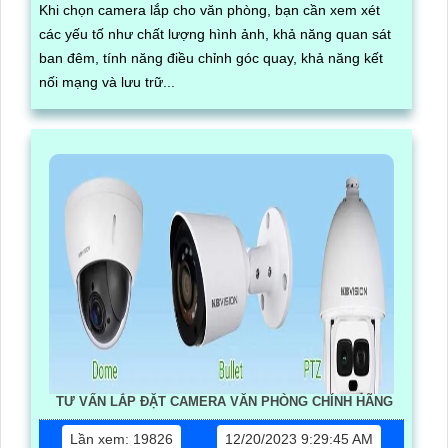
Khi chọn camera lắp cho văn phòng, bạn cần xem xét
các yếu tố như chất lượng hình ảnh, khả năng quan sát
ban đêm, tính năng điều chỉnh góc quay, khả năng kết
nối mạng và lưu trữ...
TƯ VẤN LẮP ĐẶT CAMERA VĂN PHÒNG CHÍNH HÃNG
Lần xem: 19826
12/20/2023 9:29:45 AM